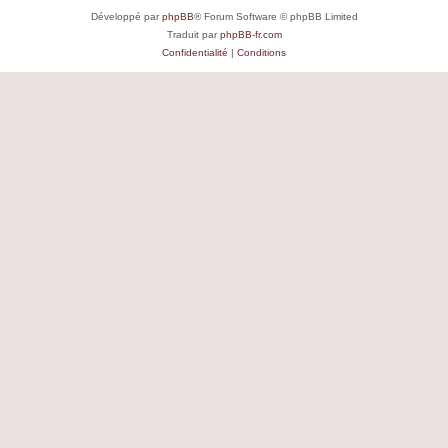
Développé par
phpBB
® Forum Software © phpBB Limited
Traduit par
phpBB-fr.com
Confidentialité
|
Conditions