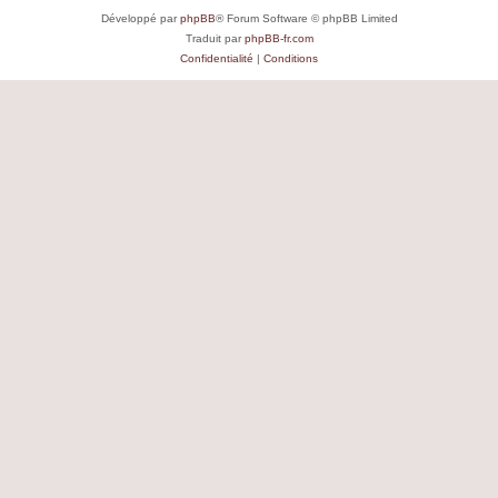
Développé par
phpBB
® Forum Software © phpBB Limited
Traduit par
phpBB-fr.com
Confidentialité
|
Conditions