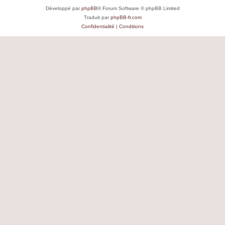
Développé par
phpBB
® Forum Software © phpBB Limited
Traduit par
phpBB-fr.com
Confidentialité
|
Conditions