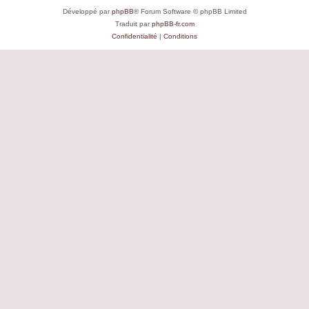
Développé par
phpBB
® Forum Software © phpBB Limited
Traduit par
phpBB-fr.com
Confidentialité
|
Conditions