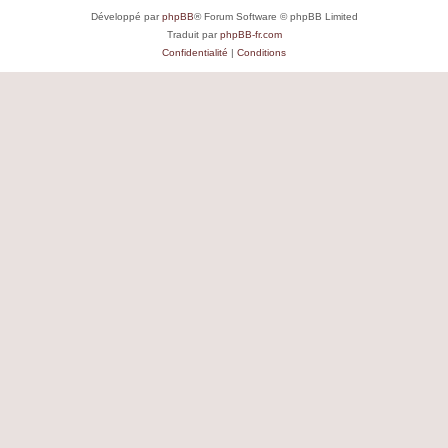
Développé par
phpBB
® Forum Software © phpBB Limited
Traduit par
phpBB-fr.com
Confidentialité
|
Conditions