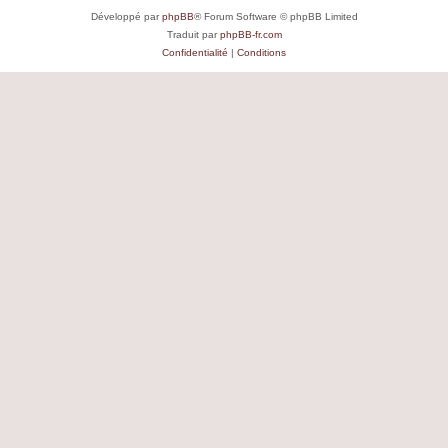
Développé par
phpBB
® Forum Software © phpBB Limited
Traduit par
phpBB-fr.com
Confidentialité
|
Conditions