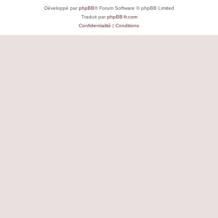
Développé par
phpBB
® Forum Software © phpBB Limited
Traduit par
phpBB-fr.com
Confidentialité
|
Conditions