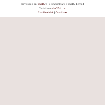
Développé par
phpBB
® Forum Software © phpBB Limited
Traduit par
phpBB-fr.com
Confidentialité
|
Conditions