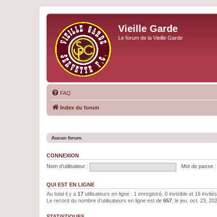
Vieille Garde
Le forum de la Vieille Garde
FAQ
Index du forum
Aucun forum.
CONNEXION
Nom d’utilisateur :
Mot de passe :
QUI EST EN LIGNE
Au total il y a
17
utilisateurs en ligne : 1 enregistré, 0 invisible et 16 invi
Le record du nombre d’utilisateurs en ligne est de
657
, le jeu. oct. 23, 2
STATISTIQUES