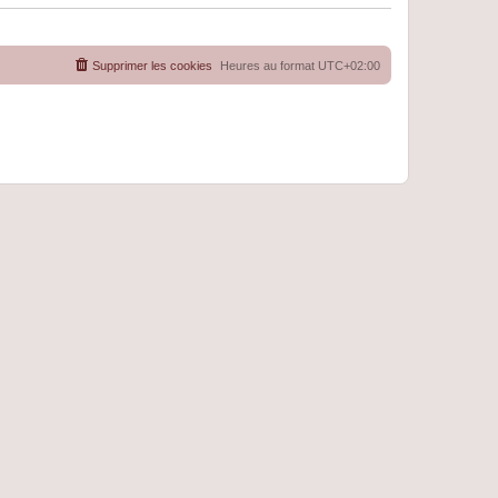
Supprimer les cookies
Heures au format
UTC+02:00