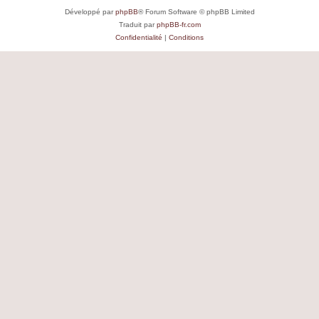
Développé par
phpBB
® Forum Software © phpBB Limited
Traduit par
phpBB-fr.com
Confidentialité
|
Conditions