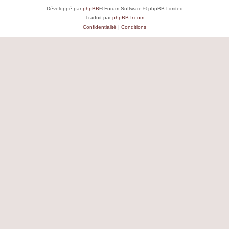
Développé par
phpBB
® Forum Software © phpBB Limited
Traduit par
phpBB-fr.com
Confidentialité
|
Conditions