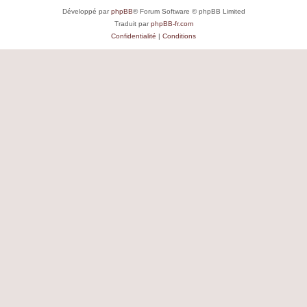
Développé par
phpBB
® Forum Software © phpBB Limited
Traduit par
phpBB-fr.com
Confidentialité
|
Conditions