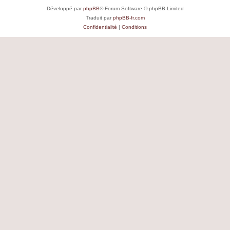
Développé par
phpBB
® Forum Software © phpBB Limited
Traduit par
phpBB-fr.com
Confidentialité
|
Conditions