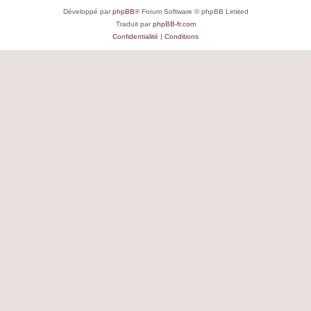
Développé par
phpBB
® Forum Software © phpBB Limited
Traduit par
phpBB-fr.com
Confidentialité
|
Conditions