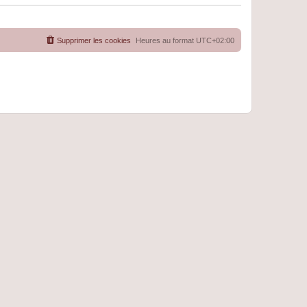
Supprimer les cookies
Heures au format
UTC+02:00