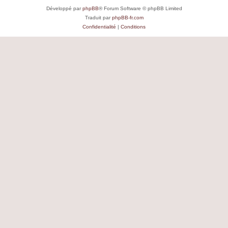
Développé par
phpBB
® Forum Software © phpBB Limited
Traduit par
phpBB-fr.com
Confidentialité
|
Conditions