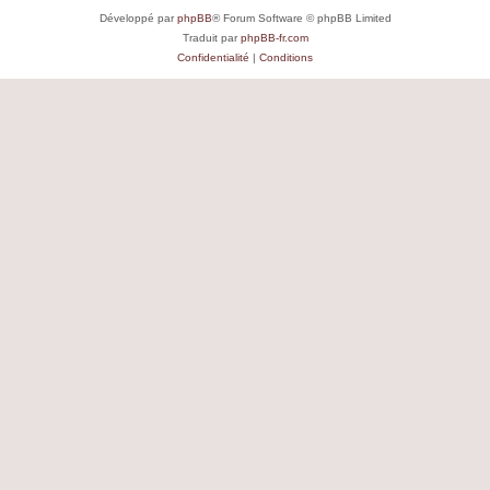
Développé par
phpBB
® Forum Software © phpBB Limited
Traduit par
phpBB-fr.com
Confidentialité
|
Conditions