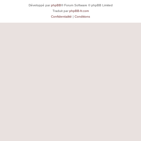
Développé par
phpBB
® Forum Software © phpBB Limited
Traduit par
phpBB-fr.com
Confidentialité
|
Conditions