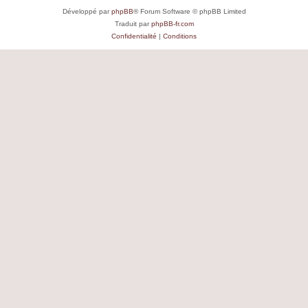
Développé par
phpBB
® Forum Software © phpBB Limited
Traduit par
phpBB-fr.com
Confidentialité
|
Conditions