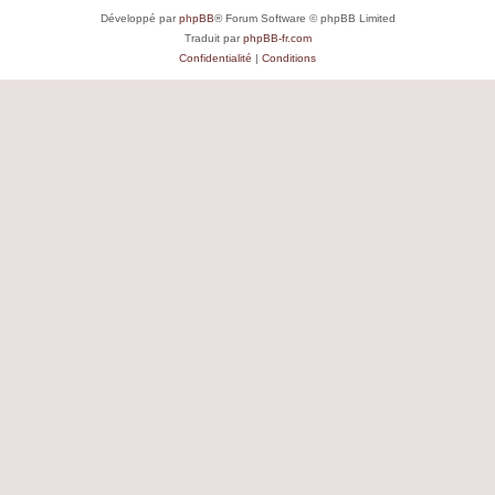
Développé par
phpBB
® Forum Software © phpBB Limited
Traduit par
phpBB-fr.com
Confidentialité
|
Conditions