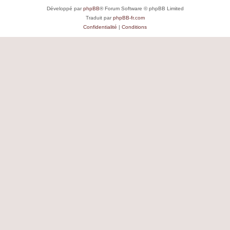
Développé par
phpBB
® Forum Software © phpBB Limited
Traduit par
phpBB-fr.com
Confidentialité
|
Conditions