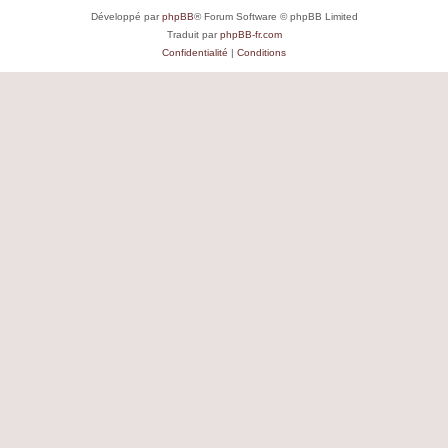
Développé par
phpBB
® Forum Software © phpBB Limited
Traduit par
phpBB-fr.com
Confidentialité
|
Conditions