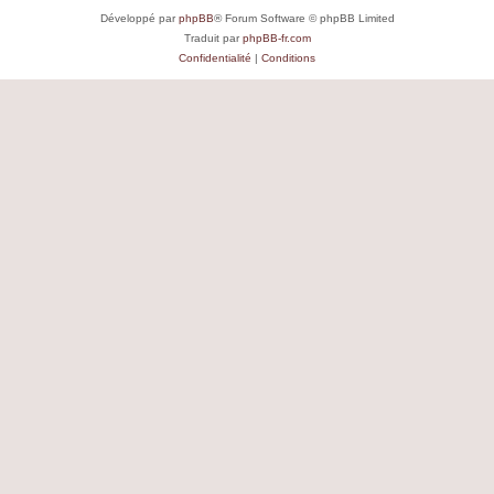
Développé par
phpBB
® Forum Software © phpBB Limited
Traduit par
phpBB-fr.com
Confidentialité
|
Conditions