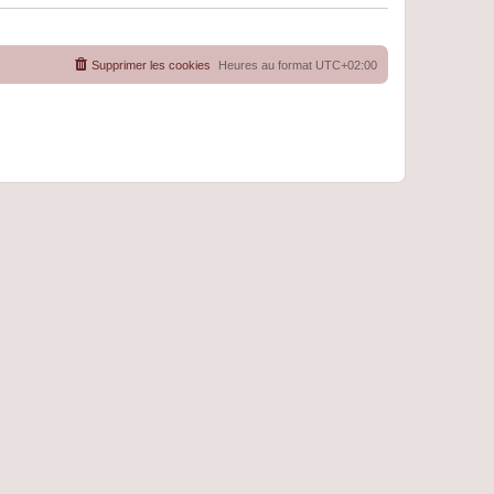
Supprimer les cookies
Heures au format
UTC+02:00