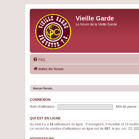
Vieille Garde
Le forum de la Vieille Garde
FAQ
Index du forum
Aucun forum.
CONNEXION
Nom d’utilisateur :
Mot de passe :
QUI EST EN LIGNE
Au total il y a
14
utilisateurs en ligne : 0 enregistré, 0 invisible et 14 invi
Le record du nombre d’utilisateurs en ligne est de
657
, le jeu. oct. 23, 2
STATISTIQUES