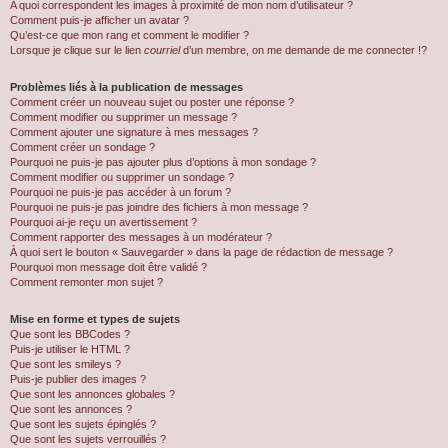
A quoi correspondent les images à proximité de mon nom d’utilisateur ?
Comment puis-je afficher un avatar ?
Qu’est-ce que mon rang et comment le modifier ?
Lorsque je clique sur le lien
courriel
d’un membre, on me demande de me connecter !?
Problèmes liés à la publication de messages
Comment créer un nouveau sujet ou poster une réponse ?
Comment modifier ou supprimer un message ?
Comment ajouter une signature à mes messages ?
Comment créer un sondage ?
Pourquoi ne puis-je pas ajouter plus d’options à mon sondage ?
Comment modifier ou supprimer un sondage ?
Pourquoi ne puis-je pas accéder à un forum ?
Pourquoi ne puis-je pas joindre des fichiers à mon message ?
Pourquoi ai-je reçu un avertissement ?
Comment rapporter des messages à un modérateur ?
À quoi sert le bouton « Sauvegarder » dans la page de rédaction de message ?
Pourquoi mon message doit être validé ?
Comment remonter mon sujet ?
Mise en forme et types de sujets
Que sont les BBCodes ?
Puis-je utiliser le HTML ?
Que sont les smileys ?
Puis-je publier des images ?
Que sont les annonces globales ?
Que sont les annonces ?
Que sont les sujets épinglés ?
Que sont les sujets verrouillés ?