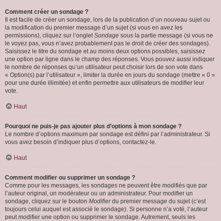
Comment créer un sondage ?
Il est facile de créer un sondage, lors de la publication d’un nouveau sujet ou
la modification du premier message d’un sujet (si vous en avez les
permissions), cliquez sur l’onglet
Sondage
sous la partie message (si vous ne
le voyez pas, vous n’avez probablement pas le droit de créer des sondages).
Saisissez le titre du sondage et au moins deux options possibles, saisissez
une option par ligne dans le champ des réponses. Vous pouvez aussi indiquer
le nombre de réponses qu’un utilisateur peut choisir lors de son vote dans
« Option(s) par l’utilisateur », limiter la durée en jours du sondage (mettre « 0 »
pour une durée illimitée) et enfin permettre aux utilisateurs de modifier leur
vote.
Haut
Pourquoi ne puis-je pas ajouter plus d’options à mon sondage ?
Le nombre d’options maximum par sondage est défini par l’administrateur. Si
vous avez besoin d’indiquer plus d’options, contactez-le.
Haut
Comment modifier ou supprimer un sondage ?
Comme pour les messages, les sondages ne peuvent être modifiés que par
l’auteur original, un modérateur ou un administrateur. Pour modifier un
sondage, cliquez sur le bouton
Modifier
du premier message du sujet (c’est
toujours celui auquel est associé le sondage). Si personne n’a voté, l’auteur
peut modifier une option ou supprimer le sondage. Autrement, seuls les