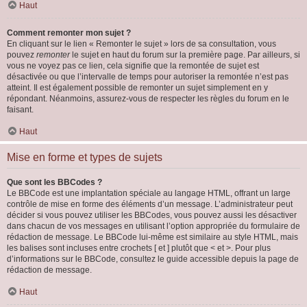
Haut
Comment remonter mon sujet ?
En cliquant sur le lien « Remonter le sujet » lors de sa consultation, vous
pouvez
remonter
le sujet en haut du forum sur la première page. Par ailleurs, si
vous ne voyez pas ce lien, cela signifie que la remontée de sujet est
désactivée ou que l’intervalle de temps pour autoriser la remontée n’est pas
atteint. Il est également possible de remonter un sujet simplement en y
répondant. Néanmoins, assurez-vous de respecter les règles du forum en le
faisant.
Haut
Mise en forme et types de sujets
Que sont les BBCodes ?
Le BBCode est une implantation spéciale au langage HTML, offrant un large
contrôle de mise en forme des éléments d’un message. L’administrateur peut
décider si vous pouvez utiliser les BBCodes, vous pouvez aussi les désactiver
dans chacun de vos messages en utilisant l’option appropriée du formulaire de
rédaction de message. Le BBCode lui-même est similaire au style HTML, mais
les balises sont incluses entre crochets [ et ] plutôt que < et >. Pour plus
d’informations sur le BBCode, consultez le guide accessible depuis la page de
rédaction de message.
Haut