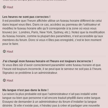
Haut
Les heures ne sont pas correctes !
Il est possible que l’heure affichée utilise un fuseau horaire différent de celui
dans lequel vous êtes. Dans ce cas, accédez au
panneau de l’utilisateur
et
modifiez le fuseau horaire afin qu’il corresponde à la zone où vous vous
trouvez (ex : Londres, Paris, New York, Sydney, etc.). Notez que la modification
du fuseau horaire, comme la plupart des paramètres, n’est accessible qu’aux
membres du forum. Donc si vous n’êtes pas enregistré, c’est le bon moment
pour le faire.
Haut
J’ai changé mon fuseau horaire et l’heure est toujours incorrecte !
Si vous êtes sûr d’avoir correctement paramétré votre fuseau horaire et que
l’heure est toujours incorrecte, il se peut que le serveur ne soit pas à l’heure.
Signalez ce problème à un administrateur.
Haut
Ma langue n’est pas dans la liste !
La raison la plus probable est que l’administrateur n’ait pas installé votre
langue ou bien que personne n’ait encore traduit phpBB dans votre langue.
Essayez de demander à un administrateur du forum d’installer la langue
désirée. Si elle n’existe pas, n’hésitez pas à créer et partager une nouvelle