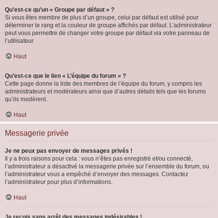
Qu’est-ce qu’un « Groupe par défaut » ?
Si vous êtes membre de plus d’un groupe, celui par défaut est utilisé pour
déterminer le rang et la couleur de groupe affichés par défaut. L’administrateur
peut vous permettre de changer votre groupe par défaut via votre panneau de
l’utilisateur.
Haut
Qu’est-ce que le lien « L’équipe du forum » ?
Cette page donne la liste des membres de l’équipe du forum, y compris les
administrateurs et modérateurs ainsi que d’autres détails tels que les forums
qu’ils modèrent.
Haut
Messagerie privée
Je ne peux pas envoyer de messages privés !
Il y a trois raisons pour cela : vous n’êtes pas enregistré et/ou connecté,
l’administrateur a désactivé la messagerie privée sur l’ensemble du forum, ou
l’administrateur vous a empêché d’envoyer des messages. Contactez
l’administrateur pour plus d’informations.
Haut
Je reçois sans arrêt des messages indésirables !