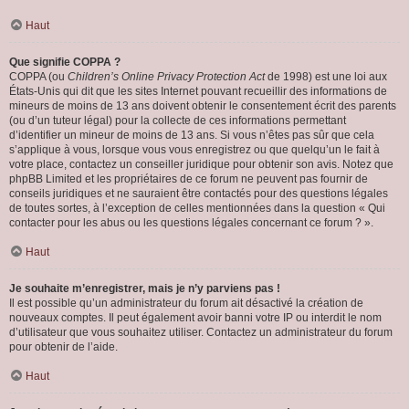
Haut
Que signifie COPPA ?
COPPA (ou
Children’s Online Privacy Protection Act
de 1998) est une loi aux
États-Unis qui dit que les sites Internet pouvant recueillir des informations de
mineurs de moins de 13 ans doivent obtenir le consentement écrit des parents
(ou d’un tuteur légal) pour la collecte de ces informations permettant
d’identifier un mineur de moins de 13 ans. Si vous n’êtes pas sûr que cela
s’applique à vous, lorsque vous vous enregistrez ou que quelqu’un le fait à
votre place, contactez un conseiller juridique pour obtenir son avis. Notez que
phpBB Limited et les propriétaires de ce forum ne peuvent pas fournir de
conseils juridiques et ne sauraient être contactés pour des questions légales
de toutes sortes, à l’exception de celles mentionnées dans la question « Qui
contacter pour les abus ou les questions légales concernant ce forum ? ».
Haut
Je souhaite m’enregistrer, mais je n’y parviens pas !
Il est possible qu’un administrateur du forum ait désactivé la création de
nouveaux comptes. Il peut également avoir banni votre IP ou interdit le nom
d’utilisateur que vous souhaitez utiliser. Contactez un administrateur du forum
pour obtenir de l’aide.
Haut