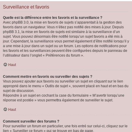
Surveillance et favoris
Quelle est la différence entre les favoris et la surveillance ?
Avec phpBB 3.0, la mise en favoris de sujets s’apparentait à la gestion des
favoris dans un navigateur. Vous n’étiez pas notifié des mises à jour. Depuis
phpBB 3.1, la mise en favoris de sujets est similaire à la surveillance d’un
sujet. Vous pouvez désormais être notifié lorsqu’un sujet favoris a été mis à
jour. Cependant, la surveillance vous permet également d’être notifié lorsqu’il y
a une mise à jour dans un sujet ou un forum. Les options de notifications pour
les favoris et les surveillances peuvent être configurées depuis le panneau de
l’utilisateur dans l’onglet « Préférences du forum ».
Haut
Comment mettre en favoris ou surveiller des sujets ?
Vous pouvez ajouter aux favoris ou surveiller un sujet en cliquant sur le lien
approprié dans le menu « Outils de sujet », souvent placé en haut et en bas du
sujet de discussion.
Répondre à un sujet en cochant la case du formulaire « M’avertir lorsqu’une
réponse est postée » vous permettra également de surveiller le sujet.
Haut
Comment surveiller des forums ?
Pour surveiller un forum en particulier, une fois entré sur celui-ci, cliquez sur le
lien « Surveiller ce forum » qui se trouve en bas de page.