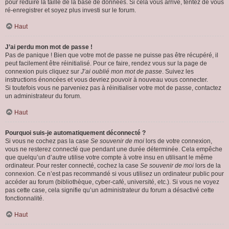
pour réduire la taille de la base de données. Si cela vous arrive, tentez de vous
ré-enregistrer et soyez plus investi sur le forum.
Haut
J’ai perdu mon mot de passe !
Pas de panique ! Bien que votre mot de passe ne puisse pas être récupéré, il
peut facilement être réinitialisé. Pour ce faire, rendez vous sur la page de
connexion puis cliquez sur
J’ai oublié mon mot de passe
. Suivez les
instructions énoncées et vous devriez pouvoir à nouveau vous connecter.
Si toutefois vous ne parveniez pas à réinitialiser votre mot de passe, contactez
un administrateur du forum.
Haut
Pourquoi suis-je automatiquement déconnecté ?
Si vous ne cochez pas la case
Se souvenir de moi
lors de votre connexion,
vous ne resterez connecté que pendant une durée déterminée. Cela empêche
que quelqu’un d’autre utilise votre compte à votre insu en utilisant le même
ordinateur. Pour rester connecté, cochez la case
Se souvenir de moi
lors de la
connexion. Ce n’est pas recommandé si vous utilisez un ordinateur public pour
accéder au forum (bibliothèque, cyber-café, université, etc.). Si vous ne voyez
pas cette case, cela signifie qu’un administrateur du forum a désactivé cette
fonctionnalité.
Haut