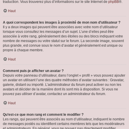
traduction. Vous trouverez plus d’informations sur le site Internet de
phpBB
®.
Haut
A quoi correspondent les images à proximité de mon nom d’utilisateur ?
Il y a deux images qui peuvent être associées avec votre nom d’utilisateur
lorsque vous consultez les messages d’un sujet. L’une d’elles peut être
associée à votre rang, généralement des étoiles ou des blocs indiquant votre
nombre de messages ou votre statut sur le forum. La seconde image, souvent
plus grande, est connue sous le nom d’avatar et généralement est unique ou
propre à chaque membre.
Haut
Comment puis-je afficher un avatar ?
Depuis votre panneau d’utilisateur, dans l’onglet « profil » vous pouvez ajouter
un avatar en utilisant l’une des quatre méthodes d’avatar suivantes : Gravatar,
galerie, distant ou importé. L’administrateur du forum peut activer ou non les
avatars et décider de la manière dont ils sont mis à disposition. Si vous ne
pouvez pas utiliser d’avatar, contactez un administrateur du forum.
Haut
Qu’est-ce que mon rang et comment le modifier ?
Les rangs, qui peuvent être associés au nom d’utilisateur, indiquent le nombre
de messages postés ou identifient certains membres tels que les modérateurs
et administrateurs. En général, vous ne pouvez pas directement modifier