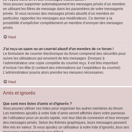
Vous pouvez supprimer automatiquement les messages privés d’un membre
en utilisant les filtres de message dans les paramètres de votre messagerie
privée. Si vous recevez des messages privés abusifs d’un membre en
particulier, rapportez les messages aux modérateurs. Ce dernier a la
possibilité d’empêcher complètement un membre d’envoyer des messages
privés.
Haut
J’ai reçu un spam ou un courriel abusif d’un membre de ce forum !
Le formulaire de courrier électronique du forum comprend des sécurités pour
suivre les utilisateurs qui envoient de tels messages. Envoyez à
l’administrateur une copie complète du courriel reçu. Il est très important
d’inclure l’en-tête (il contient des informations sur l’expéditeur du courriel).
L’administrateur pourra alors prendre les mesures nécessaires.
Haut
Amis et ignorés
Que sont mes listes d’amis et d’ignorés ?
Vous pouvez utiliser ces listes pour organiser les autres membres du forum.
Les membres ajoutés à votre liste d’amis seront affichés dans votre panneau
de l’utilisateur pour un accès rapide, voir leur état de connexion et leur envoyer
des messages privés. Selon les thèmes graphiques, leurs messages peuvent
être mis en valeur. Si vous ajoutez un utilisateur à votre liste d’ignorés, tous ses