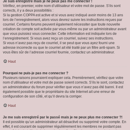
Je suis enregistré mais je ne peux pas me connecter !
Vérifiez, en premier, votre nom d’utilisateur et votre mot de passe. S’ils sont
corrects, il y a deux possibilités :
Si la gestion COPPA est active et si vous avez indiqué avoir moins de 13 ans
lors de l’enregistrement, alors vous devrez suivre les instructions reçues par
courriel. Certains forums peuvent également nécessiter que toute nouvelle
création de compte soit activée par vous-même ou par un administrateur avant
que vous puissiez vous connecter. Cette information est indiquée lors de
l’enregistrement. Si vous avez reçu un courriel, suivez ses instructions.
Si vous n’avez pas reçu de courriel, il se peut que vous ayez fourni une
adresse incorrecte ou que le courriel ait été traité par un filtre anti-spam. Si
vous êtes sûr de l’adresse courriel fournie, contactez un administrateur.
Haut
Pourquoi ne puis-je pas me connecter ?
Plusieurs raisons pourraient expliquer cela. Premièrement, vérifiez que votre
nom d’utilisateur et votre mot de passe soient corrects. S’ils le sont, contactez
un administrateur du forum pour vérifier que vous n’avez pas été banni. Il est
également possible que le propriétaire du site Internet ait une erreur de
configuration de son côté, et qu’il devra la corriger.
Haut
Je me suis enregistré par le passé mais je ne peux plus me connecter ?!
Il est possible qu’un administrateur ait désactivé ou supprimé votre compte. En
effet, il est courant de supprimer régulièrement les membres ne postant pas