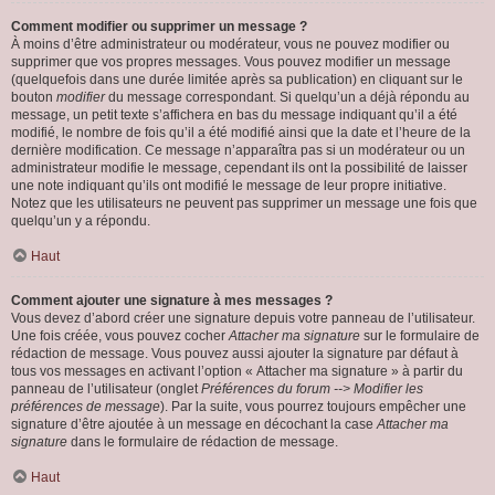
Comment modifier ou supprimer un message ?
À moins d’être administrateur ou modérateur, vous ne pouvez modifier ou
supprimer que vos propres messages. Vous pouvez modifier un message
(quelquefois dans une durée limitée après sa publication) en cliquant sur le
bouton
modifier
du message correspondant. Si quelqu’un a déjà répondu au
message, un petit texte s’affichera en bas du message indiquant qu’il a été
modifié, le nombre de fois qu’il a été modifié ainsi que la date et l’heure de la
dernière modification. Ce message n’apparaîtra pas si un modérateur ou un
administrateur modifie le message, cependant ils ont la possibilité de laisser
une note indiquant qu’ils ont modifié le message de leur propre initiative.
Notez que les utilisateurs ne peuvent pas supprimer un message une fois que
quelqu’un y a répondu.
Haut
Comment ajouter une signature à mes messages ?
Vous devez d’abord créer une signature depuis votre panneau de l’utilisateur.
Une fois créée, vous pouvez cocher
Attacher ma signature
sur le formulaire de
rédaction de message. Vous pouvez aussi ajouter la signature par défaut à
tous vos messages en activant l’option « Attacher ma signature » à partir du
panneau de l’utilisateur (onglet
Préférences du forum --> Modifier les
préférences de message
). Par la suite, vous pourrez toujours empêcher une
signature d’être ajoutée à un message en décochant la case
Attacher ma
signature
dans le formulaire de rédaction de message.
Haut