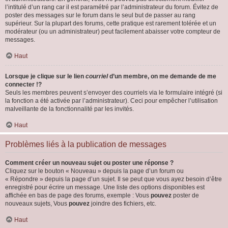
l’intitulé d’un rang car il est paramétré par l’administrateur du forum. Évitez de
poster des messages sur le forum dans le seul but de passer au rang
supérieur. Sur la plupart des forums, cette pratique est rarement tolérée et un
modérateur (ou un administrateur) peut facilement abaisser votre compteur de
messages.
Haut
Lorsque je clique sur le lien
courriel
d’un membre, on me demande de me
connecter !?
Seuls les membres peuvent s’envoyer des courriels via le formulaire intégré (si
la fonction a été activée par l’administrateur). Ceci pour empêcher l’utilisation
malveillante de la fonctionnalité par les invités.
Haut
Problèmes liés à la publication de messages
Comment créer un nouveau sujet ou poster une réponse ?
Cliquez sur le bouton « Nouveau » depuis la page d’un forum ou
« Répondre » depuis la page d’un sujet. Il se peut que vous ayez besoin d’être
enregistré pour écrire un message. Une liste des options disponibles est
affichée en bas de page des forums, exemple : Vous
pouvez
poster de
nouveaux sujets, Vous
pouvez
joindre des fichiers, etc.
Haut