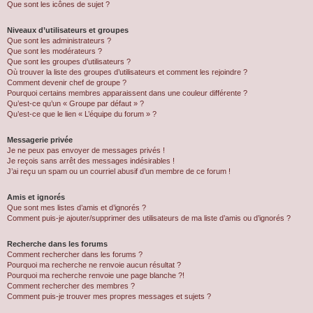
Que sont les icônes de sujet ?
Niveaux d’utilisateurs et groupes
Que sont les administrateurs ?
Que sont les modérateurs ?
Que sont les groupes d’utilisateurs ?
Où trouver la liste des groupes d’utilisateurs et comment les rejoindre ?
Comment devenir chef de groupe ?
Pourquoi certains membres apparaissent dans une couleur différente ?
Qu’est-ce qu’un « Groupe par défaut » ?
Qu’est-ce que le lien « L’équipe du forum » ?
Messagerie privée
Je ne peux pas envoyer de messages privés !
Je reçois sans arrêt des messages indésirables !
J’ai reçu un spam ou un courriel abusif d’un membre de ce forum !
Amis et ignorés
Que sont mes listes d’amis et d’ignorés ?
Comment puis-je ajouter/supprimer des utilisateurs de ma liste d’amis ou d’ignorés ?
Recherche dans les forums
Comment rechercher dans les forums ?
Pourquoi ma recherche ne renvoie aucun résultat ?
Pourquoi ma recherche renvoie une page blanche ?!
Comment rechercher des membres ?
Comment puis-je trouver mes propres messages et sujets ?