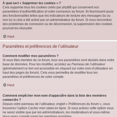
À quoi sert « Supprimer les cookies » ?
Cela supprime tous les cookies créés par phpBB qui conservent vos
paramètres d’authentification et votre connexion au forum. Ils fournissent aussi
des fonctionnalités telles que les indicateurs de lecture des messages (lu ou
non lu) si cela a été activé par un administrateur du forum. Si vous rencontrez
des problèmes de connexion ou de déconnexion, la suppression des cookies
pourrait les résoudre.
Haut
Paramètres et préférences de l’utilisateur
Comment modifier mes paramètres ?
Si vous êtes membre de ce forum, tous vos paramètres sont stockés dans notre
base de données. Pour les modifier, accédez au
Panneau de l’utilisateur
(généralement ce lien est accessible en cliquant sur votre nom d’utilisateur en
haut des pages du forum). Cela vous permettra de modifier tous les
paramètres et préférences de votre compte.
Haut
Comment empêcher mon nom d’apparaître dans la liste des membres
connectés ?
Depuis votre panneau de l’utilisateur, onglet « Préférences du forum », vous
trouverez l’option
Cacher mon statut en ligne
. Si vous activez cette option vous
ne serez visible que par les administrateurs, les modérateurs et vous-même.
Vous serez compté parmi les membres invisibles.