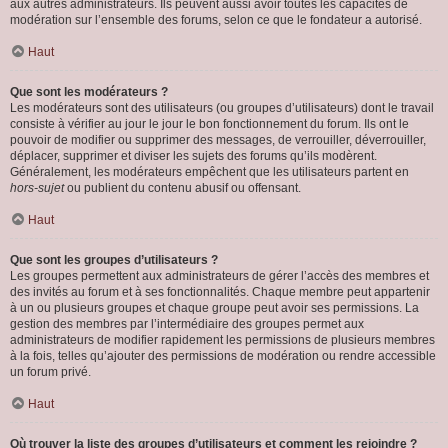
aux autres administrateurs. Ils peuvent aussi avoir toutes les capacités de
modération sur l’ensemble des forums, selon ce que le fondateur a autorisé.
Haut
Que sont les modérateurs ?
Les modérateurs sont des utilisateurs (ou groupes d’utilisateurs) dont le travail
consiste à vérifier au jour le jour le bon fonctionnement du forum. Ils ont le
pouvoir de modifier ou supprimer des messages, de verrouiller, déverrouiller,
déplacer, supprimer et diviser les sujets des forums qu’ils modèrent.
Généralement, les modérateurs empêchent que les utilisateurs partent en
hors-sujet
ou publient du contenu abusif ou offensant.
Haut
Que sont les groupes d’utilisateurs ?
Les groupes permettent aux administrateurs de gérer l’accès des membres et
des invités au forum et à ses fonctionnalités. Chaque membre peut appartenir
à un ou plusieurs groupes et chaque groupe peut avoir ses permissions. La
gestion des membres par l’intermédiaire des groupes permet aux
administrateurs de modifier rapidement les permissions de plusieurs membres
à la fois, telles qu’ajouter des permissions de modération ou rendre accessible
un forum privé.
Haut
Où trouver la liste des groupes d’utilisateurs et comment les rejoindre ?