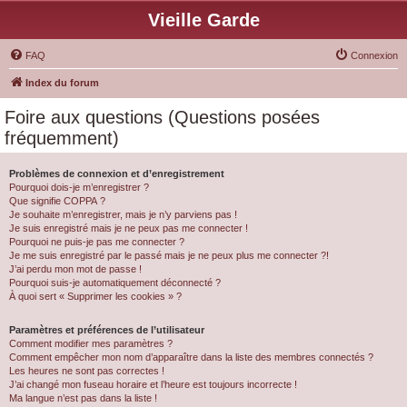
Vieille Garde
FAQ
Connexion
Index du forum
Foire aux questions (Questions posées
fréquemment)
Problèmes de connexion et d’enregistrement
Pourquoi dois-je m’enregistrer ?
Que signifie COPPA ?
Je souhaite m’enregistrer, mais je n’y parviens pas !
Je suis enregistré mais je ne peux pas me connecter !
Pourquoi ne puis-je pas me connecter ?
Je me suis enregistré par le passé mais je ne peux plus me connecter ?!
J’ai perdu mon mot de passe !
Pourquoi suis-je automatiquement déconnecté ?
À quoi sert « Supprimer les cookies » ?
Paramètres et préférences de l’utilisateur
Comment modifier mes paramètres ?
Comment empêcher mon nom d’apparaître dans la liste des membres connectés ?
Les heures ne sont pas correctes !
J’ai changé mon fuseau horaire et l’heure est toujours incorrecte !
Ma langue n’est pas dans la liste !