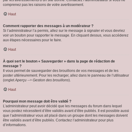
par les avertissements d’un site donné. Contactez l’administrateur si vous ne
comprenez pas les raisons de votre avertissement.
Haut
Comment rapporter des messages à un modérateur ?
Si l’administrateur l’a permis, allez sur le message à signaler et vous devriez
voir un bouton pour rapporter le message. En cliquant dessus, vous accéderez
aux étapes nécessaires pour le faire.
Haut
À quoi sert le bouton « Sauvegarder » dans la page de rédaction de
message ?
Il vous permet de sauvegarder des brouillons de vos messages et de les
poster ultérieurement. Pour les recharger, allez dans le panneau de l’utilisateur
(onglet
Aperçu --> Gestion des brouillons
).
Haut
Pourquoi mon message doit être validé ?
L’administrateur peut avoir décidé que les messages du forum dans lequel
vous postez nécessitent d’être validés avant d’être publiés. Il est possible aussi
que l’administrateur vous ait placé dans un groupe dont les messages doivent
être validés avant d’être publiés. Contactez l’administrateur pour plus
d’informations.