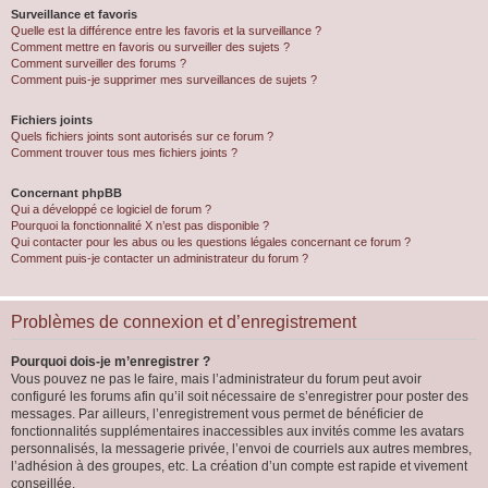
Surveillance et favoris
Quelle est la différence entre les favoris et la surveillance ?
Comment mettre en favoris ou surveiller des sujets ?
Comment surveiller des forums ?
Comment puis-je supprimer mes surveillances de sujets ?
Fichiers joints
Quels fichiers joints sont autorisés sur ce forum ?
Comment trouver tous mes fichiers joints ?
Concernant phpBB
Qui a développé ce logiciel de forum ?
Pourquoi la fonctionnalité X n’est pas disponible ?
Qui contacter pour les abus ou les questions légales concernant ce forum ?
Comment puis-je contacter un administrateur du forum ?
Problèmes de connexion et d’enregistrement
Pourquoi dois-je m’enregistrer ?
Vous pouvez ne pas le faire, mais l’administrateur du forum peut avoir
configuré les forums afin qu’il soit nécessaire de s’enregistrer pour poster des
messages. Par ailleurs, l’enregistrement vous permet de bénéficier de
fonctionnalités supplémentaires inaccessibles aux invités comme les avatars
personnalisés, la messagerie privée, l’envoi de courriels aux autres membres,
l’adhésion à des groupes, etc. La création d’un compte est rapide et vivement
conseillée.