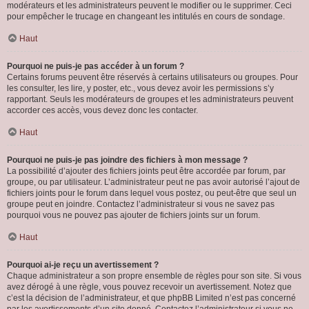
modérateurs et les administrateurs peuvent le modifier ou le supprimer. Ceci
pour empêcher le trucage en changeant les intitulés en cours de sondage.
Haut
Pourquoi ne puis-je pas accéder à un forum ?
Certains forums peuvent être réservés à certains utilisateurs ou groupes. Pour
les consulter, les lire, y poster, etc., vous devez avoir les permissions s’y
rapportant. Seuls les modérateurs de groupes et les administrateurs peuvent
accorder ces accès, vous devez donc les contacter.
Haut
Pourquoi ne puis-je pas joindre des fichiers à mon message ?
La possibilité d’ajouter des fichiers joints peut être accordée par forum, par
groupe, ou par utilisateur. L’administrateur peut ne pas avoir autorisé l’ajout de
fichiers joints pour le forum dans lequel vous postez, ou peut-être que seul un
groupe peut en joindre. Contactez l’administrateur si vous ne savez pas
pourquoi vous ne pouvez pas ajouter de fichiers joints sur un forum.
Haut
Pourquoi ai-je reçu un avertissement ?
Chaque administrateur a son propre ensemble de règles pour son site. Si vous
avez dérogé à une règle, vous pouvez recevoir un avertissement. Notez que
c’est la décision de l’administrateur, et que phpBB Limited n’est pas concerné