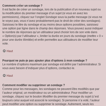
Comment créer un sondage ?
Il est facile de créer un sondage, lors de la publication d’un nouveau sujet ou
la modification du premier message d’un sujet (si vous en avez les
permissions), cliquez sur l’onglet
Sondage
sous la partie message (si vous ne
le voyez pas, vous n’avez probablement pas le droit de créer des sondages).
Saisissez le titre du sondage et au moins deux options possibles, saisissez
une option par ligne dans le champ des réponses. Vous pouvez aussi indiquer
le nombre de réponses qu’un utilisateur peut choisir lors de son vote dans
« Option(s) par l’utilisateur », limiter la durée en jours du sondage (mettre « 0 »
pour une durée illimitée) et enfin permettre aux utilisateurs de modifier leur
vote.
Haut
Pourquoi ne puis-je pas ajouter plus d’options à mon sondage ?
Le nombre d’options maximum par sondage est défini par l’administrateur. Si
vous avez besoin d’indiquer plus d’options, contactez-le.
Haut
Comment modifier ou supprimer un sondage ?
Comme pour les messages, les sondages ne peuvent être modifiés que par
l’auteur original, un modérateur ou un administrateur. Pour modifier un
sondage, cliquez sur le bouton
Modifier
du premier message du sujet (c’est
toujours celui auquel est associé le sondage). Si personne n’a voté, l’auteur
peut modifier une option ou supprimer le sondage. Autrement, seuls les