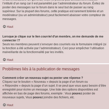
l’intitulé d’un rang car il est paramétré par l’administrateur du forum. Évitez de
poster des messages sur le forum dans le seul but de passer au rang
supérieur. Sur la plupart des forums, cette pratique est rarement tolérée et un
modérateur (ou un administrateur) peut facilement abaisser votre compteur de
messages.
Haut
Lorsque je clique sur le lien
courriel
d’un membre, on me demande de me
connecter !?
Seuls les membres peuvent s’envoyer des courriels via le formulaire intégré (si
la fonction a été activée par l’administrateur). Ceci pour empêcher l’utilisation
malveillante de la fonctionnalité par les invités.
Haut
Problèmes liés à la publication de messages
Comment créer un nouveau sujet ou poster une réponse ?
Cliquez sur le bouton « Nouveau » depuis la page d’un forum ou
« Répondre » depuis la page d’un sujet. Il se peut que vous ayez besoin d’être
enregistré pour écrire un message. Une liste des options disponibles est
affichée en bas de page des forums, exemple : Vous
pouvez
poster de
nouveaux sujets, Vous
pouvez
joindre des fichiers, etc.
Haut