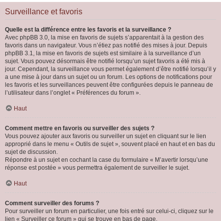
Surveillance et favoris
Quelle est la différence entre les favoris et la surveillance ?
Avec phpBB 3.0, la mise en favoris de sujets s’apparentait à la gestion des
favoris dans un navigateur. Vous n’étiez pas notifié des mises à jour. Depuis
phpBB 3.1, la mise en favoris de sujets est similaire à la surveillance d’un
sujet. Vous pouvez désormais être notifié lorsqu’un sujet favoris a été mis à
jour. Cependant, la surveillance vous permet également d’être notifié lorsqu’il y
a une mise à jour dans un sujet ou un forum. Les options de notifications pour
les favoris et les surveillances peuvent être configurées depuis le panneau de
l’utilisateur dans l’onglet « Préférences du forum ».
Haut
Comment mettre en favoris ou surveiller des sujets ?
Vous pouvez ajouter aux favoris ou surveiller un sujet en cliquant sur le lien
approprié dans le menu « Outils de sujet », souvent placé en haut et en bas du
sujet de discussion.
Répondre à un sujet en cochant la case du formulaire « M’avertir lorsqu’une
réponse est postée » vous permettra également de surveiller le sujet.
Haut
Comment surveiller des forums ?
Pour surveiller un forum en particulier, une fois entré sur celui-ci, cliquez sur le
lien « Surveiller ce forum » qui se trouve en bas de page.