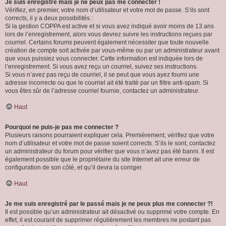
Je suis enregistré mais je ne peux pas me connecter !
Vérifiez, en premier, votre nom d’utilisateur et votre mot de passe. S’ils sont
corrects, il y a deux possibilités :
Si la gestion COPPA est active et si vous avez indiqué avoir moins de 13 ans
lors de l’enregistrement, alors vous devrez suivre les instructions reçues par
courriel. Certains forums peuvent également nécessiter que toute nouvelle
création de compte soit activée par vous-même ou par un administrateur avant
que vous puissiez vous connecter. Cette information est indiquée lors de
l’enregistrement. Si vous avez reçu un courriel, suivez ses instructions.
Si vous n’avez pas reçu de courriel, il se peut que vous ayez fourni une
adresse incorrecte ou que le courriel ait été traité par un filtre anti-spam. Si
vous êtes sûr de l’adresse courriel fournie, contactez un administrateur.
Haut
Pourquoi ne puis-je pas me connecter ?
Plusieurs raisons pourraient expliquer cela. Premièrement, vérifiez que votre
nom d’utilisateur et votre mot de passe soient corrects. S’ils le sont, contactez
un administrateur du forum pour vérifier que vous n’avez pas été banni. Il est
également possible que le propriétaire du site Internet ait une erreur de
configuration de son côté, et qu’il devra la corriger.
Haut
Je me suis enregistré par le passé mais je ne peux plus me connecter ?!
Il est possible qu’un administrateur ait désactivé ou supprimé votre compte. En
effet, il est courant de supprimer régulièrement les membres ne postant pas