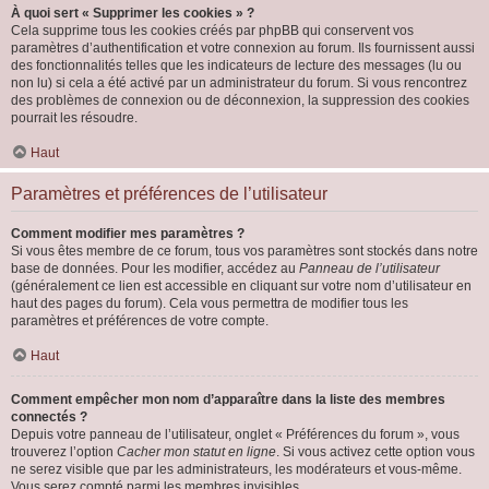
À quoi sert « Supprimer les cookies » ?
Cela supprime tous les cookies créés par phpBB qui conservent vos
paramètres d’authentification et votre connexion au forum. Ils fournissent aussi
des fonctionnalités telles que les indicateurs de lecture des messages (lu ou
non lu) si cela a été activé par un administrateur du forum. Si vous rencontrez
des problèmes de connexion ou de déconnexion, la suppression des cookies
pourrait les résoudre.
Haut
Paramètres et préférences de l’utilisateur
Comment modifier mes paramètres ?
Si vous êtes membre de ce forum, tous vos paramètres sont stockés dans notre
base de données. Pour les modifier, accédez au
Panneau de l’utilisateur
(généralement ce lien est accessible en cliquant sur votre nom d’utilisateur en
haut des pages du forum). Cela vous permettra de modifier tous les
paramètres et préférences de votre compte.
Haut
Comment empêcher mon nom d’apparaître dans la liste des membres
connectés ?
Depuis votre panneau de l’utilisateur, onglet « Préférences du forum », vous
trouverez l’option
Cacher mon statut en ligne
. Si vous activez cette option vous
ne serez visible que par les administrateurs, les modérateurs et vous-même.
Vous serez compté parmi les membres invisibles.