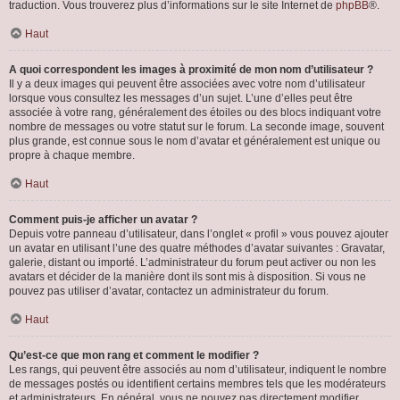
traduction. Vous trouverez plus d’informations sur le site Internet de
phpBB
®.
Haut
A quoi correspondent les images à proximité de mon nom d’utilisateur ?
Il y a deux images qui peuvent être associées avec votre nom d’utilisateur
lorsque vous consultez les messages d’un sujet. L’une d’elles peut être
associée à votre rang, généralement des étoiles ou des blocs indiquant votre
nombre de messages ou votre statut sur le forum. La seconde image, souvent
plus grande, est connue sous le nom d’avatar et généralement est unique ou
propre à chaque membre.
Haut
Comment puis-je afficher un avatar ?
Depuis votre panneau d’utilisateur, dans l’onglet « profil » vous pouvez ajouter
un avatar en utilisant l’une des quatre méthodes d’avatar suivantes : Gravatar,
galerie, distant ou importé. L’administrateur du forum peut activer ou non les
avatars et décider de la manière dont ils sont mis à disposition. Si vous ne
pouvez pas utiliser d’avatar, contactez un administrateur du forum.
Haut
Qu’est-ce que mon rang et comment le modifier ?
Les rangs, qui peuvent être associés au nom d’utilisateur, indiquent le nombre
de messages postés ou identifient certains membres tels que les modérateurs
et administrateurs. En général, vous ne pouvez pas directement modifier