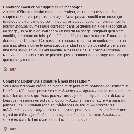
Comment modifier ou supprimer un message ?
À moins d’être administrateur ou modérateur, vous ne pouvez modifier ou
supprimer que vos propres messages. Vous pouvez modifier un message
(quelquefois dans une durée limitée après sa publication) en cliquant sur le
bouton
modifier
du message correspondant. Si quelqu’un a déjà répondu au
message, un petit texte s’affichera en bas du message indiquant qu’il a été
modifié, le nombre de fois qu’il a été modifié ainsi que la date et l’heure de la
dernière modification. Ce message n’apparaîtra pas si un modérateur ou un
administrateur modifie le message, cependant ils ont la possibilité de laisser
une note indiquant qu’ils ont modifié le message de leur propre initiative.
Notez que les utilisateurs ne peuvent pas supprimer un message une fois que
quelqu’un y a répondu.
Haut
Comment ajouter une signature à mes messages ?
Vous devez d’abord créer une signature depuis votre panneau de l’utilisateur.
Une fois créée, vous pouvez cocher
Attacher ma signature
sur le formulaire de
rédaction de message. Vous pouvez aussi ajouter la signature par défaut à
tous vos messages en activant l’option « Attacher ma signature » à partir du
panneau de l’utilisateur (onglet
Préférences du forum --> Modifier les
préférences de message
). Par la suite, vous pourrez toujours empêcher une
signature d’être ajoutée à un message en décochant la case
Attacher ma
signature
dans le formulaire de rédaction de message.
Haut