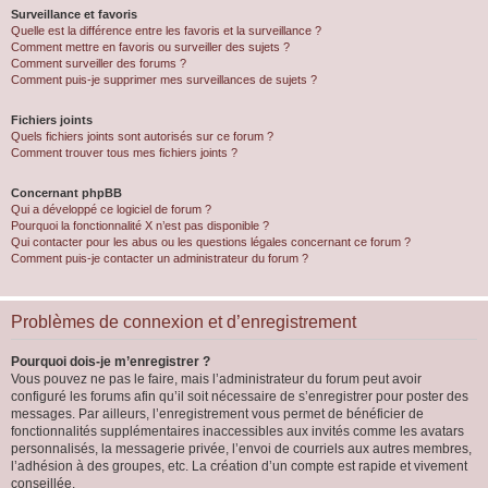
Surveillance et favoris
Quelle est la différence entre les favoris et la surveillance ?
Comment mettre en favoris ou surveiller des sujets ?
Comment surveiller des forums ?
Comment puis-je supprimer mes surveillances de sujets ?
Fichiers joints
Quels fichiers joints sont autorisés sur ce forum ?
Comment trouver tous mes fichiers joints ?
Concernant phpBB
Qui a développé ce logiciel de forum ?
Pourquoi la fonctionnalité X n’est pas disponible ?
Qui contacter pour les abus ou les questions légales concernant ce forum ?
Comment puis-je contacter un administrateur du forum ?
Problèmes de connexion et d’enregistrement
Pourquoi dois-je m’enregistrer ?
Vous pouvez ne pas le faire, mais l’administrateur du forum peut avoir
configuré les forums afin qu’il soit nécessaire de s’enregistrer pour poster des
messages. Par ailleurs, l’enregistrement vous permet de bénéficier de
fonctionnalités supplémentaires inaccessibles aux invités comme les avatars
personnalisés, la messagerie privée, l’envoi de courriels aux autres membres,
l’adhésion à des groupes, etc. La création d’un compte est rapide et vivement
conseillée.