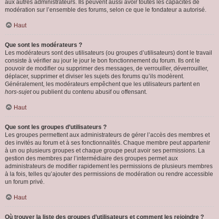
aux autres administrateurs. Ils peuvent aussi avoir toutes les capacités de
modération sur l’ensemble des forums, selon ce que le fondateur a autorisé.
Haut
Que sont les modérateurs ?
Les modérateurs sont des utilisateurs (ou groupes d’utilisateurs) dont le travail
consiste à vérifier au jour le jour le bon fonctionnement du forum. Ils ont le
pouvoir de modifier ou supprimer des messages, de verrouiller, déverrouiller,
déplacer, supprimer et diviser les sujets des forums qu’ils modèrent.
Généralement, les modérateurs empêchent que les utilisateurs partent en
hors-sujet
ou publient du contenu abusif ou offensant.
Haut
Que sont les groupes d’utilisateurs ?
Les groupes permettent aux administrateurs de gérer l’accès des membres et
des invités au forum et à ses fonctionnalités. Chaque membre peut appartenir
à un ou plusieurs groupes et chaque groupe peut avoir ses permissions. La
gestion des membres par l’intermédiaire des groupes permet aux
administrateurs de modifier rapidement les permissions de plusieurs membres
à la fois, telles qu’ajouter des permissions de modération ou rendre accessible
un forum privé.
Haut
Où trouver la liste des groupes d’utilisateurs et comment les rejoindre ?