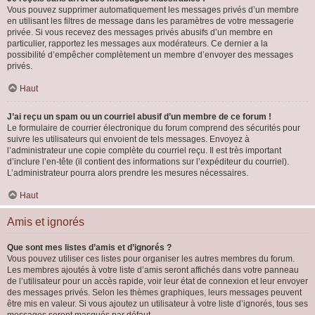
Vous pouvez supprimer automatiquement les messages privés d’un membre
en utilisant les filtres de message dans les paramètres de votre messagerie
privée. Si vous recevez des messages privés abusifs d’un membre en
particulier, rapportez les messages aux modérateurs. Ce dernier a la
possibilité d’empêcher complètement un membre d’envoyer des messages
privés.
Haut
J’ai reçu un spam ou un courriel abusif d’un membre de ce forum !
Le formulaire de courrier électronique du forum comprend des sécurités pour
suivre les utilisateurs qui envoient de tels messages. Envoyez à
l’administrateur une copie complète du courriel reçu. Il est très important
d’inclure l’en-tête (il contient des informations sur l’expéditeur du courriel).
L’administrateur pourra alors prendre les mesures nécessaires.
Haut
Amis et ignorés
Que sont mes listes d’amis et d’ignorés ?
Vous pouvez utiliser ces listes pour organiser les autres membres du forum.
Les membres ajoutés à votre liste d’amis seront affichés dans votre panneau
de l’utilisateur pour un accès rapide, voir leur état de connexion et leur envoyer
des messages privés. Selon les thèmes graphiques, leurs messages peuvent
être mis en valeur. Si vous ajoutez un utilisateur à votre liste d’ignorés, tous ses