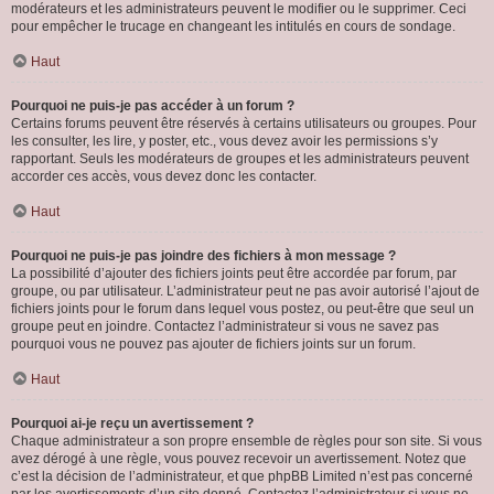
modérateurs et les administrateurs peuvent le modifier ou le supprimer. Ceci
pour empêcher le trucage en changeant les intitulés en cours de sondage.
Haut
Pourquoi ne puis-je pas accéder à un forum ?
Certains forums peuvent être réservés à certains utilisateurs ou groupes. Pour
les consulter, les lire, y poster, etc., vous devez avoir les permissions s’y
rapportant. Seuls les modérateurs de groupes et les administrateurs peuvent
accorder ces accès, vous devez donc les contacter.
Haut
Pourquoi ne puis-je pas joindre des fichiers à mon message ?
La possibilité d’ajouter des fichiers joints peut être accordée par forum, par
groupe, ou par utilisateur. L’administrateur peut ne pas avoir autorisé l’ajout de
fichiers joints pour le forum dans lequel vous postez, ou peut-être que seul un
groupe peut en joindre. Contactez l’administrateur si vous ne savez pas
pourquoi vous ne pouvez pas ajouter de fichiers joints sur un forum.
Haut
Pourquoi ai-je reçu un avertissement ?
Chaque administrateur a son propre ensemble de règles pour son site. Si vous
avez dérogé à une règle, vous pouvez recevoir un avertissement. Notez que
c’est la décision de l’administrateur, et que phpBB Limited n’est pas concerné