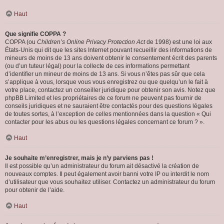
Haut
Que signifie COPPA ?
COPPA (ou
Children’s Online Privacy Protection Act
de 1998) est une loi aux
États-Unis qui dit que les sites Internet pouvant recueillir des informations de
mineurs de moins de 13 ans doivent obtenir le consentement écrit des parents
(ou d’un tuteur légal) pour la collecte de ces informations permettant
d’identifier un mineur de moins de 13 ans. Si vous n’êtes pas sûr que cela
s’applique à vous, lorsque vous vous enregistrez ou que quelqu’un le fait à
votre place, contactez un conseiller juridique pour obtenir son avis. Notez que
phpBB Limited et les propriétaires de ce forum ne peuvent pas fournir de
conseils juridiques et ne sauraient être contactés pour des questions légales
de toutes sortes, à l’exception de celles mentionnées dans la question « Qui
contacter pour les abus ou les questions légales concernant ce forum ? ».
Haut
Je souhaite m’enregistrer, mais je n’y parviens pas !
Il est possible qu’un administrateur du forum ait désactivé la création de
nouveaux comptes. Il peut également avoir banni votre IP ou interdit le nom
d’utilisateur que vous souhaitez utiliser. Contactez un administrateur du forum
pour obtenir de l’aide.
Haut