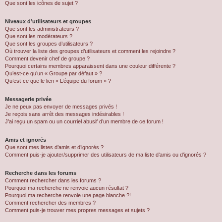
Que sont les icônes de sujet ?
Niveaux d’utilisateurs et groupes
Que sont les administrateurs ?
Que sont les modérateurs ?
Que sont les groupes d’utilisateurs ?
Où trouver la liste des groupes d’utilisateurs et comment les rejoindre ?
Comment devenir chef de groupe ?
Pourquoi certains membres apparaissent dans une couleur différente ?
Qu’est-ce qu’un « Groupe par défaut » ?
Qu’est-ce que le lien « L’équipe du forum » ?
Messagerie privée
Je ne peux pas envoyer de messages privés !
Je reçois sans arrêt des messages indésirables !
J’ai reçu un spam ou un courriel abusif d’un membre de ce forum !
Amis et ignorés
Que sont mes listes d’amis et d’ignorés ?
Comment puis-je ajouter/supprimer des utilisateurs de ma liste d’amis ou d’ignorés ?
Recherche dans les forums
Comment rechercher dans les forums ?
Pourquoi ma recherche ne renvoie aucun résultat ?
Pourquoi ma recherche renvoie une page blanche ?!
Comment rechercher des membres ?
Comment puis-je trouver mes propres messages et sujets ?