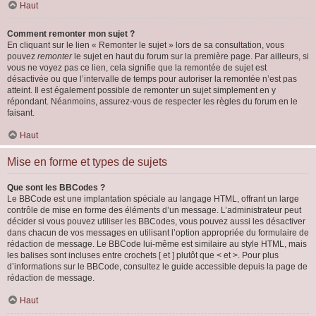
Haut
Comment remonter mon sujet ?
En cliquant sur le lien « Remonter le sujet » lors de sa consultation, vous
pouvez
remonter
le sujet en haut du forum sur la première page. Par ailleurs, si
vous ne voyez pas ce lien, cela signifie que la remontée de sujet est
désactivée ou que l’intervalle de temps pour autoriser la remontée n’est pas
atteint. Il est également possible de remonter un sujet simplement en y
répondant. Néanmoins, assurez-vous de respecter les règles du forum en le
faisant.
Haut
Mise en forme et types de sujets
Que sont les BBCodes ?
Le BBCode est une implantation spéciale au langage HTML, offrant un large
contrôle de mise en forme des éléments d’un message. L’administrateur peut
décider si vous pouvez utiliser les BBCodes, vous pouvez aussi les désactiver
dans chacun de vos messages en utilisant l’option appropriée du formulaire de
rédaction de message. Le BBCode lui-même est similaire au style HTML, mais
les balises sont incluses entre crochets [ et ] plutôt que < et >. Pour plus
d’informations sur le BBCode, consultez le guide accessible depuis la page de
rédaction de message.
Haut