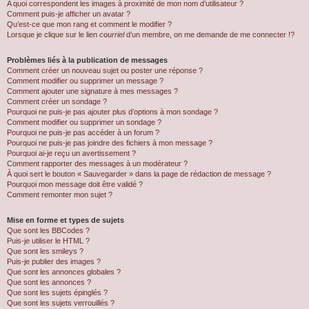
A quoi correspondent les images à proximité de mon nom d’utilisateur ?
Comment puis-je afficher un avatar ?
Qu’est-ce que mon rang et comment le modifier ?
Lorsque je clique sur le lien
courriel
d’un membre, on me demande de me connecter !?
Problèmes liés à la publication de messages
Comment créer un nouveau sujet ou poster une réponse ?
Comment modifier ou supprimer un message ?
Comment ajouter une signature à mes messages ?
Comment créer un sondage ?
Pourquoi ne puis-je pas ajouter plus d’options à mon sondage ?
Comment modifier ou supprimer un sondage ?
Pourquoi ne puis-je pas accéder à un forum ?
Pourquoi ne puis-je pas joindre des fichiers à mon message ?
Pourquoi ai-je reçu un avertissement ?
Comment rapporter des messages à un modérateur ?
À quoi sert le bouton « Sauvegarder » dans la page de rédaction de message ?
Pourquoi mon message doit être validé ?
Comment remonter mon sujet ?
Mise en forme et types de sujets
Que sont les BBCodes ?
Puis-je utiliser le HTML ?
Que sont les smileys ?
Puis-je publier des images ?
Que sont les annonces globales ?
Que sont les annonces ?
Que sont les sujets épinglés ?
Que sont les sujets verrouillés ?