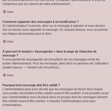
par les avertissements d’un site donné. Contactez l’administrateur si vous ne
comprenez pas les raisons de votre avertissement.
Haut
Comment rapporter des messages à un modérateur ?
Si l’administrateur l’a permis, allez sur le message à signaler et vous devriez
voir un bouton pour rapporter le message. En cliquant dessus, vous accéderez
aux étapes nécessaires pour le faire.
Haut
À quoi sert le bouton « Sauvegarder » dans la page de rédaction de
message ?
Il vous permet de sauvegarder des brouillons de vos messages et de les
poster ultérieurement. Pour les recharger, allez dans le panneau de l’utilisateur
(onglet
Aperçu --> Gestion des brouillons
).
Haut
Pourquoi mon message doit être validé ?
L’administrateur peut avoir décidé que les messages du forum dans lequel
vous postez nécessitent d’être validés avant d’être publiés. Il est possible aussi
que l’administrateur vous ait placé dans un groupe dont les messages doivent
être validés avant d’être publiés. Contactez l’administrateur pour plus
d’informations.