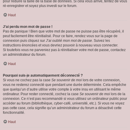
pour réduire la taille de la base de données. Si cela vous arrive, tentez de vous
ré-enregistrer et soyez plus investi sur le forum.
Haut
J’ai perdu mon mot de passe !
Pas de panique ! Bien que votre mot de passe ne puisse pas être récupéré, il
peut facilement être réinitialisé. Pour ce faire, rendez vous sur la page de
connexion puis cliquez sur
J’ai oublié mon mot de passe
. Suivez les
instructions énoncées et vous devriez pouvoir à nouveau vous connecter.
Si toutefois vous ne parveniez pas à réinitialiser votre mot de passe, contactez
un administrateur du forum.
Haut
Pourquoi suis-je automatiquement déconnecté ?
Si vous ne cochez pas la case
Se souvenir de moi
lors de votre connexion,
vous ne resterez connecté que pendant une durée déterminée. Cela empêche
que quelqu’un d’autre utilise votre compte à votre insu en utilisant le même
ordinateur. Pour rester connecté, cochez la case
Se souvenir de moi
lors de la
connexion. Ce n’est pas recommandé si vous utilisez un ordinateur public pour
accéder au forum (bibliothèque, cyber-café, université, etc.). Si vous ne voyez
pas cette case, cela signifie qu’un administrateur du forum a désactivé cette
fonctionnalité.
Haut