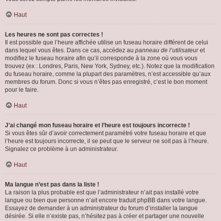
Haut
Les heures ne sont pas correctes !
Il est possible que l’heure affichée utilise un fuseau horaire différent de celui
dans lequel vous êtes. Dans ce cas, accédez au
panneau de l’utilisateur
et
modifiez le fuseau horaire afin qu’il corresponde à la zone où vous vous
trouvez (ex : Londres, Paris, New York, Sydney, etc.). Notez que la modification
du fuseau horaire, comme la plupart des paramètres, n’est accessible qu’aux
membres du forum. Donc si vous n’êtes pas enregistré, c’est le bon moment
pour le faire.
Haut
J’ai changé mon fuseau horaire et l’heure est toujours incorrecte !
Si vous êtes sûr d’avoir correctement paramétré votre fuseau horaire et que
l’heure est toujours incorrecte, il se peut que le serveur ne soit pas à l’heure.
Signalez ce problème à un administrateur.
Haut
Ma langue n’est pas dans la liste !
La raison la plus probable est que l’administrateur n’ait pas installé votre
langue ou bien que personne n’ait encore traduit phpBB dans votre langue.
Essayez de demander à un administrateur du forum d’installer la langue
désirée. Si elle n’existe pas, n’hésitez pas à créer et partager une nouvelle