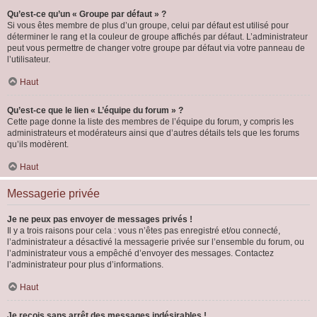
Qu’est-ce qu’un « Groupe par défaut » ?
Si vous êtes membre de plus d’un groupe, celui par défaut est utilisé pour
déterminer le rang et la couleur de groupe affichés par défaut. L’administrateur
peut vous permettre de changer votre groupe par défaut via votre panneau de
l’utilisateur.
Haut
Qu’est-ce que le lien « L’équipe du forum » ?
Cette page donne la liste des membres de l’équipe du forum, y compris les
administrateurs et modérateurs ainsi que d’autres détails tels que les forums
qu’ils modèrent.
Haut
Messagerie privée
Je ne peux pas envoyer de messages privés !
Il y a trois raisons pour cela : vous n’êtes pas enregistré et/ou connecté,
l’administrateur a désactivé la messagerie privée sur l’ensemble du forum, ou
l’administrateur vous a empêché d’envoyer des messages. Contactez
l’administrateur pour plus d’informations.
Haut
Je reçois sans arrêt des messages indésirables !