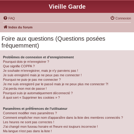
Vieille Garde
FAQ
Connexion
Index du forum
Foire aux questions (Questions posées
fréquemment)
Problèmes de connexion et d’enregistrement
Pourquoi dois-je m’enregistrer ?
Que signifie COPPA ?
Je souhaite m’enregistrer, mais je n’y parviens pas !
Je suis enregistré mais je ne peux pas me connecter !
Pourquoi ne puis-je pas me connecter ?
Je me suis enregistré par le passé mais je ne peux plus me connecter ?!
J’ai perdu mon mot de passe !
Pourquoi suis-je automatiquement déconnecté ?
À quoi sert « Supprimer les cookies » ?
Paramètres et préférences de l’utilisateur
Comment modifier mes paramètres ?
Comment empêcher mon nom d’apparaître dans la liste des membres connectés ?
Les heures ne sont pas correctes !
J’ai changé mon fuseau horaire et l’heure est toujours incorrecte !
Ma langue n’est pas dans la liste !