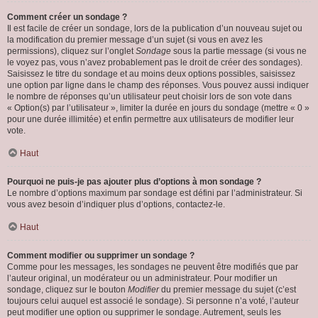
Comment créer un sondage ?
Il est facile de créer un sondage, lors de la publication d’un nouveau sujet ou
la modification du premier message d’un sujet (si vous en avez les
permissions), cliquez sur l’onglet
Sondage
sous la partie message (si vous ne
le voyez pas, vous n’avez probablement pas le droit de créer des sondages).
Saisissez le titre du sondage et au moins deux options possibles, saisissez
une option par ligne dans le champ des réponses. Vous pouvez aussi indiquer
le nombre de réponses qu’un utilisateur peut choisir lors de son vote dans
« Option(s) par l’utilisateur », limiter la durée en jours du sondage (mettre « 0 »
pour une durée illimitée) et enfin permettre aux utilisateurs de modifier leur
vote.
Haut
Pourquoi ne puis-je pas ajouter plus d’options à mon sondage ?
Le nombre d’options maximum par sondage est défini par l’administrateur. Si
vous avez besoin d’indiquer plus d’options, contactez-le.
Haut
Comment modifier ou supprimer un sondage ?
Comme pour les messages, les sondages ne peuvent être modifiés que par
l’auteur original, un modérateur ou un administrateur. Pour modifier un
sondage, cliquez sur le bouton
Modifier
du premier message du sujet (c’est
toujours celui auquel est associé le sondage). Si personne n’a voté, l’auteur
peut modifier une option ou supprimer le sondage. Autrement, seuls les