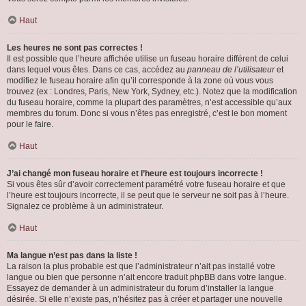
Haut
Les heures ne sont pas correctes !
Il est possible que l’heure affichée utilise un fuseau horaire différent de celui
dans lequel vous êtes. Dans ce cas, accédez au
panneau de l’utilisateur
et
modifiez le fuseau horaire afin qu’il corresponde à la zone où vous vous
trouvez (ex : Londres, Paris, New York, Sydney, etc.). Notez que la modification
du fuseau horaire, comme la plupart des paramètres, n’est accessible qu’aux
membres du forum. Donc si vous n’êtes pas enregistré, c’est le bon moment
pour le faire.
Haut
J’ai changé mon fuseau horaire et l’heure est toujours incorrecte !
Si vous êtes sûr d’avoir correctement paramétré votre fuseau horaire et que
l’heure est toujours incorrecte, il se peut que le serveur ne soit pas à l’heure.
Signalez ce problème à un administrateur.
Haut
Ma langue n’est pas dans la liste !
La raison la plus probable est que l’administrateur n’ait pas installé votre
langue ou bien que personne n’ait encore traduit phpBB dans votre langue.
Essayez de demander à un administrateur du forum d’installer la langue
désirée. Si elle n’existe pas, n’hésitez pas à créer et partager une nouvelle