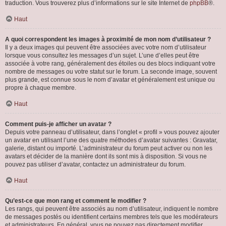
traduction. Vous trouverez plus d’informations sur le site Internet de
phpBB
®.
Haut
A quoi correspondent les images à proximité de mon nom d’utilisateur ?
Il y a deux images qui peuvent être associées avec votre nom d’utilisateur
lorsque vous consultez les messages d’un sujet. L’une d’elles peut être
associée à votre rang, généralement des étoiles ou des blocs indiquant votre
nombre de messages ou votre statut sur le forum. La seconde image, souvent
plus grande, est connue sous le nom d’avatar et généralement est unique ou
propre à chaque membre.
Haut
Comment puis-je afficher un avatar ?
Depuis votre panneau d’utilisateur, dans l’onglet « profil » vous pouvez ajouter
un avatar en utilisant l’une des quatre méthodes d’avatar suivantes : Gravatar,
galerie, distant ou importé. L’administrateur du forum peut activer ou non les
avatars et décider de la manière dont ils sont mis à disposition. Si vous ne
pouvez pas utiliser d’avatar, contactez un administrateur du forum.
Haut
Qu’est-ce que mon rang et comment le modifier ?
Les rangs, qui peuvent être associés au nom d’utilisateur, indiquent le nombre
de messages postés ou identifient certains membres tels que les modérateurs
et administrateurs. En général, vous ne pouvez pas directement modifier