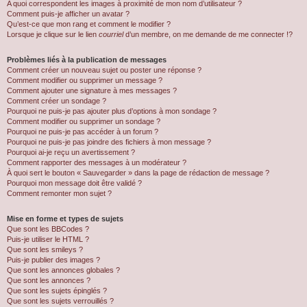
A quoi correspondent les images à proximité de mon nom d’utilisateur ?
Comment puis-je afficher un avatar ?
Qu’est-ce que mon rang et comment le modifier ?
Lorsque je clique sur le lien
courriel
d’un membre, on me demande de me connecter !?
Problèmes liés à la publication de messages
Comment créer un nouveau sujet ou poster une réponse ?
Comment modifier ou supprimer un message ?
Comment ajouter une signature à mes messages ?
Comment créer un sondage ?
Pourquoi ne puis-je pas ajouter plus d’options à mon sondage ?
Comment modifier ou supprimer un sondage ?
Pourquoi ne puis-je pas accéder à un forum ?
Pourquoi ne puis-je pas joindre des fichiers à mon message ?
Pourquoi ai-je reçu un avertissement ?
Comment rapporter des messages à un modérateur ?
À quoi sert le bouton « Sauvegarder » dans la page de rédaction de message ?
Pourquoi mon message doit être validé ?
Comment remonter mon sujet ?
Mise en forme et types de sujets
Que sont les BBCodes ?
Puis-je utiliser le HTML ?
Que sont les smileys ?
Puis-je publier des images ?
Que sont les annonces globales ?
Que sont les annonces ?
Que sont les sujets épinglés ?
Que sont les sujets verrouillés ?