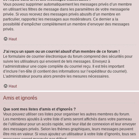
Vous pouvez supprimer automatiquement les messages privés d’un membre
en utilisant les filtres de message dans les paramètres de votre messagerie
privée. Si vous recevez des messages privés abusifs d’un membre en
particulier, rapportez les messages aux modérateurs. Ce dernier a la
possibilité d’empêcher complètement un membre d’envoyer des messages
privés.
Haut
J’ai reçu un spam ou un courriel abusif d’un membre de ce forum !
Le formulaire de courrier électronique du forum comprend des sécurités pour
suivre les utilisateurs qui envoient de tels messages. Envoyez à
l’administrateur une copie complète du courriel reçu. Il est très important
d’inclure l’en-tête (il contient des informations sur l’expéditeur du courriel).
L’administrateur pourra alors prendre les mesures nécessaires.
Haut
Amis et ignorés
Que sont mes listes d’amis et d’ignorés ?
Vous pouvez utiliser ces listes pour organiser les autres membres du forum.
Les membres ajoutés à votre liste d’amis seront affichés dans votre panneau
de l’utilisateur pour un accès rapide, voir leur état de connexion et leur envoyer
des messages privés. Selon les thèmes graphiques, leurs messages peuvent
être mis en valeur. Si vous ajoutez un utilisateur à votre liste d’ignorés, tous ses