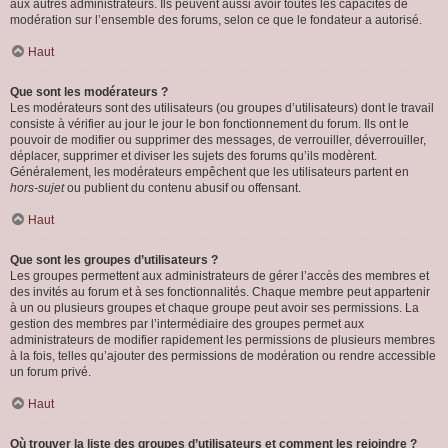
aux autres administrateurs. Ils peuvent aussi avoir toutes les capacités de
modération sur l’ensemble des forums, selon ce que le fondateur a autorisé.
Haut
Que sont les modérateurs ?
Les modérateurs sont des utilisateurs (ou groupes d’utilisateurs) dont le travail
consiste à vérifier au jour le jour le bon fonctionnement du forum. Ils ont le
pouvoir de modifier ou supprimer des messages, de verrouiller, déverrouiller,
déplacer, supprimer et diviser les sujets des forums qu’ils modèrent.
Généralement, les modérateurs empêchent que les utilisateurs partent en
hors-sujet
ou publient du contenu abusif ou offensant.
Haut
Que sont les groupes d’utilisateurs ?
Les groupes permettent aux administrateurs de gérer l’accès des membres et
des invités au forum et à ses fonctionnalités. Chaque membre peut appartenir
à un ou plusieurs groupes et chaque groupe peut avoir ses permissions. La
gestion des membres par l’intermédiaire des groupes permet aux
administrateurs de modifier rapidement les permissions de plusieurs membres
à la fois, telles qu’ajouter des permissions de modération ou rendre accessible
un forum privé.
Haut
Où trouver la liste des groupes d’utilisateurs et comment les rejoindre ?