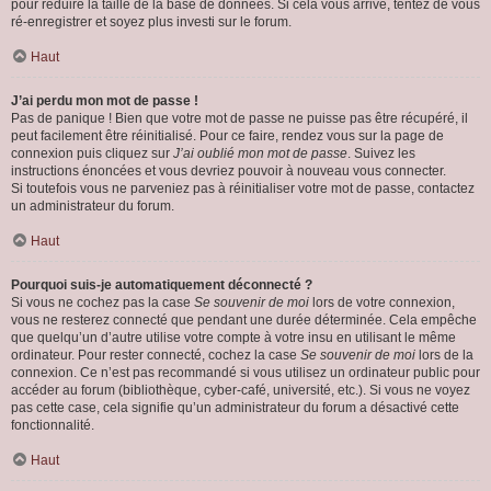
pour réduire la taille de la base de données. Si cela vous arrive, tentez de vous
ré-enregistrer et soyez plus investi sur le forum.
Haut
J’ai perdu mon mot de passe !
Pas de panique ! Bien que votre mot de passe ne puisse pas être récupéré, il
peut facilement être réinitialisé. Pour ce faire, rendez vous sur la page de
connexion puis cliquez sur
J’ai oublié mon mot de passe
. Suivez les
instructions énoncées et vous devriez pouvoir à nouveau vous connecter.
Si toutefois vous ne parveniez pas à réinitialiser votre mot de passe, contactez
un administrateur du forum.
Haut
Pourquoi suis-je automatiquement déconnecté ?
Si vous ne cochez pas la case
Se souvenir de moi
lors de votre connexion,
vous ne resterez connecté que pendant une durée déterminée. Cela empêche
que quelqu’un d’autre utilise votre compte à votre insu en utilisant le même
ordinateur. Pour rester connecté, cochez la case
Se souvenir de moi
lors de la
connexion. Ce n’est pas recommandé si vous utilisez un ordinateur public pour
accéder au forum (bibliothèque, cyber-café, université, etc.). Si vous ne voyez
pas cette case, cela signifie qu’un administrateur du forum a désactivé cette
fonctionnalité.
Haut