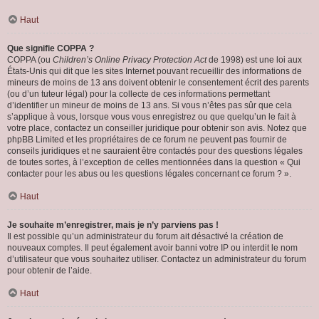
Haut
Que signifie COPPA ?
COPPA (ou
Children’s Online Privacy Protection Act
de 1998) est une loi aux
États-Unis qui dit que les sites Internet pouvant recueillir des informations de
mineurs de moins de 13 ans doivent obtenir le consentement écrit des parents
(ou d’un tuteur légal) pour la collecte de ces informations permettant
d’identifier un mineur de moins de 13 ans. Si vous n’êtes pas sûr que cela
s’applique à vous, lorsque vous vous enregistrez ou que quelqu’un le fait à
votre place, contactez un conseiller juridique pour obtenir son avis. Notez que
phpBB Limited et les propriétaires de ce forum ne peuvent pas fournir de
conseils juridiques et ne sauraient être contactés pour des questions légales
de toutes sortes, à l’exception de celles mentionnées dans la question « Qui
contacter pour les abus ou les questions légales concernant ce forum ? ».
Haut
Je souhaite m’enregistrer, mais je n’y parviens pas !
Il est possible qu’un administrateur du forum ait désactivé la création de
nouveaux comptes. Il peut également avoir banni votre IP ou interdit le nom
d’utilisateur que vous souhaitez utiliser. Contactez un administrateur du forum
pour obtenir de l’aide.
Haut