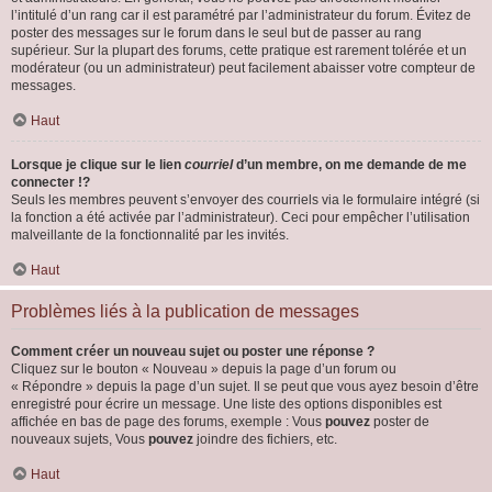
l’intitulé d’un rang car il est paramétré par l’administrateur du forum. Évitez de
poster des messages sur le forum dans le seul but de passer au rang
supérieur. Sur la plupart des forums, cette pratique est rarement tolérée et un
modérateur (ou un administrateur) peut facilement abaisser votre compteur de
messages.
Haut
Lorsque je clique sur le lien
courriel
d’un membre, on me demande de me
connecter !?
Seuls les membres peuvent s’envoyer des courriels via le formulaire intégré (si
la fonction a été activée par l’administrateur). Ceci pour empêcher l’utilisation
malveillante de la fonctionnalité par les invités.
Haut
Problèmes liés à la publication de messages
Comment créer un nouveau sujet ou poster une réponse ?
Cliquez sur le bouton « Nouveau » depuis la page d’un forum ou
« Répondre » depuis la page d’un sujet. Il se peut que vous ayez besoin d’être
enregistré pour écrire un message. Une liste des options disponibles est
affichée en bas de page des forums, exemple : Vous
pouvez
poster de
nouveaux sujets, Vous
pouvez
joindre des fichiers, etc.
Haut