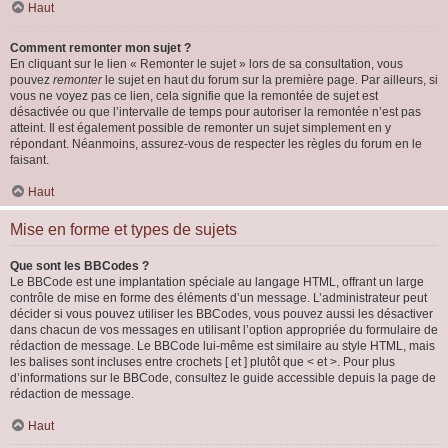
Haut
Comment remonter mon sujet ?
En cliquant sur le lien « Remonter le sujet » lors de sa consultation, vous
pouvez
remonter
le sujet en haut du forum sur la première page. Par ailleurs, si
vous ne voyez pas ce lien, cela signifie que la remontée de sujet est
désactivée ou que l’intervalle de temps pour autoriser la remontée n’est pas
atteint. Il est également possible de remonter un sujet simplement en y
répondant. Néanmoins, assurez-vous de respecter les règles du forum en le
faisant.
Haut
Mise en forme et types de sujets
Que sont les BBCodes ?
Le BBCode est une implantation spéciale au langage HTML, offrant un large
contrôle de mise en forme des éléments d’un message. L’administrateur peut
décider si vous pouvez utiliser les BBCodes, vous pouvez aussi les désactiver
dans chacun de vos messages en utilisant l’option appropriée du formulaire de
rédaction de message. Le BBCode lui-même est similaire au style HTML, mais
les balises sont incluses entre crochets [ et ] plutôt que < et >. Pour plus
d’informations sur le BBCode, consultez le guide accessible depuis la page de
rédaction de message.
Haut