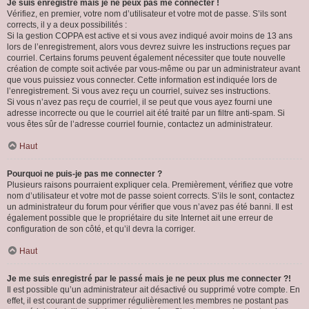
Je suis enregistré mais je ne peux pas me connecter !
Vérifiez, en premier, votre nom d’utilisateur et votre mot de passe. S’ils sont
corrects, il y a deux possibilités :
Si la gestion COPPA est active et si vous avez indiqué avoir moins de 13 ans
lors de l’enregistrement, alors vous devrez suivre les instructions reçues par
courriel. Certains forums peuvent également nécessiter que toute nouvelle
création de compte soit activée par vous-même ou par un administrateur avant
que vous puissiez vous connecter. Cette information est indiquée lors de
l’enregistrement. Si vous avez reçu un courriel, suivez ses instructions.
Si vous n’avez pas reçu de courriel, il se peut que vous ayez fourni une
adresse incorrecte ou que le courriel ait été traité par un filtre anti-spam. Si
vous êtes sûr de l’adresse courriel fournie, contactez un administrateur.
Haut
Pourquoi ne puis-je pas me connecter ?
Plusieurs raisons pourraient expliquer cela. Premièrement, vérifiez que votre
nom d’utilisateur et votre mot de passe soient corrects. S’ils le sont, contactez
un administrateur du forum pour vérifier que vous n’avez pas été banni. Il est
également possible que le propriétaire du site Internet ait une erreur de
configuration de son côté, et qu’il devra la corriger.
Haut
Je me suis enregistré par le passé mais je ne peux plus me connecter ?!
Il est possible qu’un administrateur ait désactivé ou supprimé votre compte. En
effet, il est courant de supprimer régulièrement les membres ne postant pas