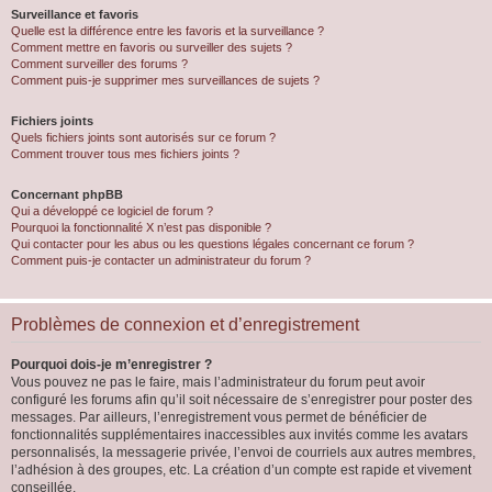
Surveillance et favoris
Quelle est la différence entre les favoris et la surveillance ?
Comment mettre en favoris ou surveiller des sujets ?
Comment surveiller des forums ?
Comment puis-je supprimer mes surveillances de sujets ?
Fichiers joints
Quels fichiers joints sont autorisés sur ce forum ?
Comment trouver tous mes fichiers joints ?
Concernant phpBB
Qui a développé ce logiciel de forum ?
Pourquoi la fonctionnalité X n’est pas disponible ?
Qui contacter pour les abus ou les questions légales concernant ce forum ?
Comment puis-je contacter un administrateur du forum ?
Problèmes de connexion et d’enregistrement
Pourquoi dois-je m’enregistrer ?
Vous pouvez ne pas le faire, mais l’administrateur du forum peut avoir
configuré les forums afin qu’il soit nécessaire de s’enregistrer pour poster des
messages. Par ailleurs, l’enregistrement vous permet de bénéficier de
fonctionnalités supplémentaires inaccessibles aux invités comme les avatars
personnalisés, la messagerie privée, l’envoi de courriels aux autres membres,
l’adhésion à des groupes, etc. La création d’un compte est rapide et vivement
conseillée.