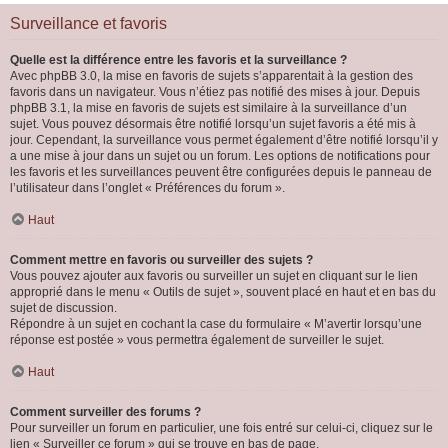
Surveillance et favoris
Quelle est la différence entre les favoris et la surveillance ?
Avec phpBB 3.0, la mise en favoris de sujets s’apparentait à la gestion des
favoris dans un navigateur. Vous n’étiez pas notifié des mises à jour. Depuis
phpBB 3.1, la mise en favoris de sujets est similaire à la surveillance d’un
sujet. Vous pouvez désormais être notifié lorsqu’un sujet favoris a été mis à
jour. Cependant, la surveillance vous permet également d’être notifié lorsqu’il y
a une mise à jour dans un sujet ou un forum. Les options de notifications pour
les favoris et les surveillances peuvent être configurées depuis le panneau de
l’utilisateur dans l’onglet « Préférences du forum ».
Haut
Comment mettre en favoris ou surveiller des sujets ?
Vous pouvez ajouter aux favoris ou surveiller un sujet en cliquant sur le lien
approprié dans le menu « Outils de sujet », souvent placé en haut et en bas du
sujet de discussion.
Répondre à un sujet en cochant la case du formulaire « M’avertir lorsqu’une
réponse est postée » vous permettra également de surveiller le sujet.
Haut
Comment surveiller des forums ?
Pour surveiller un forum en particulier, une fois entré sur celui-ci, cliquez sur le
lien « Surveiller ce forum » qui se trouve en bas de page.