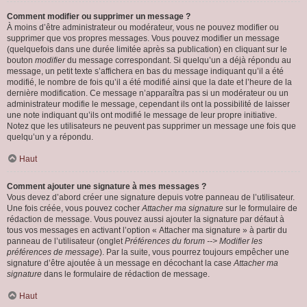
Comment modifier ou supprimer un message ?
À moins d’être administrateur ou modérateur, vous ne pouvez modifier ou
supprimer que vos propres messages. Vous pouvez modifier un message
(quelquefois dans une durée limitée après sa publication) en cliquant sur le
bouton
modifier
du message correspondant. Si quelqu’un a déjà répondu au
message, un petit texte s’affichera en bas du message indiquant qu’il a été
modifié, le nombre de fois qu’il a été modifié ainsi que la date et l’heure de la
dernière modification. Ce message n’apparaîtra pas si un modérateur ou un
administrateur modifie le message, cependant ils ont la possibilité de laisser
une note indiquant qu’ils ont modifié le message de leur propre initiative.
Notez que les utilisateurs ne peuvent pas supprimer un message une fois que
quelqu’un y a répondu.
Haut
Comment ajouter une signature à mes messages ?
Vous devez d’abord créer une signature depuis votre panneau de l’utilisateur.
Une fois créée, vous pouvez cocher
Attacher ma signature
sur le formulaire de
rédaction de message. Vous pouvez aussi ajouter la signature par défaut à
tous vos messages en activant l’option « Attacher ma signature » à partir du
panneau de l’utilisateur (onglet
Préférences du forum --> Modifier les
préférences de message
). Par la suite, vous pourrez toujours empêcher une
signature d’être ajoutée à un message en décochant la case
Attacher ma
signature
dans le formulaire de rédaction de message.
Haut