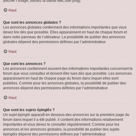
afficher l’image, utilisez la balise BBCode [img].
Haut
Que sont les annonces globales ?
Les annonces globales contiennent des informations importantes que vous
devez lire dès que possible. Elles apparaissent en haut de chaque forum et
dans votre panneau de l’utilisateur. La possibilité de publier des annonces
globales dépend des permissions définies par l’administrateur.
Haut
Que sont les annonces ?
Les annonces contiennent souvent des informations importantes concernant le
forum que vous consultez et doivent être lues dès que possible. Les annonces
apparaissent en haut de chaque page du forum dans lequel elles sont
publiées. Comme pour les annonces globales, la possibilité de publier des
annonces dépend des permissions définies par l’administrateur.
Haut
Que sont les sujets épinglés ?
Un sujet épinglé apparaît en dessous des annonces sur la première page du
forum dans lequel il a été publié. il contient des informations relativement
importantes et vous devez le consulter régulièrement. Comme pour les
annonces et les annonces globales, la possibilité de publier des sujets
épinglés dépend des permissions définies par l’administrateur.