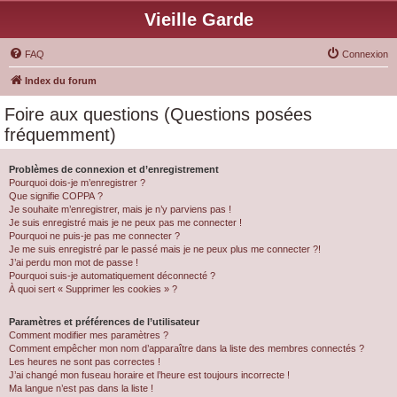
Vieille Garde
FAQ
Connexion
Index du forum
Foire aux questions (Questions posées
fréquemment)
Problèmes de connexion et d’enregistrement
Pourquoi dois-je m’enregistrer ?
Que signifie COPPA ?
Je souhaite m’enregistrer, mais je n’y parviens pas !
Je suis enregistré mais je ne peux pas me connecter !
Pourquoi ne puis-je pas me connecter ?
Je me suis enregistré par le passé mais je ne peux plus me connecter ?!
J’ai perdu mon mot de passe !
Pourquoi suis-je automatiquement déconnecté ?
À quoi sert « Supprimer les cookies » ?
Paramètres et préférences de l’utilisateur
Comment modifier mes paramètres ?
Comment empêcher mon nom d’apparaître dans la liste des membres connectés ?
Les heures ne sont pas correctes !
J’ai changé mon fuseau horaire et l’heure est toujours incorrecte !
Ma langue n’est pas dans la liste !