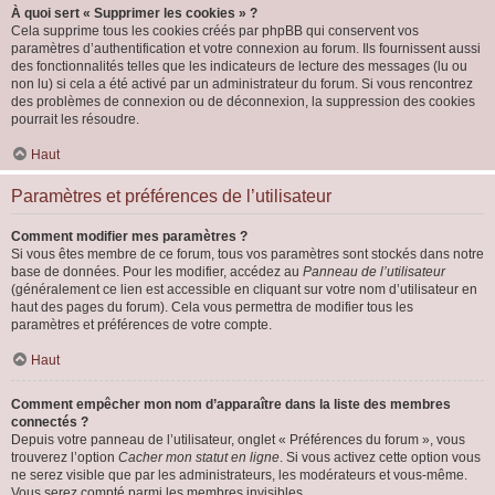
À quoi sert « Supprimer les cookies » ?
Cela supprime tous les cookies créés par phpBB qui conservent vos
paramètres d’authentification et votre connexion au forum. Ils fournissent aussi
des fonctionnalités telles que les indicateurs de lecture des messages (lu ou
non lu) si cela a été activé par un administrateur du forum. Si vous rencontrez
des problèmes de connexion ou de déconnexion, la suppression des cookies
pourrait les résoudre.
Haut
Paramètres et préférences de l’utilisateur
Comment modifier mes paramètres ?
Si vous êtes membre de ce forum, tous vos paramètres sont stockés dans notre
base de données. Pour les modifier, accédez au
Panneau de l’utilisateur
(généralement ce lien est accessible en cliquant sur votre nom d’utilisateur en
haut des pages du forum). Cela vous permettra de modifier tous les
paramètres et préférences de votre compte.
Haut
Comment empêcher mon nom d’apparaître dans la liste des membres
connectés ?
Depuis votre panneau de l’utilisateur, onglet « Préférences du forum », vous
trouverez l’option
Cacher mon statut en ligne
. Si vous activez cette option vous
ne serez visible que par les administrateurs, les modérateurs et vous-même.
Vous serez compté parmi les membres invisibles.