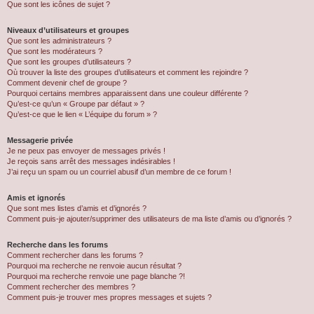
Que sont les icônes de sujet ?
Niveaux d’utilisateurs et groupes
Que sont les administrateurs ?
Que sont les modérateurs ?
Que sont les groupes d’utilisateurs ?
Où trouver la liste des groupes d’utilisateurs et comment les rejoindre ?
Comment devenir chef de groupe ?
Pourquoi certains membres apparaissent dans une couleur différente ?
Qu’est-ce qu’un « Groupe par défaut » ?
Qu’est-ce que le lien « L’équipe du forum » ?
Messagerie privée
Je ne peux pas envoyer de messages privés !
Je reçois sans arrêt des messages indésirables !
J’ai reçu un spam ou un courriel abusif d’un membre de ce forum !
Amis et ignorés
Que sont mes listes d’amis et d’ignorés ?
Comment puis-je ajouter/supprimer des utilisateurs de ma liste d’amis ou d’ignorés ?
Recherche dans les forums
Comment rechercher dans les forums ?
Pourquoi ma recherche ne renvoie aucun résultat ?
Pourquoi ma recherche renvoie une page blanche ?!
Comment rechercher des membres ?
Comment puis-je trouver mes propres messages et sujets ?