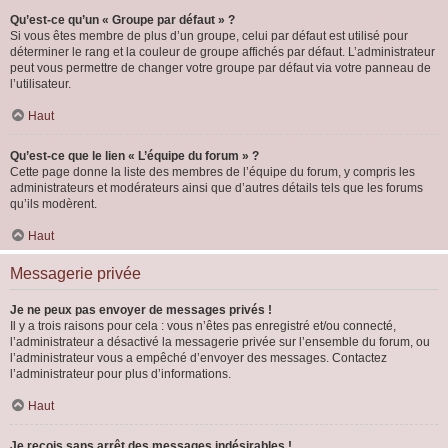
Qu’est-ce qu’un « Groupe par défaut » ?
Si vous êtes membre de plus d’un groupe, celui par défaut est utilisé pour
déterminer le rang et la couleur de groupe affichés par défaut. L’administrateur
peut vous permettre de changer votre groupe par défaut via votre panneau de
l’utilisateur.
Haut
Qu’est-ce que le lien « L’équipe du forum » ?
Cette page donne la liste des membres de l’équipe du forum, y compris les
administrateurs et modérateurs ainsi que d’autres détails tels que les forums
qu’ils modèrent.
Haut
Messagerie privée
Je ne peux pas envoyer de messages privés !
Il y a trois raisons pour cela : vous n’êtes pas enregistré et/ou connecté,
l’administrateur a désactivé la messagerie privée sur l’ensemble du forum, ou
l’administrateur vous a empêché d’envoyer des messages. Contactez
l’administrateur pour plus d’informations.
Haut
Je reçois sans arrêt des messages indésirables !