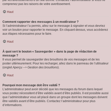
par les avertissements d’un site donné. Contactez l’administrateur si vous ne
comprenez pas les raisons de votre avertissement.
Haut
Comment rapporter des messages à un modérateur ?
Si l’administrateur l’a permis, allez sur le message à signaler et vous devriez
voir un bouton pour rapporter le message. En cliquant dessus, vous accéderez
aux étapes nécessaires pour le faire.
Haut
À quoi sert le bouton « Sauvegarder » dans la page de rédaction de
message ?
Il vous permet de sauvegarder des brouillons de vos messages et de les
poster ultérieurement. Pour les recharger, allez dans le panneau de l’utilisateur
(onglet
Aperçu --> Gestion des brouillons
).
Haut
Pourquoi mon message doit être validé ?
L’administrateur peut avoir décidé que les messages du forum dans lequel
vous postez nécessitent d’être validés avant d’être publiés. Il est possible aussi
que l’administrateur vous ait placé dans un groupe dont les messages doivent
être validés avant d’être publiés. Contactez l’administrateur pour plus
d’informations.