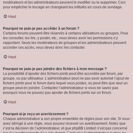
modérateurs et les administrateurs peuvent le modifier ou le supprimer. Ceci
pour empêcher le trucage en changeant les intitulés en cours de sondage.
Haut
Pourquoi ne puis-je pas accéder à un forum ?
Certains forums peuvent être réservés à certains utilisateurs ou groupes. Pour
les consulter, les lire, y poster, etc., vous devez avoir les permissions s’y
rapportant. Seuls les modérateurs de groupes et les administrateurs peuvent
accorder ces accès, vous devez donc les contacter.
Haut
Pourquoi ne puis-je pas joindre des fichiers à mon message ?
La possibilité d’ajouter des fichiers joints peut être accordée par forum, par
groupe, ou par utilisateur. L’administrateur peut ne pas avoir autorisé l’ajout de
fichiers joints pour le forum dans lequel vous postez, ou peut-être que seul un
groupe peut en joindre. Contactez l’administrateur si vous ne savez pas
pourquoi vous ne pouvez pas ajouter de fichiers joints sur un forum.
Haut
Pourquoi ai-je reçu un avertissement ?
Chaque administrateur a son propre ensemble de règles pour son site. Si vous
avez dérogé à une règle, vous pouvez recevoir un avertissement. Notez que
c’est la décision de l’administrateur, et que phpBB Limited n’est pas concerné