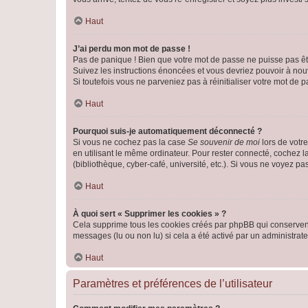
Haut
J’ai perdu mon mot de passe !
Pas de panique ! Bien que votre mot de passe ne puisse pas être
Suivez les instructions énoncées et vous devriez pouvoir à no
Si toutefois vous ne parveniez pas à réinitialiser votre mot de 
Haut
Pourquoi suis-je automatiquement déconnecté ?
Si vous ne cochez pas la case
Se souvenir de moi
lors de votr
en utilisant le même ordinateur. Pour rester connecté, cochez 
(bibliothèque, cyber-café, université, etc.). Si vous ne voyez pa
Haut
À quoi sert « Supprimer les cookies » ?
Cela supprime tous les cookies créés par phpBB qui conservent v
messages (lu ou non lu) si cela a été activé par un administra
Haut
Paramètres et préférences de l’utilisateur