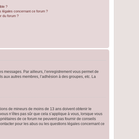
ible ?
ns légales concernant ce forum ?
r du forum ?
 des messages. Par ailleurs, l’enregistrement vous permet de
els aux autres membres, l’adhésion à des groupes, etc. La
mations de mineurs de moins de 13 ans doivent obtenir le
i vous n’êtes pas sûr que cela s’applique à vous, lorsque vous
opriétaires de ce forum ne peuvent pas fournir de conseils
 contacter pour les abus ou les questions légales concernant ce