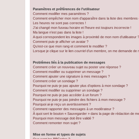
Paramètres et préférences de l’utilisateur
Comment modifier mes paramètres ?
Comment empêcher mon nom d’apparaître dans la liste des membres
Les heures ne sont pas correctes !
J’ai changé mon fuseau horaire et l’heure est toujours incorrecte !
Ma langue n’est pas dans la liste !
A quoi correspondent les images à proximité de mon nom d’utilisateur 
Comment puis-je afficher un avatar ?
Qu’est-ce que mon rang et comment le modifier ?
Lorsque je clique sur le lien
courriel
d’un membre, on me demande de m
Problèmes liés à la publication de messages
Comment créer un nouveau sujet ou poster une réponse ?
Comment modifier ou supprimer un message ?
Comment ajouter une signature à mes messages ?
Comment créer un sondage ?
Pourquoi ne puis-je pas ajouter plus d’options à mon sondage ?
Comment modifier ou supprimer un sondage ?
Pourquoi ne puis-je pas accéder à un forum ?
Pourquoi ne puis-je pas joindre des fichiers à mon message ?
Pourquoi ai-je reçu un avertissement ?
Comment rapporter des messages à un modérateur ?
À quoi sert le bouton « Sauvegarder » dans la page de rédaction de 
Pourquoi mon message doit être validé ?
Comment remonter mon sujet ?
Mise en forme et types de sujets