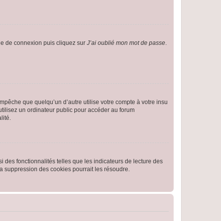
age de connexion puis cliquez sur
J’ai oublié mon mot de passe
.
pêche que quelqu’un d’autre utilise votre compte à votre insu
tilisez un ordinateur public pour accéder au forum
lité.
 des fonctionnalités telles que les indicateurs de lecture des
a suppression des cookies pourrait les résoudre.