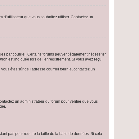
m d’utilisateur que vous souhaitez utiliser. Contactez un
eçues par courriel. Certains forums peuvent également nécessiter
ion est indiquée lors de l’enregistrement. Si vous avez reçu
i vous êtes sûr de l’adresse courriel fournie, contactez un
 contactez un administrateur du forum pour vérifier que vous
ger.
tant pas pour réduire la taille de la base de données. Si cela