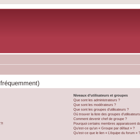
s fréquemment)
Niveaux d’utilisateurs et groupes
Que sont les administrateurs ?
Que sont les modérateurs ?
Que sont les groupes d’utilisateurs ?
Où trouver la liste des groupes d’utilisateur
Comment devenir chef de groupe ?
 ?!
Pourquoi certains membres apparaissent dan
Qu’est-ce qu’un « Groupe par défaut » ?
Qu’est-ce que le lien « L’équipe du forum » 