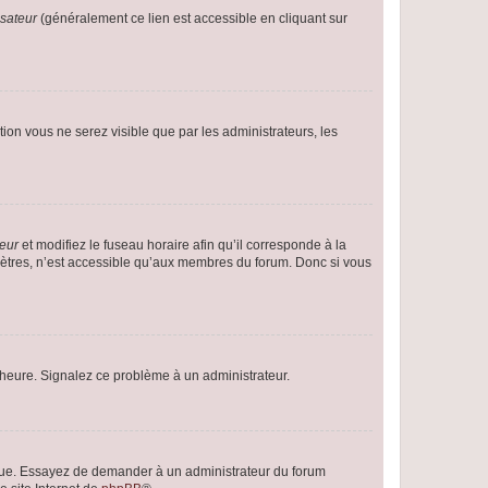
isateur
(généralement ce lien est accessible en cliquant sur
ption vous ne serez visible que par les administrateurs, les
teur
et modifiez le fuseau horaire afin qu’il corresponde à la
mètres, n’est accessible qu’aux membres du forum. Donc si vous
 l’heure. Signalez ce problème à un administrateur.
angue. Essayez de demander à un administrateur du forum