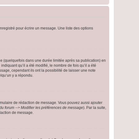
nregistré pour écrire un message. Une liste des options
 (quelquefois dans une durée limitée après sa publication) en
iquant qu’il a été modifié, le nombre de fois qu’il a été
sage, cependant ils ont la possibilité de laisser une note
elqu’un y a répondu.
rmulaire de rédaction de message. Vous pouvez aussi ajouter
du forum --> Modifier les préférences de message
). Par la suite,
daction de message.