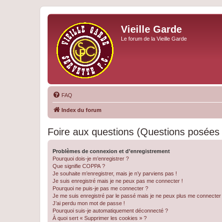
Vieille Garde
Le forum de la Vieille Garde
FAQ
Index du forum
Foire aux questions (Questions posée
Problèmes de connexion et d’enregistrement
Pourquoi dois-je m’enregistrer ?
Que signifie COPPA ?
Je souhaite m’enregistrer, mais je n’y parviens pas !
Je suis enregistré mais je ne peux pas me connecter !
Pourquoi ne puis-je pas me connecter ?
Je me suis enregistré par le passé mais je ne peux plus me connecter
J’ai perdu mon mot de passe !
Pourquoi suis-je automatiquement déconnecté ?
À quoi sert « Supprimer les cookies » ?