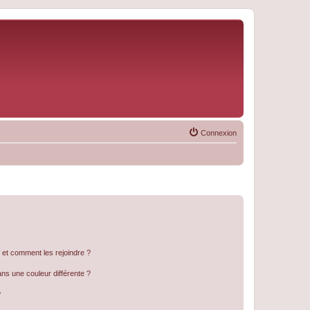
Connexion
s et comment les rejoindre ?
s une couleur différente ?
?