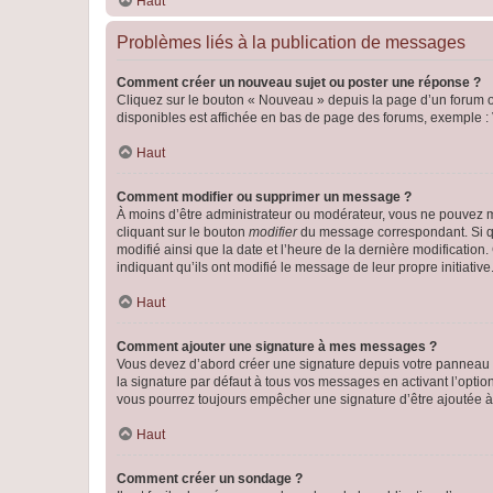
Haut
Problèmes liés à la publication de messages
Comment créer un nouveau sujet ou poster une réponse ?
Cliquez sur le bouton « Nouveau » depuis la page d’un forum ou
disponibles est affichée en bas de page des forums, exemple 
Haut
Comment modifier ou supprimer un message ?
À moins d’être administrateur ou modérateur, vous ne pouvez 
cliquant sur le bouton
modifier
du message correspondant. Si que
modifié ainsi que la date et l’heure de la dernière modificatio
indiquant qu’ils ont modifié le message de leur propre initiat
Haut
Comment ajouter une signature à mes messages ?
Vous devez d’abord créer une signature depuis votre panneau d
la signature par défaut à tous vos messages en activant l’option
vous pourrez toujours empêcher une signature d’être ajoutée
Haut
Comment créer un sondage ?