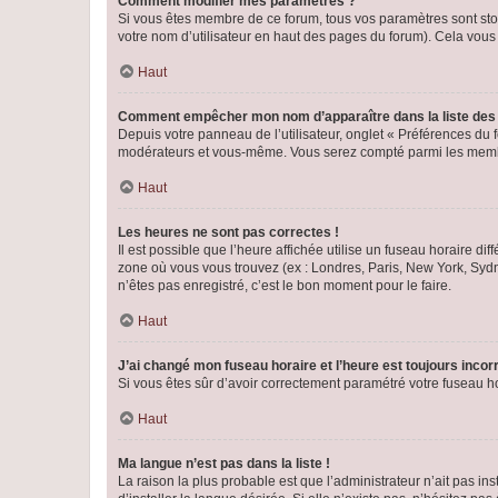
Comment modifier mes paramètres ?
Si vous êtes membre de ce forum, tous vos paramètres sont st
votre nom d’utilisateur en haut des pages du forum). Cela vous
Haut
Comment empêcher mon nom d’apparaître dans la liste de
Depuis votre panneau de l’utilisateur, onglet « Préférences du 
modérateurs et vous-même. Vous serez compté parmi les membr
Haut
Les heures ne sont pas correctes !
Il est possible que l’heure affichée utilise un fuseau horaire d
zone où vous vous trouvez (ex : Londres, Paris, New York, Syd
n’êtes pas enregistré, c’est le bon moment pour le faire.
Haut
J’ai changé mon fuseau horaire et l’heure est toujours incorr
Si vous êtes sûr d’avoir correctement paramétré votre fuseau hor
Haut
Ma langue n’est pas dans la liste !
La raison la plus probable est que l’administrateur n’ait pas 