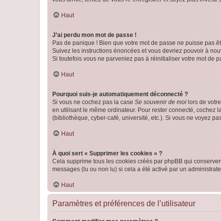
Haut
J’ai perdu mon mot de passe !
Pas de panique ! Bien que votre mot de passe ne puisse pas être
Suivez les instructions énoncées et vous devriez pouvoir à no
Si toutefois vous ne parveniez pas à réinitialiser votre mot de 
Haut
Pourquoi suis-je automatiquement déconnecté ?
Si vous ne cochez pas la case
Se souvenir de moi
lors de votr
en utilisant le même ordinateur. Pour rester connecté, cochez 
(bibliothèque, cyber-café, université, etc.). Si vous ne voyez pa
Haut
À quoi sert « Supprimer les cookies » ?
Cela supprime tous les cookies créés par phpBB qui conservent v
messages (lu ou non lu) si cela a été activé par un administra
Haut
Paramètres et préférences de l’utilisateur