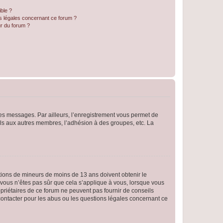
ible ?
ns légales concernant ce forum ?
r du forum ?
 des messages. Par ailleurs, l’enregistrement vous permet de
els aux autres membres, l’adhésion à des groupes, etc. La
mations de mineurs de moins de 13 ans doivent obtenir le
i vous n’êtes pas sûr que cela s’applique à vous, lorsque vous
opriétaires de ce forum ne peuvent pas fournir de conseils
 contacter pour les abus ou les questions légales concernant ce