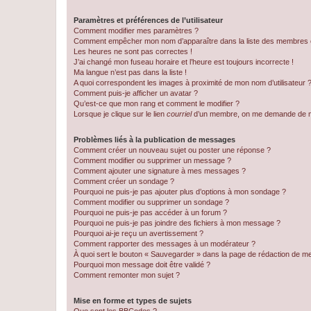
Paramètres et préférences de l’utilisateur
Comment modifier mes paramètres ?
Comment empêcher mon nom d’apparaître dans la liste des membres
Les heures ne sont pas correctes !
J’ai changé mon fuseau horaire et l’heure est toujours incorrecte !
Ma langue n’est pas dans la liste !
A quoi correspondent les images à proximité de mon nom d’utilisateur 
Comment puis-je afficher un avatar ?
Qu’est-ce que mon rang et comment le modifier ?
Lorsque je clique sur le lien
courriel
d’un membre, on me demande de m
Problèmes liés à la publication de messages
Comment créer un nouveau sujet ou poster une réponse ?
Comment modifier ou supprimer un message ?
Comment ajouter une signature à mes messages ?
Comment créer un sondage ?
Pourquoi ne puis-je pas ajouter plus d’options à mon sondage ?
Comment modifier ou supprimer un sondage ?
Pourquoi ne puis-je pas accéder à un forum ?
Pourquoi ne puis-je pas joindre des fichiers à mon message ?
Pourquoi ai-je reçu un avertissement ?
Comment rapporter des messages à un modérateur ?
À quoi sert le bouton « Sauvegarder » dans la page de rédaction de 
Pourquoi mon message doit être validé ?
Comment remonter mon sujet ?
Mise en forme et types de sujets