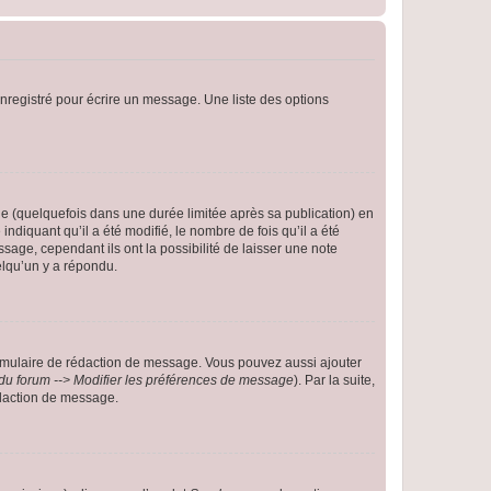
nregistré pour écrire un message. Une liste des options
 (quelquefois dans une durée limitée après sa publication) en
iquant qu’il a été modifié, le nombre de fois qu’il a été
sage, cependant ils ont la possibilité de laisser une note
elqu’un y a répondu.
rmulaire de rédaction de message. Vous pouvez aussi ajouter
du forum --> Modifier les préférences de message
). Par la suite,
daction de message.