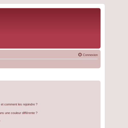
Connexion
s et comment les rejoindre ?
s une couleur différente ?
?