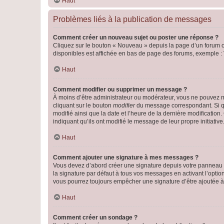
Haut
Problèmes liés à la publication de messages
Comment créer un nouveau sujet ou poster une réponse ?
Cliquez sur le bouton « Nouveau » depuis la page d’un forum ou
disponibles est affichée en bas de page des forums, exemple 
Haut
Comment modifier ou supprimer un message ?
À moins d’être administrateur ou modérateur, vous ne pouvez 
cliquant sur le bouton
modifier
du message correspondant. Si que
modifié ainsi que la date et l’heure de la dernière modificatio
indiquant qu’ils ont modifié le message de leur propre initiat
Haut
Comment ajouter une signature à mes messages ?
Vous devez d’abord créer une signature depuis votre panneau d
la signature par défaut à tous vos messages en activant l’option
vous pourrez toujours empêcher une signature d’être ajoutée
Haut
Comment créer un sondage ?