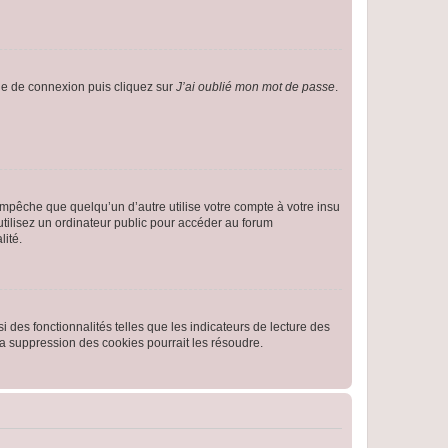
age de connexion puis cliquez sur
J’ai oublié mon mot de passe
.
pêche que quelqu’un d’autre utilise votre compte à votre insu
tilisez un ordinateur public pour accéder au forum
lité.
 des fonctionnalités telles que les indicateurs de lecture des
a suppression des cookies pourrait les résoudre.