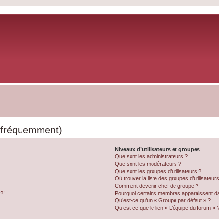
s fréquemment)
Niveaux d’utilisateurs et groupes
Que sont les administrateurs ?
Que sont les modérateurs ?
Que sont les groupes d’utilisateurs ?
Où trouver la liste des groupes d’utilisateur
Comment devenir chef de groupe ?
 ?!
Pourquoi certains membres apparaissent dan
Qu’est-ce qu’un « Groupe par défaut » ?
Qu’est-ce que le lien « L’équipe du forum » 