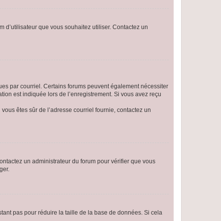
m d’utilisateur que vous souhaitez utiliser. Contactez un
eçues par courriel. Certains forums peuvent également nécessiter
ion est indiquée lors de l’enregistrement. Si vous avez reçu
i vous êtes sûr de l’adresse courriel fournie, contactez un
 contactez un administrateur du forum pour vérifier que vous
ger.
tant pas pour réduire la taille de la base de données. Si cela