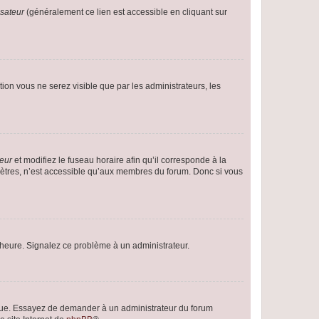
isateur
(généralement ce lien est accessible en cliquant sur
ption vous ne serez visible que par les administrateurs, les
teur
et modifiez le fuseau horaire afin qu’il corresponde à la
mètres, n’est accessible qu’aux membres du forum. Donc si vous
 l’heure. Signalez ce problème à un administrateur.
angue. Essayez de demander à un administrateur du forum