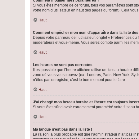
Comment modifier mes paramètres ?
Si vous êtes membre de ce forum, tous vos paramètres sont st
votre nom d’utilisateur en haut des pages du forum). Cela vous
Haut
Comment empêcher mon nom d’apparaître dans la liste de
Depuis votre panneau de l’utilisateur, onglet « Préférences du 
modérateurs et vous-même. Vous serez compté parmi les membr
Haut
Les heures ne sont pas correctes !
Il est possible que l’heure affichée utilise un fuseau horaire d
zone où vous vous trouvez (ex : Londres, Paris, New York, Syd
n’êtes pas enregistré, c’est le bon moment pour le faire.
Haut
J’ai changé mon fuseau horaire et l’heure est toujours incorr
Si vous êtes sûr d’avoir correctement paramétré votre fuseau hor
Haut
Ma langue n’est pas dans la liste !
La raison la plus probable est que l’administrateur n’ait pas 