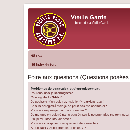
Vieille Garde
Le forum de la Vieille Garde
FAQ
Index du forum
Foire aux questions (Questions posée
Problèmes de connexion et d’enregistrement
Pourquoi dois-je m’enregistrer ?
Que signifie COPPA ?
Je souhaite m’enregistrer, mais je n’y parviens pas !
Je suis enregistré mais je ne peux pas me connecter !
Pourquoi ne puis-je pas me connecter ?
Je me suis enregistré par le passé mais je ne peux plus me connecter
J’ai perdu mon mot de passe !
Pourquoi suis-je automatiquement déconnecté ?
À quoi sert « Supprimer les cookies » ?