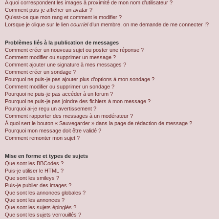
A quoi correspondent les images à proximité de mon nom d’utilisateur ?
Comment puis-je afficher un avatar ?
Qu’est-ce que mon rang et comment le modifier ?
Lorsque je clique sur le lien
courriel
d’un membre, on me demande de me connecter !?
Problèmes liés à la publication de messages
Comment créer un nouveau sujet ou poster une réponse ?
Comment modifier ou supprimer un message ?
Comment ajouter une signature à mes messages ?
Comment créer un sondage ?
Pourquoi ne puis-je pas ajouter plus d’options à mon sondage ?
Comment modifier ou supprimer un sondage ?
Pourquoi ne puis-je pas accéder à un forum ?
Pourquoi ne puis-je pas joindre des fichiers à mon message ?
Pourquoi ai-je reçu un avertissement ?
Comment rapporter des messages à un modérateur ?
À quoi sert le bouton « Sauvegarder » dans la page de rédaction de message ?
Pourquoi mon message doit être validé ?
Comment remonter mon sujet ?
Mise en forme et types de sujets
Que sont les BBCodes ?
Puis-je utiliser le HTML ?
Que sont les smileys ?
Puis-je publier des images ?
Que sont les annonces globales ?
Que sont les annonces ?
Que sont les sujets épinglés ?
Que sont les sujets verrouillés ?