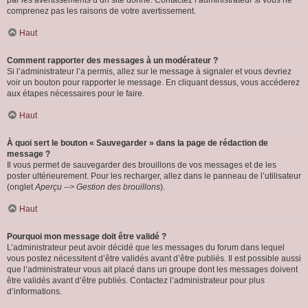
par les avertissements d’un site donné. Contactez l’administrateur si vous ne
comprenez pas les raisons de votre avertissement.
Haut
Comment rapporter des messages à un modérateur ?
Si l’administrateur l’a permis, allez sur le message à signaler et vous devriez
voir un bouton pour rapporter le message. En cliquant dessus, vous accéderez
aux étapes nécessaires pour le faire.
Haut
À quoi sert le bouton « Sauvegarder » dans la page de rédaction de
message ?
Il vous permet de sauvegarder des brouillons de vos messages et de les
poster ultérieurement. Pour les recharger, allez dans le panneau de l’utilisateur
(onglet
Aperçu --> Gestion des brouillons
).
Haut
Pourquoi mon message doit être validé ?
L’administrateur peut avoir décidé que les messages du forum dans lequel
vous postez nécessitent d’être validés avant d’être publiés. Il est possible aussi
que l’administrateur vous ait placé dans un groupe dont les messages doivent
être validés avant d’être publiés. Contactez l’administrateur pour plus
d’informations.