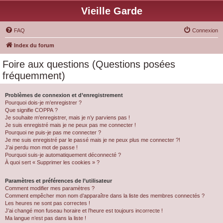
Vieille Garde
FAQ
Connexion
Index du forum
Foire aux questions (Questions posées
fréquemment)
Problèmes de connexion et d’enregistrement
Pourquoi dois-je m’enregistrer ?
Que signifie COPPA ?
Je souhaite m’enregistrer, mais je n’y parviens pas !
Je suis enregistré mais je ne peux pas me connecter !
Pourquoi ne puis-je pas me connecter ?
Je me suis enregistré par le passé mais je ne peux plus me connecter ?!
J’ai perdu mon mot de passe !
Pourquoi suis-je automatiquement déconnecté ?
À quoi sert « Supprimer les cookies » ?
Paramètres et préférences de l’utilisateur
Comment modifier mes paramètres ?
Comment empêcher mon nom d’apparaître dans la liste des membres connectés ?
Les heures ne sont pas correctes !
J’ai changé mon fuseau horaire et l’heure est toujours incorrecte !
Ma langue n’est pas dans la liste !