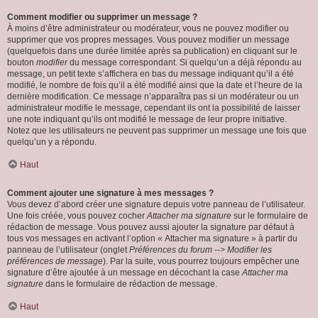
Comment modifier ou supprimer un message ?
À moins d’être administrateur ou modérateur, vous ne pouvez modifier ou
supprimer que vos propres messages. Vous pouvez modifier un message
(quelquefois dans une durée limitée après sa publication) en cliquant sur le
bouton
modifier
du message correspondant. Si quelqu’un a déjà répondu au
message, un petit texte s’affichera en bas du message indiquant qu’il a été
modifié, le nombre de fois qu’il a été modifié ainsi que la date et l’heure de la
dernière modification. Ce message n’apparaîtra pas si un modérateur ou un
administrateur modifie le message, cependant ils ont la possibilité de laisser
une note indiquant qu’ils ont modifié le message de leur propre initiative.
Notez que les utilisateurs ne peuvent pas supprimer un message une fois que
quelqu’un y a répondu.
Haut
Comment ajouter une signature à mes messages ?
Vous devez d’abord créer une signature depuis votre panneau de l’utilisateur.
Une fois créée, vous pouvez cocher
Attacher ma signature
sur le formulaire de
rédaction de message. Vous pouvez aussi ajouter la signature par défaut à
tous vos messages en activant l’option « Attacher ma signature » à partir du
panneau de l’utilisateur (onglet
Préférences du forum --> Modifier les
préférences de message
). Par la suite, vous pourrez toujours empêcher une
signature d’être ajoutée à un message en décochant la case
Attacher ma
signature
dans le formulaire de rédaction de message.
Haut