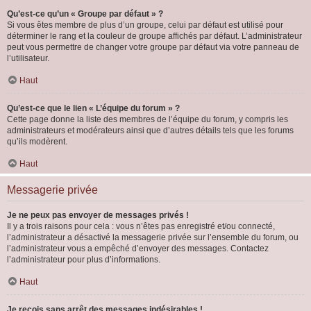
Qu’est-ce qu’un « Groupe par défaut » ?
Si vous êtes membre de plus d’un groupe, celui par défaut est utilisé pour
déterminer le rang et la couleur de groupe affichés par défaut. L’administrateur
peut vous permettre de changer votre groupe par défaut via votre panneau de
l’utilisateur.
Haut
Qu’est-ce que le lien « L’équipe du forum » ?
Cette page donne la liste des membres de l’équipe du forum, y compris les
administrateurs et modérateurs ainsi que d’autres détails tels que les forums
qu’ils modèrent.
Haut
Messagerie privée
Je ne peux pas envoyer de messages privés !
Il y a trois raisons pour cela : vous n’êtes pas enregistré et/ou connecté,
l’administrateur a désactivé la messagerie privée sur l’ensemble du forum, ou
l’administrateur vous a empêché d’envoyer des messages. Contactez
l’administrateur pour plus d’informations.
Haut
Je reçois sans arrêt des messages indésirables !