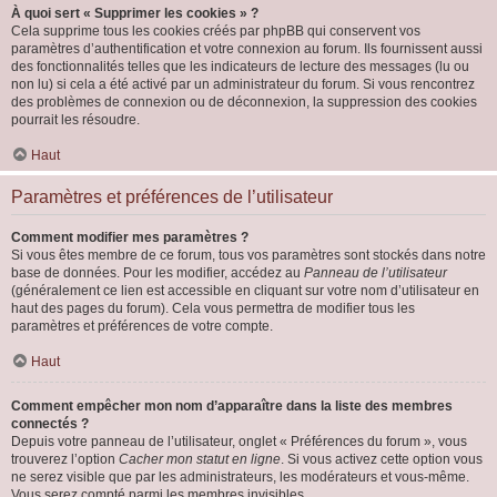
À quoi sert « Supprimer les cookies » ?
Cela supprime tous les cookies créés par phpBB qui conservent vos
paramètres d’authentification et votre connexion au forum. Ils fournissent aussi
des fonctionnalités telles que les indicateurs de lecture des messages (lu ou
non lu) si cela a été activé par un administrateur du forum. Si vous rencontrez
des problèmes de connexion ou de déconnexion, la suppression des cookies
pourrait les résoudre.
Haut
Paramètres et préférences de l’utilisateur
Comment modifier mes paramètres ?
Si vous êtes membre de ce forum, tous vos paramètres sont stockés dans notre
base de données. Pour les modifier, accédez au
Panneau de l’utilisateur
(généralement ce lien est accessible en cliquant sur votre nom d’utilisateur en
haut des pages du forum). Cela vous permettra de modifier tous les
paramètres et préférences de votre compte.
Haut
Comment empêcher mon nom d’apparaître dans la liste des membres
connectés ?
Depuis votre panneau de l’utilisateur, onglet « Préférences du forum », vous
trouverez l’option
Cacher mon statut en ligne
. Si vous activez cette option vous
ne serez visible que par les administrateurs, les modérateurs et vous-même.
Vous serez compté parmi les membres invisibles.