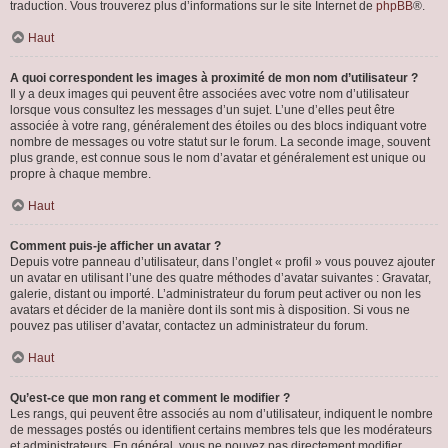
traduction. Vous trouverez plus d’informations sur le site Internet de
phpBB
®.
Haut
A quoi correspondent les images à proximité de mon nom d’utilisateur ?
Il y a deux images qui peuvent être associées avec votre nom d’utilisateur
lorsque vous consultez les messages d’un sujet. L’une d’elles peut être
associée à votre rang, généralement des étoiles ou des blocs indiquant votre
nombre de messages ou votre statut sur le forum. La seconde image, souvent
plus grande, est connue sous le nom d’avatar et généralement est unique ou
propre à chaque membre.
Haut
Comment puis-je afficher un avatar ?
Depuis votre panneau d’utilisateur, dans l’onglet « profil » vous pouvez ajouter
un avatar en utilisant l’une des quatre méthodes d’avatar suivantes : Gravatar,
galerie, distant ou importé. L’administrateur du forum peut activer ou non les
avatars et décider de la manière dont ils sont mis à disposition. Si vous ne
pouvez pas utiliser d’avatar, contactez un administrateur du forum.
Haut
Qu’est-ce que mon rang et comment le modifier ?
Les rangs, qui peuvent être associés au nom d’utilisateur, indiquent le nombre
de messages postés ou identifient certains membres tels que les modérateurs
et administrateurs. En général, vous ne pouvez pas directement modifier