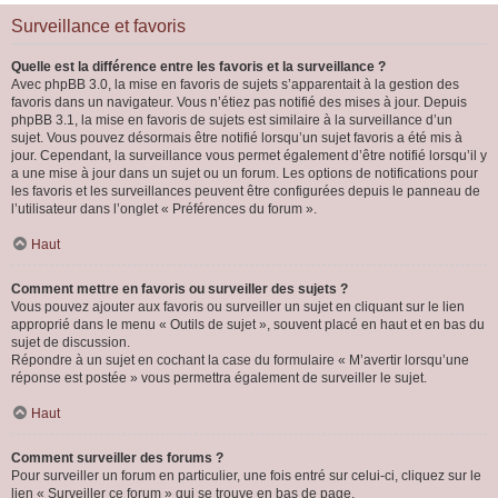
Surveillance et favoris
Quelle est la différence entre les favoris et la surveillance ?
Avec phpBB 3.0, la mise en favoris de sujets s’apparentait à la gestion des
favoris dans un navigateur. Vous n’étiez pas notifié des mises à jour. Depuis
phpBB 3.1, la mise en favoris de sujets est similaire à la surveillance d’un
sujet. Vous pouvez désormais être notifié lorsqu’un sujet favoris a été mis à
jour. Cependant, la surveillance vous permet également d’être notifié lorsqu’il y
a une mise à jour dans un sujet ou un forum. Les options de notifications pour
les favoris et les surveillances peuvent être configurées depuis le panneau de
l’utilisateur dans l’onglet « Préférences du forum ».
Haut
Comment mettre en favoris ou surveiller des sujets ?
Vous pouvez ajouter aux favoris ou surveiller un sujet en cliquant sur le lien
approprié dans le menu « Outils de sujet », souvent placé en haut et en bas du
sujet de discussion.
Répondre à un sujet en cochant la case du formulaire « M’avertir lorsqu’une
réponse est postée » vous permettra également de surveiller le sujet.
Haut
Comment surveiller des forums ?
Pour surveiller un forum en particulier, une fois entré sur celui-ci, cliquez sur le
lien « Surveiller ce forum » qui se trouve en bas de page.