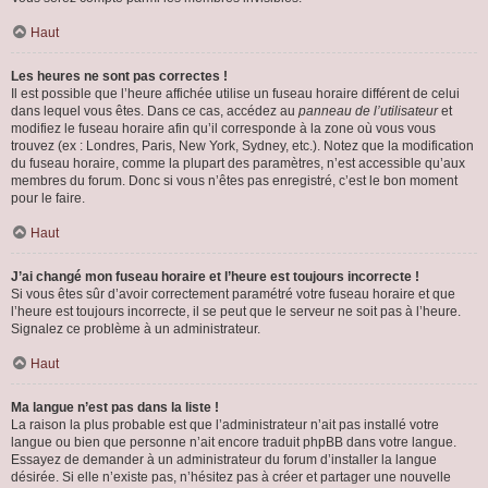
Haut
Les heures ne sont pas correctes !
Il est possible que l’heure affichée utilise un fuseau horaire différent de celui
dans lequel vous êtes. Dans ce cas, accédez au
panneau de l’utilisateur
et
modifiez le fuseau horaire afin qu’il corresponde à la zone où vous vous
trouvez (ex : Londres, Paris, New York, Sydney, etc.). Notez que la modification
du fuseau horaire, comme la plupart des paramètres, n’est accessible qu’aux
membres du forum. Donc si vous n’êtes pas enregistré, c’est le bon moment
pour le faire.
Haut
J’ai changé mon fuseau horaire et l’heure est toujours incorrecte !
Si vous êtes sûr d’avoir correctement paramétré votre fuseau horaire et que
l’heure est toujours incorrecte, il se peut que le serveur ne soit pas à l’heure.
Signalez ce problème à un administrateur.
Haut
Ma langue n’est pas dans la liste !
La raison la plus probable est que l’administrateur n’ait pas installé votre
langue ou bien que personne n’ait encore traduit phpBB dans votre langue.
Essayez de demander à un administrateur du forum d’installer la langue
désirée. Si elle n’existe pas, n’hésitez pas à créer et partager une nouvelle