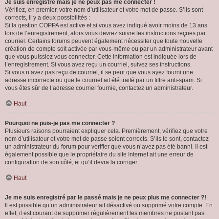
Je suis enregistré mais je ne peux pas me connecter !
Vérifiez, en premier, votre nom d’utilisateur et votre mot de passe. S’ils sont
corrects, il y a deux possibilités :
Si la gestion COPPA est active et si vous avez indiqué avoir moins de 13 ans
lors de l’enregistrement, alors vous devrez suivre les instructions reçues par
courriel. Certains forums peuvent également nécessiter que toute nouvelle
création de compte soit activée par vous-même ou par un administrateur avant
que vous puissiez vous connecter. Cette information est indiquée lors de
l’enregistrement. Si vous avez reçu un courriel, suivez ses instructions.
Si vous n’avez pas reçu de courriel, il se peut que vous ayez fourni une
adresse incorrecte ou que le courriel ait été traité par un filtre anti-spam. Si
vous êtes sûr de l’adresse courriel fournie, contactez un administrateur.
Haut
Pourquoi ne puis-je pas me connecter ?
Plusieurs raisons pourraient expliquer cela. Premièrement, vérifiez que votre
nom d’utilisateur et votre mot de passe soient corrects. S’ils le sont, contactez
un administrateur du forum pour vérifier que vous n’avez pas été banni. Il est
également possible que le propriétaire du site Internet ait une erreur de
configuration de son côté, et qu’il devra la corriger.
Haut
Je me suis enregistré par le passé mais je ne peux plus me connecter ?!
Il est possible qu’un administrateur ait désactivé ou supprimé votre compte. En
effet, il est courant de supprimer régulièrement les membres ne postant pas