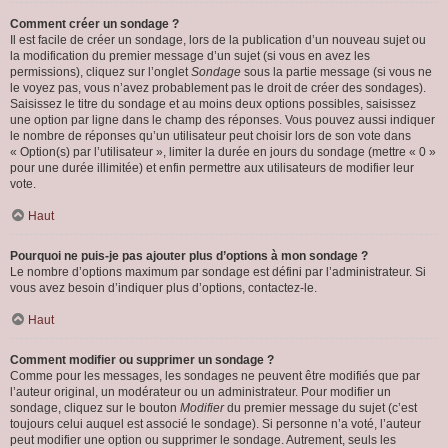
Comment créer un sondage ?
Il est facile de créer un sondage, lors de la publication d’un nouveau sujet ou
la modification du premier message d’un sujet (si vous en avez les
permissions), cliquez sur l’onglet
Sondage
sous la partie message (si vous ne
le voyez pas, vous n’avez probablement pas le droit de créer des sondages).
Saisissez le titre du sondage et au moins deux options possibles, saisissez
une option par ligne dans le champ des réponses. Vous pouvez aussi indiquer
le nombre de réponses qu’un utilisateur peut choisir lors de son vote dans
« Option(s) par l’utilisateur », limiter la durée en jours du sondage (mettre « 0 »
pour une durée illimitée) et enfin permettre aux utilisateurs de modifier leur
vote.
Haut
Pourquoi ne puis-je pas ajouter plus d’options à mon sondage ?
Le nombre d’options maximum par sondage est défini par l’administrateur. Si
vous avez besoin d’indiquer plus d’options, contactez-le.
Haut
Comment modifier ou supprimer un sondage ?
Comme pour les messages, les sondages ne peuvent être modifiés que par
l’auteur original, un modérateur ou un administrateur. Pour modifier un
sondage, cliquez sur le bouton
Modifier
du premier message du sujet (c’est
toujours celui auquel est associé le sondage). Si personne n’a voté, l’auteur
peut modifier une option ou supprimer le sondage. Autrement, seuls les