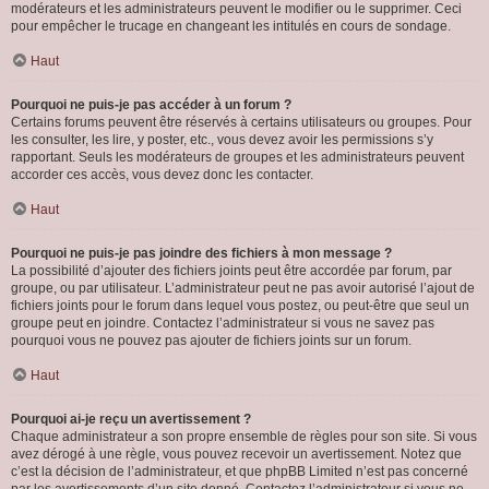
modérateurs et les administrateurs peuvent le modifier ou le supprimer. Ceci
pour empêcher le trucage en changeant les intitulés en cours de sondage.
Haut
Pourquoi ne puis-je pas accéder à un forum ?
Certains forums peuvent être réservés à certains utilisateurs ou groupes. Pour
les consulter, les lire, y poster, etc., vous devez avoir les permissions s’y
rapportant. Seuls les modérateurs de groupes et les administrateurs peuvent
accorder ces accès, vous devez donc les contacter.
Haut
Pourquoi ne puis-je pas joindre des fichiers à mon message ?
La possibilité d’ajouter des fichiers joints peut être accordée par forum, par
groupe, ou par utilisateur. L’administrateur peut ne pas avoir autorisé l’ajout de
fichiers joints pour le forum dans lequel vous postez, ou peut-être que seul un
groupe peut en joindre. Contactez l’administrateur si vous ne savez pas
pourquoi vous ne pouvez pas ajouter de fichiers joints sur un forum.
Haut
Pourquoi ai-je reçu un avertissement ?
Chaque administrateur a son propre ensemble de règles pour son site. Si vous
avez dérogé à une règle, vous pouvez recevoir un avertissement. Notez que
c’est la décision de l’administrateur, et que phpBB Limited n’est pas concerné