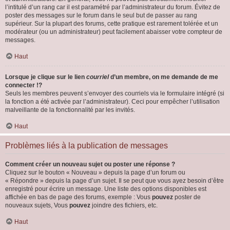
l’intitulé d’un rang car il est paramétré par l’administrateur du forum. Évitez de
poster des messages sur le forum dans le seul but de passer au rang
supérieur. Sur la plupart des forums, cette pratique est rarement tolérée et un
modérateur (ou un administrateur) peut facilement abaisser votre compteur de
messages.
Haut
Lorsque je clique sur le lien
courriel
d’un membre, on me demande de me
connecter !?
Seuls les membres peuvent s’envoyer des courriels via le formulaire intégré (si
la fonction a été activée par l’administrateur). Ceci pour empêcher l’utilisation
malveillante de la fonctionnalité par les invités.
Haut
Problèmes liés à la publication de messages
Comment créer un nouveau sujet ou poster une réponse ?
Cliquez sur le bouton « Nouveau » depuis la page d’un forum ou
« Répondre » depuis la page d’un sujet. Il se peut que vous ayez besoin d’être
enregistré pour écrire un message. Une liste des options disponibles est
affichée en bas de page des forums, exemple : Vous
pouvez
poster de
nouveaux sujets, Vous
pouvez
joindre des fichiers, etc.
Haut