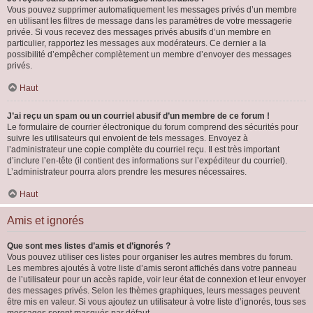
Vous pouvez supprimer automatiquement les messages privés d’un membre
en utilisant les filtres de message dans les paramètres de votre messagerie
privée. Si vous recevez des messages privés abusifs d’un membre en
particulier, rapportez les messages aux modérateurs. Ce dernier a la
possibilité d’empêcher complètement un membre d’envoyer des messages
privés.
Haut
J’ai reçu un spam ou un courriel abusif d’un membre de ce forum !
Le formulaire de courrier électronique du forum comprend des sécurités pour
suivre les utilisateurs qui envoient de tels messages. Envoyez à
l’administrateur une copie complète du courriel reçu. Il est très important
d’inclure l’en-tête (il contient des informations sur l’expéditeur du courriel).
L’administrateur pourra alors prendre les mesures nécessaires.
Haut
Amis et ignorés
Que sont mes listes d’amis et d’ignorés ?
Vous pouvez utiliser ces listes pour organiser les autres membres du forum.
Les membres ajoutés à votre liste d’amis seront affichés dans votre panneau
de l’utilisateur pour un accès rapide, voir leur état de connexion et leur envoyer
des messages privés. Selon les thèmes graphiques, leurs messages peuvent
être mis en valeur. Si vous ajoutez un utilisateur à votre liste d’ignorés, tous ses