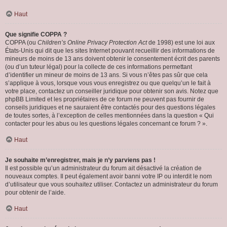
Haut
Que signifie COPPA ?
COPPA (ou
Children’s Online Privacy Protection Act
de 1998) est une loi aux
États-Unis qui dit que les sites Internet pouvant recueillir des informations de
mineurs de moins de 13 ans doivent obtenir le consentement écrit des parents
(ou d’un tuteur légal) pour la collecte de ces informations permettant
d’identifier un mineur de moins de 13 ans. Si vous n’êtes pas sûr que cela
s’applique à vous, lorsque vous vous enregistrez ou que quelqu’un le fait à
votre place, contactez un conseiller juridique pour obtenir son avis. Notez que
phpBB Limited et les propriétaires de ce forum ne peuvent pas fournir de
conseils juridiques et ne sauraient être contactés pour des questions légales
de toutes sortes, à l’exception de celles mentionnées dans la question « Qui
contacter pour les abus ou les questions légales concernant ce forum ? ».
Haut
Je souhaite m’enregistrer, mais je n’y parviens pas !
Il est possible qu’un administrateur du forum ait désactivé la création de
nouveaux comptes. Il peut également avoir banni votre IP ou interdit le nom
d’utilisateur que vous souhaitez utiliser. Contactez un administrateur du forum
pour obtenir de l’aide.
Haut