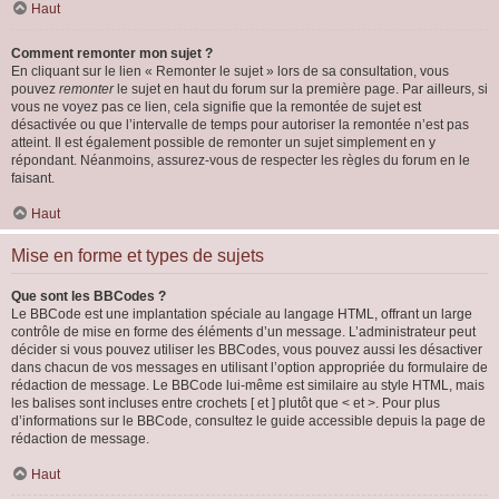
Haut
Comment remonter mon sujet ?
En cliquant sur le lien « Remonter le sujet » lors de sa consultation, vous
pouvez
remonter
le sujet en haut du forum sur la première page. Par ailleurs, si
vous ne voyez pas ce lien, cela signifie que la remontée de sujet est
désactivée ou que l’intervalle de temps pour autoriser la remontée n’est pas
atteint. Il est également possible de remonter un sujet simplement en y
répondant. Néanmoins, assurez-vous de respecter les règles du forum en le
faisant.
Haut
Mise en forme et types de sujets
Que sont les BBCodes ?
Le BBCode est une implantation spéciale au langage HTML, offrant un large
contrôle de mise en forme des éléments d’un message. L’administrateur peut
décider si vous pouvez utiliser les BBCodes, vous pouvez aussi les désactiver
dans chacun de vos messages en utilisant l’option appropriée du formulaire de
rédaction de message. Le BBCode lui-même est similaire au style HTML, mais
les balises sont incluses entre crochets [ et ] plutôt que < et >. Pour plus
d’informations sur le BBCode, consultez le guide accessible depuis la page de
rédaction de message.
Haut