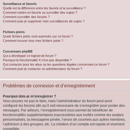
Surveillance et favoris
Quelle est la différence entre les favoris et la surveillance ?
Comment mettre en favoris ou surveiller des sujets ?
Comment surveiller des forums ?
Comment puis-je supprimer mes surveillances de sujets ?
Fichiers joints
Quels fichiers joints sont autorisés sur ce forum ?
Comment trouver tous mes fichiers joints ?
Concernant phpBB
Qui a développé ce logiciel de forum ?
Pourquoi la fonctionnalité X n’est pas disponible ?
Qui contacter pour les abus ou les questions légales concernant ce forum ?
Comment puis-je contacter un administrateur du forum ?
Problèmes de connexion et d’enregistrement
Pourquoi dois-je m’enregistrer ?
Vous pouvez ne pas le faire, mais l’administrateur du forum peut avoir
configuré les forums afin qu’il soit nécessaire de s’enregistrer pour poster des
messages. Par ailleurs, l’enregistrement vous permet de bénéficier de
fonctionnalités supplémentaires inaccessibles aux invités comme les avatars
personnalisés, la messagerie privée, l’envoi de courriels aux autres membres,
l’adhésion à des groupes, etc. La création d’un compte est rapide et vivement
conseillée.