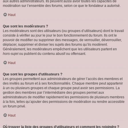
aux autres administrateurs. Ils peuvent aussi avoir toutes les capacités de
modération sur l’ensemble des forums, selon ce que le fondateur a autorisé.
Haut
Que sont les modérateurs ?
Les modérateurs sont des utilisateurs (ou groupes d’utilisateurs) dont le travail
consiste à vérifier au jour le jour le bon fonctionnement du forum. Ils ont le
pouvoir de modifier ou supprimer des messages, de verrouiller, déverrouiller,
déplacer, supprimer et diviser les sujets des forums qu’ils modèrent.
Généralement, les modérateurs empêchent que les utilisateurs partent en
hors-sujet
ou publient du contenu abusif ou offensant.
Haut
Que sont les groupes d’utilisateurs ?
Les groupes permettent aux administrateurs de gérer l’accès des membres et
des invités au forum et à ses fonctionnalités. Chaque membre peut appartenir
à un ou plusieurs groupes et chaque groupe peut avoir ses permissions. La
gestion des membres par l’intermédiaire des groupes permet aux
administrateurs de modifier rapidement les permissions de plusieurs membres
à la fois, telles qu’ajouter des permissions de modération ou rendre accessible
un forum privé.
Haut
Où trouver la liste des groupes d’utilisateurs et comment les rejoindre ?