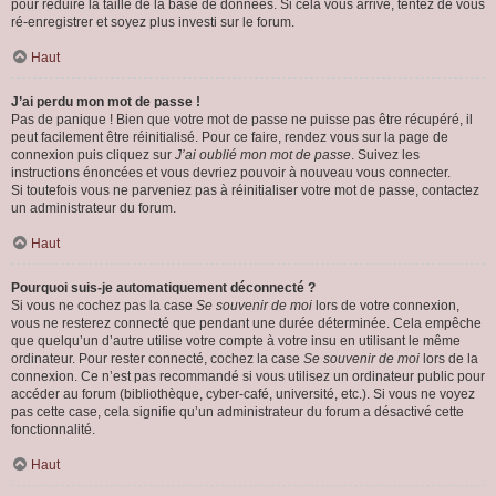
pour réduire la taille de la base de données. Si cela vous arrive, tentez de vous
ré-enregistrer et soyez plus investi sur le forum.
Haut
J’ai perdu mon mot de passe !
Pas de panique ! Bien que votre mot de passe ne puisse pas être récupéré, il
peut facilement être réinitialisé. Pour ce faire, rendez vous sur la page de
connexion puis cliquez sur
J’ai oublié mon mot de passe
. Suivez les
instructions énoncées et vous devriez pouvoir à nouveau vous connecter.
Si toutefois vous ne parveniez pas à réinitialiser votre mot de passe, contactez
un administrateur du forum.
Haut
Pourquoi suis-je automatiquement déconnecté ?
Si vous ne cochez pas la case
Se souvenir de moi
lors de votre connexion,
vous ne resterez connecté que pendant une durée déterminée. Cela empêche
que quelqu’un d’autre utilise votre compte à votre insu en utilisant le même
ordinateur. Pour rester connecté, cochez la case
Se souvenir de moi
lors de la
connexion. Ce n’est pas recommandé si vous utilisez un ordinateur public pour
accéder au forum (bibliothèque, cyber-café, université, etc.). Si vous ne voyez
pas cette case, cela signifie qu’un administrateur du forum a désactivé cette
fonctionnalité.
Haut