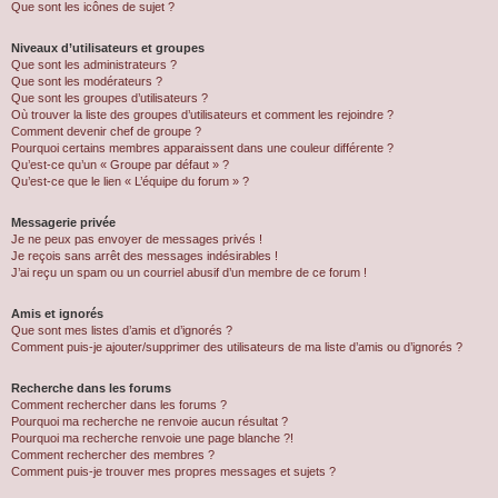
Que sont les icônes de sujet ?
Niveaux d’utilisateurs et groupes
Que sont les administrateurs ?
Que sont les modérateurs ?
Que sont les groupes d’utilisateurs ?
Où trouver la liste des groupes d’utilisateurs et comment les rejoindre ?
Comment devenir chef de groupe ?
Pourquoi certains membres apparaissent dans une couleur différente ?
Qu’est-ce qu’un « Groupe par défaut » ?
Qu’est-ce que le lien « L’équipe du forum » ?
Messagerie privée
Je ne peux pas envoyer de messages privés !
Je reçois sans arrêt des messages indésirables !
J’ai reçu un spam ou un courriel abusif d’un membre de ce forum !
Amis et ignorés
Que sont mes listes d’amis et d’ignorés ?
Comment puis-je ajouter/supprimer des utilisateurs de ma liste d’amis ou d’ignorés ?
Recherche dans les forums
Comment rechercher dans les forums ?
Pourquoi ma recherche ne renvoie aucun résultat ?
Pourquoi ma recherche renvoie une page blanche ?!
Comment rechercher des membres ?
Comment puis-je trouver mes propres messages et sujets ?