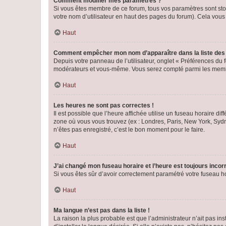
Comment modifier mes paramètres ?
Si vous êtes membre de ce forum, tous vos paramètres sont st
votre nom d’utilisateur en haut des pages du forum). Cela vous
Haut
Comment empêcher mon nom d’apparaître dans la liste de
Depuis votre panneau de l’utilisateur, onglet « Préférences du 
modérateurs et vous-même. Vous serez compté parmi les membr
Haut
Les heures ne sont pas correctes !
Il est possible que l’heure affichée utilise un fuseau horaire d
zone où vous vous trouvez (ex : Londres, Paris, New York, Syd
n’êtes pas enregistré, c’est le bon moment pour le faire.
Haut
J’ai changé mon fuseau horaire et l’heure est toujours incorr
Si vous êtes sûr d’avoir correctement paramétré votre fuseau hor
Haut
Ma langue n’est pas dans la liste !
La raison la plus probable est que l’administrateur n’ait pas 