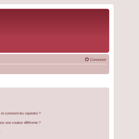
Connexion
s et comment les rejoindre ?
s une couleur différente ?
?