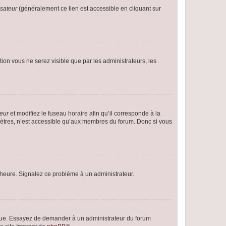
isateur
(généralement ce lien est accessible en cliquant sur
ption vous ne serez visible que par les administrateurs, les
teur
et modifiez le fuseau horaire afin qu’il corresponde à la
mètres, n’est accessible qu’aux membres du forum. Donc si vous
 l’heure. Signalez ce problème à un administrateur.
angue. Essayez de demander à un administrateur du forum