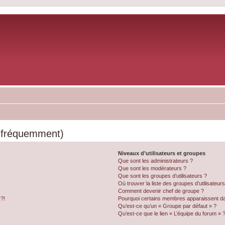
s fréquemment)
Niveaux d’utilisateurs et groupes
Que sont les administrateurs ?
Que sont les modérateurs ?
Que sont les groupes d’utilisateurs ?
Où trouver la liste des groupes d’utilisateur
Comment devenir chef de groupe ?
 ?!
Pourquoi certains membres apparaissent dan
Qu’est-ce qu’un « Groupe par défaut » ?
Qu’est-ce que le lien « L’équipe du forum » 