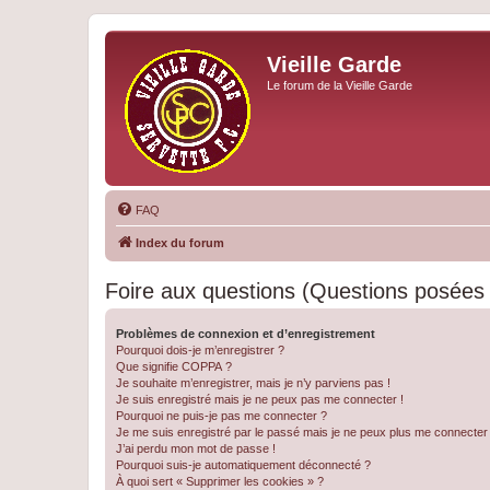
Vieille Garde
Le forum de la Vieille Garde
FAQ
Index du forum
Foire aux questions (Questions posée
Problèmes de connexion et d’enregistrement
Pourquoi dois-je m’enregistrer ?
Que signifie COPPA ?
Je souhaite m’enregistrer, mais je n’y parviens pas !
Je suis enregistré mais je ne peux pas me connecter !
Pourquoi ne puis-je pas me connecter ?
Je me suis enregistré par le passé mais je ne peux plus me connecter
J’ai perdu mon mot de passe !
Pourquoi suis-je automatiquement déconnecté ?
À quoi sert « Supprimer les cookies » ?