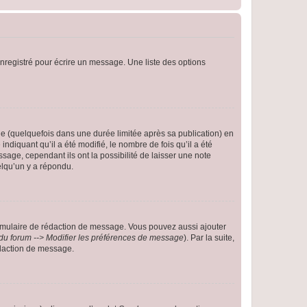
nregistré pour écrire un message. Une liste des options
 (quelquefois dans une durée limitée après sa publication) en
iquant qu’il a été modifié, le nombre de fois qu’il a été
sage, cependant ils ont la possibilité de laisser une note
elqu’un y a répondu.
rmulaire de rédaction de message. Vous pouvez aussi ajouter
du forum --> Modifier les préférences de message
). Par la suite,
daction de message.