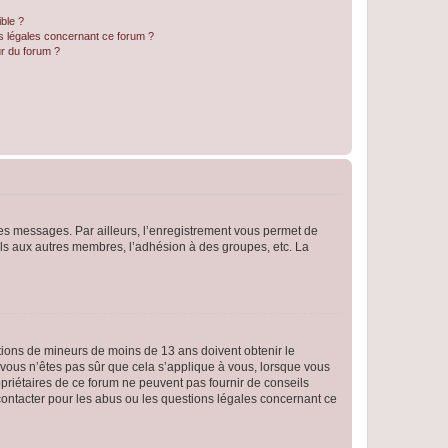
ible ?
ns légales concernant ce forum ?
r du forum ?
 des messages. Par ailleurs, l’enregistrement vous permet de
els aux autres membres, l’adhésion à des groupes, etc. La
mations de mineurs de moins de 13 ans doivent obtenir le
i vous n’êtes pas sûr que cela s’applique à vous, lorsque vous
opriétaires de ce forum ne peuvent pas fournir de conseils
 contacter pour les abus ou les questions légales concernant ce