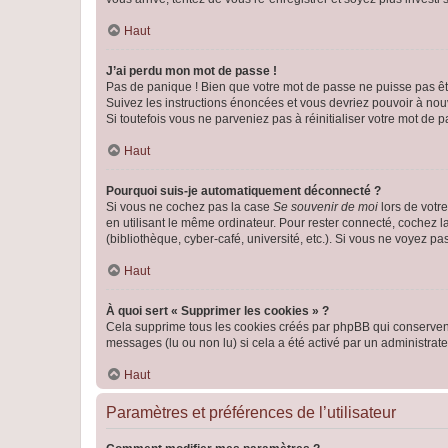
Haut
J’ai perdu mon mot de passe !
Pas de panique ! Bien que votre mot de passe ne puisse pas être
Suivez les instructions énoncées et vous devriez pouvoir à no
Si toutefois vous ne parveniez pas à réinitialiser votre mot de 
Haut
Pourquoi suis-je automatiquement déconnecté ?
Si vous ne cochez pas la case
Se souvenir de moi
lors de votr
en utilisant le même ordinateur. Pour rester connecté, cochez 
(bibliothèque, cyber-café, université, etc.). Si vous ne voyez pa
Haut
À quoi sert « Supprimer les cookies » ?
Cela supprime tous les cookies créés par phpBB qui conservent v
messages (lu ou non lu) si cela a été activé par un administra
Haut
Paramètres et préférences de l’utilisateur