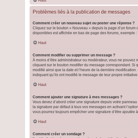
Haut
Problèmes liés à la publication de messages
Comment créer un nouveau sujet ou poster une réponse ?
Cliquez sur le bouton « Nouveau » depuis la page d’un forum ou
disponibles est affichée en bas de page des forums, exemple 
Haut
Comment modifier ou supprimer un message ?
À moins d’être administrateur ou modérateur, vous ne pouvez 
cliquant sur le bouton
modifier
du message correspondant. Si que
modifié ainsi que la date et l’heure de la dernière modificatio
indiquant qu’ils ont modifié le message de leur propre initiat
Haut
Comment ajouter une signature à mes messages ?
Vous devez d’abord créer une signature depuis votre panneau d
la signature par défaut à tous vos messages en activant l’option
vous pourrez toujours empêcher une signature d’être ajoutée
Haut
Comment créer un sondage ?