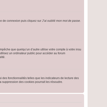
age de connexion puis cliquez sur
J’ai oublié mon mot de passe
.
pêche que quelqu’un d’autre utilise votre compte à votre insu
tilisez un ordinateur public pour accéder au forum
lité.
 des fonctionnalités telles que les indicateurs de lecture des
a suppression des cookies pourrait les résoudre.