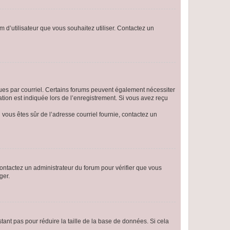
m d’utilisateur que vous souhaitez utiliser. Contactez un
eçues par courriel. Certains forums peuvent également nécessiter
ion est indiquée lors de l’enregistrement. Si vous avez reçu
i vous êtes sûr de l’adresse courriel fournie, contactez un
 contactez un administrateur du forum pour vérifier que vous
ger.
tant pas pour réduire la taille de la base de données. Si cela