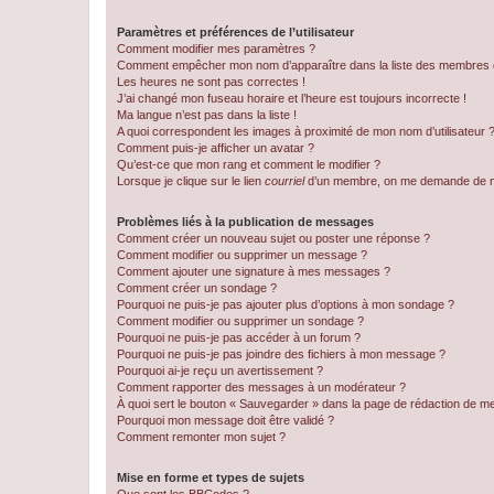
Paramètres et préférences de l’utilisateur
Comment modifier mes paramètres ?
Comment empêcher mon nom d’apparaître dans la liste des membres
Les heures ne sont pas correctes !
J’ai changé mon fuseau horaire et l’heure est toujours incorrecte !
Ma langue n’est pas dans la liste !
A quoi correspondent les images à proximité de mon nom d’utilisateur 
Comment puis-je afficher un avatar ?
Qu’est-ce que mon rang et comment le modifier ?
Lorsque je clique sur le lien
courriel
d’un membre, on me demande de m
Problèmes liés à la publication de messages
Comment créer un nouveau sujet ou poster une réponse ?
Comment modifier ou supprimer un message ?
Comment ajouter une signature à mes messages ?
Comment créer un sondage ?
Pourquoi ne puis-je pas ajouter plus d’options à mon sondage ?
Comment modifier ou supprimer un sondage ?
Pourquoi ne puis-je pas accéder à un forum ?
Pourquoi ne puis-je pas joindre des fichiers à mon message ?
Pourquoi ai-je reçu un avertissement ?
Comment rapporter des messages à un modérateur ?
À quoi sert le bouton « Sauvegarder » dans la page de rédaction de 
Pourquoi mon message doit être validé ?
Comment remonter mon sujet ?
Mise en forme et types de sujets