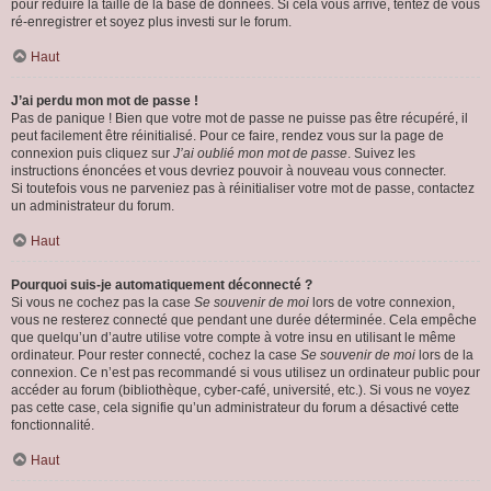
pour réduire la taille de la base de données. Si cela vous arrive, tentez de vous
ré-enregistrer et soyez plus investi sur le forum.
Haut
J’ai perdu mon mot de passe !
Pas de panique ! Bien que votre mot de passe ne puisse pas être récupéré, il
peut facilement être réinitialisé. Pour ce faire, rendez vous sur la page de
connexion puis cliquez sur
J’ai oublié mon mot de passe
. Suivez les
instructions énoncées et vous devriez pouvoir à nouveau vous connecter.
Si toutefois vous ne parveniez pas à réinitialiser votre mot de passe, contactez
un administrateur du forum.
Haut
Pourquoi suis-je automatiquement déconnecté ?
Si vous ne cochez pas la case
Se souvenir de moi
lors de votre connexion,
vous ne resterez connecté que pendant une durée déterminée. Cela empêche
que quelqu’un d’autre utilise votre compte à votre insu en utilisant le même
ordinateur. Pour rester connecté, cochez la case
Se souvenir de moi
lors de la
connexion. Ce n’est pas recommandé si vous utilisez un ordinateur public pour
accéder au forum (bibliothèque, cyber-café, université, etc.). Si vous ne voyez
pas cette case, cela signifie qu’un administrateur du forum a désactivé cette
fonctionnalité.
Haut