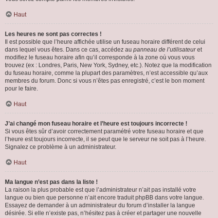
Haut
Les heures ne sont pas correctes !
Il est possible que l’heure affichée utilise un fuseau horaire différent de celui
dans lequel vous êtes. Dans ce cas, accédez au
panneau de l’utilisateur
et
modifiez le fuseau horaire afin qu’il corresponde à la zone où vous vous
trouvez (ex : Londres, Paris, New York, Sydney, etc.). Notez que la modification
du fuseau horaire, comme la plupart des paramètres, n’est accessible qu’aux
membres du forum. Donc si vous n’êtes pas enregistré, c’est le bon moment
pour le faire.
Haut
J’ai changé mon fuseau horaire et l’heure est toujours incorrecte !
Si vous êtes sûr d’avoir correctement paramétré votre fuseau horaire et que
l’heure est toujours incorrecte, il se peut que le serveur ne soit pas à l’heure.
Signalez ce problème à un administrateur.
Haut
Ma langue n’est pas dans la liste !
La raison la plus probable est que l’administrateur n’ait pas installé votre
langue ou bien que personne n’ait encore traduit phpBB dans votre langue.
Essayez de demander à un administrateur du forum d’installer la langue
désirée. Si elle n’existe pas, n’hésitez pas à créer et partager une nouvelle