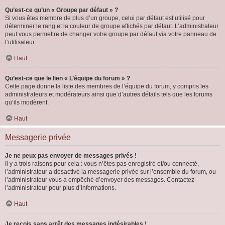
Qu’est-ce qu’un « Groupe par défaut » ?
Si vous êtes membre de plus d’un groupe, celui par défaut est utilisé pour
déterminer le rang et la couleur de groupe affichés par défaut. L’administrateur
peut vous permettre de changer votre groupe par défaut via votre panneau de
l’utilisateur.
Haut
Qu’est-ce que le lien « L’équipe du forum » ?
Cette page donne la liste des membres de l’équipe du forum, y compris les
administrateurs et modérateurs ainsi que d’autres détails tels que les forums
qu’ils modèrent.
Haut
Messagerie privée
Je ne peux pas envoyer de messages privés !
Il y a trois raisons pour cela : vous n’êtes pas enregistré et/ou connecté,
l’administrateur a désactivé la messagerie privée sur l’ensemble du forum, ou
l’administrateur vous a empêché d’envoyer des messages. Contactez
l’administrateur pour plus d’informations.
Haut
Je reçois sans arrêt des messages indésirables !