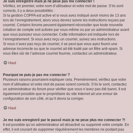
Je suis enregistré mais je ne peux pas me connecter !
Vérifiez, en premier, votre nom d’utilisateur et votre mot de passe. S’ils sont
corrects, il y a deux possibilités :
Si la gestion COPPA est active et si vous avez indiqué avoir moins de 13 ans
lors de l’enregistrement, alors vous devrez suivre les instructions reçues par
courriel. Certains forums peuvent également nécessiter que toute nouvelle
création de compte soit activée par vous-même ou par un administrateur avant
que vous puissiez vous connecter. Cette information est indiquée lors de
l’enregistrement. Si vous avez reçu un courriel, suivez ses instructions.
Si vous n’avez pas reçu de courriel, il se peut que vous ayez fourni une
adresse incorrecte ou que le courriel ait été traité par un filtre anti-spam. Si
vous êtes sûr de l’adresse courriel fournie, contactez un administrateur.
Haut
Pourquoi ne puis-je pas me connecter ?
Plusieurs raisons pourraient expliquer cela. Premièrement, vérifiez que votre
nom d’utilisateur et votre mot de passe soient corrects. S’ils le sont, contactez
un administrateur du forum pour vérifier que vous n’avez pas été banni. Il est
également possible que le propriétaire du site Internet ait une erreur de
configuration de son côté, et qu’il devra la corriger.
Haut
Je me suis enregistré par le passé mais je ne peux plus me connecter ?!
Il est possible qu’un administrateur ait désactivé ou supprimé votre compte. En
effet, il est courant de supprimer régulièrement les membres ne postant pas