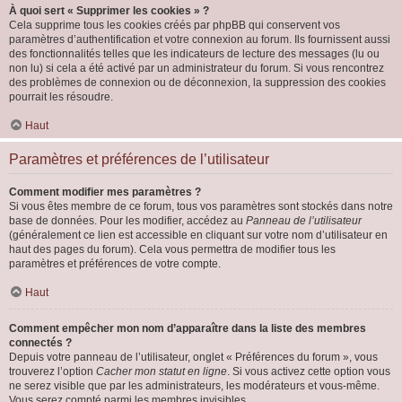
À quoi sert « Supprimer les cookies » ?
Cela supprime tous les cookies créés par phpBB qui conservent vos
paramètres d’authentification et votre connexion au forum. Ils fournissent aussi
des fonctionnalités telles que les indicateurs de lecture des messages (lu ou
non lu) si cela a été activé par un administrateur du forum. Si vous rencontrez
des problèmes de connexion ou de déconnexion, la suppression des cookies
pourrait les résoudre.
Haut
Paramètres et préférences de l’utilisateur
Comment modifier mes paramètres ?
Si vous êtes membre de ce forum, tous vos paramètres sont stockés dans notre
base de données. Pour les modifier, accédez au
Panneau de l’utilisateur
(généralement ce lien est accessible en cliquant sur votre nom d’utilisateur en
haut des pages du forum). Cela vous permettra de modifier tous les
paramètres et préférences de votre compte.
Haut
Comment empêcher mon nom d’apparaître dans la liste des membres
connectés ?
Depuis votre panneau de l’utilisateur, onglet « Préférences du forum », vous
trouverez l’option
Cacher mon statut en ligne
. Si vous activez cette option vous
ne serez visible que par les administrateurs, les modérateurs et vous-même.
Vous serez compté parmi les membres invisibles.