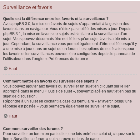
Surveillance et favoris
Quelle est la différence entre les favoris et la surveillance ?
Avec phpBB 3.0, la mise en favoris de sujets s’apparentait à la gestion des
favoris dans un navigateur. Vous n’étiez pas notifié des mises à jour. Depuis
phpBB 3.1, la mise en favoris de sujets est similaire à la surveillance d’un
sujet. Vous pouvez désormais être notifié lorsqu’un sujet favoris a été mis à
jour. Cependant, la surveillance vous permet également d’être notifié lorsqu’il y
a une mise à jour dans un sujet ou un forum. Les options de notifications pour
les favoris et les surveillances peuvent être configurées depuis le panneau de
l’utilisateur dans l’onglet « Préférences du forum ».
Haut
Comment mettre en favoris ou surveiller des sujets ?
Vous pouvez ajouter aux favoris ou surveiller un sujet en cliquant sur le lien
approprié dans le menu « Outils de sujet », souvent placé en haut et en bas du
sujet de discussion.
Répondre à un sujet en cochant la case du formulaire « M’avertir lorsqu’une
réponse est postée » vous permettra également de surveiller le sujet.
Haut
Comment surveiller des forums ?
Pour surveiller un forum en particulier, une fois entré sur celui-ci, cliquez sur le
lien « Surveiller ce forum » qui se trouve en bas de page.