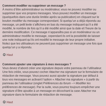
Comment modifier ou supprimer un message ?
À moins d’être administrateur ou modérateur, vous ne pouvez modifier ou
supprimer que vos propres messages. Vous pouvez modifier un message
(quelquefois dans une durée limitée après sa publication) en cliquant sur le
bouton
modifier
du message correspondant. Si quelqu’un a déjà répondu au
message, un petit texte s’affichera en bas du message indiquant qu’il a été
modifié, le nombre de fois qu’il a été modifié ainsi que la date et l’heure de la
dernière modification. Ce message n’apparaîtra pas si un modérateur ou un
administrateur modifie le message, cependant ils ont la possibilité de laisser
une note indiquant qu’ils ont modifié le message de leur propre initiative.
Notez que les utilisateurs ne peuvent pas supprimer un message une fois que
quelqu’un y a répondu.
Haut
Comment ajouter une signature à mes messages ?
Vous devez d’abord créer une signature depuis votre panneau de l’utilisateur.
Une fois créée, vous pouvez cocher
Attacher ma signature
sur le formulaire de
rédaction de message. Vous pouvez aussi ajouter la signature par défaut à
tous vos messages en activant l’option « Attacher ma signature » à partir du
panneau de l’utilisateur (onglet
Préférences du forum --> Modifier les
préférences de message
). Par la suite, vous pourrez toujours empêcher une
signature d’être ajoutée à un message en décochant la case
Attacher ma
signature
dans le formulaire de rédaction de message.
Haut