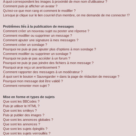
A quoi correspondent les images à proximité de mon nom d’utilisateur ?
Comment puis-je afficher un avatar ?
Qu’est-ce que mon rang et comment le modifier ?
Lorsque je clique sur le lien
courriel
d’un membre, on me demande de me connecter !?
Problèmes liés à la publication de messages
Comment créer un nouveau sujet ou poster une réponse ?
Comment modifier ou supprimer un message ?
Comment ajouter une signature à mes messages ?
Comment créer un sondage ?
Pourquoi ne puis-je pas ajouter plus d’options à mon sondage ?
Comment modifier ou supprimer un sondage ?
Pourquoi ne puis-je pas accéder à un forum ?
Pourquoi ne puis-je pas joindre des fichiers à mon message ?
Pourquoi ai-je reçu un avertissement ?
Comment rapporter des messages à un modérateur ?
À quoi sert le bouton « Sauvegarder » dans la page de rédaction de message ?
Pourquoi mon message doit être validé ?
Comment remonter mon sujet ?
Mise en forme et types de sujets
Que sont les BBCodes ?
Puis-je utiliser le HTML ?
Que sont les smileys ?
Puis-je publier des images ?
Que sont les annonces globales ?
Que sont les annonces ?
Que sont les sujets épinglés ?
Que sont les sujets verrouillés ?