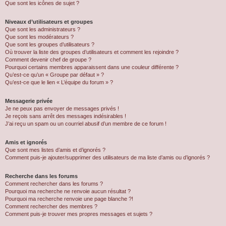
Que sont les icônes de sujet ?
Niveaux d’utilisateurs et groupes
Que sont les administrateurs ?
Que sont les modérateurs ?
Que sont les groupes d’utilisateurs ?
Où trouver la liste des groupes d’utilisateurs et comment les rejoindre ?
Comment devenir chef de groupe ?
Pourquoi certains membres apparaissent dans une couleur différente ?
Qu’est-ce qu’un « Groupe par défaut » ?
Qu’est-ce que le lien « L’équipe du forum » ?
Messagerie privée
Je ne peux pas envoyer de messages privés !
Je reçois sans arrêt des messages indésirables !
J’ai reçu un spam ou un courriel abusif d’un membre de ce forum !
Amis et ignorés
Que sont mes listes d’amis et d’ignorés ?
Comment puis-je ajouter/supprimer des utilisateurs de ma liste d’amis ou d’ignorés ?
Recherche dans les forums
Comment rechercher dans les forums ?
Pourquoi ma recherche ne renvoie aucun résultat ?
Pourquoi ma recherche renvoie une page blanche ?!
Comment rechercher des membres ?
Comment puis-je trouver mes propres messages et sujets ?