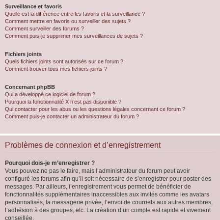
Surveillance et favoris
Quelle est la différence entre les favoris et la surveillance ?
Comment mettre en favoris ou surveiller des sujets ?
Comment surveiller des forums ?
Comment puis-je supprimer mes surveillances de sujets ?
Fichiers joints
Quels fichiers joints sont autorisés sur ce forum ?
Comment trouver tous mes fichiers joints ?
Concernant phpBB
Qui a développé ce logiciel de forum ?
Pourquoi la fonctionnalité X n’est pas disponible ?
Qui contacter pour les abus ou les questions légales concernant ce forum ?
Comment puis-je contacter un administrateur du forum ?
Problèmes de connexion et d’enregistrement
Pourquoi dois-je m’enregistrer ?
Vous pouvez ne pas le faire, mais l’administrateur du forum peut avoir
configuré les forums afin qu’il soit nécessaire de s’enregistrer pour poster des
messages. Par ailleurs, l’enregistrement vous permet de bénéficier de
fonctionnalités supplémentaires inaccessibles aux invités comme les avatars
personnalisés, la messagerie privée, l’envoi de courriels aux autres membres,
l’adhésion à des groupes, etc. La création d’un compte est rapide et vivement
conseillée.