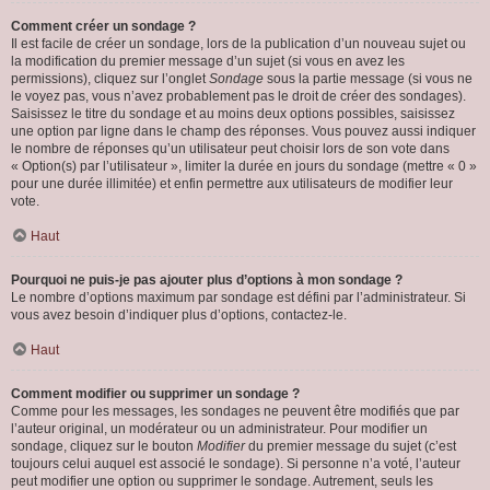
Comment créer un sondage ?
Il est facile de créer un sondage, lors de la publication d’un nouveau sujet ou
la modification du premier message d’un sujet (si vous en avez les
permissions), cliquez sur l’onglet
Sondage
sous la partie message (si vous ne
le voyez pas, vous n’avez probablement pas le droit de créer des sondages).
Saisissez le titre du sondage et au moins deux options possibles, saisissez
une option par ligne dans le champ des réponses. Vous pouvez aussi indiquer
le nombre de réponses qu’un utilisateur peut choisir lors de son vote dans
« Option(s) par l’utilisateur », limiter la durée en jours du sondage (mettre « 0 »
pour une durée illimitée) et enfin permettre aux utilisateurs de modifier leur
vote.
Haut
Pourquoi ne puis-je pas ajouter plus d’options à mon sondage ?
Le nombre d’options maximum par sondage est défini par l’administrateur. Si
vous avez besoin d’indiquer plus d’options, contactez-le.
Haut
Comment modifier ou supprimer un sondage ?
Comme pour les messages, les sondages ne peuvent être modifiés que par
l’auteur original, un modérateur ou un administrateur. Pour modifier un
sondage, cliquez sur le bouton
Modifier
du premier message du sujet (c’est
toujours celui auquel est associé le sondage). Si personne n’a voté, l’auteur
peut modifier une option ou supprimer le sondage. Autrement, seuls les