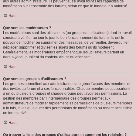
aux autres administrateurs. Ils peuvent aussi avoir toutes les capacités de
modération sur l’ensemble des forums, selon ce que le fondateur a autorisé.
Haut
Que sont les modérateurs ?
Les modérateurs sont des utilisateurs (ou groupes d’utilisateurs) dont le travail
consiste à vérifier au jour le jour le bon fonctionnement du forum. Ils ont le
pouvoir de modifier ou supprimer des messages, de verrouiller, déverrouiller,
déplacer, supprimer et diviser les sujets des forums qu’ils modèrent.
Généralement, les modérateurs empêchent que les utilisateurs partent en
hors-sujet
ou publient du contenu abusif ou offensant.
Haut
Que sont les groupes d’utilisateurs ?
Les groupes permettent aux administrateurs de gérer l’accès des membres et
des invités au forum et à ses fonctionnalités. Chaque membre peut appartenir
à un ou plusieurs groupes et chaque groupe peut avoir ses permissions. La
gestion des membres par l’intermédiaire des groupes permet aux
administrateurs de modifier rapidement les permissions de plusieurs membres
à la fois, telles qu’ajouter des permissions de modération ou rendre accessible
un forum privé.
Haut
Où trouver la liste des groupes d’utilisateurs et comment les rejoindre ?