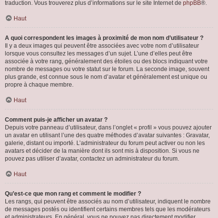
traduction. Vous trouverez plus d’informations sur le site Internet de
phpBB
®.
Haut
A quoi correspondent les images à proximité de mon nom d’utilisateur ?
Il y a deux images qui peuvent être associées avec votre nom d’utilisateur
lorsque vous consultez les messages d’un sujet. L’une d’elles peut être
associée à votre rang, généralement des étoiles ou des blocs indiquant votre
nombre de messages ou votre statut sur le forum. La seconde image, souvent
plus grande, est connue sous le nom d’avatar et généralement est unique ou
propre à chaque membre.
Haut
Comment puis-je afficher un avatar ?
Depuis votre panneau d’utilisateur, dans l’onglet « profil » vous pouvez ajouter
un avatar en utilisant l’une des quatre méthodes d’avatar suivantes : Gravatar,
galerie, distant ou importé. L’administrateur du forum peut activer ou non les
avatars et décider de la manière dont ils sont mis à disposition. Si vous ne
pouvez pas utiliser d’avatar, contactez un administrateur du forum.
Haut
Qu’est-ce que mon rang et comment le modifier ?
Les rangs, qui peuvent être associés au nom d’utilisateur, indiquent le nombre
de messages postés ou identifient certains membres tels que les modérateurs
et administrateurs. En général, vous ne pouvez pas directement modifier