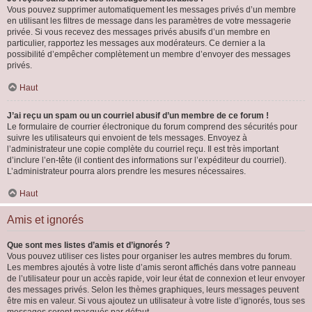
Vous pouvez supprimer automatiquement les messages privés d’un membre
en utilisant les filtres de message dans les paramètres de votre messagerie
privée. Si vous recevez des messages privés abusifs d’un membre en
particulier, rapportez les messages aux modérateurs. Ce dernier a la
possibilité d’empêcher complètement un membre d’envoyer des messages
privés.
Haut
J’ai reçu un spam ou un courriel abusif d’un membre de ce forum !
Le formulaire de courrier électronique du forum comprend des sécurités pour
suivre les utilisateurs qui envoient de tels messages. Envoyez à
l’administrateur une copie complète du courriel reçu. Il est très important
d’inclure l’en-tête (il contient des informations sur l’expéditeur du courriel).
L’administrateur pourra alors prendre les mesures nécessaires.
Haut
Amis et ignorés
Que sont mes listes d’amis et d’ignorés ?
Vous pouvez utiliser ces listes pour organiser les autres membres du forum.
Les membres ajoutés à votre liste d’amis seront affichés dans votre panneau
de l’utilisateur pour un accès rapide, voir leur état de connexion et leur envoyer
des messages privés. Selon les thèmes graphiques, leurs messages peuvent
être mis en valeur. Si vous ajoutez un utilisateur à votre liste d’ignorés, tous ses