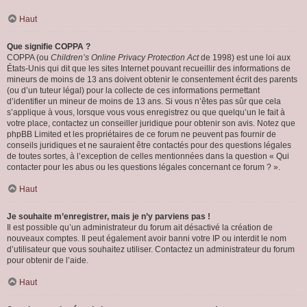
Haut
Que signifie COPPA ?
COPPA (ou
Children’s Online Privacy Protection Act
de 1998) est une loi aux
États-Unis qui dit que les sites Internet pouvant recueillir des informations de
mineurs de moins de 13 ans doivent obtenir le consentement écrit des parents
(ou d’un tuteur légal) pour la collecte de ces informations permettant
d’identifier un mineur de moins de 13 ans. Si vous n’êtes pas sûr que cela
s’applique à vous, lorsque vous vous enregistrez ou que quelqu’un le fait à
votre place, contactez un conseiller juridique pour obtenir son avis. Notez que
phpBB Limited et les propriétaires de ce forum ne peuvent pas fournir de
conseils juridiques et ne sauraient être contactés pour des questions légales
de toutes sortes, à l’exception de celles mentionnées dans la question « Qui
contacter pour les abus ou les questions légales concernant ce forum ? ».
Haut
Je souhaite m’enregistrer, mais je n’y parviens pas !
Il est possible qu’un administrateur du forum ait désactivé la création de
nouveaux comptes. Il peut également avoir banni votre IP ou interdit le nom
d’utilisateur que vous souhaitez utiliser. Contactez un administrateur du forum
pour obtenir de l’aide.
Haut