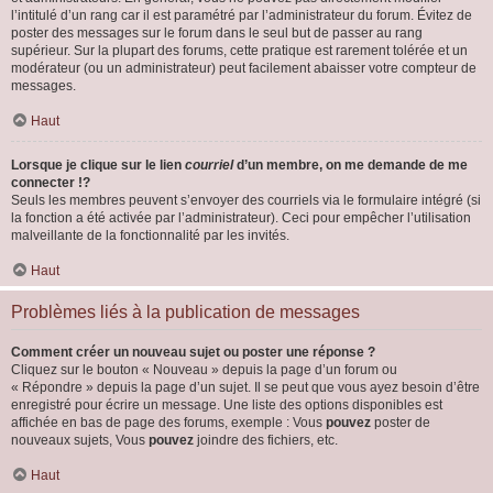
l’intitulé d’un rang car il est paramétré par l’administrateur du forum. Évitez de
poster des messages sur le forum dans le seul but de passer au rang
supérieur. Sur la plupart des forums, cette pratique est rarement tolérée et un
modérateur (ou un administrateur) peut facilement abaisser votre compteur de
messages.
Haut
Lorsque je clique sur le lien
courriel
d’un membre, on me demande de me
connecter !?
Seuls les membres peuvent s’envoyer des courriels via le formulaire intégré (si
la fonction a été activée par l’administrateur). Ceci pour empêcher l’utilisation
malveillante de la fonctionnalité par les invités.
Haut
Problèmes liés à la publication de messages
Comment créer un nouveau sujet ou poster une réponse ?
Cliquez sur le bouton « Nouveau » depuis la page d’un forum ou
« Répondre » depuis la page d’un sujet. Il se peut que vous ayez besoin d’être
enregistré pour écrire un message. Une liste des options disponibles est
affichée en bas de page des forums, exemple : Vous
pouvez
poster de
nouveaux sujets, Vous
pouvez
joindre des fichiers, etc.
Haut