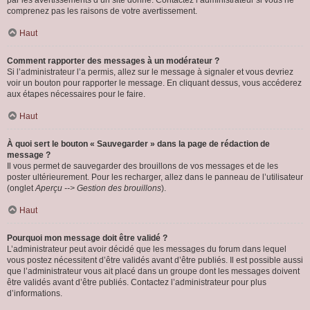
par les avertissements d’un site donné. Contactez l’administrateur si vous ne
comprenez pas les raisons de votre avertissement.
Haut
Comment rapporter des messages à un modérateur ?
Si l’administrateur l’a permis, allez sur le message à signaler et vous devriez
voir un bouton pour rapporter le message. En cliquant dessus, vous accéderez
aux étapes nécessaires pour le faire.
Haut
À quoi sert le bouton « Sauvegarder » dans la page de rédaction de
message ?
Il vous permet de sauvegarder des brouillons de vos messages et de les
poster ultérieurement. Pour les recharger, allez dans le panneau de l’utilisateur
(onglet
Aperçu --> Gestion des brouillons
).
Haut
Pourquoi mon message doit être validé ?
L’administrateur peut avoir décidé que les messages du forum dans lequel
vous postez nécessitent d’être validés avant d’être publiés. Il est possible aussi
que l’administrateur vous ait placé dans un groupe dont les messages doivent
être validés avant d’être publiés. Contactez l’administrateur pour plus
d’informations.