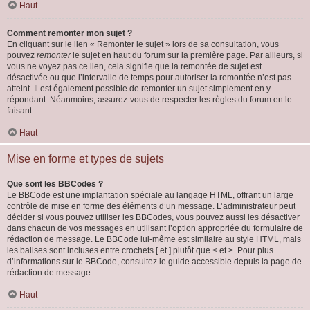
Haut
Comment remonter mon sujet ?
En cliquant sur le lien « Remonter le sujet » lors de sa consultation, vous
pouvez
remonter
le sujet en haut du forum sur la première page. Par ailleurs, si
vous ne voyez pas ce lien, cela signifie que la remontée de sujet est
désactivée ou que l’intervalle de temps pour autoriser la remontée n’est pas
atteint. Il est également possible de remonter un sujet simplement en y
répondant. Néanmoins, assurez-vous de respecter les règles du forum en le
faisant.
Haut
Mise en forme et types de sujets
Que sont les BBCodes ?
Le BBCode est une implantation spéciale au langage HTML, offrant un large
contrôle de mise en forme des éléments d’un message. L’administrateur peut
décider si vous pouvez utiliser les BBCodes, vous pouvez aussi les désactiver
dans chacun de vos messages en utilisant l’option appropriée du formulaire de
rédaction de message. Le BBCode lui-même est similaire au style HTML, mais
les balises sont incluses entre crochets [ et ] plutôt que < et >. Pour plus
d’informations sur le BBCode, consultez le guide accessible depuis la page de
rédaction de message.
Haut