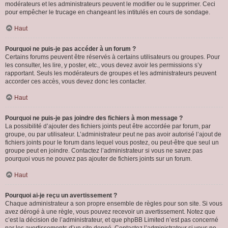
modérateurs et les administrateurs peuvent le modifier ou le supprimer. Ceci
pour empêcher le trucage en changeant les intitulés en cours de sondage.
Haut
Pourquoi ne puis-je pas accéder à un forum ?
Certains forums peuvent être réservés à certains utilisateurs ou groupes. Pour
les consulter, les lire, y poster, etc., vous devez avoir les permissions s’y
rapportant. Seuls les modérateurs de groupes et les administrateurs peuvent
accorder ces accès, vous devez donc les contacter.
Haut
Pourquoi ne puis-je pas joindre des fichiers à mon message ?
La possibilité d’ajouter des fichiers joints peut être accordée par forum, par
groupe, ou par utilisateur. L’administrateur peut ne pas avoir autorisé l’ajout de
fichiers joints pour le forum dans lequel vous postez, ou peut-être que seul un
groupe peut en joindre. Contactez l’administrateur si vous ne savez pas
pourquoi vous ne pouvez pas ajouter de fichiers joints sur un forum.
Haut
Pourquoi ai-je reçu un avertissement ?
Chaque administrateur a son propre ensemble de règles pour son site. Si vous
avez dérogé à une règle, vous pouvez recevoir un avertissement. Notez que
c’est la décision de l’administrateur, et que phpBB Limited n’est pas concerné