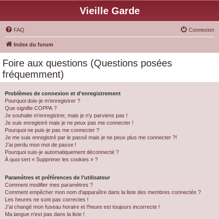
Vieille Garde
FAQ
Connexion
Index du forum
Foire aux questions (Questions posées
fréquemment)
Problèmes de connexion et d’enregistrement
Pourquoi dois-je m’enregistrer ?
Que signifie COPPA ?
Je souhaite m’enregistrer, mais je n’y parviens pas !
Je suis enregistré mais je ne peux pas me connecter !
Pourquoi ne puis-je pas me connecter ?
Je me suis enregistré par le passé mais je ne peux plus me connecter ?!
J’ai perdu mon mot de passe !
Pourquoi suis-je automatiquement déconnecté ?
À quoi sert « Supprimer les cookies » ?
Paramètres et préférences de l’utilisateur
Comment modifier mes paramètres ?
Comment empêcher mon nom d’apparaître dans la liste des membres connectés ?
Les heures ne sont pas correctes !
J’ai changé mon fuseau horaire et l’heure est toujours incorrecte !
Ma langue n’est pas dans la liste !