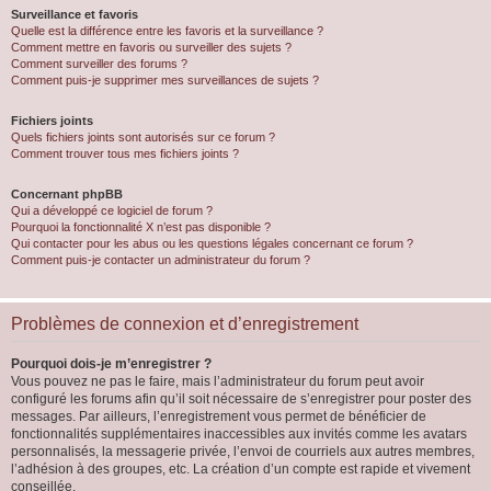
Surveillance et favoris
Quelle est la différence entre les favoris et la surveillance ?
Comment mettre en favoris ou surveiller des sujets ?
Comment surveiller des forums ?
Comment puis-je supprimer mes surveillances de sujets ?
Fichiers joints
Quels fichiers joints sont autorisés sur ce forum ?
Comment trouver tous mes fichiers joints ?
Concernant phpBB
Qui a développé ce logiciel de forum ?
Pourquoi la fonctionnalité X n’est pas disponible ?
Qui contacter pour les abus ou les questions légales concernant ce forum ?
Comment puis-je contacter un administrateur du forum ?
Problèmes de connexion et d’enregistrement
Pourquoi dois-je m’enregistrer ?
Vous pouvez ne pas le faire, mais l’administrateur du forum peut avoir
configuré les forums afin qu’il soit nécessaire de s’enregistrer pour poster des
messages. Par ailleurs, l’enregistrement vous permet de bénéficier de
fonctionnalités supplémentaires inaccessibles aux invités comme les avatars
personnalisés, la messagerie privée, l’envoi de courriels aux autres membres,
l’adhésion à des groupes, etc. La création d’un compte est rapide et vivement
conseillée.