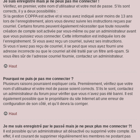
Je suis enregistré mais je ne peux pas me connecter !
Vérifiez, en premier, votre nom d’utilisateur et votre mot de passe. S’ils sont
corrects, il y a deux possibilités :
Si la gestion COPPA est active et si vous avez indiqué avoir moins de 13 ans
lors de l’enregistrement, alors vous devrez suivre les instructions reçues par
courriel. Certains forums peuvent également nécessiter que toute nouvelle
création de compte soit activée par vous-même ou par un administrateur avant
que vous puissiez vous connecter. Cette information est indiquée lors de
l’enregistrement. Si vous avez reçu un courriel, suivez ses instructions.
Si vous n’avez pas reçu de courriel, il se peut que vous ayez fourni une
adresse incorrecte ou que le courriel ait été traité par un filtre anti-spam. Si
vous êtes sûr de l’adresse courriel fournie, contactez un administrateur.
Haut
Pourquoi ne puis-je pas me connecter ?
Plusieurs raisons pourraient expliquer cela. Premièrement, vérifiez que votre
nom d’utilisateur et votre mot de passe soient corrects. S’ils le sont, contactez
un administrateur du forum pour vérifier que vous n’avez pas été banni. Il est
également possible que le propriétaire du site Internet ait une erreur de
configuration de son côté, et qu’il devra la corriger.
Haut
Je me suis enregistré par le passé mais je ne peux plus me connecter ?!
Il est possible qu’un administrateur ait désactivé ou supprimé votre compte. En
effet, il est courant de supprimer régulièrement les membres ne postant pas