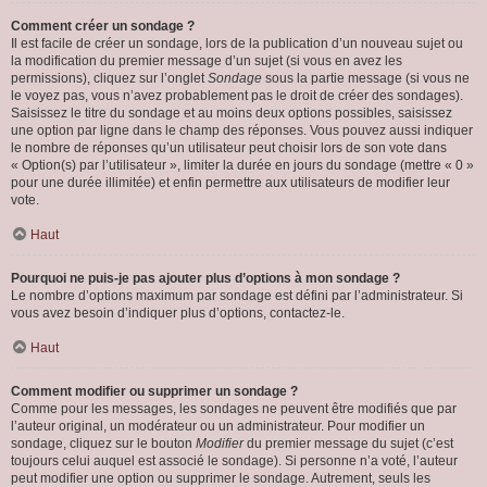
Comment créer un sondage ?
Il est facile de créer un sondage, lors de la publication d’un nouveau sujet ou
la modification du premier message d’un sujet (si vous en avez les
permissions), cliquez sur l’onglet
Sondage
sous la partie message (si vous ne
le voyez pas, vous n’avez probablement pas le droit de créer des sondages).
Saisissez le titre du sondage et au moins deux options possibles, saisissez
une option par ligne dans le champ des réponses. Vous pouvez aussi indiquer
le nombre de réponses qu’un utilisateur peut choisir lors de son vote dans
« Option(s) par l’utilisateur », limiter la durée en jours du sondage (mettre « 0 »
pour une durée illimitée) et enfin permettre aux utilisateurs de modifier leur
vote.
Haut
Pourquoi ne puis-je pas ajouter plus d’options à mon sondage ?
Le nombre d’options maximum par sondage est défini par l’administrateur. Si
vous avez besoin d’indiquer plus d’options, contactez-le.
Haut
Comment modifier ou supprimer un sondage ?
Comme pour les messages, les sondages ne peuvent être modifiés que par
l’auteur original, un modérateur ou un administrateur. Pour modifier un
sondage, cliquez sur le bouton
Modifier
du premier message du sujet (c’est
toujours celui auquel est associé le sondage). Si personne n’a voté, l’auteur
peut modifier une option ou supprimer le sondage. Autrement, seuls les