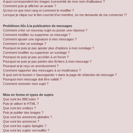
A quoi correspondent les images à proximité de mon nom d’utilisateur ?
Comment puis-je afficher un avatar ?
Qu’est-ce que mon rang et comment le modifier ?
Lorsque je clique sur le lien
courriel
d’un membre, on me demande de me connecter !?
Problèmes liés à la publication de messages
Comment créer un nouveau sujet ou poster une réponse ?
Comment modifier ou supprimer un message ?
Comment ajouter une signature à mes messages ?
Comment créer un sondage ?
Pourquoi ne puis-je pas ajouter plus d’options à mon sondage ?
Comment modifier ou supprimer un sondage ?
Pourquoi ne puis-je pas accéder à un forum ?
Pourquoi ne puis-je pas joindre des fichiers à mon message ?
Pourquoi ai-je reçu un avertissement ?
Comment rapporter des messages à un modérateur ?
À quoi sert le bouton « Sauvegarder » dans la page de rédaction de message ?
Pourquoi mon message doit être validé ?
Comment remonter mon sujet ?
Mise en forme et types de sujets
Que sont les BBCodes ?
Puis-je utiliser le HTML ?
Que sont les smileys ?
Puis-je publier des images ?
Que sont les annonces globales ?
Que sont les annonces ?
Que sont les sujets épinglés ?
Que sont les sujets verrouillés ?