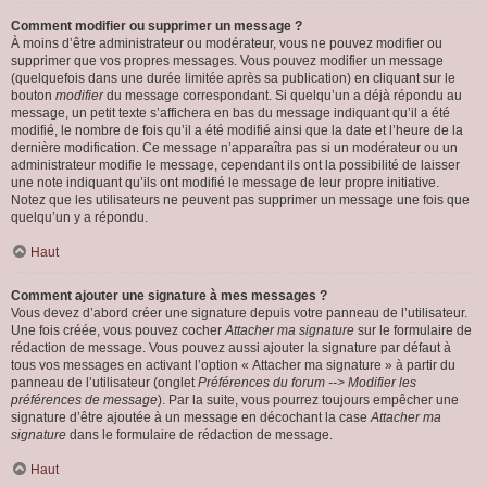
Comment modifier ou supprimer un message ?
À moins d’être administrateur ou modérateur, vous ne pouvez modifier ou
supprimer que vos propres messages. Vous pouvez modifier un message
(quelquefois dans une durée limitée après sa publication) en cliquant sur le
bouton
modifier
du message correspondant. Si quelqu’un a déjà répondu au
message, un petit texte s’affichera en bas du message indiquant qu’il a été
modifié, le nombre de fois qu’il a été modifié ainsi que la date et l’heure de la
dernière modification. Ce message n’apparaîtra pas si un modérateur ou un
administrateur modifie le message, cependant ils ont la possibilité de laisser
une note indiquant qu’ils ont modifié le message de leur propre initiative.
Notez que les utilisateurs ne peuvent pas supprimer un message une fois que
quelqu’un y a répondu.
Haut
Comment ajouter une signature à mes messages ?
Vous devez d’abord créer une signature depuis votre panneau de l’utilisateur.
Une fois créée, vous pouvez cocher
Attacher ma signature
sur le formulaire de
rédaction de message. Vous pouvez aussi ajouter la signature par défaut à
tous vos messages en activant l’option « Attacher ma signature » à partir du
panneau de l’utilisateur (onglet
Préférences du forum --> Modifier les
préférences de message
). Par la suite, vous pourrez toujours empêcher une
signature d’être ajoutée à un message en décochant la case
Attacher ma
signature
dans le formulaire de rédaction de message.
Haut