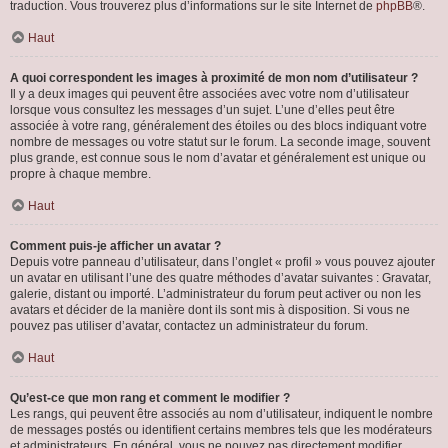
traduction. Vous trouverez plus d’informations sur le site Internet de
phpBB
®.
Haut
A quoi correspondent les images à proximité de mon nom d’utilisateur ?
Il y a deux images qui peuvent être associées avec votre nom d’utilisateur
lorsque vous consultez les messages d’un sujet. L’une d’elles peut être
associée à votre rang, généralement des étoiles ou des blocs indiquant votre
nombre de messages ou votre statut sur le forum. La seconde image, souvent
plus grande, est connue sous le nom d’avatar et généralement est unique ou
propre à chaque membre.
Haut
Comment puis-je afficher un avatar ?
Depuis votre panneau d’utilisateur, dans l’onglet « profil » vous pouvez ajouter
un avatar en utilisant l’une des quatre méthodes d’avatar suivantes : Gravatar,
galerie, distant ou importé. L’administrateur du forum peut activer ou non les
avatars et décider de la manière dont ils sont mis à disposition. Si vous ne
pouvez pas utiliser d’avatar, contactez un administrateur du forum.
Haut
Qu’est-ce que mon rang et comment le modifier ?
Les rangs, qui peuvent être associés au nom d’utilisateur, indiquent le nombre
de messages postés ou identifient certains membres tels que les modérateurs
et administrateurs. En général, vous ne pouvez pas directement modifier