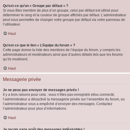
Qu’est-ce qu’un « Groupe par défaut » ?
Si vous êtes membre de plus d’un groupe, celui par défaut est utilisé pour
déterminer le rang et la couleur de groupe affichés par défaut. L’administrateur
peut vous permettre de changer votre groupe par défaut via votre panneau de
l’utilisateur.
Haut
Qu’est-ce que le lien « L’équipe du forum » ?
Cette page donne la liste des membres de l’équipe du forum, y compris les
administrateurs et modérateurs ainsi que d’autres détails tels que les forums
qu’ils modèrent.
Haut
Messagerie privée
Je ne peux pas envoyer de messages privés !
Il y a trois raisons pour cela : vous n’êtes pas enregistré et/ou connecté,
l’administrateur a désactivé la messagerie privée sur l’ensemble du forum, ou
l’administrateur vous a empêché d’envoyer des messages. Contactez
l’administrateur pour plus d’informations.
Haut
Je reçois sans arrêt des messages indésirables !