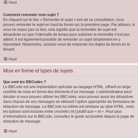
Haut
Comment remonter mon sujet ?
En cliquant sur le lien « Remonter le sujet » lors de sa consultation, vous
pouvez
remonter
le sujet en haut du forum sur la première page. Par ailleurs, si
vous ne voyez pas ce lien, cela signifie que la remontée de sujet est
désactivée ou que l’intervalle de temps pour autoriser la remontée n’est pas
atteint. Il est également possible de remonter un sujet simplement en y
répondant. Néanmoins, assurez-vous de respecter les règles du forum en le
faisant.
Haut
Mise en forme et types de sujets
Que sont les BBCodes ?
Le BBCode est une implantation spéciale au langage HTML, offrant un large
contrôle de mise en forme des éléments d’un message. L’administrateur peut
décider si vous pouvez utiliser les BBCodes, vous pouvez aussi les désactiver
dans chacun de vos messages en utilisant l’option appropriée du formulaire de
rédaction de message. Le BBCode lui-même est similaire au style HTML, mais
les balises sont incluses entre crochets [ et ] plutôt que < et >. Pour plus
d’informations sur le BBCode, consultez le guide accessible depuis la page de
rédaction de message.
Haut