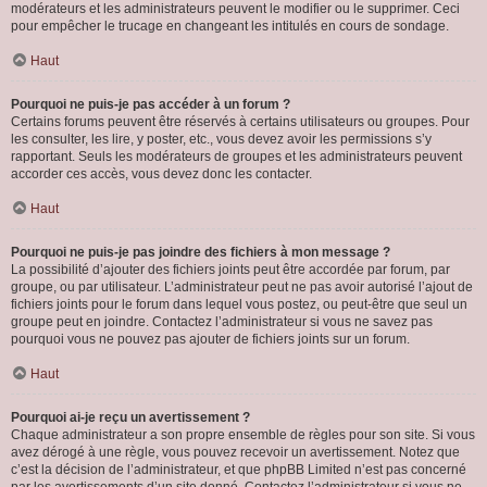
modérateurs et les administrateurs peuvent le modifier ou le supprimer. Ceci
pour empêcher le trucage en changeant les intitulés en cours de sondage.
Haut
Pourquoi ne puis-je pas accéder à un forum ?
Certains forums peuvent être réservés à certains utilisateurs ou groupes. Pour
les consulter, les lire, y poster, etc., vous devez avoir les permissions s’y
rapportant. Seuls les modérateurs de groupes et les administrateurs peuvent
accorder ces accès, vous devez donc les contacter.
Haut
Pourquoi ne puis-je pas joindre des fichiers à mon message ?
La possibilité d’ajouter des fichiers joints peut être accordée par forum, par
groupe, ou par utilisateur. L’administrateur peut ne pas avoir autorisé l’ajout de
fichiers joints pour le forum dans lequel vous postez, ou peut-être que seul un
groupe peut en joindre. Contactez l’administrateur si vous ne savez pas
pourquoi vous ne pouvez pas ajouter de fichiers joints sur un forum.
Haut
Pourquoi ai-je reçu un avertissement ?
Chaque administrateur a son propre ensemble de règles pour son site. Si vous
avez dérogé à une règle, vous pouvez recevoir un avertissement. Notez que
c’est la décision de l’administrateur, et que phpBB Limited n’est pas concerné