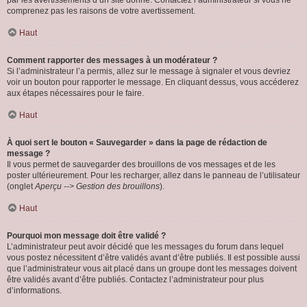
par les avertissements d’un site donné. Contactez l’administrateur si vous ne
comprenez pas les raisons de votre avertissement.
Haut
Comment rapporter des messages à un modérateur ?
Si l’administrateur l’a permis, allez sur le message à signaler et vous devriez
voir un bouton pour rapporter le message. En cliquant dessus, vous accéderez
aux étapes nécessaires pour le faire.
Haut
À quoi sert le bouton « Sauvegarder » dans la page de rédaction de
message ?
Il vous permet de sauvegarder des brouillons de vos messages et de les
poster ultérieurement. Pour les recharger, allez dans le panneau de l’utilisateur
(onglet
Aperçu --> Gestion des brouillons
).
Haut
Pourquoi mon message doit être validé ?
L’administrateur peut avoir décidé que les messages du forum dans lequel
vous postez nécessitent d’être validés avant d’être publiés. Il est possible aussi
que l’administrateur vous ait placé dans un groupe dont les messages doivent
être validés avant d’être publiés. Contactez l’administrateur pour plus
d’informations.