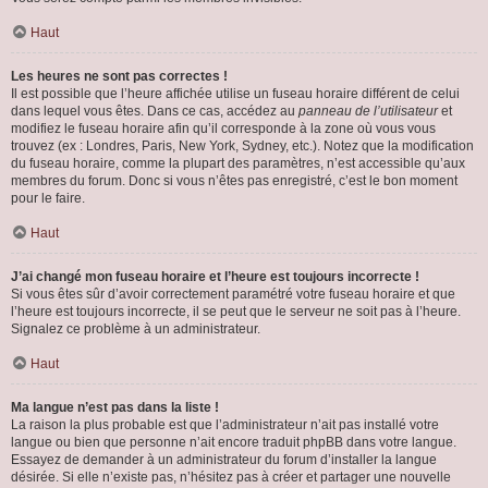
Haut
Les heures ne sont pas correctes !
Il est possible que l’heure affichée utilise un fuseau horaire différent de celui
dans lequel vous êtes. Dans ce cas, accédez au
panneau de l’utilisateur
et
modifiez le fuseau horaire afin qu’il corresponde à la zone où vous vous
trouvez (ex : Londres, Paris, New York, Sydney, etc.). Notez que la modification
du fuseau horaire, comme la plupart des paramètres, n’est accessible qu’aux
membres du forum. Donc si vous n’êtes pas enregistré, c’est le bon moment
pour le faire.
Haut
J’ai changé mon fuseau horaire et l’heure est toujours incorrecte !
Si vous êtes sûr d’avoir correctement paramétré votre fuseau horaire et que
l’heure est toujours incorrecte, il se peut que le serveur ne soit pas à l’heure.
Signalez ce problème à un administrateur.
Haut
Ma langue n’est pas dans la liste !
La raison la plus probable est que l’administrateur n’ait pas installé votre
langue ou bien que personne n’ait encore traduit phpBB dans votre langue.
Essayez de demander à un administrateur du forum d’installer la langue
désirée. Si elle n’existe pas, n’hésitez pas à créer et partager une nouvelle