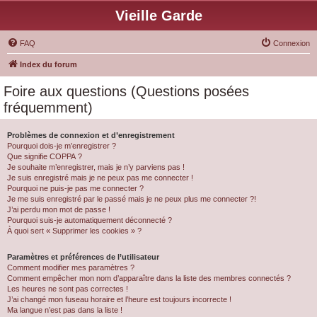
Vieille Garde
FAQ
Connexion
Index du forum
Foire aux questions (Questions posées
fréquemment)
Problèmes de connexion et d’enregistrement
Pourquoi dois-je m’enregistrer ?
Que signifie COPPA ?
Je souhaite m’enregistrer, mais je n’y parviens pas !
Je suis enregistré mais je ne peux pas me connecter !
Pourquoi ne puis-je pas me connecter ?
Je me suis enregistré par le passé mais je ne peux plus me connecter ?!
J’ai perdu mon mot de passe !
Pourquoi suis-je automatiquement déconnecté ?
À quoi sert « Supprimer les cookies » ?
Paramètres et préférences de l’utilisateur
Comment modifier mes paramètres ?
Comment empêcher mon nom d’apparaître dans la liste des membres connectés ?
Les heures ne sont pas correctes !
J’ai changé mon fuseau horaire et l’heure est toujours incorrecte !
Ma langue n’est pas dans la liste !