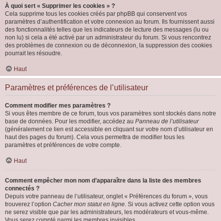
À quoi sert « Supprimer les cookies » ?
Cela supprime tous les cookies créés par phpBB qui conservent vos
paramètres d’authentification et votre connexion au forum. Ils fournissent aussi
des fonctionnalités telles que les indicateurs de lecture des messages (lu ou
non lu) si cela a été activé par un administrateur du forum. Si vous rencontrez
des problèmes de connexion ou de déconnexion, la suppression des cookies
pourrait les résoudre.
Haut
Paramètres et préférences de l’utilisateur
Comment modifier mes paramètres ?
Si vous êtes membre de ce forum, tous vos paramètres sont stockés dans notre
base de données. Pour les modifier, accédez au
Panneau de l’utilisateur
(généralement ce lien est accessible en cliquant sur votre nom d’utilisateur en
haut des pages du forum). Cela vous permettra de modifier tous les
paramètres et préférences de votre compte.
Haut
Comment empêcher mon nom d’apparaître dans la liste des membres
connectés ?
Depuis votre panneau de l’utilisateur, onglet « Préférences du forum », vous
trouverez l’option
Cacher mon statut en ligne
. Si vous activez cette option vous
ne serez visible que par les administrateurs, les modérateurs et vous-même.
Vous serez compté parmi les membres invisibles.