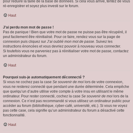
pour réduire la taille de la base de données. Si cela vous arrive, tentez de vous
ré-enregistrer et soyez plus investi sur le forum.
Haut
J’ai perdu mon mot de passe !
Pas de panique ! Bien que votre mot de passe ne puisse pas être récupéré, il
peut facilement être réinitialisé. Pour ce faire, rendez vous sur la page de
connexion puis cliquez sur
J’ai oublié mon mot de passe
. Suivez les
instructions énoncées et vous devriez pouvoir à nouveau vous connecter.
Si toutefois vous ne parveniez pas à réinitialiser votre mot de passe, contactez
un administrateur du forum.
Haut
Pourquoi suis-je automatiquement déconnecté ?
Si vous ne cochez pas la case
Se souvenir de moi
lors de votre connexion,
vous ne resterez connecté que pendant une durée déterminée. Cela empêche
que quelqu’un d’autre utilise votre compte à votre insu en utilisant le même
ordinateur. Pour rester connecté, cochez la case
Se souvenir de moi
lors de la
connexion. Ce n’est pas recommandé si vous utilisez un ordinateur public pour
accéder au forum (bibliothèque, cyber-café, université, etc.). Si vous ne voyez
pas cette case, cela signifie qu’un administrateur du forum a désactivé cette
fonctionnalité.
Haut