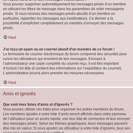
Vous pouvez supprimer automatiquement les messages privés d’un membre
en utilisant les filtres de message dans les paramètres de votre messagerie
privée. Si vous recevez des messages privés abusifs d’un membre en
particulier, rapportez les messages aux modérateurs. Ce dernier a la
possibilité d’empêcher complètement un membre d’envoyer des messages
privés.
Haut
J’ai reçu un spam ou un courriel abusif d’un membre de ce forum !
Le formulaire de courrier électronique du forum comprend des sécurités pour
suivre les utilisateurs qui envoient de tels messages. Envoyez à
l’administrateur une copie complète du courriel reçu. Il est très important
d’inclure l’en-tête (il contient des informations sur l’expéditeur du courriel).
L’administrateur pourra alors prendre les mesures nécessaires.
Haut
Amis et ignorés
Que sont mes listes d’amis et d’ignorés ?
Vous pouvez utiliser ces listes pour organiser les autres membres du forum.
Les membres ajoutés à votre liste d’amis seront affichés dans votre panneau
de l’utilisateur pour un accès rapide, voir leur état de connexion et leur envoyer
des messages privés. Selon les thèmes graphiques, leurs messages peuvent
être mis en valeur. Si vous ajoutez un utilisateur à votre liste d’ignorés, tous ses