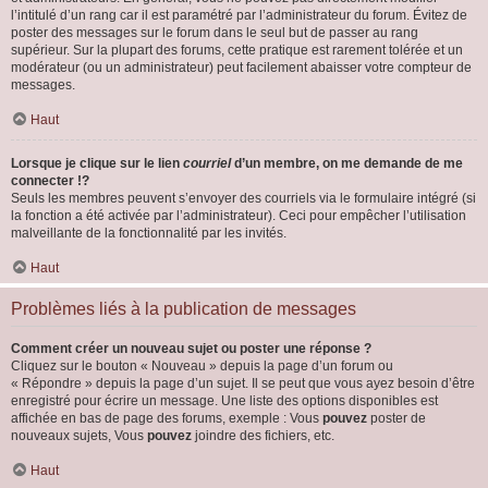
l’intitulé d’un rang car il est paramétré par l’administrateur du forum. Évitez de
poster des messages sur le forum dans le seul but de passer au rang
supérieur. Sur la plupart des forums, cette pratique est rarement tolérée et un
modérateur (ou un administrateur) peut facilement abaisser votre compteur de
messages.
Haut
Lorsque je clique sur le lien
courriel
d’un membre, on me demande de me
connecter !?
Seuls les membres peuvent s’envoyer des courriels via le formulaire intégré (si
la fonction a été activée par l’administrateur). Ceci pour empêcher l’utilisation
malveillante de la fonctionnalité par les invités.
Haut
Problèmes liés à la publication de messages
Comment créer un nouveau sujet ou poster une réponse ?
Cliquez sur le bouton « Nouveau » depuis la page d’un forum ou
« Répondre » depuis la page d’un sujet. Il se peut que vous ayez besoin d’être
enregistré pour écrire un message. Une liste des options disponibles est
affichée en bas de page des forums, exemple : Vous
pouvez
poster de
nouveaux sujets, Vous
pouvez
joindre des fichiers, etc.
Haut