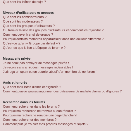
Que sont les icônes de sujet ?
Niveaux d’utilisateurs et groupes
Que sont les administrateurs ?
Que sont les modérateurs ?
Que sont les groupes d’utilisateurs ?
Où trouver la liste des groupes d’utilisateurs et comment les rejoindre ?
Comment devenir chef de groupe ?
Pourquoi certains membres apparaissent dans une couleur différente ?
Qu’est-ce qu’un « Groupe par défaut » ?
Qu’est-ce que le lien « L’équipe du forum » ?
Messagerie privée
Je ne peux pas envoyer de messages privés !
Je reçois sans arrêt des messages indésirables !
J’ai reçu un spam ou un courriel abusif d’un membre de ce forum !
Amis et ignorés
Que sont mes listes d’amis et d’ignorés ?
Comment puis-je ajouter/supprimer des utilisateurs de ma liste d’amis ou d’ignorés ?
Recherche dans les forums
Comment rechercher dans les forums ?
Pourquoi ma recherche ne renvoie aucun résultat ?
Pourquoi ma recherche renvoie une page blanche ?!
Comment rechercher des membres ?
Comment puis-je trouver mes propres messages et sujets ?