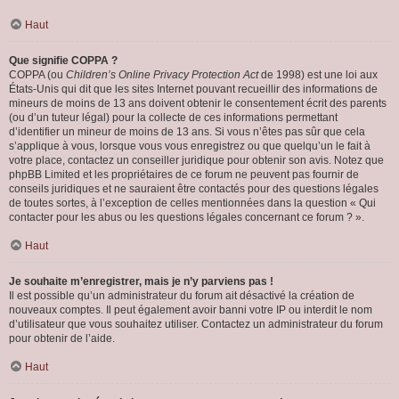
Haut
Que signifie COPPA ?
COPPA (ou
Children’s Online Privacy Protection Act
de 1998) est une loi aux
États-Unis qui dit que les sites Internet pouvant recueillir des informations de
mineurs de moins de 13 ans doivent obtenir le consentement écrit des parents
(ou d’un tuteur légal) pour la collecte de ces informations permettant
d’identifier un mineur de moins de 13 ans. Si vous n’êtes pas sûr que cela
s’applique à vous, lorsque vous vous enregistrez ou que quelqu’un le fait à
votre place, contactez un conseiller juridique pour obtenir son avis. Notez que
phpBB Limited et les propriétaires de ce forum ne peuvent pas fournir de
conseils juridiques et ne sauraient être contactés pour des questions légales
de toutes sortes, à l’exception de celles mentionnées dans la question « Qui
contacter pour les abus ou les questions légales concernant ce forum ? ».
Haut
Je souhaite m’enregistrer, mais je n’y parviens pas !
Il est possible qu’un administrateur du forum ait désactivé la création de
nouveaux comptes. Il peut également avoir banni votre IP ou interdit le nom
d’utilisateur que vous souhaitez utiliser. Contactez un administrateur du forum
pour obtenir de l’aide.
Haut