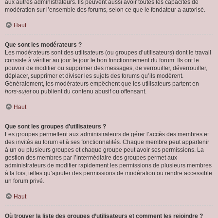
aux autres administrateurs. Ils peuvent aussi avoir toutes les capacités de
modération sur l’ensemble des forums, selon ce que le fondateur a autorisé.
Haut
Que sont les modérateurs ?
Les modérateurs sont des utilisateurs (ou groupes d’utilisateurs) dont le travail
consiste à vérifier au jour le jour le bon fonctionnement du forum. Ils ont le
pouvoir de modifier ou supprimer des messages, de verrouiller, déverrouiller,
déplacer, supprimer et diviser les sujets des forums qu’ils modèrent.
Généralement, les modérateurs empêchent que les utilisateurs partent en
hors-sujet
ou publient du contenu abusif ou offensant.
Haut
Que sont les groupes d’utilisateurs ?
Les groupes permettent aux administrateurs de gérer l’accès des membres et
des invités au forum et à ses fonctionnalités. Chaque membre peut appartenir
à un ou plusieurs groupes et chaque groupe peut avoir ses permissions. La
gestion des membres par l’intermédiaire des groupes permet aux
administrateurs de modifier rapidement les permissions de plusieurs membres
à la fois, telles qu’ajouter des permissions de modération ou rendre accessible
un forum privé.
Haut
Où trouver la liste des groupes d’utilisateurs et comment les rejoindre ?