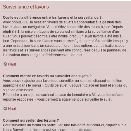
Surveillance et favoris
Quelle est la différence entre les favoris et la surveillance ?
Avec phpBB 3.0, la mise en favoris de sujets s’apparentait à la gestion des
favoris dans un navigateur. Vous n’étiez pas notifié des mises à jour. Depuis
phpBB 3.1, la mise en favoris de sujets est similaire à la surveillance d’un
sujet. Vous pouvez désormais être notifié lorsqu’un sujet favoris a été mis à
jour. Cependant, la surveillance vous permet également d’être notifié lorsqu’il y
a une mise à jour dans un sujet ou un forum. Les options de notifications pour
les favoris et les surveillances peuvent être configurées depuis le panneau de
l’utilisateur dans l’onglet « Préférences du forum ».
Haut
Comment mettre en favoris ou surveiller des sujets ?
Vous pouvez ajouter aux favoris ou surveiller un sujet en cliquant sur le lien
approprié dans le menu « Outils de sujet », souvent placé en haut et en bas du
sujet de discussion.
Répondre à un sujet en cochant la case du formulaire « M’avertir lorsqu’une
réponse est postée » vous permettra également de surveiller le sujet.
Haut
Comment surveiller des forums ?
Pour surveiller un forum en particulier, une fois entré sur celui-ci, cliquez sur le
lien « Surveiller ce forum » qui se trouve en bas de page.