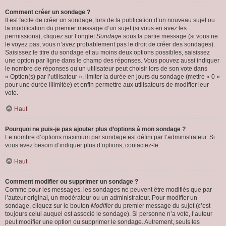
Comment créer un sondage ?
Il est facile de créer un sondage, lors de la publication d’un nouveau sujet ou
la modification du premier message d’un sujet (si vous en avez les
permissions), cliquez sur l’onglet
Sondage
sous la partie message (si vous ne
le voyez pas, vous n’avez probablement pas le droit de créer des sondages).
Saisissez le titre du sondage et au moins deux options possibles, saisissez
une option par ligne dans le champ des réponses. Vous pouvez aussi indiquer
le nombre de réponses qu’un utilisateur peut choisir lors de son vote dans
« Option(s) par l’utilisateur », limiter la durée en jours du sondage (mettre « 0 »
pour une durée illimitée) et enfin permettre aux utilisateurs de modifier leur
vote.
Haut
Pourquoi ne puis-je pas ajouter plus d’options à mon sondage ?
Le nombre d’options maximum par sondage est défini par l’administrateur. Si
vous avez besoin d’indiquer plus d’options, contactez-le.
Haut
Comment modifier ou supprimer un sondage ?
Comme pour les messages, les sondages ne peuvent être modifiés que par
l’auteur original, un modérateur ou un administrateur. Pour modifier un
sondage, cliquez sur le bouton
Modifier
du premier message du sujet (c’est
toujours celui auquel est associé le sondage). Si personne n’a voté, l’auteur
peut modifier une option ou supprimer le sondage. Autrement, seuls les