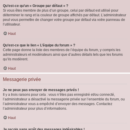
Qu’est-ce qu’un « Groupe par défaut » ?
Si vous êtes membre de plus d’un groupe, celui par défaut est utilisé pour
déterminer le rang et la couleur de groupe affichés par défaut. L’administrateur
peut vous permettre de changer votre groupe par défaut via votre panneau de
l’utilisateur.
Haut
Qu’est-ce que le lien « L’équipe du forum » ?
Cette page donne la liste des membres de l’équipe du forum, y compris les
administrateurs et modérateurs ainsi que d’autres détails tels que les forums
qu’ils modèrent.
Haut
Messagerie privée
Je ne peux pas envoyer de messages privés !
Il y a trois raisons pour cela : vous n’êtes pas enregistré et/ou connecté,
l’administrateur a désactivé la messagerie privée sur l’ensemble du forum, ou
l’administrateur vous a empêché d’envoyer des messages. Contactez
l’administrateur pour plus d’informations.
Haut
Je reçois sans arrêt des messages indésirables !