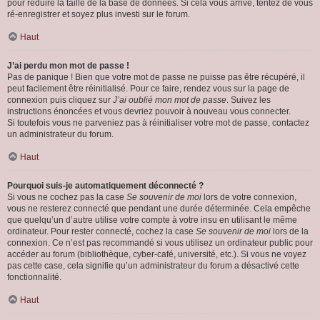
pour réduire la taille de la base de données. Si cela vous arrive, tentez de vous
ré-enregistrer et soyez plus investi sur le forum.
Haut
J’ai perdu mon mot de passe !
Pas de panique ! Bien que votre mot de passe ne puisse pas être récupéré, il
peut facilement être réinitialisé. Pour ce faire, rendez vous sur la page de
connexion puis cliquez sur
J’ai oublié mon mot de passe
. Suivez les
instructions énoncées et vous devriez pouvoir à nouveau vous connecter.
Si toutefois vous ne parveniez pas à réinitialiser votre mot de passe, contactez
un administrateur du forum.
Haut
Pourquoi suis-je automatiquement déconnecté ?
Si vous ne cochez pas la case
Se souvenir de moi
lors de votre connexion,
vous ne resterez connecté que pendant une durée déterminée. Cela empêche
que quelqu’un d’autre utilise votre compte à votre insu en utilisant le même
ordinateur. Pour rester connecté, cochez la case
Se souvenir de moi
lors de la
connexion. Ce n’est pas recommandé si vous utilisez un ordinateur public pour
accéder au forum (bibliothèque, cyber-café, université, etc.). Si vous ne voyez
pas cette case, cela signifie qu’un administrateur du forum a désactivé cette
fonctionnalité.
Haut