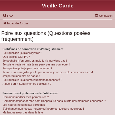
Vieille Garde
FAQ
Connexion
Index du forum
Foire aux questions (Questions posées
fréquemment)
Problèmes de connexion et d’enregistrement
Pourquoi dois-je m’enregistrer ?
Que signifie COPPA ?
Je souhaite m’enregistrer, mais je n’y parviens pas !
Je suis enregistré mais je ne peux pas me connecter !
Pourquoi ne puis-je pas me connecter ?
Je me suis enregistré par le passé mais je ne peux plus me connecter ?!
J’ai perdu mon mot de passe !
Pourquoi suis-je automatiquement déconnecté ?
À quoi sert « Supprimer les cookies » ?
Paramètres et préférences de l’utilisateur
Comment modifier mes paramètres ?
Comment empêcher mon nom d’apparaître dans la liste des membres connectés ?
Les heures ne sont pas correctes !
J’ai changé mon fuseau horaire et l’heure est toujours incorrecte !
Ma langue n’est pas dans la liste !