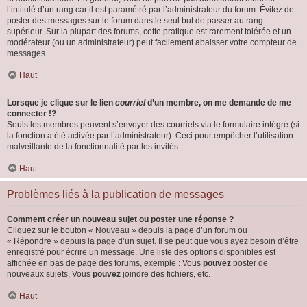
l’intitulé d’un rang car il est paramétré par l’administrateur du forum. Évitez de
poster des messages sur le forum dans le seul but de passer au rang
supérieur. Sur la plupart des forums, cette pratique est rarement tolérée et un
modérateur (ou un administrateur) peut facilement abaisser votre compteur de
messages.
Haut
Lorsque je clique sur le lien
courriel
d’un membre, on me demande de me
connecter !?
Seuls les membres peuvent s’envoyer des courriels via le formulaire intégré (si
la fonction a été activée par l’administrateur). Ceci pour empêcher l’utilisation
malveillante de la fonctionnalité par les invités.
Haut
Problèmes liés à la publication de messages
Comment créer un nouveau sujet ou poster une réponse ?
Cliquez sur le bouton « Nouveau » depuis la page d’un forum ou
« Répondre » depuis la page d’un sujet. Il se peut que vous ayez besoin d’être
enregistré pour écrire un message. Une liste des options disponibles est
affichée en bas de page des forums, exemple : Vous
pouvez
poster de
nouveaux sujets, Vous
pouvez
joindre des fichiers, etc.
Haut