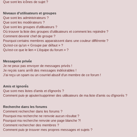
Que sont les icônes de sujet ?
Niveaux d’utilisateurs et groupes
Que sont les administrateurs ?
Que sont les modérateurs ?
Que sont les groupes d’utilisateurs ?
Où trouver la liste des groupes d’utilisateurs et comment les rejoindre ?
Comment devenir chef de groupe ?
Pourquoi certains membres apparaissent dans une couleur différente ?
Qu’est-ce qu’un « Groupe par défaut » ?
Qu’est-ce que le lien « L’équipe du forum » ?
Messagerie privée
Je ne peux pas envoyer de messages privés !
Je reçois sans arrêt des messages indésirables !
J’ai reçu un spam ou un courriel abusif d’un membre de ce forum !
Amis et ignorés
Que sont mes listes d’amis et d’ignorés ?
Comment puis-je ajouter/supprimer des utilisateurs de ma liste d’amis ou d’ignorés ?
Recherche dans les forums
Comment rechercher dans les forums ?
Pourquoi ma recherche ne renvoie aucun résultat ?
Pourquoi ma recherche renvoie une page blanche ?!
Comment rechercher des membres ?
Comment puis-je trouver mes propres messages et sujets ?