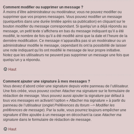
Comment modifier ou supprimer un message ?
À moins d’être administrateur ou modérateur, vous ne pouvez modifier ou
supprimer que vos propres messages. Vous pouvez modifier un message
(quelquefois dans une durée limitée après sa publication) en cliquant sur le
bouton
modifier
du message correspondant. Si quelqu’un a déjà répondu au
message, un petit texte s’affichera en bas du message indiquant qu’il a été
modifié, le nombre de fois qu’il a été modifié ainsi que la date et l’heure de la
dernière modification. Ce message n’apparaîtra pas si un modérateur ou un
administrateur modifie le message, cependant ils ont la possibilité de laisser
une note indiquant qu’ils ont modifié le message de leur propre initiative.
Notez que les utilisateurs ne peuvent pas supprimer un message une fois que
quelqu’un y a répondu.
Haut
Comment ajouter une signature à mes messages ?
Vous devez d’abord créer une signature depuis votre panneau de l’utilisateur.
Une fois créée, vous pouvez cocher
Attacher ma signature
sur le formulaire de
rédaction de message. Vous pouvez aussi ajouter la signature par défaut à
tous vos messages en activant l’option « Attacher ma signature » à partir du
panneau de l’utilisateur (onglet
Préférences du forum --> Modifier les
préférences de message
). Par la suite, vous pourrez toujours empêcher une
signature d’être ajoutée à un message en décochant la case
Attacher ma
signature
dans le formulaire de rédaction de message.
Haut