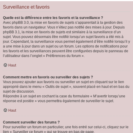
Surveillance et favoris
Quelle est la différence entre les favoris et la surveillance ?
Avec phpBB 3.0, la mise en favoris de sujets s’apparentait à la gestion des
favoris dans un navigateur. Vous n’étiez pas notifié des mises à jour. Depuis
phpBB 3.1, la mise en favoris de sujets est similaire à la surveillance d’un
sujet. Vous pouvez désormais être notifié lorsqu’un sujet favoris a été mis à
jour. Cependant, la surveillance vous permet également d’être notifié lorsqu’il y
a une mise à jour dans un sujet ou un forum. Les options de notifications pour
les favoris et les surveillances peuvent être configurées depuis le panneau de
l’utilisateur dans l’onglet « Préférences du forum ».
Haut
Comment mettre en favoris ou surveiller des sujets ?
Vous pouvez ajouter aux favoris ou surveiller un sujet en cliquant sur le lien
approprié dans le menu « Outils de sujet », souvent placé en haut et en bas du
sujet de discussion.
Répondre à un sujet en cochant la case du formulaire « M’avertir lorsqu’une
réponse est postée » vous permettra également de surveiller le sujet.
Haut
Comment surveiller des forums ?
Pour surveiller un forum en particulier, une fois entré sur celui-ci, cliquez sur le
lien « Surveiller ce forum » qui se trouve en bas de page.