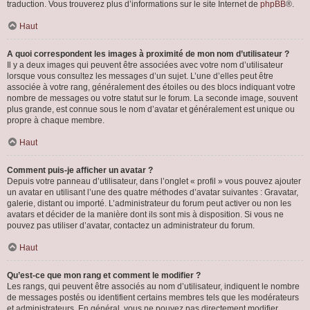
traduction. Vous trouverez plus d’informations sur le site Internet de
phpBB
®.
Haut
A quoi correspondent les images à proximité de mon nom d’utilisateur ?
Il y a deux images qui peuvent être associées avec votre nom d’utilisateur
lorsque vous consultez les messages d’un sujet. L’une d’elles peut être
associée à votre rang, généralement des étoiles ou des blocs indiquant votre
nombre de messages ou votre statut sur le forum. La seconde image, souvent
plus grande, est connue sous le nom d’avatar et généralement est unique ou
propre à chaque membre.
Haut
Comment puis-je afficher un avatar ?
Depuis votre panneau d’utilisateur, dans l’onglet « profil » vous pouvez ajouter
un avatar en utilisant l’une des quatre méthodes d’avatar suivantes : Gravatar,
galerie, distant ou importé. L’administrateur du forum peut activer ou non les
avatars et décider de la manière dont ils sont mis à disposition. Si vous ne
pouvez pas utiliser d’avatar, contactez un administrateur du forum.
Haut
Qu’est-ce que mon rang et comment le modifier ?
Les rangs, qui peuvent être associés au nom d’utilisateur, indiquent le nombre
de messages postés ou identifient certains membres tels que les modérateurs
et administrateurs. En général, vous ne pouvez pas directement modifier