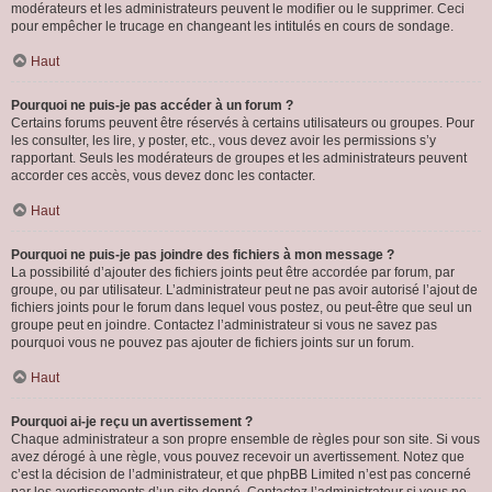
modérateurs et les administrateurs peuvent le modifier ou le supprimer. Ceci
pour empêcher le trucage en changeant les intitulés en cours de sondage.
Haut
Pourquoi ne puis-je pas accéder à un forum ?
Certains forums peuvent être réservés à certains utilisateurs ou groupes. Pour
les consulter, les lire, y poster, etc., vous devez avoir les permissions s’y
rapportant. Seuls les modérateurs de groupes et les administrateurs peuvent
accorder ces accès, vous devez donc les contacter.
Haut
Pourquoi ne puis-je pas joindre des fichiers à mon message ?
La possibilité d’ajouter des fichiers joints peut être accordée par forum, par
groupe, ou par utilisateur. L’administrateur peut ne pas avoir autorisé l’ajout de
fichiers joints pour le forum dans lequel vous postez, ou peut-être que seul un
groupe peut en joindre. Contactez l’administrateur si vous ne savez pas
pourquoi vous ne pouvez pas ajouter de fichiers joints sur un forum.
Haut
Pourquoi ai-je reçu un avertissement ?
Chaque administrateur a son propre ensemble de règles pour son site. Si vous
avez dérogé à une règle, vous pouvez recevoir un avertissement. Notez que
c’est la décision de l’administrateur, et que phpBB Limited n’est pas concerné