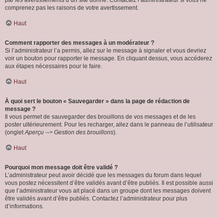
par les avertissements d’un site donné. Contactez l’administrateur si vous ne
comprenez pas les raisons de votre avertissement.
Haut
Comment rapporter des messages à un modérateur ?
Si l’administrateur l’a permis, allez sur le message à signaler et vous devriez
voir un bouton pour rapporter le message. En cliquant dessus, vous accéderez
aux étapes nécessaires pour le faire.
Haut
À quoi sert le bouton « Sauvegarder » dans la page de rédaction de
message ?
Il vous permet de sauvegarder des brouillons de vos messages et de les
poster ultérieurement. Pour les recharger, allez dans le panneau de l’utilisateur
(onglet
Aperçu --> Gestion des brouillons
).
Haut
Pourquoi mon message doit être validé ?
L’administrateur peut avoir décidé que les messages du forum dans lequel
vous postez nécessitent d’être validés avant d’être publiés. Il est possible aussi
que l’administrateur vous ait placé dans un groupe dont les messages doivent
être validés avant d’être publiés. Contactez l’administrateur pour plus
d’informations.