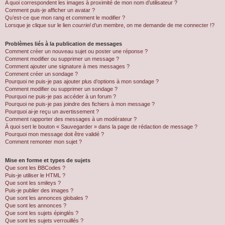
A quoi correspondent les images à proximité de mon nom d’utilisateur ?
Comment puis-je afficher un avatar ?
Qu’est-ce que mon rang et comment le modifier ?
Lorsque je clique sur le lien
courriel
d’un membre, on me demande de me connecter !?
Problèmes liés à la publication de messages
Comment créer un nouveau sujet ou poster une réponse ?
Comment modifier ou supprimer un message ?
Comment ajouter une signature à mes messages ?
Comment créer un sondage ?
Pourquoi ne puis-je pas ajouter plus d’options à mon sondage ?
Comment modifier ou supprimer un sondage ?
Pourquoi ne puis-je pas accéder à un forum ?
Pourquoi ne puis-je pas joindre des fichiers à mon message ?
Pourquoi ai-je reçu un avertissement ?
Comment rapporter des messages à un modérateur ?
À quoi sert le bouton « Sauvegarder » dans la page de rédaction de message ?
Pourquoi mon message doit être validé ?
Comment remonter mon sujet ?
Mise en forme et types de sujets
Que sont les BBCodes ?
Puis-je utiliser le HTML ?
Que sont les smileys ?
Puis-je publier des images ?
Que sont les annonces globales ?
Que sont les annonces ?
Que sont les sujets épinglés ?
Que sont les sujets verrouillés ?