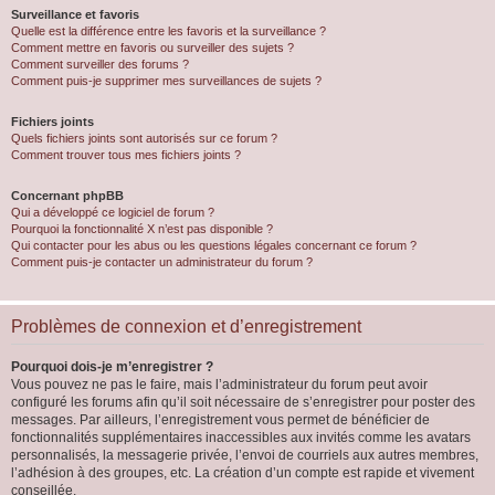
Surveillance et favoris
Quelle est la différence entre les favoris et la surveillance ?
Comment mettre en favoris ou surveiller des sujets ?
Comment surveiller des forums ?
Comment puis-je supprimer mes surveillances de sujets ?
Fichiers joints
Quels fichiers joints sont autorisés sur ce forum ?
Comment trouver tous mes fichiers joints ?
Concernant phpBB
Qui a développé ce logiciel de forum ?
Pourquoi la fonctionnalité X n’est pas disponible ?
Qui contacter pour les abus ou les questions légales concernant ce forum ?
Comment puis-je contacter un administrateur du forum ?
Problèmes de connexion et d’enregistrement
Pourquoi dois-je m’enregistrer ?
Vous pouvez ne pas le faire, mais l’administrateur du forum peut avoir
configuré les forums afin qu’il soit nécessaire de s’enregistrer pour poster des
messages. Par ailleurs, l’enregistrement vous permet de bénéficier de
fonctionnalités supplémentaires inaccessibles aux invités comme les avatars
personnalisés, la messagerie privée, l’envoi de courriels aux autres membres,
l’adhésion à des groupes, etc. La création d’un compte est rapide et vivement
conseillée.