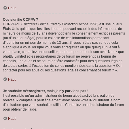
Haut
Que signifie COPPA ?
COPPA (ou
Children’s Online Privacy Protection Act
de 1998) est une loi aux
États-Unis qui dit que les sites Internet pouvant recueillir des informations de
mineurs de moins de 13 ans doivent obtenir le consentement écrit des parents
(ou d’un tuteur légal) pour la collecte de ces informations permettant
d’identifier un mineur de moins de 13 ans. Si vous n’êtes pas sûr que cela
s’applique à vous, lorsque vous vous enregistrez ou que quelqu’un le fait à
votre place, contactez un conseiller juridique pour obtenir son avis. Notez que
phpBB Limited et les propriétaires de ce forum ne peuvent pas fournir de
conseils juridiques et ne sauraient être contactés pour des questions légales
de toutes sortes, à l’exception de celles mentionnées dans la question « Qui
contacter pour les abus ou les questions légales concernant ce forum ? ».
Haut
Je souhaite m’enregistrer, mais je n’y parviens pas !
Il est possible qu’un administrateur du forum ait désactivé la création de
nouveaux comptes. Il peut également avoir banni votre IP ou interdit le nom
d’utilisateur que vous souhaitez utiliser. Contactez un administrateur du forum
pour obtenir de l’aide.
Haut