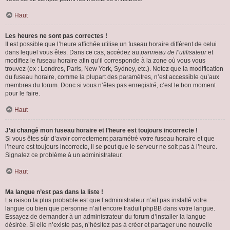
Haut
Les heures ne sont pas correctes !
Il est possible que l’heure affichée utilise un fuseau horaire différent de celui
dans lequel vous êtes. Dans ce cas, accédez au
panneau de l’utilisateur
et
modifiez le fuseau horaire afin qu’il corresponde à la zone où vous vous
trouvez (ex : Londres, Paris, New York, Sydney, etc.). Notez que la modification
du fuseau horaire, comme la plupart des paramètres, n’est accessible qu’aux
membres du forum. Donc si vous n’êtes pas enregistré, c’est le bon moment
pour le faire.
Haut
J’ai changé mon fuseau horaire et l’heure est toujours incorrecte !
Si vous êtes sûr d’avoir correctement paramétré votre fuseau horaire et que
l’heure est toujours incorrecte, il se peut que le serveur ne soit pas à l’heure.
Signalez ce problème à un administrateur.
Haut
Ma langue n’est pas dans la liste !
La raison la plus probable est que l’administrateur n’ait pas installé votre
langue ou bien que personne n’ait encore traduit phpBB dans votre langue.
Essayez de demander à un administrateur du forum d’installer la langue
désirée. Si elle n’existe pas, n’hésitez pas à créer et partager une nouvelle