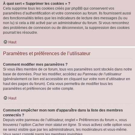
À quoi sert « Supprimer les cookies » ?
Cela supprime tous les cookies créés par phpBB qui conservent vos
paramètres d’authentification et votre connexion au forum. Ils fournissent aussi
des fonctionnalités telles que les indicateurs de lecture des messages (lu ou
non lu) si cela a été activé par un administrateur du forum. Si vous rencontrez
des problèmes de connexion ou de déconnexion, la suppression des cookies
pourrait les résoudre.
Haut
Paramètres et préférences de l’utilisateur
Comment modifier mes paramètres ?
Si vous êtes membre de ce forum, tous vos paramètres sont stockés dans notre
base de données. Pour les modifier, accédez au
Panneau de l’utilisateur
(généralement ce lien est accessible en cliquant sur votre nom d’utilisateur en
haut des pages du forum). Cela vous permettra de modifier tous les
paramètres et préférences de votre compte.
Haut
Comment empêcher mon nom d’apparaître dans la liste des membres
connectés ?
Depuis votre panneau de l’utilisateur, onglet « Préférences du forum », vous
trouverez l’option
Cacher mon statut en ligne
. Si vous activez cette option vous
ne serez visible que par les administrateurs, les modérateurs et vous-même.
Vous serez compté parmi les membres invisibles.