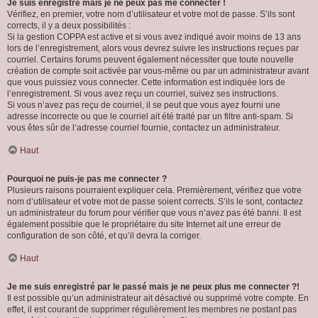
Je suis enregistré mais je ne peux pas me connecter !
Vérifiez, en premier, votre nom d’utilisateur et votre mot de passe. S’ils sont
corrects, il y a deux possibilités :
Si la gestion COPPA est active et si vous avez indiqué avoir moins de 13 ans
lors de l’enregistrement, alors vous devrez suivre les instructions reçues par
courriel. Certains forums peuvent également nécessiter que toute nouvelle
création de compte soit activée par vous-même ou par un administrateur avant
que vous puissiez vous connecter. Cette information est indiquée lors de
l’enregistrement. Si vous avez reçu un courriel, suivez ses instructions.
Si vous n’avez pas reçu de courriel, il se peut que vous ayez fourni une
adresse incorrecte ou que le courriel ait été traité par un filtre anti-spam. Si
vous êtes sûr de l’adresse courriel fournie, contactez un administrateur.
Haut
Pourquoi ne puis-je pas me connecter ?
Plusieurs raisons pourraient expliquer cela. Premièrement, vérifiez que votre
nom d’utilisateur et votre mot de passe soient corrects. S’ils le sont, contactez
un administrateur du forum pour vérifier que vous n’avez pas été banni. Il est
également possible que le propriétaire du site Internet ait une erreur de
configuration de son côté, et qu’il devra la corriger.
Haut
Je me suis enregistré par le passé mais je ne peux plus me connecter ?!
Il est possible qu’un administrateur ait désactivé ou supprimé votre compte. En
effet, il est courant de supprimer régulièrement les membres ne postant pas