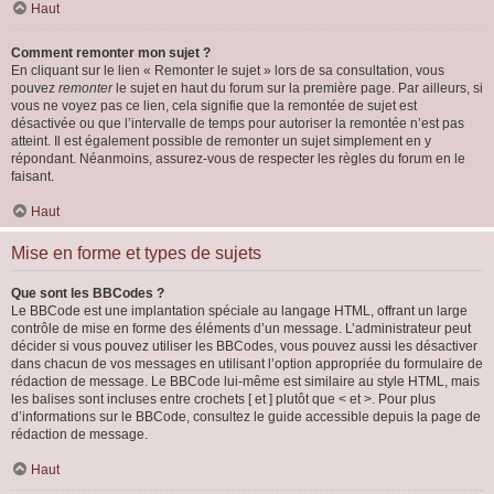
Haut
Comment remonter mon sujet ?
En cliquant sur le lien « Remonter le sujet » lors de sa consultation, vous
pouvez
remonter
le sujet en haut du forum sur la première page. Par ailleurs, si
vous ne voyez pas ce lien, cela signifie que la remontée de sujet est
désactivée ou que l’intervalle de temps pour autoriser la remontée n’est pas
atteint. Il est également possible de remonter un sujet simplement en y
répondant. Néanmoins, assurez-vous de respecter les règles du forum en le
faisant.
Haut
Mise en forme et types de sujets
Que sont les BBCodes ?
Le BBCode est une implantation spéciale au langage HTML, offrant un large
contrôle de mise en forme des éléments d’un message. L’administrateur peut
décider si vous pouvez utiliser les BBCodes, vous pouvez aussi les désactiver
dans chacun de vos messages en utilisant l’option appropriée du formulaire de
rédaction de message. Le BBCode lui-même est similaire au style HTML, mais
les balises sont incluses entre crochets [ et ] plutôt que < et >. Pour plus
d’informations sur le BBCode, consultez le guide accessible depuis la page de
rédaction de message.
Haut