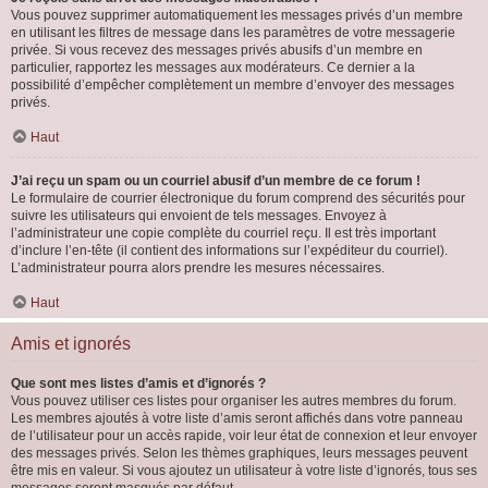
Vous pouvez supprimer automatiquement les messages privés d’un membre
en utilisant les filtres de message dans les paramètres de votre messagerie
privée. Si vous recevez des messages privés abusifs d’un membre en
particulier, rapportez les messages aux modérateurs. Ce dernier a la
possibilité d’empêcher complètement un membre d’envoyer des messages
privés.
Haut
J’ai reçu un spam ou un courriel abusif d’un membre de ce forum !
Le formulaire de courrier électronique du forum comprend des sécurités pour
suivre les utilisateurs qui envoient de tels messages. Envoyez à
l’administrateur une copie complète du courriel reçu. Il est très important
d’inclure l’en-tête (il contient des informations sur l’expéditeur du courriel).
L’administrateur pourra alors prendre les mesures nécessaires.
Haut
Amis et ignorés
Que sont mes listes d’amis et d’ignorés ?
Vous pouvez utiliser ces listes pour organiser les autres membres du forum.
Les membres ajoutés à votre liste d’amis seront affichés dans votre panneau
de l’utilisateur pour un accès rapide, voir leur état de connexion et leur envoyer
des messages privés. Selon les thèmes graphiques, leurs messages peuvent
être mis en valeur. Si vous ajoutez un utilisateur à votre liste d’ignorés, tous ses