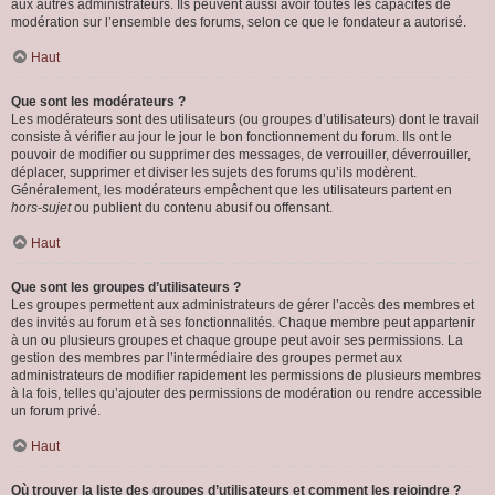
aux autres administrateurs. Ils peuvent aussi avoir toutes les capacités de
modération sur l’ensemble des forums, selon ce que le fondateur a autorisé.
Haut
Que sont les modérateurs ?
Les modérateurs sont des utilisateurs (ou groupes d’utilisateurs) dont le travail
consiste à vérifier au jour le jour le bon fonctionnement du forum. Ils ont le
pouvoir de modifier ou supprimer des messages, de verrouiller, déverrouiller,
déplacer, supprimer et diviser les sujets des forums qu’ils modèrent.
Généralement, les modérateurs empêchent que les utilisateurs partent en
hors-sujet
ou publient du contenu abusif ou offensant.
Haut
Que sont les groupes d’utilisateurs ?
Les groupes permettent aux administrateurs de gérer l’accès des membres et
des invités au forum et à ses fonctionnalités. Chaque membre peut appartenir
à un ou plusieurs groupes et chaque groupe peut avoir ses permissions. La
gestion des membres par l’intermédiaire des groupes permet aux
administrateurs de modifier rapidement les permissions de plusieurs membres
à la fois, telles qu’ajouter des permissions de modération ou rendre accessible
un forum privé.
Haut
Où trouver la liste des groupes d’utilisateurs et comment les rejoindre ?