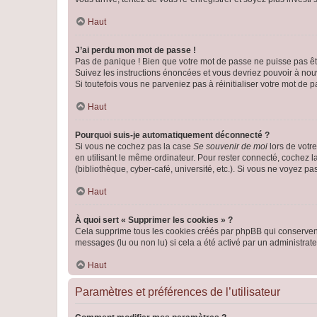
Haut
J’ai perdu mon mot de passe !
Pas de panique ! Bien que votre mot de passe ne puisse pas être
Suivez les instructions énoncées et vous devriez pouvoir à no
Si toutefois vous ne parveniez pas à réinitialiser votre mot de 
Haut
Pourquoi suis-je automatiquement déconnecté ?
Si vous ne cochez pas la case
Se souvenir de moi
lors de votr
en utilisant le même ordinateur. Pour rester connecté, cochez 
(bibliothèque, cyber-café, université, etc.). Si vous ne voyez pa
Haut
À quoi sert « Supprimer les cookies » ?
Cela supprime tous les cookies créés par phpBB qui conservent v
messages (lu ou non lu) si cela a été activé par un administra
Haut
Paramètres et préférences de l’utilisateur