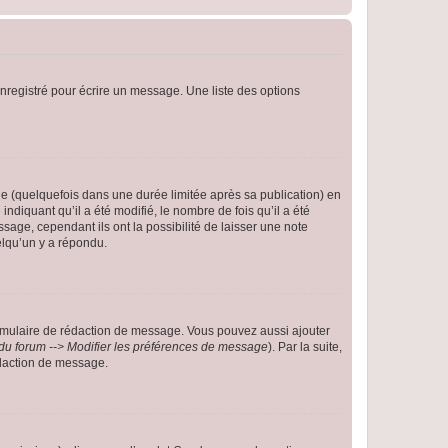
nregistré pour écrire un message. Une liste des options
 (quelquefois dans une durée limitée après sa publication) en
iquant qu’il a été modifié, le nombre de fois qu’il a été
sage, cependant ils ont la possibilité de laisser une note
elqu’un y a répondu.
rmulaire de rédaction de message. Vous pouvez aussi ajouter
du forum --> Modifier les préférences de message
). Par la suite,
daction de message.