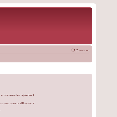
Connexion
s et comment les rejoindre ?
s une couleur différente ?
?