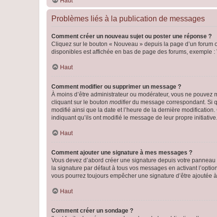
Haut
Problèmes liés à la publication de messages
Comment créer un nouveau sujet ou poster une réponse ?
Cliquez sur le bouton « Nouveau » depuis la page d’un forum ou
disponibles est affichée en bas de page des forums, exemple 
Haut
Comment modifier ou supprimer un message ?
À moins d’être administrateur ou modérateur, vous ne pouvez 
cliquant sur le bouton
modifier
du message correspondant. Si que
modifié ainsi que la date et l’heure de la dernière modificatio
indiquant qu’ils ont modifié le message de leur propre initiat
Haut
Comment ajouter une signature à mes messages ?
Vous devez d’abord créer une signature depuis votre panneau d
la signature par défaut à tous vos messages en activant l’option
vous pourrez toujours empêcher une signature d’être ajoutée
Haut
Comment créer un sondage ?