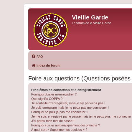
Vieille Garde
Le forum de la Vieille Garde
FAQ
Index du forum
Foire aux questions (Questions posée
Problèmes de connexion et d’enregistrement
Pourquoi dois-je m’enregistrer ?
Que signifie COPPA ?
Je souhaite m’enregistrer, mais je n’y parviens pas !
Je suis enregistré mais je ne peux pas me connecter !
Pourquoi ne puis-je pas me connecter ?
Je me suis enregistré par le passé mais je ne peux plus me connecter
J’ai perdu mon mot de passe !
Pourquoi suis-je automatiquement déconnecté ?
À quoi sert « Supprimer les cookies » ?