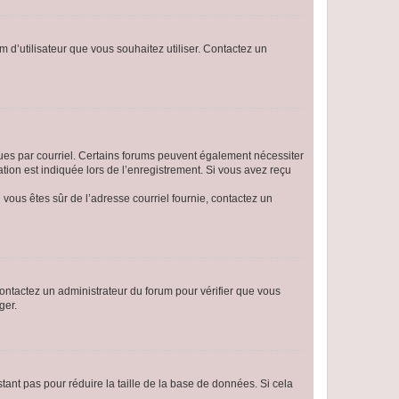
m d’utilisateur que vous souhaitez utiliser. Contactez un
eçues par courriel. Certains forums peuvent également nécessiter
ion est indiquée lors de l’enregistrement. Si vous avez reçu
i vous êtes sûr de l’adresse courriel fournie, contactez un
 contactez un administrateur du forum pour vérifier que vous
ger.
tant pas pour réduire la taille de la base de données. Si cela