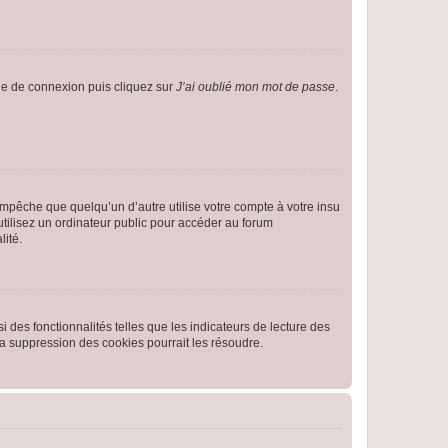
age de connexion puis cliquez sur
J’ai oublié mon mot de passe
.
pêche que quelqu’un d’autre utilise votre compte à votre insu
tilisez un ordinateur public pour accéder au forum
lité.
 des fonctionnalités telles que les indicateurs de lecture des
a suppression des cookies pourrait les résoudre.