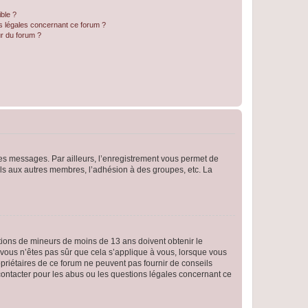
ible ?
ns légales concernant ce forum ?
r du forum ?
 des messages. Par ailleurs, l’enregistrement vous permet de
els aux autres membres, l’adhésion à des groupes, etc. La
mations de mineurs de moins de 13 ans doivent obtenir le
i vous n’êtes pas sûr que cela s’applique à vous, lorsque vous
opriétaires de ce forum ne peuvent pas fournir de conseils
 contacter pour les abus ou les questions légales concernant ce