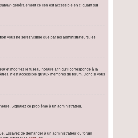
isateur
(généralement ce lien est accessible en cliquant sur
ption vous ne serez visible que par les administrateurs, les
teur
et modifiez le fuseau horaire afin qu’il corresponde à la
mètres, n’est accessible qu’aux membres du forum. Donc si vous
 l’heure. Signalez ce problème à un administrateur.
angue. Essayez de demander à un administrateur du forum