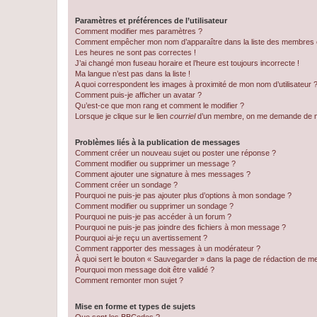
Paramètres et préférences de l’utilisateur
Comment modifier mes paramètres ?
Comment empêcher mon nom d’apparaître dans la liste des membres
Les heures ne sont pas correctes !
J’ai changé mon fuseau horaire et l’heure est toujours incorrecte !
Ma langue n’est pas dans la liste !
A quoi correspondent les images à proximité de mon nom d’utilisateur 
Comment puis-je afficher un avatar ?
Qu’est-ce que mon rang et comment le modifier ?
Lorsque je clique sur le lien
courriel
d’un membre, on me demande de m
Problèmes liés à la publication de messages
Comment créer un nouveau sujet ou poster une réponse ?
Comment modifier ou supprimer un message ?
Comment ajouter une signature à mes messages ?
Comment créer un sondage ?
Pourquoi ne puis-je pas ajouter plus d’options à mon sondage ?
Comment modifier ou supprimer un sondage ?
Pourquoi ne puis-je pas accéder à un forum ?
Pourquoi ne puis-je pas joindre des fichiers à mon message ?
Pourquoi ai-je reçu un avertissement ?
Comment rapporter des messages à un modérateur ?
À quoi sert le bouton « Sauvegarder » dans la page de rédaction de 
Pourquoi mon message doit être validé ?
Comment remonter mon sujet ?
Mise en forme et types de sujets