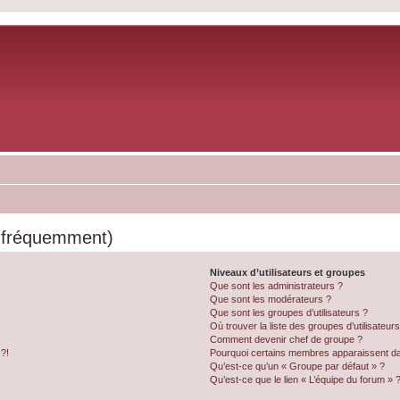
s fréquemment)
Niveaux d’utilisateurs et groupes
Que sont les administrateurs ?
Que sont les modérateurs ?
Que sont les groupes d’utilisateurs ?
Où trouver la liste des groupes d’utilisateur
Comment devenir chef de groupe ?
 ?!
Pourquoi certains membres apparaissent dan
Qu’est-ce qu’un « Groupe par défaut » ?
Qu’est-ce que le lien « L’équipe du forum » 