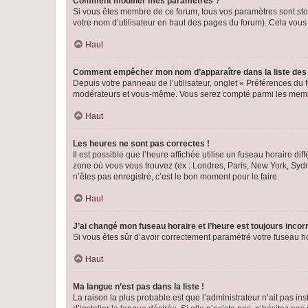
Comment modifier mes paramètres ?
Si vous êtes membre de ce forum, tous vos paramètres sont st
votre nom d’utilisateur en haut des pages du forum). Cela vous
Haut
Comment empêcher mon nom d’apparaître dans la liste de
Depuis votre panneau de l’utilisateur, onglet « Préférences du 
modérateurs et vous-même. Vous serez compté parmi les membr
Haut
Les heures ne sont pas correctes !
Il est possible que l’heure affichée utilise un fuseau horaire d
zone où vous vous trouvez (ex : Londres, Paris, New York, Syd
n’êtes pas enregistré, c’est le bon moment pour le faire.
Haut
J’ai changé mon fuseau horaire et l’heure est toujours incorr
Si vous êtes sûr d’avoir correctement paramétré votre fuseau hor
Haut
Ma langue n’est pas dans la liste !
La raison la plus probable est que l’administrateur n’ait pas 