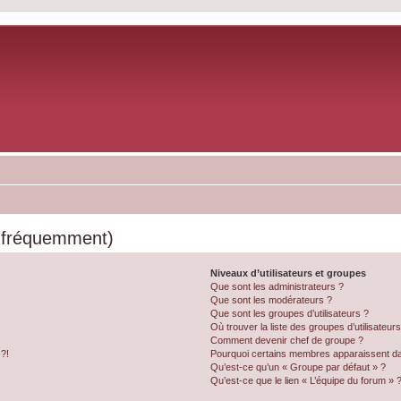
s fréquemment)
Niveaux d’utilisateurs et groupes
Que sont les administrateurs ?
Que sont les modérateurs ?
Que sont les groupes d’utilisateurs ?
Où trouver la liste des groupes d’utilisateur
Comment devenir chef de groupe ?
 ?!
Pourquoi certains membres apparaissent dan
Qu’est-ce qu’un « Groupe par défaut » ?
Qu’est-ce que le lien « L’équipe du forum » 