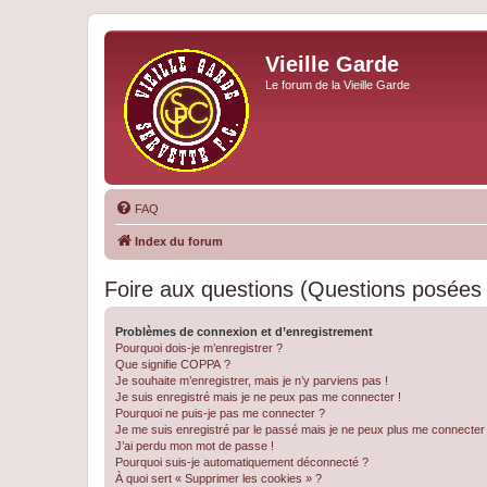
Vieille Garde
Le forum de la Vieille Garde
FAQ
Index du forum
Foire aux questions (Questions posée
Problèmes de connexion et d’enregistrement
Pourquoi dois-je m’enregistrer ?
Que signifie COPPA ?
Je souhaite m’enregistrer, mais je n’y parviens pas !
Je suis enregistré mais je ne peux pas me connecter !
Pourquoi ne puis-je pas me connecter ?
Je me suis enregistré par le passé mais je ne peux plus me connecter
J’ai perdu mon mot de passe !
Pourquoi suis-je automatiquement déconnecté ?
À quoi sert « Supprimer les cookies » ?