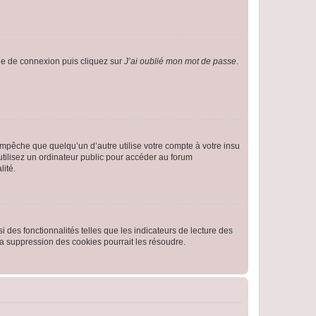
age de connexion puis cliquez sur
J’ai oublié mon mot de passe
.
pêche que quelqu’un d’autre utilise votre compte à votre insu
tilisez un ordinateur public pour accéder au forum
lité.
 des fonctionnalités telles que les indicateurs de lecture des
a suppression des cookies pourrait les résoudre.