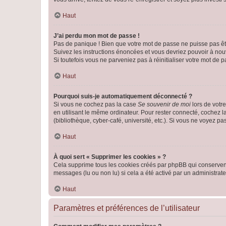
Haut
J’ai perdu mon mot de passe !
Pas de panique ! Bien que votre mot de passe ne puisse pas être
Suivez les instructions énoncées et vous devriez pouvoir à no
Si toutefois vous ne parveniez pas à réinitialiser votre mot de 
Haut
Pourquoi suis-je automatiquement déconnecté ?
Si vous ne cochez pas la case
Se souvenir de moi
lors de votr
en utilisant le même ordinateur. Pour rester connecté, cochez 
(bibliothèque, cyber-café, université, etc.). Si vous ne voyez pa
Haut
À quoi sert « Supprimer les cookies » ?
Cela supprime tous les cookies créés par phpBB qui conservent v
messages (lu ou non lu) si cela a été activé par un administra
Haut
Paramètres et préférences de l’utilisateur