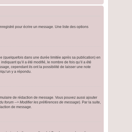
nregistré pour écrire un message. Une liste des options
 (quelquefois dans une durée limitée après sa publication) en
iquant qu’il a été modifié, le nombre de fois qu’il a été
sage, cependant ils ont la possibilité de laisser une note
elqu’un y a répondu.
rmulaire de rédaction de message. Vous pouvez aussi ajouter
du forum --> Modifier les préférences de message
). Par la suite,
daction de message.