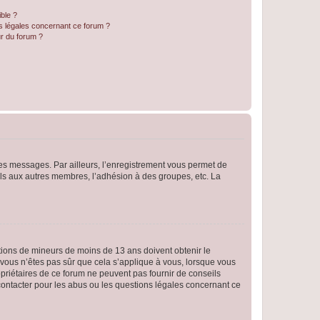
ible ?
ns légales concernant ce forum ?
r du forum ?
 des messages. Par ailleurs, l’enregistrement vous permet de
els aux autres membres, l’adhésion à des groupes, etc. La
mations de mineurs de moins de 13 ans doivent obtenir le
i vous n’êtes pas sûr que cela s’applique à vous, lorsque vous
opriétaires de ce forum ne peuvent pas fournir de conseils
 contacter pour les abus ou les questions légales concernant ce