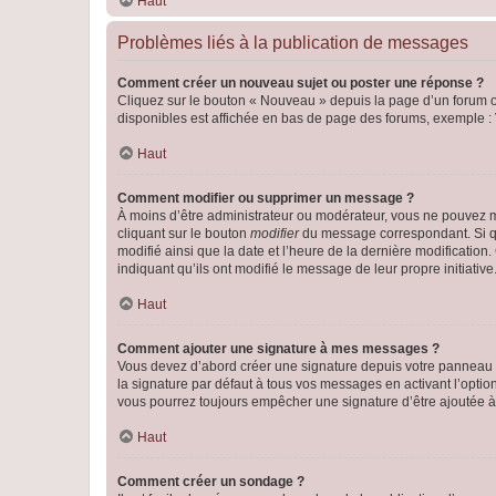
Haut
Problèmes liés à la publication de messages
Comment créer un nouveau sujet ou poster une réponse ?
Cliquez sur le bouton « Nouveau » depuis la page d’un forum ou
disponibles est affichée en bas de page des forums, exemple 
Haut
Comment modifier ou supprimer un message ?
À moins d’être administrateur ou modérateur, vous ne pouvez 
cliquant sur le bouton
modifier
du message correspondant. Si que
modifié ainsi que la date et l’heure de la dernière modificatio
indiquant qu’ils ont modifié le message de leur propre initiat
Haut
Comment ajouter une signature à mes messages ?
Vous devez d’abord créer une signature depuis votre panneau d
la signature par défaut à tous vos messages en activant l’option
vous pourrez toujours empêcher une signature d’être ajoutée
Haut
Comment créer un sondage ?