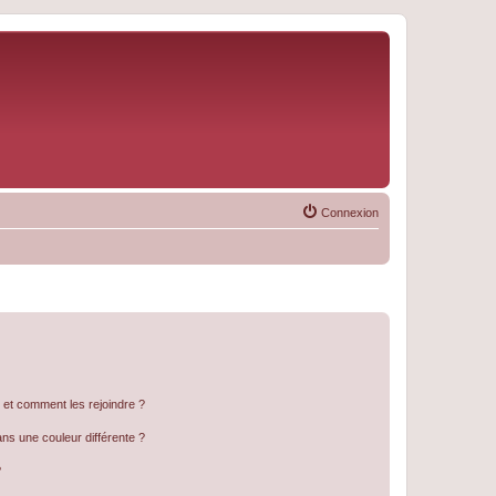
Connexion
s et comment les rejoindre ?
s une couleur différente ?
?