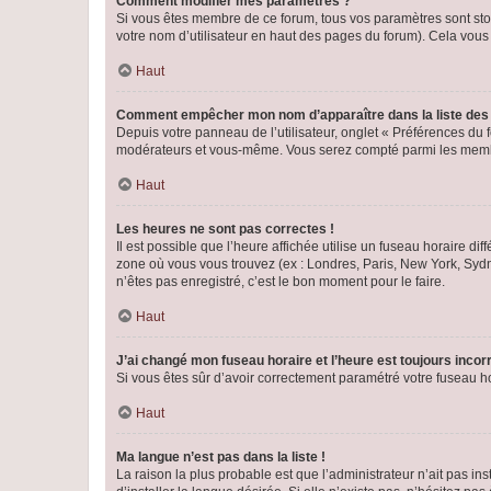
Comment modifier mes paramètres ?
Si vous êtes membre de ce forum, tous vos paramètres sont st
votre nom d’utilisateur en haut des pages du forum). Cela vous
Haut
Comment empêcher mon nom d’apparaître dans la liste de
Depuis votre panneau de l’utilisateur, onglet « Préférences du 
modérateurs et vous-même. Vous serez compté parmi les membr
Haut
Les heures ne sont pas correctes !
Il est possible que l’heure affichée utilise un fuseau horaire d
zone où vous vous trouvez (ex : Londres, Paris, New York, Syd
n’êtes pas enregistré, c’est le bon moment pour le faire.
Haut
J’ai changé mon fuseau horaire et l’heure est toujours incorr
Si vous êtes sûr d’avoir correctement paramétré votre fuseau hor
Haut
Ma langue n’est pas dans la liste !
La raison la plus probable est que l’administrateur n’ait pas 