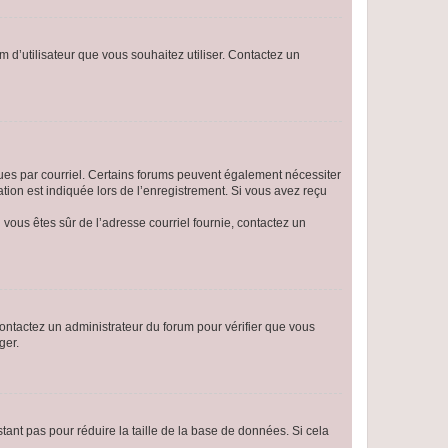
m d’utilisateur que vous souhaitez utiliser. Contactez un
eçues par courriel. Certains forums peuvent également nécessiter
ion est indiquée lors de l’enregistrement. Si vous avez reçu
i vous êtes sûr de l’adresse courriel fournie, contactez un
 contactez un administrateur du forum pour vérifier que vous
ger.
tant pas pour réduire la taille de la base de données. Si cela