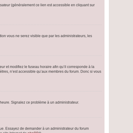
isateur
(généralement ce lien est accessible en cliquant sur
ption vous ne serez visible que par les administrateurs, les
teur
et modifiez le fuseau horaire afin qu’il corresponde à la
mètres, n’est accessible qu’aux membres du forum. Donc si vous
 l’heure. Signalez ce problème à un administrateur.
angue. Essayez de demander à un administrateur du forum