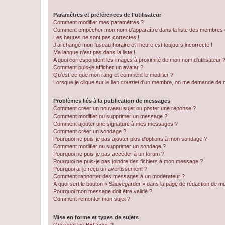
Paramètres et préférences de l’utilisateur
Comment modifier mes paramètres ?
Comment empêcher mon nom d’apparaître dans la liste des membres
Les heures ne sont pas correctes !
J’ai changé mon fuseau horaire et l’heure est toujours incorrecte !
Ma langue n’est pas dans la liste !
A quoi correspondent les images à proximité de mon nom d’utilisateur 
Comment puis-je afficher un avatar ?
Qu’est-ce que mon rang et comment le modifier ?
Lorsque je clique sur le lien
courriel
d’un membre, on me demande de m
Problèmes liés à la publication de messages
Comment créer un nouveau sujet ou poster une réponse ?
Comment modifier ou supprimer un message ?
Comment ajouter une signature à mes messages ?
Comment créer un sondage ?
Pourquoi ne puis-je pas ajouter plus d’options à mon sondage ?
Comment modifier ou supprimer un sondage ?
Pourquoi ne puis-je pas accéder à un forum ?
Pourquoi ne puis-je pas joindre des fichiers à mon message ?
Pourquoi ai-je reçu un avertissement ?
Comment rapporter des messages à un modérateur ?
À quoi sert le bouton « Sauvegarder » dans la page de rédaction de 
Pourquoi mon message doit être validé ?
Comment remonter mon sujet ?
Mise en forme et types de sujets