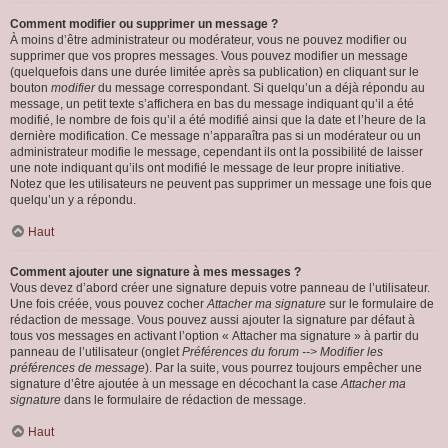
Comment modifier ou supprimer un message ?
À moins d’être administrateur ou modérateur, vous ne pouvez modifier ou
supprimer que vos propres messages. Vous pouvez modifier un message
(quelquefois dans une durée limitée après sa publication) en cliquant sur le
bouton
modifier
du message correspondant. Si quelqu’un a déjà répondu au
message, un petit texte s’affichera en bas du message indiquant qu’il a été
modifié, le nombre de fois qu’il a été modifié ainsi que la date et l’heure de la
dernière modification. Ce message n’apparaîtra pas si un modérateur ou un
administrateur modifie le message, cependant ils ont la possibilité de laisser
une note indiquant qu’ils ont modifié le message de leur propre initiative.
Notez que les utilisateurs ne peuvent pas supprimer un message une fois que
quelqu’un y a répondu.
Haut
Comment ajouter une signature à mes messages ?
Vous devez d’abord créer une signature depuis votre panneau de l’utilisateur.
Une fois créée, vous pouvez cocher
Attacher ma signature
sur le formulaire de
rédaction de message. Vous pouvez aussi ajouter la signature par défaut à
tous vos messages en activant l’option « Attacher ma signature » à partir du
panneau de l’utilisateur (onglet
Préférences du forum --> Modifier les
préférences de message
). Par la suite, vous pourrez toujours empêcher une
signature d’être ajoutée à un message en décochant la case
Attacher ma
signature
dans le formulaire de rédaction de message.
Haut