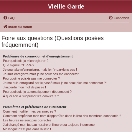
Vieille Garde
FAQ
Connexion
Index du forum
Foire aux questions (Questions posées
fréquemment)
Problèmes de connexion et d’enregistrement
Pourquoi dois-je m’enregistrer ?
Que signifie COPPA ?
Je souhaite m’enregistrer, mais je n’y parviens pas !
Je suis enregistré mais je ne peux pas me connecter !
Pourquoi ne puis-je pas me connecter ?
Je me suis enregistré par le passé mais je ne peux plus me connecter ?!
J’ai perdu mon mot de passe !
Pourquoi suis-je automatiquement déconnecté ?
À quoi sert « Supprimer les cookies » ?
Paramètres et préférences de l’utilisateur
Comment modifier mes paramètres ?
Comment empêcher mon nom d’apparaître dans la liste des membres connectés ?
Les heures ne sont pas correctes !
J’ai changé mon fuseau horaire et l’heure est toujours incorrecte !
Ma langue n’est pas dans la liste !