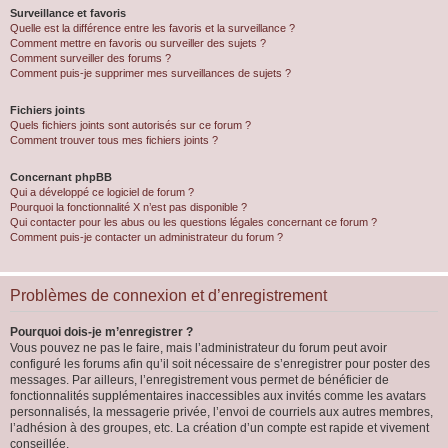
Surveillance et favoris
Quelle est la différence entre les favoris et la surveillance ?
Comment mettre en favoris ou surveiller des sujets ?
Comment surveiller des forums ?
Comment puis-je supprimer mes surveillances de sujets ?
Fichiers joints
Quels fichiers joints sont autorisés sur ce forum ?
Comment trouver tous mes fichiers joints ?
Concernant phpBB
Qui a développé ce logiciel de forum ?
Pourquoi la fonctionnalité X n’est pas disponible ?
Qui contacter pour les abus ou les questions légales concernant ce forum ?
Comment puis-je contacter un administrateur du forum ?
Problèmes de connexion et d’enregistrement
Pourquoi dois-je m’enregistrer ?
Vous pouvez ne pas le faire, mais l’administrateur du forum peut avoir
configuré les forums afin qu’il soit nécessaire de s’enregistrer pour poster des
messages. Par ailleurs, l’enregistrement vous permet de bénéficier de
fonctionnalités supplémentaires inaccessibles aux invités comme les avatars
personnalisés, la messagerie privée, l’envoi de courriels aux autres membres,
l’adhésion à des groupes, etc. La création d’un compte est rapide et vivement
conseillée.