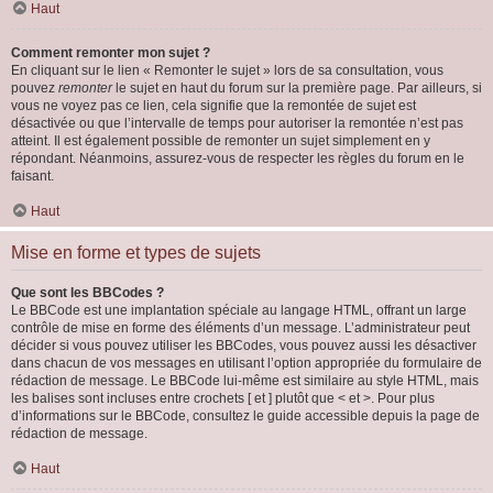
Haut
Comment remonter mon sujet ?
En cliquant sur le lien « Remonter le sujet » lors de sa consultation, vous
pouvez
remonter
le sujet en haut du forum sur la première page. Par ailleurs, si
vous ne voyez pas ce lien, cela signifie que la remontée de sujet est
désactivée ou que l’intervalle de temps pour autoriser la remontée n’est pas
atteint. Il est également possible de remonter un sujet simplement en y
répondant. Néanmoins, assurez-vous de respecter les règles du forum en le
faisant.
Haut
Mise en forme et types de sujets
Que sont les BBCodes ?
Le BBCode est une implantation spéciale au langage HTML, offrant un large
contrôle de mise en forme des éléments d’un message. L’administrateur peut
décider si vous pouvez utiliser les BBCodes, vous pouvez aussi les désactiver
dans chacun de vos messages en utilisant l’option appropriée du formulaire de
rédaction de message. Le BBCode lui-même est similaire au style HTML, mais
les balises sont incluses entre crochets [ et ] plutôt que < et >. Pour plus
d’informations sur le BBCode, consultez le guide accessible depuis la page de
rédaction de message.
Haut