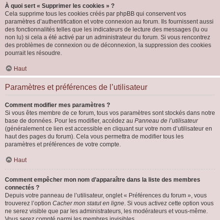
À quoi sert « Supprimer les cookies » ?
Cela supprime tous les cookies créés par phpBB qui conservent vos
paramètres d’authentification et votre connexion au forum. Ils fournissent aussi
des fonctionnalités telles que les indicateurs de lecture des messages (lu ou
non lu) si cela a été activé par un administrateur du forum. Si vous rencontrez
des problèmes de connexion ou de déconnexion, la suppression des cookies
pourrait les résoudre.
Haut
Paramètres et préférences de l’utilisateur
Comment modifier mes paramètres ?
Si vous êtes membre de ce forum, tous vos paramètres sont stockés dans notre
base de données. Pour les modifier, accédez au
Panneau de l’utilisateur
(généralement ce lien est accessible en cliquant sur votre nom d’utilisateur en
haut des pages du forum). Cela vous permettra de modifier tous les
paramètres et préférences de votre compte.
Haut
Comment empêcher mon nom d’apparaître dans la liste des membres
connectés ?
Depuis votre panneau de l’utilisateur, onglet « Préférences du forum », vous
trouverez l’option
Cacher mon statut en ligne
. Si vous activez cette option vous
ne serez visible que par les administrateurs, les modérateurs et vous-même.
Vous serez compté parmi les membres invisibles.