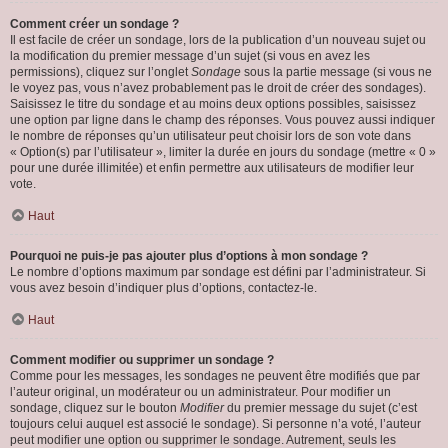
Comment créer un sondage ?
Il est facile de créer un sondage, lors de la publication d’un nouveau sujet ou
la modification du premier message d’un sujet (si vous en avez les
permissions), cliquez sur l’onglet
Sondage
sous la partie message (si vous ne
le voyez pas, vous n’avez probablement pas le droit de créer des sondages).
Saisissez le titre du sondage et au moins deux options possibles, saisissez
une option par ligne dans le champ des réponses. Vous pouvez aussi indiquer
le nombre de réponses qu’un utilisateur peut choisir lors de son vote dans
« Option(s) par l’utilisateur », limiter la durée en jours du sondage (mettre « 0 »
pour une durée illimitée) et enfin permettre aux utilisateurs de modifier leur
vote.
Haut
Pourquoi ne puis-je pas ajouter plus d’options à mon sondage ?
Le nombre d’options maximum par sondage est défini par l’administrateur. Si
vous avez besoin d’indiquer plus d’options, contactez-le.
Haut
Comment modifier ou supprimer un sondage ?
Comme pour les messages, les sondages ne peuvent être modifiés que par
l’auteur original, un modérateur ou un administrateur. Pour modifier un
sondage, cliquez sur le bouton
Modifier
du premier message du sujet (c’est
toujours celui auquel est associé le sondage). Si personne n’a voté, l’auteur
peut modifier une option ou supprimer le sondage. Autrement, seuls les