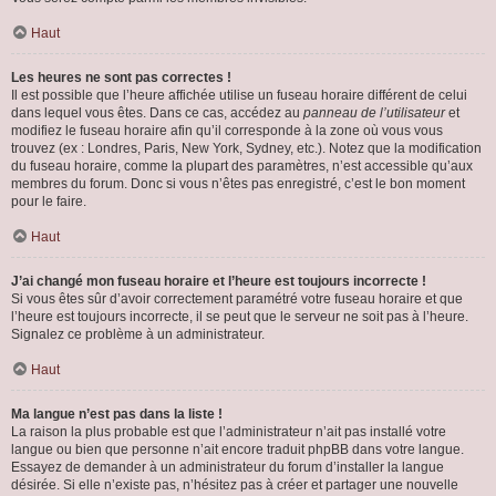
Haut
Les heures ne sont pas correctes !
Il est possible que l’heure affichée utilise un fuseau horaire différent de celui
dans lequel vous êtes. Dans ce cas, accédez au
panneau de l’utilisateur
et
modifiez le fuseau horaire afin qu’il corresponde à la zone où vous vous
trouvez (ex : Londres, Paris, New York, Sydney, etc.). Notez que la modification
du fuseau horaire, comme la plupart des paramètres, n’est accessible qu’aux
membres du forum. Donc si vous n’êtes pas enregistré, c’est le bon moment
pour le faire.
Haut
J’ai changé mon fuseau horaire et l’heure est toujours incorrecte !
Si vous êtes sûr d’avoir correctement paramétré votre fuseau horaire et que
l’heure est toujours incorrecte, il se peut que le serveur ne soit pas à l’heure.
Signalez ce problème à un administrateur.
Haut
Ma langue n’est pas dans la liste !
La raison la plus probable est que l’administrateur n’ait pas installé votre
langue ou bien que personne n’ait encore traduit phpBB dans votre langue.
Essayez de demander à un administrateur du forum d’installer la langue
désirée. Si elle n’existe pas, n’hésitez pas à créer et partager une nouvelle