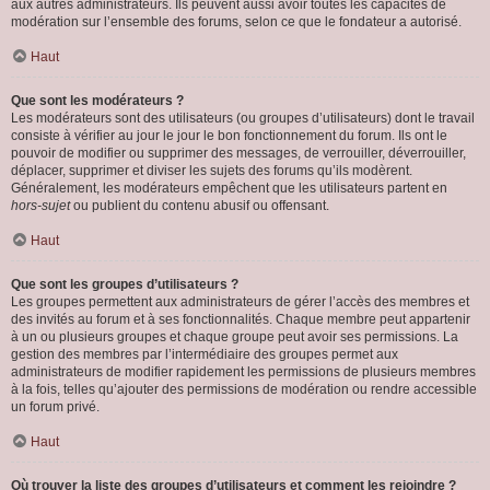
aux autres administrateurs. Ils peuvent aussi avoir toutes les capacités de
modération sur l’ensemble des forums, selon ce que le fondateur a autorisé.
Haut
Que sont les modérateurs ?
Les modérateurs sont des utilisateurs (ou groupes d’utilisateurs) dont le travail
consiste à vérifier au jour le jour le bon fonctionnement du forum. Ils ont le
pouvoir de modifier ou supprimer des messages, de verrouiller, déverrouiller,
déplacer, supprimer et diviser les sujets des forums qu’ils modèrent.
Généralement, les modérateurs empêchent que les utilisateurs partent en
hors-sujet
ou publient du contenu abusif ou offensant.
Haut
Que sont les groupes d’utilisateurs ?
Les groupes permettent aux administrateurs de gérer l’accès des membres et
des invités au forum et à ses fonctionnalités. Chaque membre peut appartenir
à un ou plusieurs groupes et chaque groupe peut avoir ses permissions. La
gestion des membres par l’intermédiaire des groupes permet aux
administrateurs de modifier rapidement les permissions de plusieurs membres
à la fois, telles qu’ajouter des permissions de modération ou rendre accessible
un forum privé.
Haut
Où trouver la liste des groupes d’utilisateurs et comment les rejoindre ?