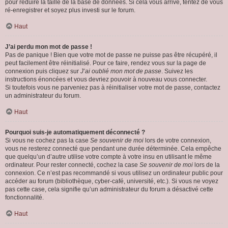
pour réduire la taille de la base de données. Si cela vous arrive, tentez de vous
ré-enregistrer et soyez plus investi sur le forum.
Haut
J’ai perdu mon mot de passe !
Pas de panique ! Bien que votre mot de passe ne puisse pas être récupéré, il
peut facilement être réinitialisé. Pour ce faire, rendez vous sur la page de
connexion puis cliquez sur
J’ai oublié mon mot de passe
. Suivez les
instructions énoncées et vous devriez pouvoir à nouveau vous connecter.
Si toutefois vous ne parveniez pas à réinitialiser votre mot de passe, contactez
un administrateur du forum.
Haut
Pourquoi suis-je automatiquement déconnecté ?
Si vous ne cochez pas la case
Se souvenir de moi
lors de votre connexion,
vous ne resterez connecté que pendant une durée déterminée. Cela empêche
que quelqu’un d’autre utilise votre compte à votre insu en utilisant le même
ordinateur. Pour rester connecté, cochez la case
Se souvenir de moi
lors de la
connexion. Ce n’est pas recommandé si vous utilisez un ordinateur public pour
accéder au forum (bibliothèque, cyber-café, université, etc.). Si vous ne voyez
pas cette case, cela signifie qu’un administrateur du forum a désactivé cette
fonctionnalité.
Haut