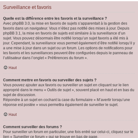
Surveillance et favoris
Quelle est la différence entre les favoris et la surveillance ?
Avec phpBB 3.0, la mise en favoris de sujets s’apparentait à la gestion des
favoris dans un navigateur. Vous n’étiez pas notifié des mises à jour. Depuis
phpBB 3.1, la mise en favoris de sujets est similaire à la surveillance d’un
sujet. Vous pouvez désormais être notifié lorsqu’un sujet favoris a été mis à
jour. Cependant, la surveillance vous permet également d’être notifié lorsqu’il y
a une mise à jour dans un sujet ou un forum. Les options de notifications pour
les favoris et les surveillances peuvent être configurées depuis le panneau de
l’utilisateur dans l’onglet « Préférences du forum ».
Haut
Comment mettre en favoris ou surveiller des sujets ?
Vous pouvez ajouter aux favoris ou surveiller un sujet en cliquant sur le lien
approprié dans le menu « Outils de sujet », souvent placé en haut et en bas du
sujet de discussion.
Répondre à un sujet en cochant la case du formulaire « M’avertir lorsqu’une
réponse est postée » vous permettra également de surveiller le sujet.
Haut
Comment surveiller des forums ?
Pour surveiller un forum en particulier, une fois entré sur celui-ci, cliquez sur le
lien « Surveiller ce forum » qui se trouve en bas de page.