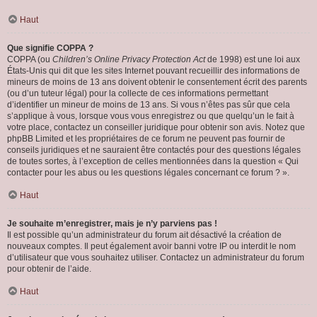
Haut
Que signifie COPPA ?
COPPA (ou
Children’s Online Privacy Protection Act
de 1998) est une loi aux
États-Unis qui dit que les sites Internet pouvant recueillir des informations de
mineurs de moins de 13 ans doivent obtenir le consentement écrit des parents
(ou d’un tuteur légal) pour la collecte de ces informations permettant
d’identifier un mineur de moins de 13 ans. Si vous n’êtes pas sûr que cela
s’applique à vous, lorsque vous vous enregistrez ou que quelqu’un le fait à
votre place, contactez un conseiller juridique pour obtenir son avis. Notez que
phpBB Limited et les propriétaires de ce forum ne peuvent pas fournir de
conseils juridiques et ne sauraient être contactés pour des questions légales
de toutes sortes, à l’exception de celles mentionnées dans la question « Qui
contacter pour les abus ou les questions légales concernant ce forum ? ».
Haut
Je souhaite m’enregistrer, mais je n’y parviens pas !
Il est possible qu’un administrateur du forum ait désactivé la création de
nouveaux comptes. Il peut également avoir banni votre IP ou interdit le nom
d’utilisateur que vous souhaitez utiliser. Contactez un administrateur du forum
pour obtenir de l’aide.
Haut