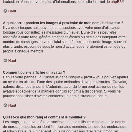
traduction. Vous trouverez plus d’informations sur le site Internet de
phpBB
®.
Haut
A quoi correspondent les images à proximité de mon nom d’utilisateur ?
Il y a deux images qui peuvent être associées avec votre nom d’utilisateur
lorsque vous consultez les messages d’un sujet. L’une d’elles peut être
associée à votre rang, généralement des étoiles ou des blocs indiquant votre
nombre de messages ou votre statut sur le forum. La seconde image, souvent
plus grande, est connue sous le nom d’avatar et généralement est unique ou
propre à chaque membre.
Haut
Comment puis-je afficher un avatar ?
Depuis votre panneau d’utilisateur, dans l’onglet « profil » vous pouvez ajouter
un avatar en utilisant l’une des quatre méthodes d’avatar suivantes : Gravatar,
galerie, distant ou importé. L’administrateur du forum peut activer ou non les
avatars et décider de la manière dont ils sont mis à disposition. Si vous ne
pouvez pas utiliser d’avatar, contactez un administrateur du forum.
Haut
Qu’est-ce que mon rang et comment le modifier ?
Les rangs, qui peuvent être associés au nom d’utilisateur, indiquent le nombre
de messages postés ou identifient certains membres tels que les modérateurs
et administrateurs. En général, vous ne pouvez pas directement modifier