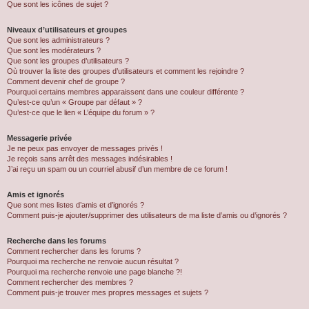
Que sont les icônes de sujet ?
Niveaux d’utilisateurs et groupes
Que sont les administrateurs ?
Que sont les modérateurs ?
Que sont les groupes d’utilisateurs ?
Où trouver la liste des groupes d’utilisateurs et comment les rejoindre ?
Comment devenir chef de groupe ?
Pourquoi certains membres apparaissent dans une couleur différente ?
Qu’est-ce qu’un « Groupe par défaut » ?
Qu’est-ce que le lien « L’équipe du forum » ?
Messagerie privée
Je ne peux pas envoyer de messages privés !
Je reçois sans arrêt des messages indésirables !
J’ai reçu un spam ou un courriel abusif d’un membre de ce forum !
Amis et ignorés
Que sont mes listes d’amis et d’ignorés ?
Comment puis-je ajouter/supprimer des utilisateurs de ma liste d’amis ou d’ignorés ?
Recherche dans les forums
Comment rechercher dans les forums ?
Pourquoi ma recherche ne renvoie aucun résultat ?
Pourquoi ma recherche renvoie une page blanche ?!
Comment rechercher des membres ?
Comment puis-je trouver mes propres messages et sujets ?