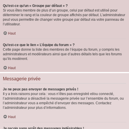
Qu’est-ce qu’un « Groupe par défaut » ?
Si vous êtes membre de plus d’un groupe, celui par défaut est utilisé pour
déterminer le rang et la couleur de groupe affichés par défaut. L’administrateur
peut vous permettre de changer votre groupe par défaut via votre panneau de
l’utilisateur.
Haut
Qu’est-ce que le lien « L’équipe du forum » ?
Cette page donne la liste des membres de l’équipe du forum, y compris les
administrateurs et modérateurs ainsi que d’autres détails tels que les forums
qu’ils modèrent.
Haut
Messagerie privée
Je ne peux pas envoyer de messages privés !
Il y a trois raisons pour cela : vous n’êtes pas enregistré et/ou connecté,
l’administrateur a désactivé la messagerie privée sur l’ensemble du forum, ou
l’administrateur vous a empêché d’envoyer des messages. Contactez
l’administrateur pour plus d’informations.
Haut
Je reçois sans arrêt des messages indésirables !