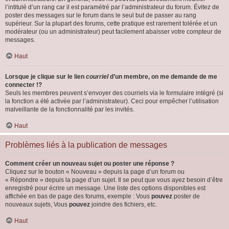
l’intitulé d’un rang car il est paramétré par l’administrateur du forum. Évitez de
poster des messages sur le forum dans le seul but de passer au rang
supérieur. Sur la plupart des forums, cette pratique est rarement tolérée et un
modérateur (ou un administrateur) peut facilement abaisser votre compteur de
messages.
Haut
Lorsque je clique sur le lien
courriel
d’un membre, on me demande de me
connecter !?
Seuls les membres peuvent s’envoyer des courriels via le formulaire intégré (si
la fonction a été activée par l’administrateur). Ceci pour empêcher l’utilisation
malveillante de la fonctionnalité par les invités.
Haut
Problèmes liés à la publication de messages
Comment créer un nouveau sujet ou poster une réponse ?
Cliquez sur le bouton « Nouveau » depuis la page d’un forum ou
« Répondre » depuis la page d’un sujet. Il se peut que vous ayez besoin d’être
enregistré pour écrire un message. Une liste des options disponibles est
affichée en bas de page des forums, exemple : Vous
pouvez
poster de
nouveaux sujets, Vous
pouvez
joindre des fichiers, etc.
Haut