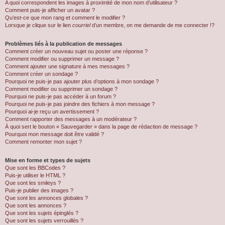
A quoi correspondent les images à proximité de mon nom d’utilisateur ?
Comment puis-je afficher un avatar ?
Qu’est-ce que mon rang et comment le modifier ?
Lorsque je clique sur le lien
courriel
d’un membre, on me demande de me connecter !?
Problèmes liés à la publication de messages
Comment créer un nouveau sujet ou poster une réponse ?
Comment modifier ou supprimer un message ?
Comment ajouter une signature à mes messages ?
Comment créer un sondage ?
Pourquoi ne puis-je pas ajouter plus d’options à mon sondage ?
Comment modifier ou supprimer un sondage ?
Pourquoi ne puis-je pas accéder à un forum ?
Pourquoi ne puis-je pas joindre des fichiers à mon message ?
Pourquoi ai-je reçu un avertissement ?
Comment rapporter des messages à un modérateur ?
À quoi sert le bouton « Sauvegarder » dans la page de rédaction de message ?
Pourquoi mon message doit être validé ?
Comment remonter mon sujet ?
Mise en forme et types de sujets
Que sont les BBCodes ?
Puis-je utiliser le HTML ?
Que sont les smileys ?
Puis-je publier des images ?
Que sont les annonces globales ?
Que sont les annonces ?
Que sont les sujets épinglés ?
Que sont les sujets verrouillés ?