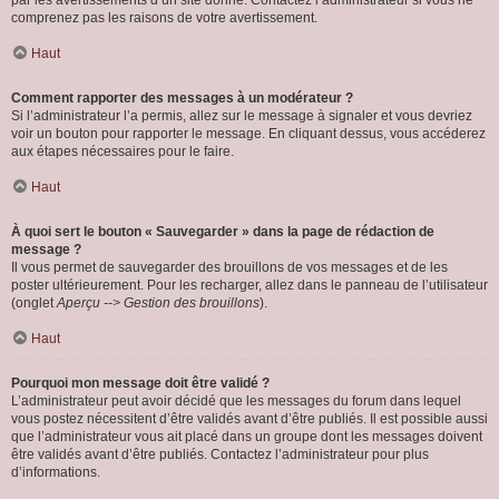
par les avertissements d’un site donné. Contactez l’administrateur si vous ne
comprenez pas les raisons de votre avertissement.
Haut
Comment rapporter des messages à un modérateur ?
Si l’administrateur l’a permis, allez sur le message à signaler et vous devriez
voir un bouton pour rapporter le message. En cliquant dessus, vous accéderez
aux étapes nécessaires pour le faire.
Haut
À quoi sert le bouton « Sauvegarder » dans la page de rédaction de
message ?
Il vous permet de sauvegarder des brouillons de vos messages et de les
poster ultérieurement. Pour les recharger, allez dans le panneau de l’utilisateur
(onglet
Aperçu --> Gestion des brouillons
).
Haut
Pourquoi mon message doit être validé ?
L’administrateur peut avoir décidé que les messages du forum dans lequel
vous postez nécessitent d’être validés avant d’être publiés. Il est possible aussi
que l’administrateur vous ait placé dans un groupe dont les messages doivent
être validés avant d’être publiés. Contactez l’administrateur pour plus
d’informations.