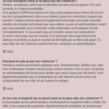
Je suis enregistré mais je ne peux pas me connecter !
Vérifiez, en premier, votre nom d’utilisateur et votre mot de passe. S’ils sont
corrects, il y a deux possibilités :
Si la gestion COPPA est active et si vous avez indiqué avoir moins de 13 ans
lors de l’enregistrement, alors vous devrez suivre les instructions reçues par
courriel. Certains forums peuvent également nécessiter que toute nouvelle
création de compte soit activée par vous-même ou par un administrateur avant
que vous puissiez vous connecter. Cette information est indiquée lors de
l’enregistrement. Si vous avez reçu un courriel, suivez ses instructions.
Si vous n’avez pas reçu de courriel, il se peut que vous ayez fourni une
adresse incorrecte ou que le courriel ait été traité par un filtre anti-spam. Si
vous êtes sûr de l’adresse courriel fournie, contactez un administrateur.
Haut
Pourquoi ne puis-je pas me connecter ?
Plusieurs raisons pourraient expliquer cela. Premièrement, vérifiez que votre
nom d’utilisateur et votre mot de passe soient corrects. S’ils le sont, contactez
un administrateur du forum pour vérifier que vous n’avez pas été banni. Il est
également possible que le propriétaire du site Internet ait une erreur de
configuration de son côté, et qu’il devra la corriger.
Haut
Je me suis enregistré par le passé mais je ne peux plus me connecter ?!
Il est possible qu’un administrateur ait désactivé ou supprimé votre compte. En
effet, il est courant de supprimer régulièrement les membres ne postant pas