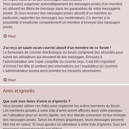
Vous pouvez supprimer automatiquement les messages privés d’un membre
en utilisant les filtres de message dans les paramètres de votre messagerie
privée. Si vous recevez des messages privés abusifs d’un membre en
particulier, rapportez les messages aux modérateurs. Ce dernier a la
possibilité d’empêcher complètement un membre d’envoyer des messages
privés.
Haut
J’ai reçu un spam ou un courriel abusif d’un membre de ce forum !
Le formulaire de courrier électronique du forum comprend des sécurités pour
suivre les utilisateurs qui envoient de tels messages. Envoyez à
l’administrateur une copie complète du courriel reçu. Il est très important
d’inclure l’en-tête (il contient des informations sur l’expéditeur du courriel).
L’administrateur pourra alors prendre les mesures nécessaires.
Haut
Amis et ignorés
Que sont mes listes d’amis et d’ignorés ?
Vous pouvez utiliser ces listes pour organiser les autres membres du forum.
Les membres ajoutés à votre liste d’amis seront affichés dans votre panneau
de l’utilisateur pour un accès rapide, voir leur état de connexion et leur envoyer
des messages privés. Selon les thèmes graphiques, leurs messages peuvent
être mis en valeur. Si vous ajoutez un utilisateur à votre liste d’ignorés, tous ses