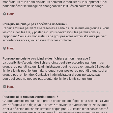
modérateurs et les administrateurs peuvent le modifier ou le supprimer. Ceci
pour empêcher le trucage en changeant les intitulés en cours de sondage.
Haut
Pourquoi ne puis-je pas accéder à un forum ?
Certains forums peuvent être réservés à certains utilisateurs ou groupes. Pour
les consulter, les lire, y poster, etc., vous devez avoir les permissions s’y
rapportant. Seuls les modérateurs de groupes et les administrateurs peuvent
accorder ces accès, vous devez donc les contacter.
Haut
Pourquoi ne puis-je pas joindre des fichiers à mon message ?
La possibilité d’ajouter des fichiers joints peut être accordée par forum, par
groupe, ou par utilisateur. L’administrateur peut ne pas avoir autorisé l’ajout de
fichiers joints pour le forum dans lequel vous postez, ou peut-être que seul un
groupe peut en joindre. Contactez l’administrateur si vous ne savez pas
pourquoi vous ne pouvez pas ajouter de fichiers joints sur un forum.
Haut
Pourquoi ai-je reçu un avertissement ?
Chaque administrateur a son propre ensemble de règles pour son site. Si vous
avez dérogé à une règle, vous pouvez recevoir un avertissement. Notez que
c’est la décision de l’administrateur, et que phpBB Limited n’est pas concerné