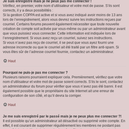
Je suis enregistré mais je ne peux pas me connecter !
Vérifiez, en premier, votre nom d’utilisateur et votre mot de passe. S’ils sont
corrects, il y a deux possibilités :
Si la gestion COPPA est active et si vous avez indiqué avoir moins de 13 ans
lors de l’enregistrement, alors vous devrez suivre les instructions reçues par
courriel. Certains forums peuvent également nécessiter que toute nouvelle
création de compte soit activée par vous-même ou par un administrateur avant
que vous puissiez vous connecter. Cette information est indiquée lors de
l’enregistrement. Si vous avez reçu un courriel, suivez ses instructions.
Si vous n’avez pas reçu de courriel, il se peut que vous ayez fourni une
adresse incorrecte ou que le courriel ait été traité par un filtre anti-spam. Si
vous êtes sûr de l’adresse courriel fournie, contactez un administrateur.
Haut
Pourquoi ne puis-je pas me connecter ?
Plusieurs raisons pourraient expliquer cela. Premièrement, vérifiez que votre
nom d’utilisateur et votre mot de passe soient corrects. S’ils le sont, contactez
un administrateur du forum pour vérifier que vous n’avez pas été banni. Il est
également possible que le propriétaire du site Internet ait une erreur de
configuration de son côté, et qu’il devra la corriger.
Haut
Je me suis enregistré par le passé mais je ne peux plus me connecter ?!
Il est possible qu’un administrateur ait désactivé ou supprimé votre compte. En
effet, il est courant de supprimer régulièrement les membres ne postant pas