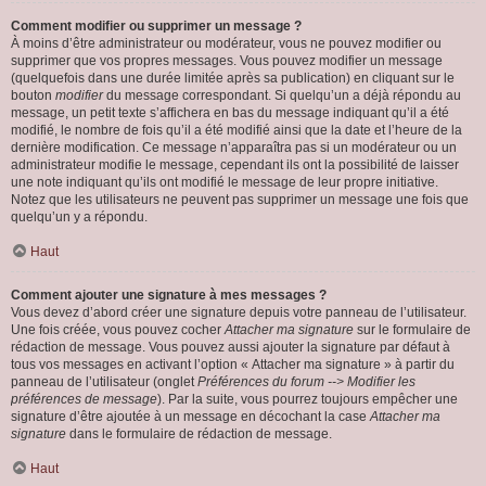
Comment modifier ou supprimer un message ?
À moins d’être administrateur ou modérateur, vous ne pouvez modifier ou
supprimer que vos propres messages. Vous pouvez modifier un message
(quelquefois dans une durée limitée après sa publication) en cliquant sur le
bouton
modifier
du message correspondant. Si quelqu’un a déjà répondu au
message, un petit texte s’affichera en bas du message indiquant qu’il a été
modifié, le nombre de fois qu’il a été modifié ainsi que la date et l’heure de la
dernière modification. Ce message n’apparaîtra pas si un modérateur ou un
administrateur modifie le message, cependant ils ont la possibilité de laisser
une note indiquant qu’ils ont modifié le message de leur propre initiative.
Notez que les utilisateurs ne peuvent pas supprimer un message une fois que
quelqu’un y a répondu.
Haut
Comment ajouter une signature à mes messages ?
Vous devez d’abord créer une signature depuis votre panneau de l’utilisateur.
Une fois créée, vous pouvez cocher
Attacher ma signature
sur le formulaire de
rédaction de message. Vous pouvez aussi ajouter la signature par défaut à
tous vos messages en activant l’option « Attacher ma signature » à partir du
panneau de l’utilisateur (onglet
Préférences du forum --> Modifier les
préférences de message
). Par la suite, vous pourrez toujours empêcher une
signature d’être ajoutée à un message en décochant la case
Attacher ma
signature
dans le formulaire de rédaction de message.
Haut