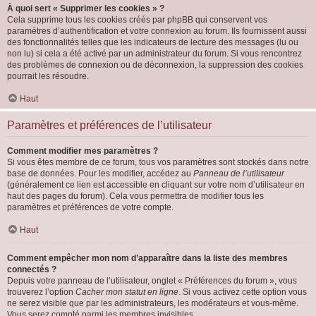
À quoi sert « Supprimer les cookies » ?
Cela supprime tous les cookies créés par phpBB qui conservent vos
paramètres d’authentification et votre connexion au forum. Ils fournissent aussi
des fonctionnalités telles que les indicateurs de lecture des messages (lu ou
non lu) si cela a été activé par un administrateur du forum. Si vous rencontrez
des problèmes de connexion ou de déconnexion, la suppression des cookies
pourrait les résoudre.
Haut
Paramètres et préférences de l’utilisateur
Comment modifier mes paramètres ?
Si vous êtes membre de ce forum, tous vos paramètres sont stockés dans notre
base de données. Pour les modifier, accédez au
Panneau de l’utilisateur
(généralement ce lien est accessible en cliquant sur votre nom d’utilisateur en
haut des pages du forum). Cela vous permettra de modifier tous les
paramètres et préférences de votre compte.
Haut
Comment empêcher mon nom d’apparaître dans la liste des membres
connectés ?
Depuis votre panneau de l’utilisateur, onglet « Préférences du forum », vous
trouverez l’option
Cacher mon statut en ligne
. Si vous activez cette option vous
ne serez visible que par les administrateurs, les modérateurs et vous-même.
Vous serez compté parmi les membres invisibles.