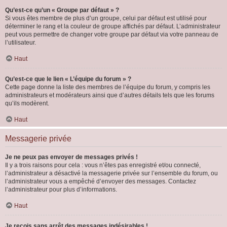
Qu’est-ce qu’un « Groupe par défaut » ?
Si vous êtes membre de plus d’un groupe, celui par défaut est utilisé pour
déterminer le rang et la couleur de groupe affichés par défaut. L’administrateur
peut vous permettre de changer votre groupe par défaut via votre panneau de
l’utilisateur.
Haut
Qu’est-ce que le lien « L’équipe du forum » ?
Cette page donne la liste des membres de l’équipe du forum, y compris les
administrateurs et modérateurs ainsi que d’autres détails tels que les forums
qu’ils modèrent.
Haut
Messagerie privée
Je ne peux pas envoyer de messages privés !
Il y a trois raisons pour cela : vous n’êtes pas enregistré et/ou connecté,
l’administrateur a désactivé la messagerie privée sur l’ensemble du forum, ou
l’administrateur vous a empêché d’envoyer des messages. Contactez
l’administrateur pour plus d’informations.
Haut
Je reçois sans arrêt des messages indésirables !