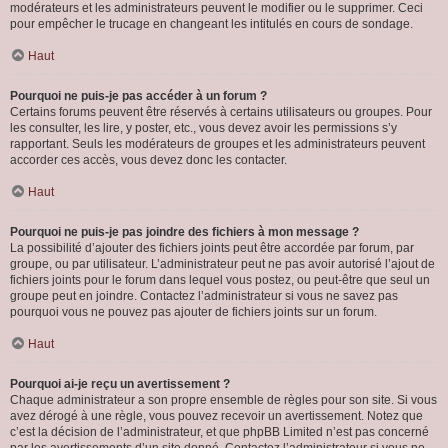
modérateurs et les administrateurs peuvent le modifier ou le supprimer. Ceci
pour empêcher le trucage en changeant les intitulés en cours de sondage.
Haut
Pourquoi ne puis-je pas accéder à un forum ?
Certains forums peuvent être réservés à certains utilisateurs ou groupes. Pour
les consulter, les lire, y poster, etc., vous devez avoir les permissions s’y
rapportant. Seuls les modérateurs de groupes et les administrateurs peuvent
accorder ces accès, vous devez donc les contacter.
Haut
Pourquoi ne puis-je pas joindre des fichiers à mon message ?
La possibilité d’ajouter des fichiers joints peut être accordée par forum, par
groupe, ou par utilisateur. L’administrateur peut ne pas avoir autorisé l’ajout de
fichiers joints pour le forum dans lequel vous postez, ou peut-être que seul un
groupe peut en joindre. Contactez l’administrateur si vous ne savez pas
pourquoi vous ne pouvez pas ajouter de fichiers joints sur un forum.
Haut
Pourquoi ai-je reçu un avertissement ?
Chaque administrateur a son propre ensemble de règles pour son site. Si vous
avez dérogé à une règle, vous pouvez recevoir un avertissement. Notez que
c’est la décision de l’administrateur, et que phpBB Limited n’est pas concerné