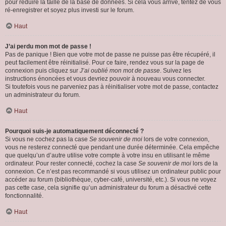
pour réduire la taille de la base de données. Si cela vous arrive, tentez de vous
ré-enregistrer et soyez plus investi sur le forum.
Haut
J’ai perdu mon mot de passe !
Pas de panique ! Bien que votre mot de passe ne puisse pas être récupéré, il
peut facilement être réinitialisé. Pour ce faire, rendez vous sur la page de
connexion puis cliquez sur
J’ai oublié mon mot de passe
. Suivez les
instructions énoncées et vous devriez pouvoir à nouveau vous connecter.
Si toutefois vous ne parveniez pas à réinitialiser votre mot de passe, contactez
un administrateur du forum.
Haut
Pourquoi suis-je automatiquement déconnecté ?
Si vous ne cochez pas la case
Se souvenir de moi
lors de votre connexion,
vous ne resterez connecté que pendant une durée déterminée. Cela empêche
que quelqu’un d’autre utilise votre compte à votre insu en utilisant le même
ordinateur. Pour rester connecté, cochez la case
Se souvenir de moi
lors de la
connexion. Ce n’est pas recommandé si vous utilisez un ordinateur public pour
accéder au forum (bibliothèque, cyber-café, université, etc.). Si vous ne voyez
pas cette case, cela signifie qu’un administrateur du forum a désactivé cette
fonctionnalité.
Haut