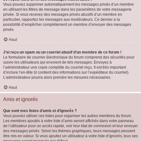
Vous pouvez supprimer automatiquement les messages privés d’un membre
en utilisant les filtres de message dans les paramètres de votre messagerie
privée. Si vous recevez des messages privés abusifs d’un membre en
particulier, rapportez les messages aux modérateurs. Ce dernier a la
possibilité d’empêcher complètement un membre d’envoyer des messages
privés.
Haut
J’ai reçu un spam ou un courriel abusif d’un membre de ce forum !
Le formulaire de courrier électronique du forum comprend des sécurités pour
suivre les utilisateurs qui envoient de tels messages. Envoyez à
l’administrateur une copie complète du courriel reçu. Il est très important
d’inclure l’en-tête (il contient des informations sur l’expéditeur du courriel).
L’administrateur pourra alors prendre les mesures nécessaires.
Haut
Amis et ignorés
Que sont mes listes d’amis et d’ignorés ?
Vous pouvez utiliser ces listes pour organiser les autres membres du forum.
Les membres ajoutés à votre liste d’amis seront affichés dans votre panneau
de l’utilisateur pour un accès rapide, voir leur état de connexion et leur envoyer
des messages privés. Selon les thèmes graphiques, leurs messages peuvent
être mis en valeur. Si vous ajoutez un utilisateur à votre liste d’ignorés, tous ses