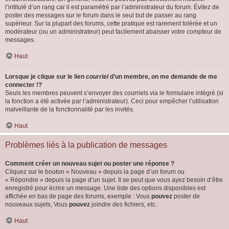
l’intitulé d’un rang car il est paramétré par l’administrateur du forum. Évitez de
poster des messages sur le forum dans le seul but de passer au rang
supérieur. Sur la plupart des forums, cette pratique est rarement tolérée et un
modérateur (ou un administrateur) peut facilement abaisser votre compteur de
messages.
Haut
Lorsque je clique sur le lien
courriel
d’un membre, on me demande de me
connecter !?
Seuls les membres peuvent s’envoyer des courriels via le formulaire intégré (si
la fonction a été activée par l’administrateur). Ceci pour empêcher l’utilisation
malveillante de la fonctionnalité par les invités.
Haut
Problèmes liés à la publication de messages
Comment créer un nouveau sujet ou poster une réponse ?
Cliquez sur le bouton « Nouveau » depuis la page d’un forum ou
« Répondre » depuis la page d’un sujet. Il se peut que vous ayez besoin d’être
enregistré pour écrire un message. Une liste des options disponibles est
affichée en bas de page des forums, exemple : Vous
pouvez
poster de
nouveaux sujets, Vous
pouvez
joindre des fichiers, etc.
Haut