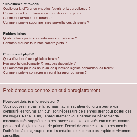
Surveillance et favoris
Quelle est la différence entre les favoris et la surveillance ?
Comment mettre en favoris ou surveiller des sujets ?
Comment surveiller des forums ?
Comment puis-je supprimer mes surveillances de sujets ?
Fichiers joints
Quels fichiers joints sont autorisés sur ce forum ?
Comment trouver tous mes fichiers joints ?
Concernant phpBB
Qui a développé ce logiciel de forum ?
Pourquoi la fonctionnalité X n’est pas disponible ?
Qui contacter pour les abus ou les questions légales concernant ce forum ?
Comment puis-je contacter un administrateur du forum ?
Problèmes de connexion et d’enregistrement
Pourquoi dois-je m’enregistrer ?
Vous pouvez ne pas le faire, mais l’administrateur du forum peut avoir
configuré les forums afin qu’il soit nécessaire de s’enregistrer pour poster des
messages. Par ailleurs, l’enregistrement vous permet de bénéficier de
fonctionnalités supplémentaires inaccessibles aux invités comme les avatars
personnalisés, la messagerie privée, l’envoi de courriels aux autres membres,
l’adhésion à des groupes, etc. La création d’un compte est rapide et vivement
conseillée.