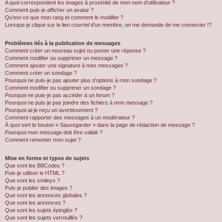
A quoi correspondent les images à proximité de mon nom d’utilisateur ?
Comment puis-je afficher un avatar ?
Qu’est-ce que mon rang et comment le modifier ?
Lorsque je clique sur le lien
courriel
d’un membre, on me demande de me connecter !?
Problèmes liés à la publication de messages
Comment créer un nouveau sujet ou poster une réponse ?
Comment modifier ou supprimer un message ?
Comment ajouter une signature à mes messages ?
Comment créer un sondage ?
Pourquoi ne puis-je pas ajouter plus d’options à mon sondage ?
Comment modifier ou supprimer un sondage ?
Pourquoi ne puis-je pas accéder à un forum ?
Pourquoi ne puis-je pas joindre des fichiers à mon message ?
Pourquoi ai-je reçu un avertissement ?
Comment rapporter des messages à un modérateur ?
À quoi sert le bouton « Sauvegarder » dans la page de rédaction de message ?
Pourquoi mon message doit être validé ?
Comment remonter mon sujet ?
Mise en forme et types de sujets
Que sont les BBCodes ?
Puis-je utiliser le HTML ?
Que sont les smileys ?
Puis-je publier des images ?
Que sont les annonces globales ?
Que sont les annonces ?
Que sont les sujets épinglés ?
Que sont les sujets verrouillés ?