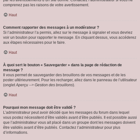
par les avertissements d’un site donné. Contactez l’administrateur si vous ne
comprenez pas les raisons de votre avertissement.
Haut
Comment rapporter des messages à un modérateur ?
Si l’administrateur l’a permis, allez sur le message à signaler et vous devriez
voir un bouton pour rapporter le message. En cliquant dessus, vous accéderez
aux étapes nécessaires pour le faire.
Haut
À quoi sert le bouton « Sauvegarder » dans la page de rédaction de
message ?
Il vous permet de sauvegarder des brouillons de vos messages et de les
poster ultérieurement. Pour les recharger, allez dans le panneau de l’utilisateur
(onglet
Aperçu --> Gestion des brouillons
).
Haut
Pourquoi mon message doit être validé ?
L’administrateur peut avoir décidé que les messages du forum dans lequel
vous postez nécessitent d’être validés avant d’être publiés. Il est possible aussi
que l’administrateur vous ait placé dans un groupe dont les messages doivent
être validés avant d’être publiés. Contactez l’administrateur pour plus
d’informations.