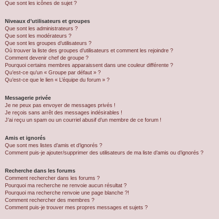
Que sont les icônes de sujet ?
Niveaux d’utilisateurs et groupes
Que sont les administrateurs ?
Que sont les modérateurs ?
Que sont les groupes d’utilisateurs ?
Où trouver la liste des groupes d’utilisateurs et comment les rejoindre ?
Comment devenir chef de groupe ?
Pourquoi certains membres apparaissent dans une couleur différente ?
Qu’est-ce qu’un « Groupe par défaut » ?
Qu’est-ce que le lien « L’équipe du forum » ?
Messagerie privée
Je ne peux pas envoyer de messages privés !
Je reçois sans arrêt des messages indésirables !
J’ai reçu un spam ou un courriel abusif d’un membre de ce forum !
Amis et ignorés
Que sont mes listes d’amis et d’ignorés ?
Comment puis-je ajouter/supprimer des utilisateurs de ma liste d’amis ou d’ignorés ?
Recherche dans les forums
Comment rechercher dans les forums ?
Pourquoi ma recherche ne renvoie aucun résultat ?
Pourquoi ma recherche renvoie une page blanche ?!
Comment rechercher des membres ?
Comment puis-je trouver mes propres messages et sujets ?