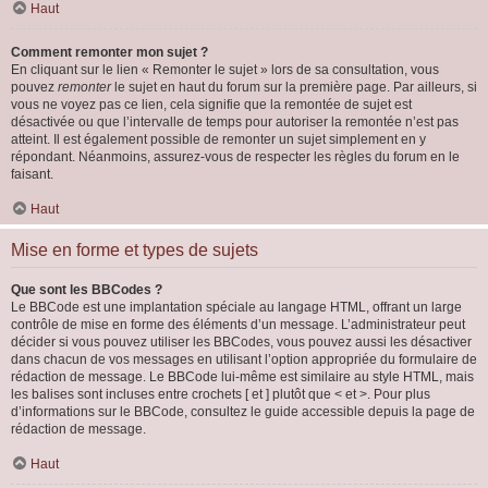
Haut
Comment remonter mon sujet ?
En cliquant sur le lien « Remonter le sujet » lors de sa consultation, vous
pouvez
remonter
le sujet en haut du forum sur la première page. Par ailleurs, si
vous ne voyez pas ce lien, cela signifie que la remontée de sujet est
désactivée ou que l’intervalle de temps pour autoriser la remontée n’est pas
atteint. Il est également possible de remonter un sujet simplement en y
répondant. Néanmoins, assurez-vous de respecter les règles du forum en le
faisant.
Haut
Mise en forme et types de sujets
Que sont les BBCodes ?
Le BBCode est une implantation spéciale au langage HTML, offrant un large
contrôle de mise en forme des éléments d’un message. L’administrateur peut
décider si vous pouvez utiliser les BBCodes, vous pouvez aussi les désactiver
dans chacun de vos messages en utilisant l’option appropriée du formulaire de
rédaction de message. Le BBCode lui-même est similaire au style HTML, mais
les balises sont incluses entre crochets [ et ] plutôt que < et >. Pour plus
d’informations sur le BBCode, consultez le guide accessible depuis la page de
rédaction de message.
Haut