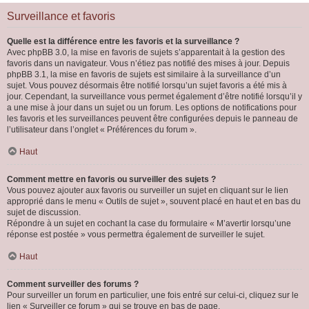
Surveillance et favoris
Quelle est la différence entre les favoris et la surveillance ?
Avec phpBB 3.0, la mise en favoris de sujets s’apparentait à la gestion des
favoris dans un navigateur. Vous n’étiez pas notifié des mises à jour. Depuis
phpBB 3.1, la mise en favoris de sujets est similaire à la surveillance d’un
sujet. Vous pouvez désormais être notifié lorsqu’un sujet favoris a été mis à
jour. Cependant, la surveillance vous permet également d’être notifié lorsqu’il y
a une mise à jour dans un sujet ou un forum. Les options de notifications pour
les favoris et les surveillances peuvent être configurées depuis le panneau de
l’utilisateur dans l’onglet « Préférences du forum ».
Haut
Comment mettre en favoris ou surveiller des sujets ?
Vous pouvez ajouter aux favoris ou surveiller un sujet en cliquant sur le lien
approprié dans le menu « Outils de sujet », souvent placé en haut et en bas du
sujet de discussion.
Répondre à un sujet en cochant la case du formulaire « M’avertir lorsqu’une
réponse est postée » vous permettra également de surveiller le sujet.
Haut
Comment surveiller des forums ?
Pour surveiller un forum en particulier, une fois entré sur celui-ci, cliquez sur le
lien « Surveiller ce forum » qui se trouve en bas de page.