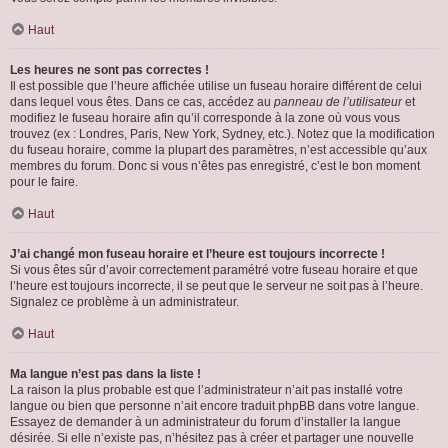
Haut
Les heures ne sont pas correctes !
Il est possible que l’heure affichée utilise un fuseau horaire différent de celui
dans lequel vous êtes. Dans ce cas, accédez au
panneau de l’utilisateur
et
modifiez le fuseau horaire afin qu’il corresponde à la zone où vous vous
trouvez (ex : Londres, Paris, New York, Sydney, etc.). Notez que la modification
du fuseau horaire, comme la plupart des paramètres, n’est accessible qu’aux
membres du forum. Donc si vous n’êtes pas enregistré, c’est le bon moment
pour le faire.
Haut
J’ai changé mon fuseau horaire et l’heure est toujours incorrecte !
Si vous êtes sûr d’avoir correctement paramétré votre fuseau horaire et que
l’heure est toujours incorrecte, il se peut que le serveur ne soit pas à l’heure.
Signalez ce problème à un administrateur.
Haut
Ma langue n’est pas dans la liste !
La raison la plus probable est que l’administrateur n’ait pas installé votre
langue ou bien que personne n’ait encore traduit phpBB dans votre langue.
Essayez de demander à un administrateur du forum d’installer la langue
désirée. Si elle n’existe pas, n’hésitez pas à créer et partager une nouvelle