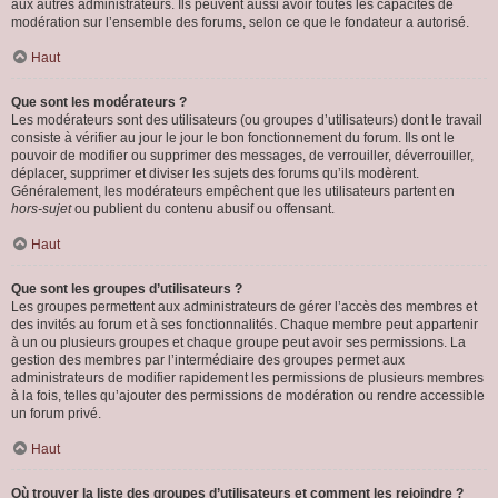
aux autres administrateurs. Ils peuvent aussi avoir toutes les capacités de
modération sur l’ensemble des forums, selon ce que le fondateur a autorisé.
Haut
Que sont les modérateurs ?
Les modérateurs sont des utilisateurs (ou groupes d’utilisateurs) dont le travail
consiste à vérifier au jour le jour le bon fonctionnement du forum. Ils ont le
pouvoir de modifier ou supprimer des messages, de verrouiller, déverrouiller,
déplacer, supprimer et diviser les sujets des forums qu’ils modèrent.
Généralement, les modérateurs empêchent que les utilisateurs partent en
hors-sujet
ou publient du contenu abusif ou offensant.
Haut
Que sont les groupes d’utilisateurs ?
Les groupes permettent aux administrateurs de gérer l’accès des membres et
des invités au forum et à ses fonctionnalités. Chaque membre peut appartenir
à un ou plusieurs groupes et chaque groupe peut avoir ses permissions. La
gestion des membres par l’intermédiaire des groupes permet aux
administrateurs de modifier rapidement les permissions de plusieurs membres
à la fois, telles qu’ajouter des permissions de modération ou rendre accessible
un forum privé.
Haut
Où trouver la liste des groupes d’utilisateurs et comment les rejoindre ?