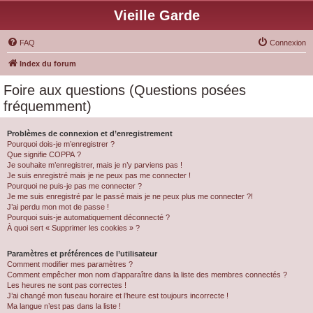
Vieille Garde
FAQ
Connexion
Index du forum
Foire aux questions (Questions posées
fréquemment)
Problèmes de connexion et d’enregistrement
Pourquoi dois-je m’enregistrer ?
Que signifie COPPA ?
Je souhaite m’enregistrer, mais je n’y parviens pas !
Je suis enregistré mais je ne peux pas me connecter !
Pourquoi ne puis-je pas me connecter ?
Je me suis enregistré par le passé mais je ne peux plus me connecter ?!
J’ai perdu mon mot de passe !
Pourquoi suis-je automatiquement déconnecté ?
À quoi sert « Supprimer les cookies » ?
Paramètres et préférences de l’utilisateur
Comment modifier mes paramètres ?
Comment empêcher mon nom d’apparaître dans la liste des membres connectés ?
Les heures ne sont pas correctes !
J’ai changé mon fuseau horaire et l’heure est toujours incorrecte !
Ma langue n’est pas dans la liste !