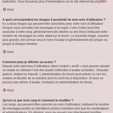
traduction. Vous trouverez plus d’informations sur le site Internet de
phpBB
®.
Haut
A quoi correspondent les images à proximité de mon nom d’utilisateur ?
Il y a deux images qui peuvent être associées avec votre nom d’utilisateur
lorsque vous consultez les messages d’un sujet. L’une d’elles peut être
associée à votre rang, généralement des étoiles ou des blocs indiquant votre
nombre de messages ou votre statut sur le forum. La seconde image, souvent
plus grande, est connue sous le nom d’avatar et généralement est unique ou
propre à chaque membre.
Haut
Comment puis-je afficher un avatar ?
Depuis votre panneau d’utilisateur, dans l’onglet « profil » vous pouvez ajouter
un avatar en utilisant l’une des quatre méthodes d’avatar suivantes : Gravatar,
galerie, distant ou importé. L’administrateur du forum peut activer ou non les
avatars et décider de la manière dont ils sont mis à disposition. Si vous ne
pouvez pas utiliser d’avatar, contactez un administrateur du forum.
Haut
Qu’est-ce que mon rang et comment le modifier ?
Les rangs, qui peuvent être associés au nom d’utilisateur, indiquent le nombre
de messages postés ou identifient certains membres tels que les modérateurs
et administrateurs. En général, vous ne pouvez pas directement modifier