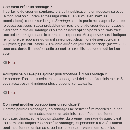
Comment créer un sondage ?
Il est facile de créer un sondage, lors de la publication d’un nouveau sujet ou
la modification du premier message d’un sujet (si vous en avez les
permissions), cliquez sur l’onglet
Sondage
sous la partie message (si vous ne
le voyez pas, vous n’avez probablement pas le droit de créer des sondages).
Saisissez le titre du sondage et au moins deux options possibles, saisissez
une option par ligne dans le champ des réponses. Vous pouvez aussi indiquer
le nombre de réponses qu’un utilisateur peut choisir lors de son vote dans
« Option(s) par l’utilisateur », limiter la durée en jours du sondage (mettre « 0 »
pour une durée illimitée) et enfin permettre aux utilisateurs de modifier leur
vote.
Haut
Pourquoi ne puis-je pas ajouter plus d’options à mon sondage ?
Le nombre d’options maximum par sondage est défini par l’administrateur. Si
vous avez besoin d’indiquer plus d’options, contactez-le.
Haut
Comment modifier ou supprimer un sondage ?
Comme pour les messages, les sondages ne peuvent être modifiés que par
l’auteur original, un modérateur ou un administrateur. Pour modifier un
sondage, cliquez sur le bouton
Modifier
du premier message du sujet (c’est
toujours celui auquel est associé le sondage). Si personne n’a voté, l’auteur
peut modifier une option ou supprimer le sondage. Autrement, seuls les