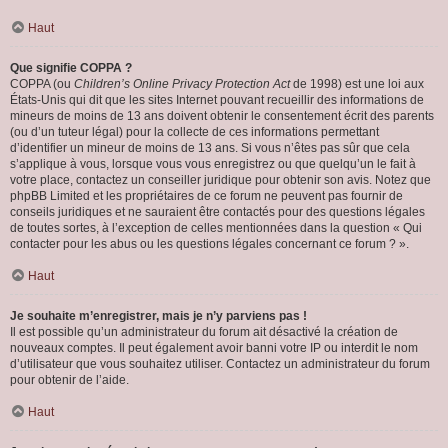
Haut
Que signifie COPPA ?
COPPA (ou
Children’s Online Privacy Protection Act
de 1998) est une loi aux
États-Unis qui dit que les sites Internet pouvant recueillir des informations de
mineurs de moins de 13 ans doivent obtenir le consentement écrit des parents
(ou d’un tuteur légal) pour la collecte de ces informations permettant
d’identifier un mineur de moins de 13 ans. Si vous n’êtes pas sûr que cela
s’applique à vous, lorsque vous vous enregistrez ou que quelqu’un le fait à
votre place, contactez un conseiller juridique pour obtenir son avis. Notez que
phpBB Limited et les propriétaires de ce forum ne peuvent pas fournir de
conseils juridiques et ne sauraient être contactés pour des questions légales
de toutes sortes, à l’exception de celles mentionnées dans la question « Qui
contacter pour les abus ou les questions légales concernant ce forum ? ».
Haut
Je souhaite m’enregistrer, mais je n’y parviens pas !
Il est possible qu’un administrateur du forum ait désactivé la création de
nouveaux comptes. Il peut également avoir banni votre IP ou interdit le nom
d’utilisateur que vous souhaitez utiliser. Contactez un administrateur du forum
pour obtenir de l’aide.
Haut