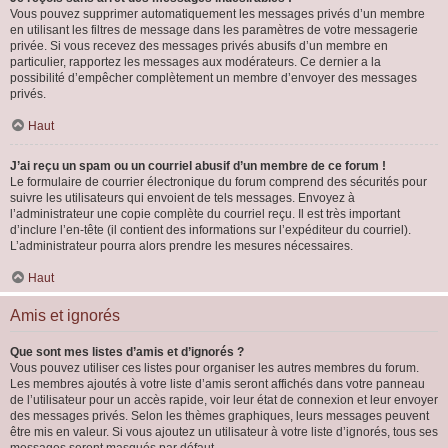
Vous pouvez supprimer automatiquement les messages privés d’un membre
en utilisant les filtres de message dans les paramètres de votre messagerie
privée. Si vous recevez des messages privés abusifs d’un membre en
particulier, rapportez les messages aux modérateurs. Ce dernier a la
possibilité d’empêcher complètement un membre d’envoyer des messages
privés.
Haut
J’ai reçu un spam ou un courriel abusif d’un membre de ce forum !
Le formulaire de courrier électronique du forum comprend des sécurités pour
suivre les utilisateurs qui envoient de tels messages. Envoyez à
l’administrateur une copie complète du courriel reçu. Il est très important
d’inclure l’en-tête (il contient des informations sur l’expéditeur du courriel).
L’administrateur pourra alors prendre les mesures nécessaires.
Haut
Amis et ignorés
Que sont mes listes d’amis et d’ignorés ?
Vous pouvez utiliser ces listes pour organiser les autres membres du forum.
Les membres ajoutés à votre liste d’amis seront affichés dans votre panneau
de l’utilisateur pour un accès rapide, voir leur état de connexion et leur envoyer
des messages privés. Selon les thèmes graphiques, leurs messages peuvent
être mis en valeur. Si vous ajoutez un utilisateur à votre liste d’ignorés, tous ses