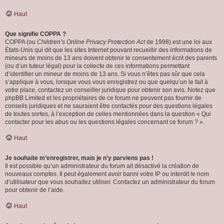
Haut
Que signifie COPPA ?
COPPA (ou
Children’s Online Privacy Protection Act
de 1998) est une loi aux
États-Unis qui dit que les sites Internet pouvant recueillir des informations de
mineurs de moins de 13 ans doivent obtenir le consentement écrit des parents
(ou d’un tuteur légal) pour la collecte de ces informations permettant
d’identifier un mineur de moins de 13 ans. Si vous n’êtes pas sûr que cela
s’applique à vous, lorsque vous vous enregistrez ou que quelqu’un le fait à
votre place, contactez un conseiller juridique pour obtenir son avis. Notez que
phpBB Limited et les propriétaires de ce forum ne peuvent pas fournir de
conseils juridiques et ne sauraient être contactés pour des questions légales
de toutes sortes, à l’exception de celles mentionnées dans la question « Qui
contacter pour les abus ou les questions légales concernant ce forum ? ».
Haut
Je souhaite m’enregistrer, mais je n’y parviens pas !
Il est possible qu’un administrateur du forum ait désactivé la création de
nouveaux comptes. Il peut également avoir banni votre IP ou interdit le nom
d’utilisateur que vous souhaitez utiliser. Contactez un administrateur du forum
pour obtenir de l’aide.
Haut