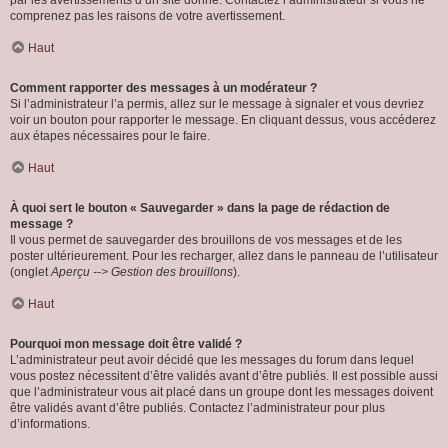
par les avertissements d’un site donné. Contactez l’administrateur si vous ne
comprenez pas les raisons de votre avertissement.
Haut
Comment rapporter des messages à un modérateur ?
Si l’administrateur l’a permis, allez sur le message à signaler et vous devriez
voir un bouton pour rapporter le message. En cliquant dessus, vous accéderez
aux étapes nécessaires pour le faire.
Haut
À quoi sert le bouton « Sauvegarder » dans la page de rédaction de
message ?
Il vous permet de sauvegarder des brouillons de vos messages et de les
poster ultérieurement. Pour les recharger, allez dans le panneau de l’utilisateur
(onglet
Aperçu --> Gestion des brouillons
).
Haut
Pourquoi mon message doit être validé ?
L’administrateur peut avoir décidé que les messages du forum dans lequel
vous postez nécessitent d’être validés avant d’être publiés. Il est possible aussi
que l’administrateur vous ait placé dans un groupe dont les messages doivent
être validés avant d’être publiés. Contactez l’administrateur pour plus
d’informations.