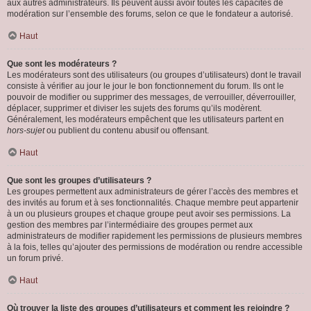
aux autres administrateurs. Ils peuvent aussi avoir toutes les capacités de
modération sur l’ensemble des forums, selon ce que le fondateur a autorisé.
Haut
Que sont les modérateurs ?
Les modérateurs sont des utilisateurs (ou groupes d’utilisateurs) dont le travail
consiste à vérifier au jour le jour le bon fonctionnement du forum. Ils ont le
pouvoir de modifier ou supprimer des messages, de verrouiller, déverrouiller,
déplacer, supprimer et diviser les sujets des forums qu’ils modèrent.
Généralement, les modérateurs empêchent que les utilisateurs partent en
hors-sujet
ou publient du contenu abusif ou offensant.
Haut
Que sont les groupes d’utilisateurs ?
Les groupes permettent aux administrateurs de gérer l’accès des membres et
des invités au forum et à ses fonctionnalités. Chaque membre peut appartenir
à un ou plusieurs groupes et chaque groupe peut avoir ses permissions. La
gestion des membres par l’intermédiaire des groupes permet aux
administrateurs de modifier rapidement les permissions de plusieurs membres
à la fois, telles qu’ajouter des permissions de modération ou rendre accessible
un forum privé.
Haut
Où trouver la liste des groupes d’utilisateurs et comment les rejoindre ?