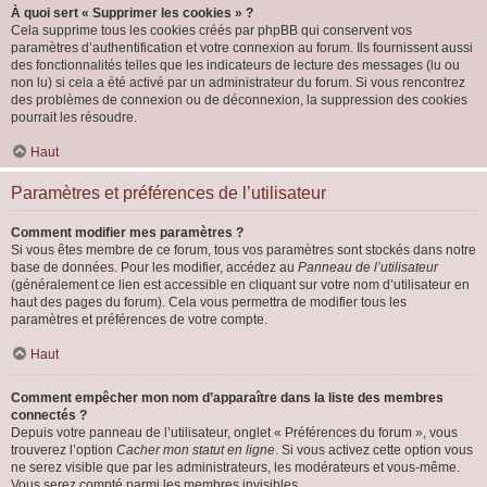
À quoi sert « Supprimer les cookies » ?
Cela supprime tous les cookies créés par phpBB qui conservent vos
paramètres d’authentification et votre connexion au forum. Ils fournissent aussi
des fonctionnalités telles que les indicateurs de lecture des messages (lu ou
non lu) si cela a été activé par un administrateur du forum. Si vous rencontrez
des problèmes de connexion ou de déconnexion, la suppression des cookies
pourrait les résoudre.
Haut
Paramètres et préférences de l’utilisateur
Comment modifier mes paramètres ?
Si vous êtes membre de ce forum, tous vos paramètres sont stockés dans notre
base de données. Pour les modifier, accédez au
Panneau de l’utilisateur
(généralement ce lien est accessible en cliquant sur votre nom d’utilisateur en
haut des pages du forum). Cela vous permettra de modifier tous les
paramètres et préférences de votre compte.
Haut
Comment empêcher mon nom d’apparaître dans la liste des membres
connectés ?
Depuis votre panneau de l’utilisateur, onglet « Préférences du forum », vous
trouverez l’option
Cacher mon statut en ligne
. Si vous activez cette option vous
ne serez visible que par les administrateurs, les modérateurs et vous-même.
Vous serez compté parmi les membres invisibles.