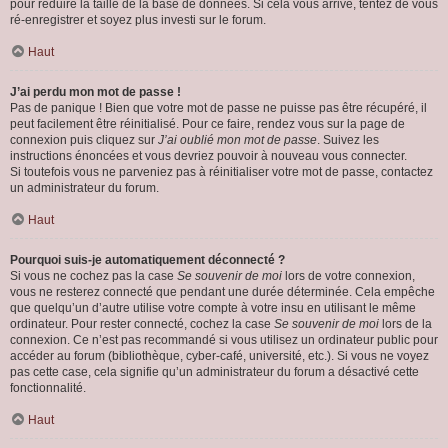
pour réduire la taille de la base de données. Si cela vous arrive, tentez de vous
ré-enregistrer et soyez plus investi sur le forum.
Haut
J’ai perdu mon mot de passe !
Pas de panique ! Bien que votre mot de passe ne puisse pas être récupéré, il
peut facilement être réinitialisé. Pour ce faire, rendez vous sur la page de
connexion puis cliquez sur
J’ai oublié mon mot de passe
. Suivez les
instructions énoncées et vous devriez pouvoir à nouveau vous connecter.
Si toutefois vous ne parveniez pas à réinitialiser votre mot de passe, contactez
un administrateur du forum.
Haut
Pourquoi suis-je automatiquement déconnecté ?
Si vous ne cochez pas la case
Se souvenir de moi
lors de votre connexion,
vous ne resterez connecté que pendant une durée déterminée. Cela empêche
que quelqu’un d’autre utilise votre compte à votre insu en utilisant le même
ordinateur. Pour rester connecté, cochez la case
Se souvenir de moi
lors de la
connexion. Ce n’est pas recommandé si vous utilisez un ordinateur public pour
accéder au forum (bibliothèque, cyber-café, université, etc.). Si vous ne voyez
pas cette case, cela signifie qu’un administrateur du forum a désactivé cette
fonctionnalité.
Haut