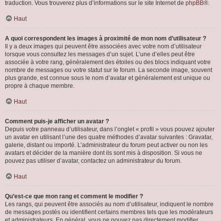
traduction. Vous trouverez plus d’informations sur le site Internet de
phpBB
®.
Haut
A quoi correspondent les images à proximité de mon nom d’utilisateur ?
Il y a deux images qui peuvent être associées avec votre nom d’utilisateur
lorsque vous consultez les messages d’un sujet. L’une d’elles peut être
associée à votre rang, généralement des étoiles ou des blocs indiquant votre
nombre de messages ou votre statut sur le forum. La seconde image, souvent
plus grande, est connue sous le nom d’avatar et généralement est unique ou
propre à chaque membre.
Haut
Comment puis-je afficher un avatar ?
Depuis votre panneau d’utilisateur, dans l’onglet « profil » vous pouvez ajouter
un avatar en utilisant l’une des quatre méthodes d’avatar suivantes : Gravatar,
galerie, distant ou importé. L’administrateur du forum peut activer ou non les
avatars et décider de la manière dont ils sont mis à disposition. Si vous ne
pouvez pas utiliser d’avatar, contactez un administrateur du forum.
Haut
Qu’est-ce que mon rang et comment le modifier ?
Les rangs, qui peuvent être associés au nom d’utilisateur, indiquent le nombre
de messages postés ou identifient certains membres tels que les modérateurs
et administrateurs. En général, vous ne pouvez pas directement modifier