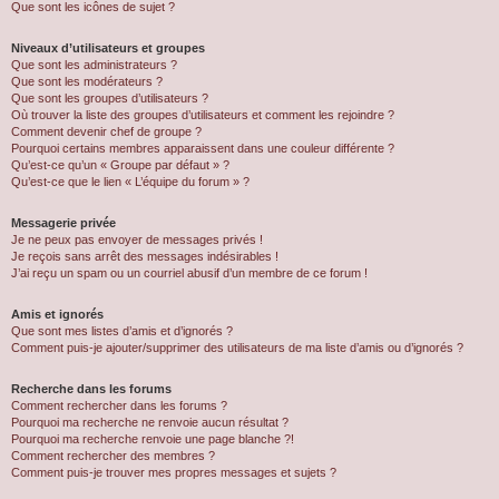
Que sont les icônes de sujet ?
Niveaux d’utilisateurs et groupes
Que sont les administrateurs ?
Que sont les modérateurs ?
Que sont les groupes d’utilisateurs ?
Où trouver la liste des groupes d’utilisateurs et comment les rejoindre ?
Comment devenir chef de groupe ?
Pourquoi certains membres apparaissent dans une couleur différente ?
Qu’est-ce qu’un « Groupe par défaut » ?
Qu’est-ce que le lien « L’équipe du forum » ?
Messagerie privée
Je ne peux pas envoyer de messages privés !
Je reçois sans arrêt des messages indésirables !
J’ai reçu un spam ou un courriel abusif d’un membre de ce forum !
Amis et ignorés
Que sont mes listes d’amis et d’ignorés ?
Comment puis-je ajouter/supprimer des utilisateurs de ma liste d’amis ou d’ignorés ?
Recherche dans les forums
Comment rechercher dans les forums ?
Pourquoi ma recherche ne renvoie aucun résultat ?
Pourquoi ma recherche renvoie une page blanche ?!
Comment rechercher des membres ?
Comment puis-je trouver mes propres messages et sujets ?