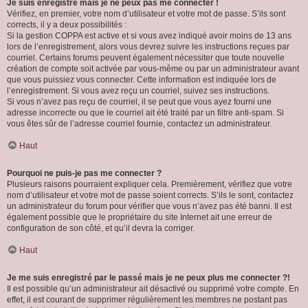
Je suis enregistré mais je ne peux pas me connecter !
Vérifiez, en premier, votre nom d’utilisateur et votre mot de passe. S’ils sont
corrects, il y a deux possibilités :
Si la gestion COPPA est active et si vous avez indiqué avoir moins de 13 ans
lors de l’enregistrement, alors vous devrez suivre les instructions reçues par
courriel. Certains forums peuvent également nécessiter que toute nouvelle
création de compte soit activée par vous-même ou par un administrateur avant
que vous puissiez vous connecter. Cette information est indiquée lors de
l’enregistrement. Si vous avez reçu un courriel, suivez ses instructions.
Si vous n’avez pas reçu de courriel, il se peut que vous ayez fourni une
adresse incorrecte ou que le courriel ait été traité par un filtre anti-spam. Si
vous êtes sûr de l’adresse courriel fournie, contactez un administrateur.
Haut
Pourquoi ne puis-je pas me connecter ?
Plusieurs raisons pourraient expliquer cela. Premièrement, vérifiez que votre
nom d’utilisateur et votre mot de passe soient corrects. S’ils le sont, contactez
un administrateur du forum pour vérifier que vous n’avez pas été banni. Il est
également possible que le propriétaire du site Internet ait une erreur de
configuration de son côté, et qu’il devra la corriger.
Haut
Je me suis enregistré par le passé mais je ne peux plus me connecter ?!
Il est possible qu’un administrateur ait désactivé ou supprimé votre compte. En
effet, il est courant de supprimer régulièrement les membres ne postant pas