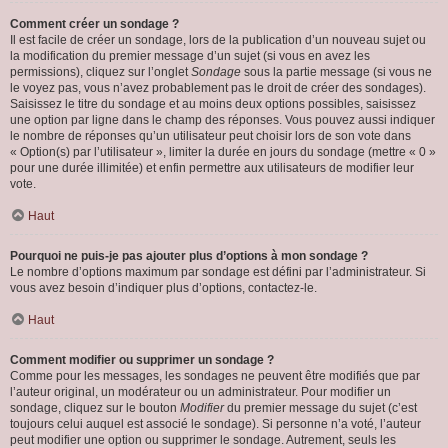
Comment créer un sondage ?
Il est facile de créer un sondage, lors de la publication d’un nouveau sujet ou
la modification du premier message d’un sujet (si vous en avez les
permissions), cliquez sur l’onglet
Sondage
sous la partie message (si vous ne
le voyez pas, vous n’avez probablement pas le droit de créer des sondages).
Saisissez le titre du sondage et au moins deux options possibles, saisissez
une option par ligne dans le champ des réponses. Vous pouvez aussi indiquer
le nombre de réponses qu’un utilisateur peut choisir lors de son vote dans
« Option(s) par l’utilisateur », limiter la durée en jours du sondage (mettre « 0 »
pour une durée illimitée) et enfin permettre aux utilisateurs de modifier leur
vote.
Haut
Pourquoi ne puis-je pas ajouter plus d’options à mon sondage ?
Le nombre d’options maximum par sondage est défini par l’administrateur. Si
vous avez besoin d’indiquer plus d’options, contactez-le.
Haut
Comment modifier ou supprimer un sondage ?
Comme pour les messages, les sondages ne peuvent être modifiés que par
l’auteur original, un modérateur ou un administrateur. Pour modifier un
sondage, cliquez sur le bouton
Modifier
du premier message du sujet (c’est
toujours celui auquel est associé le sondage). Si personne n’a voté, l’auteur
peut modifier une option ou supprimer le sondage. Autrement, seuls les