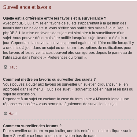
Surveillance et favoris
Quelle est la différence entre les favoris et la surveillance ?
Avec phpBB 3.0, la mise en favoris de sujets s’apparentait à la gestion des
favoris dans un navigateur. Vous n’étiez pas notifié des mises à jour. Depuis
phpBB 3.1, la mise en favoris de sujets est similaire à la surveillance d’un
sujet. Vous pouvez désormais être notifié lorsqu’un sujet favoris a été mis à
jour. Cependant, la surveillance vous permet également d’être notifié lorsqu’il y
a une mise à jour dans un sujet ou un forum. Les options de notifications pour
les favoris et les surveillances peuvent être configurées depuis le panneau de
l’utilisateur dans l’onglet « Préférences du forum ».
Haut
Comment mettre en favoris ou surveiller des sujets ?
Vous pouvez ajouter aux favoris ou surveiller un sujet en cliquant sur le lien
approprié dans le menu « Outils de sujet », souvent placé en haut et en bas du
sujet de discussion.
Répondre à un sujet en cochant la case du formulaire « M’avertir lorsqu’une
réponse est postée » vous permettra également de surveiller le sujet.
Haut
Comment surveiller des forums ?
Pour surveiller un forum en particulier, une fois entré sur celui-ci, cliquez sur le
lien « Surveiller ce forum » qui se trouve en bas de page.