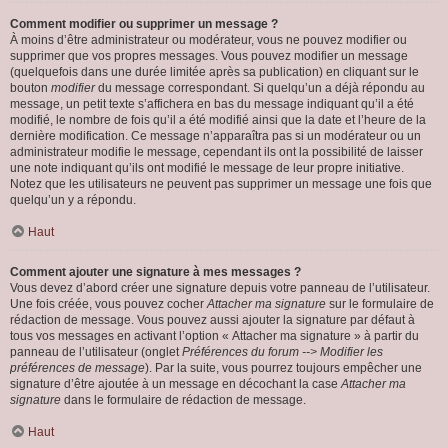
Comment modifier ou supprimer un message ?
À moins d’être administrateur ou modérateur, vous ne pouvez modifier ou
supprimer que vos propres messages. Vous pouvez modifier un message
(quelquefois dans une durée limitée après sa publication) en cliquant sur le
bouton
modifier
du message correspondant. Si quelqu’un a déjà répondu au
message, un petit texte s’affichera en bas du message indiquant qu’il a été
modifié, le nombre de fois qu’il a été modifié ainsi que la date et l’heure de la
dernière modification. Ce message n’apparaîtra pas si un modérateur ou un
administrateur modifie le message, cependant ils ont la possibilité de laisser
une note indiquant qu’ils ont modifié le message de leur propre initiative.
Notez que les utilisateurs ne peuvent pas supprimer un message une fois que
quelqu’un y a répondu.
Haut
Comment ajouter une signature à mes messages ?
Vous devez d’abord créer une signature depuis votre panneau de l’utilisateur.
Une fois créée, vous pouvez cocher
Attacher ma signature
sur le formulaire de
rédaction de message. Vous pouvez aussi ajouter la signature par défaut à
tous vos messages en activant l’option « Attacher ma signature » à partir du
panneau de l’utilisateur (onglet
Préférences du forum --> Modifier les
préférences de message
). Par la suite, vous pourrez toujours empêcher une
signature d’être ajoutée à un message en décochant la case
Attacher ma
signature
dans le formulaire de rédaction de message.
Haut