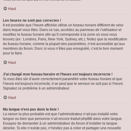
Haut
Les heures ne sont pas correctes !
Il est possible que l’heure affichée utilise un fuseau horaire différent de celui
dans lequel vous êtes. Dans ce cas, accédez au
panneau de l’utilisateur
et
modifiez le fuseau horaire afin qu’il corresponde à la zone où vous vous
trouvez (ex : Londres, Paris, New York, Sydney, etc.). Notez que la modification
du fuseau horaire, comme la plupart des paramètres, n’est accessible qu’aux
membres du forum. Donc si vous n’êtes pas enregistré, c’est le bon moment
pour le faire.
Haut
J’ai changé mon fuseau horaire et l’heure est toujours incorrecte !
Si vous êtes sûr d’avoir correctement paramétré votre fuseau horaire et que
l’heure est toujours incorrecte, il se peut que le serveur ne soit pas à l’heure.
Signalez ce problème à un administrateur.
Haut
Ma langue n’est pas dans la liste !
La raison la plus probable est que l’administrateur n’ait pas installé votre
langue ou bien que personne n’ait encore traduit phpBB dans votre langue.
Essayez de demander à un administrateur du forum d’installer la langue
désirée. Si elle n’existe pas, n’hésitez pas à créer et partager une nouvelle