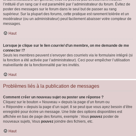
l’intitulé d’un rang car il est paramétré par l’administrateur du forum. Évitez de
poster des messages sur le forum dans le seul but de passer au rang
supérieur. Sur la plupart des forums, cette pratique est rarement tolérée et un
modérateur (ou un administrateur) peut facilement abaisser votre compteur de
messages.
Haut
Lorsque je clique sur le lien
courriel
d’un membre, on me demande de me
connecter !?
Seuls les membres peuvent s’envoyer des courriels via le formulaire intégré (si
la fonction a été activée par l’administrateur). Ceci pour empêcher l’utilisation
malveillante de la fonctionnalité par les invités.
Haut
Problèmes liés à la publication de messages
Comment créer un nouveau sujet ou poster une réponse ?
Cliquez sur le bouton « Nouveau » depuis la page d’un forum ou
« Répondre » depuis la page d’un sujet. Il se peut que vous ayez besoin d’être
enregistré pour écrire un message. Une liste des options disponibles est
affichée en bas de page des forums, exemple : Vous
pouvez
poster de
nouveaux sujets, Vous
pouvez
joindre des fichiers, etc.
Haut