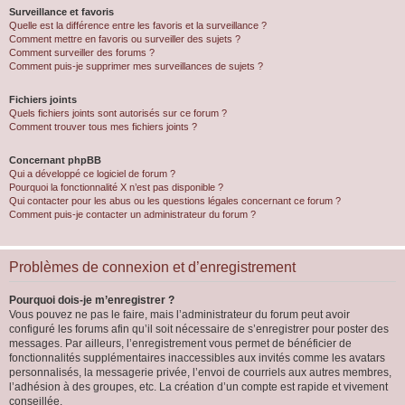
Surveillance et favoris
Quelle est la différence entre les favoris et la surveillance ?
Comment mettre en favoris ou surveiller des sujets ?
Comment surveiller des forums ?
Comment puis-je supprimer mes surveillances de sujets ?
Fichiers joints
Quels fichiers joints sont autorisés sur ce forum ?
Comment trouver tous mes fichiers joints ?
Concernant phpBB
Qui a développé ce logiciel de forum ?
Pourquoi la fonctionnalité X n’est pas disponible ?
Qui contacter pour les abus ou les questions légales concernant ce forum ?
Comment puis-je contacter un administrateur du forum ?
Problèmes de connexion et d’enregistrement
Pourquoi dois-je m’enregistrer ?
Vous pouvez ne pas le faire, mais l’administrateur du forum peut avoir
configuré les forums afin qu’il soit nécessaire de s’enregistrer pour poster des
messages. Par ailleurs, l’enregistrement vous permet de bénéficier de
fonctionnalités supplémentaires inaccessibles aux invités comme les avatars
personnalisés, la messagerie privée, l’envoi de courriels aux autres membres,
l’adhésion à des groupes, etc. La création d’un compte est rapide et vivement
conseillée.