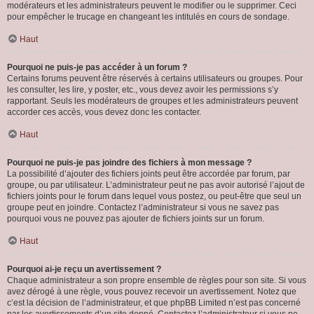
modérateurs et les administrateurs peuvent le modifier ou le supprimer. Ceci
pour empêcher le trucage en changeant les intitulés en cours de sondage.
Haut
Pourquoi ne puis-je pas accéder à un forum ?
Certains forums peuvent être réservés à certains utilisateurs ou groupes. Pour
les consulter, les lire, y poster, etc., vous devez avoir les permissions s’y
rapportant. Seuls les modérateurs de groupes et les administrateurs peuvent
accorder ces accès, vous devez donc les contacter.
Haut
Pourquoi ne puis-je pas joindre des fichiers à mon message ?
La possibilité d’ajouter des fichiers joints peut être accordée par forum, par
groupe, ou par utilisateur. L’administrateur peut ne pas avoir autorisé l’ajout de
fichiers joints pour le forum dans lequel vous postez, ou peut-être que seul un
groupe peut en joindre. Contactez l’administrateur si vous ne savez pas
pourquoi vous ne pouvez pas ajouter de fichiers joints sur un forum.
Haut
Pourquoi ai-je reçu un avertissement ?
Chaque administrateur a son propre ensemble de règles pour son site. Si vous
avez dérogé à une règle, vous pouvez recevoir un avertissement. Notez que
c’est la décision de l’administrateur, et que phpBB Limited n’est pas concerné