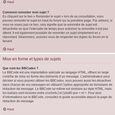
Haut
Comment remonter mon sujet ?
En cliquant sur le lien « Remonter le sujet » lors de sa consultation, vous
pouvez
remonter
le sujet en haut du forum sur la première page. Par ailleurs, si
vous ne voyez pas ce lien, cela signifie que la remontée de sujet est
désactivée ou que l’intervalle de temps pour autoriser la remontée n’est pas
atteint. Il est également possible de remonter un sujet simplement en y
répondant. Néanmoins, assurez-vous de respecter les règles du forum en le
faisant.
Haut
Mise en forme et types de sujets
Que sont les BBCodes ?
Le BBCode est une implantation spéciale au langage HTML, offrant un large
contrôle de mise en forme des éléments d’un message. L’administrateur peut
décider si vous pouvez utiliser les BBCodes, vous pouvez aussi les désactiver
dans chacun de vos messages en utilisant l’option appropriée du formulaire de
rédaction de message. Le BBCode lui-même est similaire au style HTML, mais
les balises sont incluses entre crochets [ et ] plutôt que < et >. Pour plus
d’informations sur le BBCode, consultez le guide accessible depuis la page de
rédaction de message.
Haut