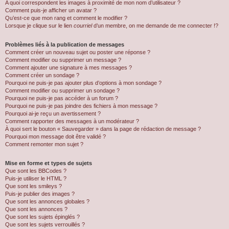
A quoi correspondent les images à proximité de mon nom d’utilisateur ?
Comment puis-je afficher un avatar ?
Qu’est-ce que mon rang et comment le modifier ?
Lorsque je clique sur le lien
courriel
d’un membre, on me demande de me connecter !?
Problèmes liés à la publication de messages
Comment créer un nouveau sujet ou poster une réponse ?
Comment modifier ou supprimer un message ?
Comment ajouter une signature à mes messages ?
Comment créer un sondage ?
Pourquoi ne puis-je pas ajouter plus d’options à mon sondage ?
Comment modifier ou supprimer un sondage ?
Pourquoi ne puis-je pas accéder à un forum ?
Pourquoi ne puis-je pas joindre des fichiers à mon message ?
Pourquoi ai-je reçu un avertissement ?
Comment rapporter des messages à un modérateur ?
À quoi sert le bouton « Sauvegarder » dans la page de rédaction de message ?
Pourquoi mon message doit être validé ?
Comment remonter mon sujet ?
Mise en forme et types de sujets
Que sont les BBCodes ?
Puis-je utiliser le HTML ?
Que sont les smileys ?
Puis-je publier des images ?
Que sont les annonces globales ?
Que sont les annonces ?
Que sont les sujets épinglés ?
Que sont les sujets verrouillés ?