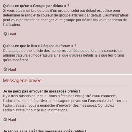
Qu’est-ce qu’un « Groupe par défaut » ?
Si vous êtes membre de plus d’un groupe, celui par défaut est utilisé pour
déterminer le rang et la couleur de groupe affichés par défaut. L’administrateur
peut vous permettre de changer votre groupe par défaut via votre panneau de
l’utilisateur.
Haut
Qu’est-ce que le lien « L’équipe du forum » ?
Cette page donne la liste des membres de l’équipe du forum, y compris les
administrateurs et modérateurs ainsi que d’autres détails tels que les forums
qu’ils modèrent.
Haut
Messagerie privée
Je ne peux pas envoyer de messages privés !
Il y a trois raisons pour cela : vous n’êtes pas enregistré et/ou connecté,
l’administrateur a désactivé la messagerie privée sur l’ensemble du forum, ou
l’administrateur vous a empêché d’envoyer des messages. Contactez
l’administrateur pour plus d’informations.
Haut
Je reçois sans arrêt des messages indésirables !