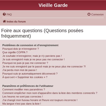
Vieille Garde
FAQ
Connexion
Index du forum
Foire aux questions (Questions posées
fréquemment)
Problèmes de connexion et d’enregistrement
Pourquoi dois-je m’enregistrer ?
Que signifie COPPA ?
Je souhaite m’enregistrer, mais je n’y parviens pas !
Je suis enregistré mais je ne peux pas me connecter !
Pourquoi ne puis-je pas me connecter ?
Je me suis enregistré par le passé mais je ne peux plus me connecter ?!
J’ai perdu mon mot de passe !
Pourquoi suis-je automatiquement déconnecté ?
À quoi sert « Supprimer les cookies » ?
Paramètres et préférences de l’utilisateur
Comment modifier mes paramètres ?
Comment empêcher mon nom d’apparaître dans la liste des membres connectés ?
Les heures ne sont pas correctes !
J’ai changé mon fuseau horaire et l’heure est toujours incorrecte !
Ma langue n’est pas dans la liste !