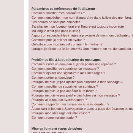
Paramètres et préférences de l’utilisateur
Comment modifier mes paramètres ?
Comment empêcher mon nom d’apparaître dans la liste des membres
Les heures ne sont pas correctes !
J’ai changé mon fuseau horaire et l’heure est toujours incorrecte !
Ma langue n’est pas dans la liste !
A quoi correspondent les images à proximité de mon nom d’utilisateur 
Comment puis-je afficher un avatar ?
Qu’est-ce que mon rang et comment le modifier ?
Lorsque je clique sur le lien
courriel
d’un membre, on me demande de m
Problèmes liés à la publication de messages
Comment créer un nouveau sujet ou poster une réponse ?
Comment modifier ou supprimer un message ?
Comment ajouter une signature à mes messages ?
Comment créer un sondage ?
Pourquoi ne puis-je pas ajouter plus d’options à mon sondage ?
Comment modifier ou supprimer un sondage ?
Pourquoi ne puis-je pas accéder à un forum ?
Pourquoi ne puis-je pas joindre des fichiers à mon message ?
Pourquoi ai-je reçu un avertissement ?
Comment rapporter des messages à un modérateur ?
À quoi sert le bouton « Sauvegarder » dans la page de rédaction de 
Pourquoi mon message doit être validé ?
Comment remonter mon sujet ?
Mise en forme et types de sujets