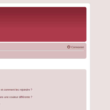
Connexion
s et comment les rejoindre ?
s une couleur différente ?
?