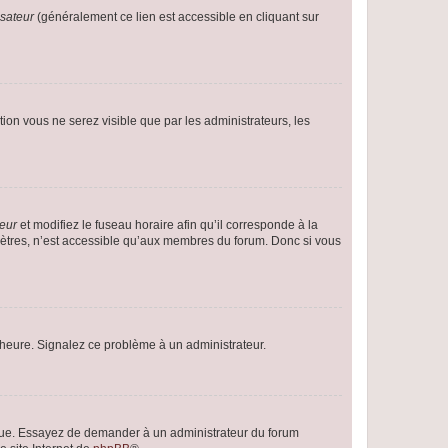
isateur
(généralement ce lien est accessible en cliquant sur
ption vous ne serez visible que par les administrateurs, les
teur
et modifiez le fuseau horaire afin qu’il corresponde à la
mètres, n’est accessible qu’aux membres du forum. Donc si vous
 l’heure. Signalez ce problème à un administrateur.
angue. Essayez de demander à un administrateur du forum