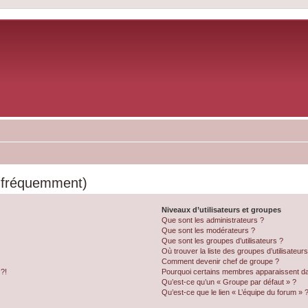
s fréquemment)
Niveaux d’utilisateurs et groupes
Que sont les administrateurs ?
Que sont les modérateurs ?
Que sont les groupes d’utilisateurs ?
Où trouver la liste des groupes d’utilisateur
Comment devenir chef de groupe ?
 ?!
Pourquoi certains membres apparaissent dan
Qu’est-ce qu’un « Groupe par défaut » ?
Qu’est-ce que le lien « L’équipe du forum » 