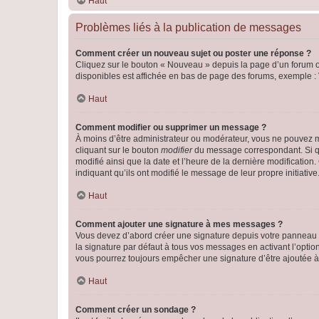
Haut
Problèmes liés à la publication de messages
Comment créer un nouveau sujet ou poster une réponse ?
Cliquez sur le bouton « Nouveau » depuis la page d’un forum ou
disponibles est affichée en bas de page des forums, exemple 
Haut
Comment modifier ou supprimer un message ?
À moins d’être administrateur ou modérateur, vous ne pouvez 
cliquant sur le bouton
modifier
du message correspondant. Si que
modifié ainsi que la date et l’heure de la dernière modificatio
indiquant qu’ils ont modifié le message de leur propre initiat
Haut
Comment ajouter une signature à mes messages ?
Vous devez d’abord créer une signature depuis votre panneau d
la signature par défaut à tous vos messages en activant l’option
vous pourrez toujours empêcher une signature d’être ajoutée
Haut
Comment créer un sondage ?