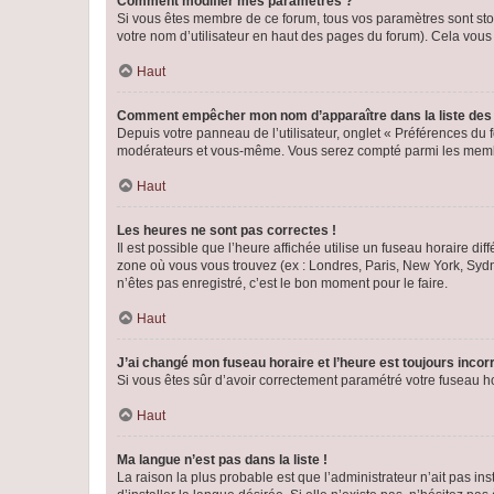
Comment modifier mes paramètres ?
Si vous êtes membre de ce forum, tous vos paramètres sont st
votre nom d’utilisateur en haut des pages du forum). Cela vous
Haut
Comment empêcher mon nom d’apparaître dans la liste de
Depuis votre panneau de l’utilisateur, onglet « Préférences du 
modérateurs et vous-même. Vous serez compté parmi les membr
Haut
Les heures ne sont pas correctes !
Il est possible que l’heure affichée utilise un fuseau horaire d
zone où vous vous trouvez (ex : Londres, Paris, New York, Syd
n’êtes pas enregistré, c’est le bon moment pour le faire.
Haut
J’ai changé mon fuseau horaire et l’heure est toujours incorr
Si vous êtes sûr d’avoir correctement paramétré votre fuseau hor
Haut
Ma langue n’est pas dans la liste !
La raison la plus probable est que l’administrateur n’ait pas 