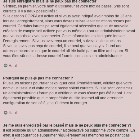
Je suis enregistré mais je ne peux pas me connecter !
Vérifiez, en premier, votre nom d’utilisateur et votre mot de passe. S’ils sont
corrects, il y a deux possibilités :
Si la gestion COPPA est active et si vous avez indiqué avoir moins de 13 ans
lors de l’enregistrement, alors vous devrez suivre les instructions reçues par
courriel. Certains forums peuvent également nécessiter que toute nouvelle
création de compte soit activée par vous-même ou par un administrateur avant
que vous puissiez vous connecter. Cette information est indiquée lors de
l’enregistrement. Si vous avez reçu un courriel, suivez ses instructions.
Si vous n’avez pas reçu de courriel, il se peut que vous ayez fourni une
adresse incorrecte ou que le courriel ait été traité par un filtre anti-spam. Si
vous êtes sûr de l’adresse courriel fournie, contactez un administrateur.
Haut
Pourquoi ne puis-je pas me connecter ?
Plusieurs raisons pourraient expliquer cela. Premièrement, vérifiez que votre
nom d’utilisateur et votre mot de passe soient corrects. S’ils le sont, contactez
un administrateur du forum pour vérifier que vous n’avez pas été banni. Il est
également possible que le propriétaire du site Internet ait une erreur de
configuration de son côté, et qu’il devra la corriger.
Haut
Je me suis enregistré par le passé mais je ne peux plus me connecter ?!
Il est possible qu’un administrateur ait désactivé ou supprimé votre compte. En
effet, il est courant de supprimer régulièrement les membres ne postant pas