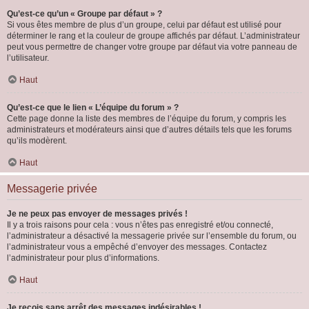
Qu’est-ce qu’un « Groupe par défaut » ?
Si vous êtes membre de plus d’un groupe, celui par défaut est utilisé pour
déterminer le rang et la couleur de groupe affichés par défaut. L’administrateur
peut vous permettre de changer votre groupe par défaut via votre panneau de
l’utilisateur.
Haut
Qu’est-ce que le lien « L’équipe du forum » ?
Cette page donne la liste des membres de l’équipe du forum, y compris les
administrateurs et modérateurs ainsi que d’autres détails tels que les forums
qu’ils modèrent.
Haut
Messagerie privée
Je ne peux pas envoyer de messages privés !
Il y a trois raisons pour cela : vous n’êtes pas enregistré et/ou connecté,
l’administrateur a désactivé la messagerie privée sur l’ensemble du forum, ou
l’administrateur vous a empêché d’envoyer des messages. Contactez
l’administrateur pour plus d’informations.
Haut
Je reçois sans arrêt des messages indésirables !