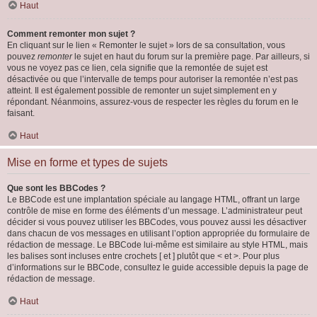
Haut
Comment remonter mon sujet ?
En cliquant sur le lien « Remonter le sujet » lors de sa consultation, vous
pouvez
remonter
le sujet en haut du forum sur la première page. Par ailleurs, si
vous ne voyez pas ce lien, cela signifie que la remontée de sujet est
désactivée ou que l’intervalle de temps pour autoriser la remontée n’est pas
atteint. Il est également possible de remonter un sujet simplement en y
répondant. Néanmoins, assurez-vous de respecter les règles du forum en le
faisant.
Haut
Mise en forme et types de sujets
Que sont les BBCodes ?
Le BBCode est une implantation spéciale au langage HTML, offrant un large
contrôle de mise en forme des éléments d’un message. L’administrateur peut
décider si vous pouvez utiliser les BBCodes, vous pouvez aussi les désactiver
dans chacun de vos messages en utilisant l’option appropriée du formulaire de
rédaction de message. Le BBCode lui-même est similaire au style HTML, mais
les balises sont incluses entre crochets [ et ] plutôt que < et >. Pour plus
d’informations sur le BBCode, consultez le guide accessible depuis la page de
rédaction de message.
Haut