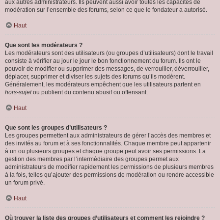
aux autres administrateurs. Ils peuvent aussi avoir toutes les capacités de
modération sur l’ensemble des forums, selon ce que le fondateur a autorisé.
Haut
Que sont les modérateurs ?
Les modérateurs sont des utilisateurs (ou groupes d’utilisateurs) dont le travail
consiste à vérifier au jour le jour le bon fonctionnement du forum. Ils ont le
pouvoir de modifier ou supprimer des messages, de verrouiller, déverrouiller,
déplacer, supprimer et diviser les sujets des forums qu’ils modèrent.
Généralement, les modérateurs empêchent que les utilisateurs partent en
hors-sujet
ou publient du contenu abusif ou offensant.
Haut
Que sont les groupes d’utilisateurs ?
Les groupes permettent aux administrateurs de gérer l’accès des membres et
des invités au forum et à ses fonctionnalités. Chaque membre peut appartenir
à un ou plusieurs groupes et chaque groupe peut avoir ses permissions. La
gestion des membres par l’intermédiaire des groupes permet aux
administrateurs de modifier rapidement les permissions de plusieurs membres
à la fois, telles qu’ajouter des permissions de modération ou rendre accessible
un forum privé.
Haut
Où trouver la liste des groupes d’utilisateurs et comment les rejoindre ?