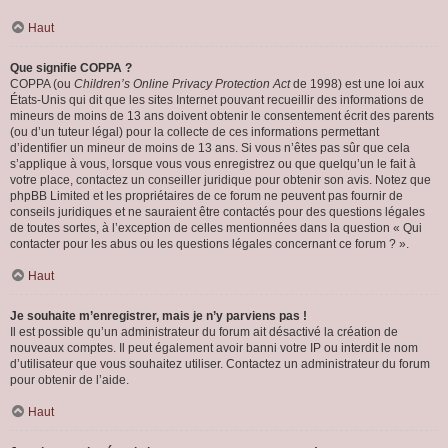
Haut
Que signifie COPPA ?
COPPA (ou
Children’s Online Privacy Protection Act
de 1998) est une loi aux
États-Unis qui dit que les sites Internet pouvant recueillir des informations de
mineurs de moins de 13 ans doivent obtenir le consentement écrit des parents
(ou d’un tuteur légal) pour la collecte de ces informations permettant
d’identifier un mineur de moins de 13 ans. Si vous n’êtes pas sûr que cela
s’applique à vous, lorsque vous vous enregistrez ou que quelqu’un le fait à
votre place, contactez un conseiller juridique pour obtenir son avis. Notez que
phpBB Limited et les propriétaires de ce forum ne peuvent pas fournir de
conseils juridiques et ne sauraient être contactés pour des questions légales
de toutes sortes, à l’exception de celles mentionnées dans la question « Qui
contacter pour les abus ou les questions légales concernant ce forum ? ».
Haut
Je souhaite m’enregistrer, mais je n’y parviens pas !
Il est possible qu’un administrateur du forum ait désactivé la création de
nouveaux comptes. Il peut également avoir banni votre IP ou interdit le nom
d’utilisateur que vous souhaitez utiliser. Contactez un administrateur du forum
pour obtenir de l’aide.
Haut