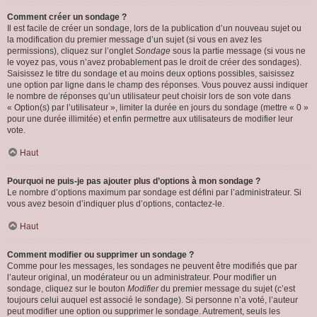
Comment créer un sondage ?
Il est facile de créer un sondage, lors de la publication d’un nouveau sujet ou
la modification du premier message d’un sujet (si vous en avez les
permissions), cliquez sur l’onglet
Sondage
sous la partie message (si vous ne
le voyez pas, vous n’avez probablement pas le droit de créer des sondages).
Saisissez le titre du sondage et au moins deux options possibles, saisissez
une option par ligne dans le champ des réponses. Vous pouvez aussi indiquer
le nombre de réponses qu’un utilisateur peut choisir lors de son vote dans
« Option(s) par l’utilisateur », limiter la durée en jours du sondage (mettre « 0 »
pour une durée illimitée) et enfin permettre aux utilisateurs de modifier leur
vote.
Haut
Pourquoi ne puis-je pas ajouter plus d’options à mon sondage ?
Le nombre d’options maximum par sondage est défini par l’administrateur. Si
vous avez besoin d’indiquer plus d’options, contactez-le.
Haut
Comment modifier ou supprimer un sondage ?
Comme pour les messages, les sondages ne peuvent être modifiés que par
l’auteur original, un modérateur ou un administrateur. Pour modifier un
sondage, cliquez sur le bouton
Modifier
du premier message du sujet (c’est
toujours celui auquel est associé le sondage). Si personne n’a voté, l’auteur
peut modifier une option ou supprimer le sondage. Autrement, seuls les