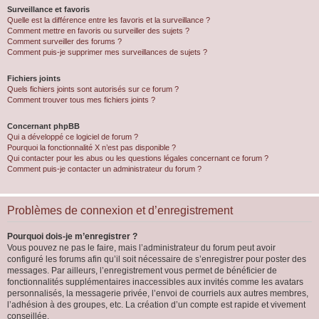
Surveillance et favoris
Quelle est la différence entre les favoris et la surveillance ?
Comment mettre en favoris ou surveiller des sujets ?
Comment surveiller des forums ?
Comment puis-je supprimer mes surveillances de sujets ?
Fichiers joints
Quels fichiers joints sont autorisés sur ce forum ?
Comment trouver tous mes fichiers joints ?
Concernant phpBB
Qui a développé ce logiciel de forum ?
Pourquoi la fonctionnalité X n’est pas disponible ?
Qui contacter pour les abus ou les questions légales concernant ce forum ?
Comment puis-je contacter un administrateur du forum ?
Problèmes de connexion et d’enregistrement
Pourquoi dois-je m’enregistrer ?
Vous pouvez ne pas le faire, mais l’administrateur du forum peut avoir
configuré les forums afin qu’il soit nécessaire de s’enregistrer pour poster des
messages. Par ailleurs, l’enregistrement vous permet de bénéficier de
fonctionnalités supplémentaires inaccessibles aux invités comme les avatars
personnalisés, la messagerie privée, l’envoi de courriels aux autres membres,
l’adhésion à des groupes, etc. La création d’un compte est rapide et vivement
conseillée.