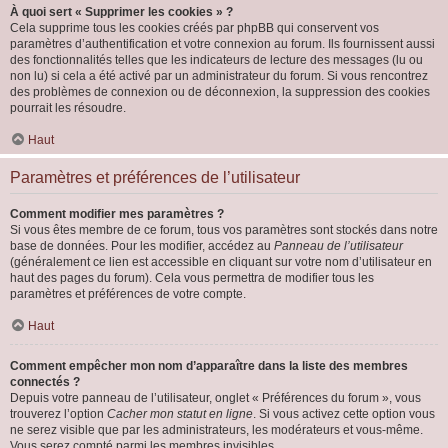
À quoi sert « Supprimer les cookies » ?
Cela supprime tous les cookies créés par phpBB qui conservent vos
paramètres d’authentification et votre connexion au forum. Ils fournissent aussi
des fonctionnalités telles que les indicateurs de lecture des messages (lu ou
non lu) si cela a été activé par un administrateur du forum. Si vous rencontrez
des problèmes de connexion ou de déconnexion, la suppression des cookies
pourrait les résoudre.
Haut
Paramètres et préférences de l’utilisateur
Comment modifier mes paramètres ?
Si vous êtes membre de ce forum, tous vos paramètres sont stockés dans notre
base de données. Pour les modifier, accédez au
Panneau de l’utilisateur
(généralement ce lien est accessible en cliquant sur votre nom d’utilisateur en
haut des pages du forum). Cela vous permettra de modifier tous les
paramètres et préférences de votre compte.
Haut
Comment empêcher mon nom d’apparaître dans la liste des membres
connectés ?
Depuis votre panneau de l’utilisateur, onglet « Préférences du forum », vous
trouverez l’option
Cacher mon statut en ligne
. Si vous activez cette option vous
ne serez visible que par les administrateurs, les modérateurs et vous-même.
Vous serez compté parmi les membres invisibles.