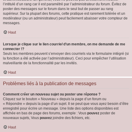
l’intitulé d’un rang car il est paramétré par l’administrateur du forum. Évitez de
poster des messages sur le forum dans le seul but de passer au rang
supérieur. Sur la plupart des forums, cette pratique est rarement tolérée et un
modérateur (ou un administrateur) peut facilement abaisser votre compteur de
messages.
Haut
Lorsque je clique sur le lien
courriel
d’un membre, on me demande de me
connecter !?
Seuls les membres peuvent s’envoyer des courriels via le formulaire intégré (si
la fonction a été activée par l’administrateur). Ceci pour empêcher l’utilisation
malveillante de la fonctionnalité par les invités.
Haut
Problèmes liés à la publication de messages
Comment créer un nouveau sujet ou poster une réponse ?
Cliquez sur le bouton « Nouveau » depuis la page d’un forum ou
« Répondre » depuis la page d’un sujet. Il se peut que vous ayez besoin d’être
enregistré pour écrire un message. Une liste des options disponibles est
affichée en bas de page des forums, exemple : Vous
pouvez
poster de
nouveaux sujets, Vous
pouvez
joindre des fichiers, etc.
Haut