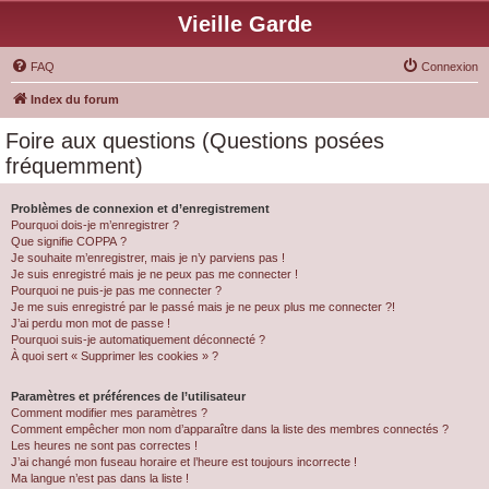
Vieille Garde
FAQ
Connexion
Index du forum
Foire aux questions (Questions posées
fréquemment)
Problèmes de connexion et d’enregistrement
Pourquoi dois-je m’enregistrer ?
Que signifie COPPA ?
Je souhaite m’enregistrer, mais je n’y parviens pas !
Je suis enregistré mais je ne peux pas me connecter !
Pourquoi ne puis-je pas me connecter ?
Je me suis enregistré par le passé mais je ne peux plus me connecter ?!
J’ai perdu mon mot de passe !
Pourquoi suis-je automatiquement déconnecté ?
À quoi sert « Supprimer les cookies » ?
Paramètres et préférences de l’utilisateur
Comment modifier mes paramètres ?
Comment empêcher mon nom d’apparaître dans la liste des membres connectés ?
Les heures ne sont pas correctes !
J’ai changé mon fuseau horaire et l’heure est toujours incorrecte !
Ma langue n’est pas dans la liste !