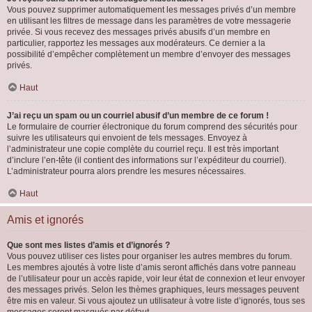
Vous pouvez supprimer automatiquement les messages privés d’un membre
en utilisant les filtres de message dans les paramètres de votre messagerie
privée. Si vous recevez des messages privés abusifs d’un membre en
particulier, rapportez les messages aux modérateurs. Ce dernier a la
possibilité d’empêcher complètement un membre d’envoyer des messages
privés.
Haut
J’ai reçu un spam ou un courriel abusif d’un membre de ce forum !
Le formulaire de courrier électronique du forum comprend des sécurités pour
suivre les utilisateurs qui envoient de tels messages. Envoyez à
l’administrateur une copie complète du courriel reçu. Il est très important
d’inclure l’en-tête (il contient des informations sur l’expéditeur du courriel).
L’administrateur pourra alors prendre les mesures nécessaires.
Haut
Amis et ignorés
Que sont mes listes d’amis et d’ignorés ?
Vous pouvez utiliser ces listes pour organiser les autres membres du forum.
Les membres ajoutés à votre liste d’amis seront affichés dans votre panneau
de l’utilisateur pour un accès rapide, voir leur état de connexion et leur envoyer
des messages privés. Selon les thèmes graphiques, leurs messages peuvent
être mis en valeur. Si vous ajoutez un utilisateur à votre liste d’ignorés, tous ses