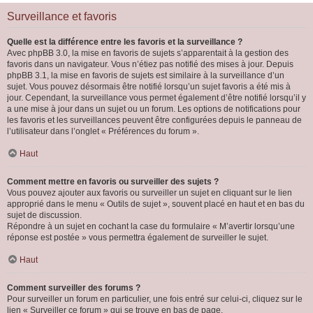
Surveillance et favoris
Quelle est la différence entre les favoris et la surveillance ?
Avec phpBB 3.0, la mise en favoris de sujets s’apparentait à la gestion des
favoris dans un navigateur. Vous n’étiez pas notifié des mises à jour. Depuis
phpBB 3.1, la mise en favoris de sujets est similaire à la surveillance d’un
sujet. Vous pouvez désormais être notifié lorsqu’un sujet favoris a été mis à
jour. Cependant, la surveillance vous permet également d’être notifié lorsqu’il y
a une mise à jour dans un sujet ou un forum. Les options de notifications pour
les favoris et les surveillances peuvent être configurées depuis le panneau de
l’utilisateur dans l’onglet « Préférences du forum ».
Haut
Comment mettre en favoris ou surveiller des sujets ?
Vous pouvez ajouter aux favoris ou surveiller un sujet en cliquant sur le lien
approprié dans le menu « Outils de sujet », souvent placé en haut et en bas du
sujet de discussion.
Répondre à un sujet en cochant la case du formulaire « M’avertir lorsqu’une
réponse est postée » vous permettra également de surveiller le sujet.
Haut
Comment surveiller des forums ?
Pour surveiller un forum en particulier, une fois entré sur celui-ci, cliquez sur le
lien « Surveiller ce forum » qui se trouve en bas de page.