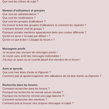
Que sont les icônes de sujet ?
Niveaux d’utilisateurs et groupes
Que sont les administrateurs ?
Que sont les modérateurs ?
Que sont les groupes d’utilisateurs ?
Où trouver la liste des groupes d’utilisateurs et comment les rejoindre ?
Comment devenir chef de groupe ?
Pourquoi certains membres apparaissent dans une couleur différente ?
Qu’est-ce qu’un « Groupe par défaut » ?
Qu’est-ce que le lien « L’équipe du forum » ?
Messagerie privée
Je ne peux pas envoyer de messages privés !
Je reçois sans arrêt des messages indésirables !
J’ai reçu un spam ou un courriel abusif d’un membre de ce forum !
Amis et ignorés
Que sont mes listes d’amis et d’ignorés ?
Comment puis-je ajouter/supprimer des utilisateurs de ma liste d’amis ou d’ignorés ?
Recherche dans les forums
Comment rechercher dans les forums ?
Pourquoi ma recherche ne renvoie aucun résultat ?
Pourquoi ma recherche renvoie une page blanche ?!
Comment rechercher des membres ?
Comment puis-je trouver mes propres messages et sujets ?