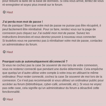
pour réduire la taille de la base de données. Si cela vous arrive, tentez de vous
ré-enregistrer et soyez plus investi sur le forum.
Haut
J’ai perdu mon mot de passe !
Pas de panique ! Bien que votre mot de passe ne puisse pas être récupéré, il
peut facilement être réinitialisé. Pour ce faire, rendez vous sur la page de
connexion puis cliquez sur
J’ai oublié mon mot de passe
. Suivez les
instructions énoncées et vous devriez pouvoir à nouveau vous connecter.
Si toutefois vous ne parveniez pas à réinitialiser votre mot de passe, contactez
un administrateur du forum.
Haut
Pourquoi suis-je automatiquement déconnecté ?
Si vous ne cochez pas la case
Se souvenir de moi
lors de votre connexion,
vous ne resterez connecté que pendant une durée déterminée. Cela empêche
que quelqu’un d’autre utilise votre compte à votre insu en utilisant le même
ordinateur. Pour rester connecté, cochez la case
Se souvenir de moi
lors de la
connexion. Ce n’est pas recommandé si vous utilisez un ordinateur public pour
accéder au forum (bibliothèque, cyber-café, université, etc.). Si vous ne voyez
pas cette case, cela signifie qu’un administrateur du forum a désactivé cette
fonctionnalité.
Haut