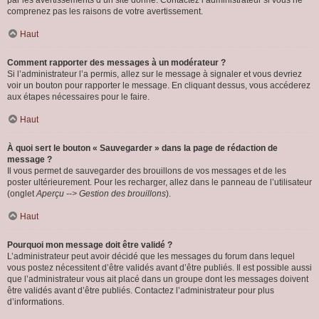
par les avertissements d’un site donné. Contactez l’administrateur si vous ne
comprenez pas les raisons de votre avertissement.
Haut
Comment rapporter des messages à un modérateur ?
Si l’administrateur l’a permis, allez sur le message à signaler et vous devriez
voir un bouton pour rapporter le message. En cliquant dessus, vous accéderez
aux étapes nécessaires pour le faire.
Haut
À quoi sert le bouton « Sauvegarder » dans la page de rédaction de
message ?
Il vous permet de sauvegarder des brouillons de vos messages et de les
poster ultérieurement. Pour les recharger, allez dans le panneau de l’utilisateur
(onglet
Aperçu --> Gestion des brouillons
).
Haut
Pourquoi mon message doit être validé ?
L’administrateur peut avoir décidé que les messages du forum dans lequel
vous postez nécessitent d’être validés avant d’être publiés. Il est possible aussi
que l’administrateur vous ait placé dans un groupe dont les messages doivent
être validés avant d’être publiés. Contactez l’administrateur pour plus
d’informations.