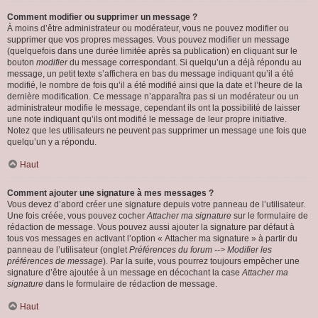
Comment modifier ou supprimer un message ?
À moins d’être administrateur ou modérateur, vous ne pouvez modifier ou
supprimer que vos propres messages. Vous pouvez modifier un message
(quelquefois dans une durée limitée après sa publication) en cliquant sur le
bouton
modifier
du message correspondant. Si quelqu’un a déjà répondu au
message, un petit texte s’affichera en bas du message indiquant qu’il a été
modifié, le nombre de fois qu’il a été modifié ainsi que la date et l’heure de la
dernière modification. Ce message n’apparaîtra pas si un modérateur ou un
administrateur modifie le message, cependant ils ont la possibilité de laisser
une note indiquant qu’ils ont modifié le message de leur propre initiative.
Notez que les utilisateurs ne peuvent pas supprimer un message une fois que
quelqu’un y a répondu.
Haut
Comment ajouter une signature à mes messages ?
Vous devez d’abord créer une signature depuis votre panneau de l’utilisateur.
Une fois créée, vous pouvez cocher
Attacher ma signature
sur le formulaire de
rédaction de message. Vous pouvez aussi ajouter la signature par défaut à
tous vos messages en activant l’option « Attacher ma signature » à partir du
panneau de l’utilisateur (onglet
Préférences du forum --> Modifier les
préférences de message
). Par la suite, vous pourrez toujours empêcher une
signature d’être ajoutée à un message en décochant la case
Attacher ma
signature
dans le formulaire de rédaction de message.
Haut