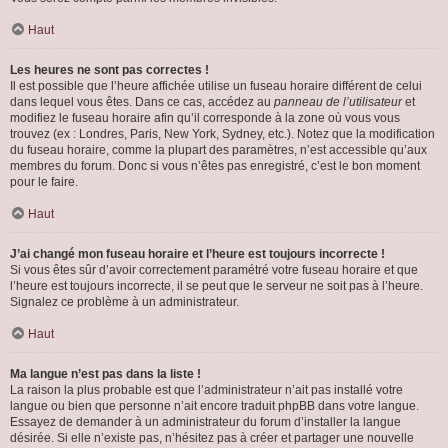
Haut
Les heures ne sont pas correctes !
Il est possible que l’heure affichée utilise un fuseau horaire différent de celui
dans lequel vous êtes. Dans ce cas, accédez au
panneau de l’utilisateur
et
modifiez le fuseau horaire afin qu’il corresponde à la zone où vous vous
trouvez (ex : Londres, Paris, New York, Sydney, etc.). Notez que la modification
du fuseau horaire, comme la plupart des paramètres, n’est accessible qu’aux
membres du forum. Donc si vous n’êtes pas enregistré, c’est le bon moment
pour le faire.
Haut
J’ai changé mon fuseau horaire et l’heure est toujours incorrecte !
Si vous êtes sûr d’avoir correctement paramétré votre fuseau horaire et que
l’heure est toujours incorrecte, il se peut que le serveur ne soit pas à l’heure.
Signalez ce problème à un administrateur.
Haut
Ma langue n’est pas dans la liste !
La raison la plus probable est que l’administrateur n’ait pas installé votre
langue ou bien que personne n’ait encore traduit phpBB dans votre langue.
Essayez de demander à un administrateur du forum d’installer la langue
désirée. Si elle n’existe pas, n’hésitez pas à créer et partager une nouvelle