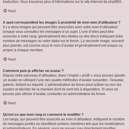
traduction. Vous trouverez plus d’informations sur le site Internet de
phpBB
®.
Haut
A quoi correspondent les images à proximité de mon nom d’utilisateur ?
Il y a deux images qui peuvent être associées avec votre nom d’utilisateur
lorsque vous consultez les messages d’un sujet. L’une d’elles peut être
associée à votre rang, généralement des étoiles ou des blocs indiquant votre
nombre de messages ou votre statut sur le forum. La seconde image, souvent
plus grande, est connue sous le nom d’avatar et généralement est unique ou
propre à chaque membre.
Haut
Comment puis-je afficher un avatar ?
Depuis votre panneau d’utilisateur, dans l’onglet « profil » vous pouvez ajouter
un avatar en utilisant l’une des quatre méthodes d’avatar suivantes : Gravatar,
galerie, distant ou importé. L’administrateur du forum peut activer ou non les
avatars et décider de la manière dont ils sont mis à disposition. Si vous ne
pouvez pas utiliser d’avatar, contactez un administrateur du forum.
Haut
Qu’est-ce que mon rang et comment le modifier ?
Les rangs, qui peuvent être associés au nom d’utilisateur, indiquent le nombre
de messages postés ou identifient certains membres tels que les modérateurs
et administrateurs. En général, vous ne pouvez pas directement modifier