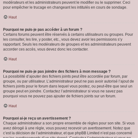
modérateurs et les administrateurs peuvent le modifier ou le supprimer. Ceci
pour empêcher le trucage en changeant les intitulés en cours de sondage.
Haut
Pourquoi ne puis-je pas accéder à un forum ?
Certains forums peuvent être réservés à certains utilisateurs ou groupes. Pour
les consulter, les lire, y poster, etc., vous devez avoir les permissions s’y
rapportant. Seuls les modérateurs de groupes et les administrateurs peuvent
accorder ces accès, vous devez donc les contacter.
Haut
Pourquoi ne puis-je pas joindre des fichiers à mon message ?
La possibilité d’ajouter des fichiers joints peut être accordée par forum, par
groupe, ou par utilisateur. L’administrateur peut ne pas avoir autorisé l’ajout de
fichiers joints pour le forum dans lequel vous postez, ou peut-être que seul un
groupe peut en joindre. Contactez l’administrateur si vous ne savez pas
pourquoi vous ne pouvez pas ajouter de fichiers joints sur un forum.
Haut
Pourquoi ai-je reçu un avertissement ?
Chaque administrateur a son propre ensemble de règles pour son site. Si vous
avez dérogé à une règle, vous pouvez recevoir un avertissement. Notez que
c’est la décision de l’administrateur, et que phpBB Limited n’est pas concerné