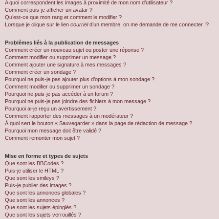
A quoi correspondent les images à proximité de mon nom d’utilisateur ?
Comment puis-je afficher un avatar ?
Qu’est-ce que mon rang et comment le modifier ?
Lorsque je clique sur le lien
courriel
d’un membre, on me demande de me connecter !?
Problèmes liés à la publication de messages
Comment créer un nouveau sujet ou poster une réponse ?
Comment modifier ou supprimer un message ?
Comment ajouter une signature à mes messages ?
Comment créer un sondage ?
Pourquoi ne puis-je pas ajouter plus d’options à mon sondage ?
Comment modifier ou supprimer un sondage ?
Pourquoi ne puis-je pas accéder à un forum ?
Pourquoi ne puis-je pas joindre des fichiers à mon message ?
Pourquoi ai-je reçu un avertissement ?
Comment rapporter des messages à un modérateur ?
À quoi sert le bouton « Sauvegarder » dans la page de rédaction de message ?
Pourquoi mon message doit être validé ?
Comment remonter mon sujet ?
Mise en forme et types de sujets
Que sont les BBCodes ?
Puis-je utiliser le HTML ?
Que sont les smileys ?
Puis-je publier des images ?
Que sont les annonces globales ?
Que sont les annonces ?
Que sont les sujets épinglés ?
Que sont les sujets verrouillés ?