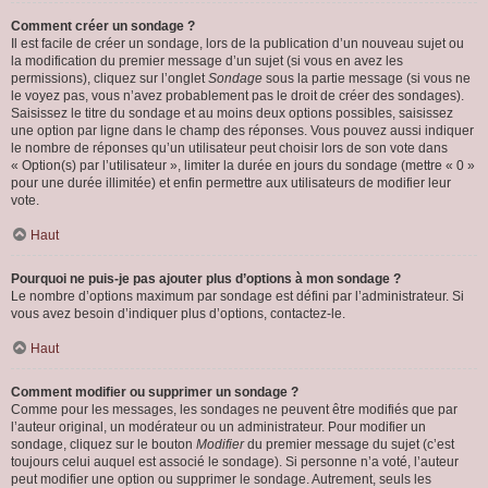
Comment créer un sondage ?
Il est facile de créer un sondage, lors de la publication d’un nouveau sujet ou
la modification du premier message d’un sujet (si vous en avez les
permissions), cliquez sur l’onglet
Sondage
sous la partie message (si vous ne
le voyez pas, vous n’avez probablement pas le droit de créer des sondages).
Saisissez le titre du sondage et au moins deux options possibles, saisissez
une option par ligne dans le champ des réponses. Vous pouvez aussi indiquer
le nombre de réponses qu’un utilisateur peut choisir lors de son vote dans
« Option(s) par l’utilisateur », limiter la durée en jours du sondage (mettre « 0 »
pour une durée illimitée) et enfin permettre aux utilisateurs de modifier leur
vote.
Haut
Pourquoi ne puis-je pas ajouter plus d’options à mon sondage ?
Le nombre d’options maximum par sondage est défini par l’administrateur. Si
vous avez besoin d’indiquer plus d’options, contactez-le.
Haut
Comment modifier ou supprimer un sondage ?
Comme pour les messages, les sondages ne peuvent être modifiés que par
l’auteur original, un modérateur ou un administrateur. Pour modifier un
sondage, cliquez sur le bouton
Modifier
du premier message du sujet (c’est
toujours celui auquel est associé le sondage). Si personne n’a voté, l’auteur
peut modifier une option ou supprimer le sondage. Autrement, seuls les