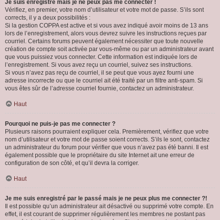
Je suis enregistré mais je ne peux pas me connecter !
Vérifiez, en premier, votre nom d’utilisateur et votre mot de passe. S’ils sont
corrects, il y a deux possibilités :
Si la gestion COPPA est active et si vous avez indiqué avoir moins de 13 ans
lors de l’enregistrement, alors vous devrez suivre les instructions reçues par
courriel. Certains forums peuvent également nécessiter que toute nouvelle
création de compte soit activée par vous-même ou par un administrateur avant
que vous puissiez vous connecter. Cette information est indiquée lors de
l’enregistrement. Si vous avez reçu un courriel, suivez ses instructions.
Si vous n’avez pas reçu de courriel, il se peut que vous ayez fourni une
adresse incorrecte ou que le courriel ait été traité par un filtre anti-spam. Si
vous êtes sûr de l’adresse courriel fournie, contactez un administrateur.
Haut
Pourquoi ne puis-je pas me connecter ?
Plusieurs raisons pourraient expliquer cela. Premièrement, vérifiez que votre
nom d’utilisateur et votre mot de passe soient corrects. S’ils le sont, contactez
un administrateur du forum pour vérifier que vous n’avez pas été banni. Il est
également possible que le propriétaire du site Internet ait une erreur de
configuration de son côté, et qu’il devra la corriger.
Haut
Je me suis enregistré par le passé mais je ne peux plus me connecter ?!
Il est possible qu’un administrateur ait désactivé ou supprimé votre compte. En
effet, il est courant de supprimer régulièrement les membres ne postant pas