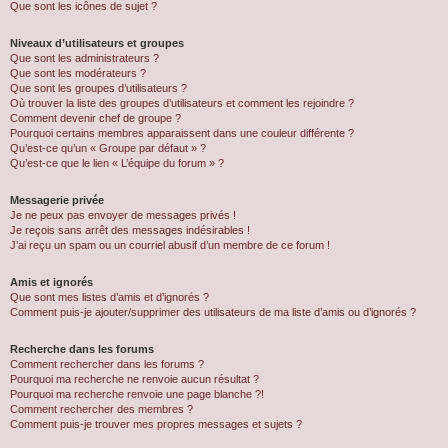
Que sont les icônes de sujet ?
Niveaux d’utilisateurs et groupes
Que sont les administrateurs ?
Que sont les modérateurs ?
Que sont les groupes d’utilisateurs ?
Où trouver la liste des groupes d’utilisateurs et comment les rejoindre ?
Comment devenir chef de groupe ?
Pourquoi certains membres apparaissent dans une couleur différente ?
Qu’est-ce qu’un « Groupe par défaut » ?
Qu’est-ce que le lien « L’équipe du forum » ?
Messagerie privée
Je ne peux pas envoyer de messages privés !
Je reçois sans arrêt des messages indésirables !
J’ai reçu un spam ou un courriel abusif d’un membre de ce forum !
Amis et ignorés
Que sont mes listes d’amis et d’ignorés ?
Comment puis-je ajouter/supprimer des utilisateurs de ma liste d’amis ou d’ignorés ?
Recherche dans les forums
Comment rechercher dans les forums ?
Pourquoi ma recherche ne renvoie aucun résultat ?
Pourquoi ma recherche renvoie une page blanche ?!
Comment rechercher des membres ?
Comment puis-je trouver mes propres messages et sujets ?