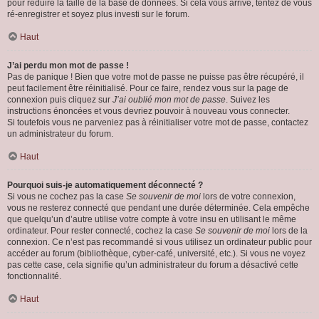
pour réduire la taille de la base de données. Si cela vous arrive, tentez de vous
ré-enregistrer et soyez plus investi sur le forum.
Haut
J’ai perdu mon mot de passe !
Pas de panique ! Bien que votre mot de passe ne puisse pas être récupéré, il
peut facilement être réinitialisé. Pour ce faire, rendez vous sur la page de
connexion puis cliquez sur
J’ai oublié mon mot de passe
. Suivez les
instructions énoncées et vous devriez pouvoir à nouveau vous connecter.
Si toutefois vous ne parveniez pas à réinitialiser votre mot de passe, contactez
un administrateur du forum.
Haut
Pourquoi suis-je automatiquement déconnecté ?
Si vous ne cochez pas la case
Se souvenir de moi
lors de votre connexion,
vous ne resterez connecté que pendant une durée déterminée. Cela empêche
que quelqu’un d’autre utilise votre compte à votre insu en utilisant le même
ordinateur. Pour rester connecté, cochez la case
Se souvenir de moi
lors de la
connexion. Ce n’est pas recommandé si vous utilisez un ordinateur public pour
accéder au forum (bibliothèque, cyber-café, université, etc.). Si vous ne voyez
pas cette case, cela signifie qu’un administrateur du forum a désactivé cette
fonctionnalité.
Haut