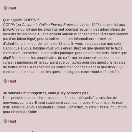
Haut
Que signifie COPPA ?
COPPA (ou
Children’s Online Privacy Protection Act
de 1998) est une loi aux
États-Unis qui dit que les sites Internet pouvant recueillir des informations de
mineurs de moins de 13 ans doivent obtenir le consentement écrit des parents
(ou d’un tuteur légal) pour la collecte de ces informations permettant
d’identifier un mineur de moins de 13 ans. Si vous n’êtes pas sûr que cela
s’applique à vous, lorsque vous vous enregistrez ou que quelqu’un le fait à
votre place, contactez un conseiller juridique pour obtenir son avis. Notez que
phpBB Limited et les propriétaires de ce forum ne peuvent pas fournir de
conseils juridiques et ne sauraient être contactés pour des questions légales
de toutes sortes, à l’exception de celles mentionnées dans la question « Qui
contacter pour les abus ou les questions légales concernant ce forum ? ».
Haut
Je souhaite m’enregistrer, mais je n’y parviens pas !
Il est possible qu’un administrateur du forum ait désactivé la création de
nouveaux comptes. Il peut également avoir banni votre IP ou interdit le nom
d’utilisateur que vous souhaitez utiliser. Contactez un administrateur du forum
pour obtenir de l’aide.
Haut