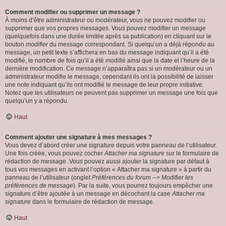
Comment modifier ou supprimer un message ?
À moins d’être administrateur ou modérateur, vous ne pouvez modifier ou
supprimer que vos propres messages. Vous pouvez modifier un message
(quelquefois dans une durée limitée après sa publication) en cliquant sur le
bouton
modifier
du message correspondant. Si quelqu’un a déjà répondu au
message, un petit texte s’affichera en bas du message indiquant qu’il a été
modifié, le nombre de fois qu’il a été modifié ainsi que la date et l’heure de la
dernière modification. Ce message n’apparaîtra pas si un modérateur ou un
administrateur modifie le message, cependant ils ont la possibilité de laisser
une note indiquant qu’ils ont modifié le message de leur propre initiative.
Notez que les utilisateurs ne peuvent pas supprimer un message une fois que
quelqu’un y a répondu.
Haut
Comment ajouter une signature à mes messages ?
Vous devez d’abord créer une signature depuis votre panneau de l’utilisateur.
Une fois créée, vous pouvez cocher
Attacher ma signature
sur le formulaire de
rédaction de message. Vous pouvez aussi ajouter la signature par défaut à
tous vos messages en activant l’option « Attacher ma signature » à partir du
panneau de l’utilisateur (onglet
Préférences du forum --> Modifier les
préférences de message
). Par la suite, vous pourrez toujours empêcher une
signature d’être ajoutée à un message en décochant la case
Attacher ma
signature
dans le formulaire de rédaction de message.
Haut