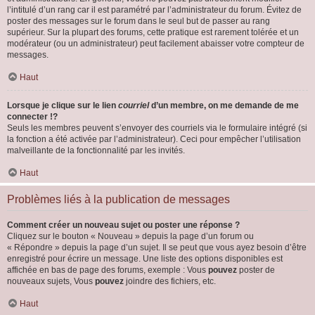
l’intitulé d’un rang car il est paramétré par l’administrateur du forum. Évitez de
poster des messages sur le forum dans le seul but de passer au rang
supérieur. Sur la plupart des forums, cette pratique est rarement tolérée et un
modérateur (ou un administrateur) peut facilement abaisser votre compteur de
messages.
Haut
Lorsque je clique sur le lien
courriel
d’un membre, on me demande de me
connecter !?
Seuls les membres peuvent s’envoyer des courriels via le formulaire intégré (si
la fonction a été activée par l’administrateur). Ceci pour empêcher l’utilisation
malveillante de la fonctionnalité par les invités.
Haut
Problèmes liés à la publication de messages
Comment créer un nouveau sujet ou poster une réponse ?
Cliquez sur le bouton « Nouveau » depuis la page d’un forum ou
« Répondre » depuis la page d’un sujet. Il se peut que vous ayez besoin d’être
enregistré pour écrire un message. Une liste des options disponibles est
affichée en bas de page des forums, exemple : Vous
pouvez
poster de
nouveaux sujets, Vous
pouvez
joindre des fichiers, etc.
Haut