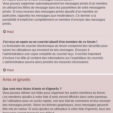
Vous pouvez supprimer automatiquement les messages privés d’un membre
en utilisant les filtres de message dans les paramètres de votre messagerie
privée. Si vous recevez des messages privés abusifs d’un membre en
particulier, rapportez les messages aux modérateurs. Ce dernier a la
possibilité d’empêcher complètement un membre d’envoyer des messages
privés.
Haut
J’ai reçu un spam ou un courriel abusif d’un membre de ce forum !
Le formulaire de courrier électronique du forum comprend des sécurités pour
suivre les utilisateurs qui envoient de tels messages. Envoyez à
l’administrateur une copie complète du courriel reçu. Il est très important
d’inclure l’en-tête (il contient des informations sur l’expéditeur du courriel).
L’administrateur pourra alors prendre les mesures nécessaires.
Haut
Amis et ignorés
Que sont mes listes d’amis et d’ignorés ?
Vous pouvez utiliser ces listes pour organiser les autres membres du forum.
Les membres ajoutés à votre liste d’amis seront affichés dans votre panneau
de l’utilisateur pour un accès rapide, voir leur état de connexion et leur envoyer
des messages privés. Selon les thèmes graphiques, leurs messages peuvent
être mis en valeur. Si vous ajoutez un utilisateur à votre liste d’ignorés, tous ses