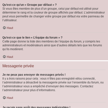
Qu’est-ce qu’un « Groupe par défaut » ?
Si vous êtes membre de plus d’un groupe, celui par défaut est utilisé pour
déterminer le rang et la couleur de groupe affichés par défaut. L’administrateur
peut vous permettre de changer votre groupe par défaut via votre panneau de
l’utilisateur.
Haut
Qu’est-ce que le lien « L’équipe du forum » ?
Cette page donne la liste des membres de l’équipe du forum, y compris les
administrateurs et modérateurs ainsi que d’autres détails tels que les forums
qu’ils modèrent.
Haut
Messagerie privée
Je ne peux pas envoyer de messages privés !
Il y a trois raisons pour cela : vous n’êtes pas enregistré et/ou connecté,
l’administrateur a désactivé la messagerie privée sur l’ensemble du forum, ou
l’administrateur vous a empêché d’envoyer des messages. Contactez
l’administrateur pour plus d’informations.
Haut
Je reçois sans arrêt des messages indésirables !