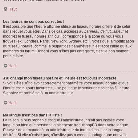
Haut
Les heures ne sont pas correctes !
Il est possible que l’heure affichée utilise un fuseau horaire différent de celui
dans lequel vous êtes. Dans ce cas, accédez au
panneau de l’utilisateur
et
modifiez le fuseau horaire afin qu’il corresponde à la zone où vous vous
trouvez (ex : Londres, Paris, New York, Sydney, etc.). Notez que la modification
du fuseau horaire, comme la plupart des paramètres, n’est accessible qu’aux
membres du forum. Donc si vous n’êtes pas enregistré, c’est le bon moment
pour le faire.
Haut
J’ai changé mon fuseau horaire et l’heure est toujours incorrecte !
Si vous êtes sûr d’avoir correctement paramétré votre fuseau horaire et que
l’heure est toujours incorrecte, il se peut que le serveur ne soit pas à l’heure.
Signalez ce problème à un administrateur.
Haut
Ma langue n’est pas dans la liste !
La raison la plus probable est que l’administrateur n’ait pas installé votre
langue ou bien que personne n’ait encore traduit phpBB dans votre langue.
Essayez de demander à un administrateur du forum d’installer la langue
désirée. Si elle n’existe pas, n’hésitez pas à créer et partager une nouvelle