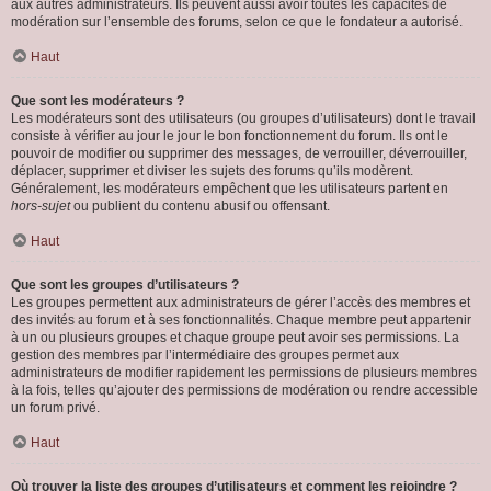
aux autres administrateurs. Ils peuvent aussi avoir toutes les capacités de
modération sur l’ensemble des forums, selon ce que le fondateur a autorisé.
Haut
Que sont les modérateurs ?
Les modérateurs sont des utilisateurs (ou groupes d’utilisateurs) dont le travail
consiste à vérifier au jour le jour le bon fonctionnement du forum. Ils ont le
pouvoir de modifier ou supprimer des messages, de verrouiller, déverrouiller,
déplacer, supprimer et diviser les sujets des forums qu’ils modèrent.
Généralement, les modérateurs empêchent que les utilisateurs partent en
hors-sujet
ou publient du contenu abusif ou offensant.
Haut
Que sont les groupes d’utilisateurs ?
Les groupes permettent aux administrateurs de gérer l’accès des membres et
des invités au forum et à ses fonctionnalités. Chaque membre peut appartenir
à un ou plusieurs groupes et chaque groupe peut avoir ses permissions. La
gestion des membres par l’intermédiaire des groupes permet aux
administrateurs de modifier rapidement les permissions de plusieurs membres
à la fois, telles qu’ajouter des permissions de modération ou rendre accessible
un forum privé.
Haut
Où trouver la liste des groupes d’utilisateurs et comment les rejoindre ?