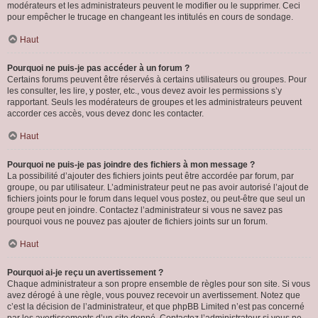
modérateurs et les administrateurs peuvent le modifier ou le supprimer. Ceci
pour empêcher le trucage en changeant les intitulés en cours de sondage.
Haut
Pourquoi ne puis-je pas accéder à un forum ?
Certains forums peuvent être réservés à certains utilisateurs ou groupes. Pour
les consulter, les lire, y poster, etc., vous devez avoir les permissions s’y
rapportant. Seuls les modérateurs de groupes et les administrateurs peuvent
accorder ces accès, vous devez donc les contacter.
Haut
Pourquoi ne puis-je pas joindre des fichiers à mon message ?
La possibilité d’ajouter des fichiers joints peut être accordée par forum, par
groupe, ou par utilisateur. L’administrateur peut ne pas avoir autorisé l’ajout de
fichiers joints pour le forum dans lequel vous postez, ou peut-être que seul un
groupe peut en joindre. Contactez l’administrateur si vous ne savez pas
pourquoi vous ne pouvez pas ajouter de fichiers joints sur un forum.
Haut
Pourquoi ai-je reçu un avertissement ?
Chaque administrateur a son propre ensemble de règles pour son site. Si vous
avez dérogé à une règle, vous pouvez recevoir un avertissement. Notez que
c’est la décision de l’administrateur, et que phpBB Limited n’est pas concerné