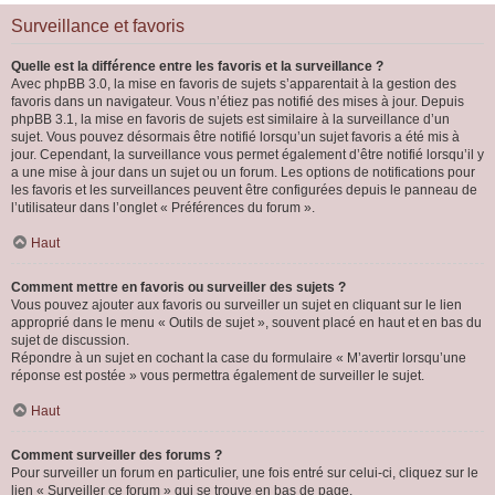
Surveillance et favoris
Quelle est la différence entre les favoris et la surveillance ?
Avec phpBB 3.0, la mise en favoris de sujets s’apparentait à la gestion des
favoris dans un navigateur. Vous n’étiez pas notifié des mises à jour. Depuis
phpBB 3.1, la mise en favoris de sujets est similaire à la surveillance d’un
sujet. Vous pouvez désormais être notifié lorsqu’un sujet favoris a été mis à
jour. Cependant, la surveillance vous permet également d’être notifié lorsqu’il y
a une mise à jour dans un sujet ou un forum. Les options de notifications pour
les favoris et les surveillances peuvent être configurées depuis le panneau de
l’utilisateur dans l’onglet « Préférences du forum ».
Haut
Comment mettre en favoris ou surveiller des sujets ?
Vous pouvez ajouter aux favoris ou surveiller un sujet en cliquant sur le lien
approprié dans le menu « Outils de sujet », souvent placé en haut et en bas du
sujet de discussion.
Répondre à un sujet en cochant la case du formulaire « M’avertir lorsqu’une
réponse est postée » vous permettra également de surveiller le sujet.
Haut
Comment surveiller des forums ?
Pour surveiller un forum en particulier, une fois entré sur celui-ci, cliquez sur le
lien « Surveiller ce forum » qui se trouve en bas de page.