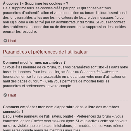
À quoi sert « Supprimer les cookies » ?
Cela supprime tous les cookies créés par phpBB qui conservent vos
paramètres d’authentification et votre connexion au forum. Ils fournissent aussi
des fonctionnalités telles que les indicateurs de lecture des messages (lu ou
non lu) si cela a été activé par un administrateur du forum. Si vous rencontrez
des problèmes de connexion ou de déconnexion, la suppression des cookies
pourrait les résoudre.
Haut
Paramètres et préférences de l’utilisateur
Comment modifier mes paramètres ?
Si vous êtes membre de ce forum, tous vos paramètres sont stockés dans notre
base de données. Pour les modifier, accédez au
Panneau de l’utilisateur
(généralement ce lien est accessible en cliquant sur votre nom d’utilisateur en
haut des pages du forum). Cela vous permettra de modifier tous les
paramètres et préférences de votre compte.
Haut
Comment empêcher mon nom d’apparaître dans la liste des membres
connectés ?
Depuis votre panneau de l’utilisateur, onglet « Préférences du forum », vous
trouverez l’option
Cacher mon statut en ligne
. Si vous activez cette option vous
ne serez visible que par les administrateurs, les modérateurs et vous-même.
Vous serez compté parmi les membres invisibles.