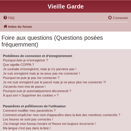
Vieille Garde
FAQ
Connexion
Index du forum
Foire aux questions (Questions posées
fréquemment)
Problèmes de connexion et d’enregistrement
Pourquoi dois-je m’enregistrer ?
Que signifie COPPA ?
Je souhaite m’enregistrer, mais je n’y parviens pas !
Je suis enregistré mais je ne peux pas me connecter !
Pourquoi ne puis-je pas me connecter ?
Je me suis enregistré par le passé mais je ne peux plus me connecter ?!
J’ai perdu mon mot de passe !
Pourquoi suis-je automatiquement déconnecté ?
À quoi sert « Supprimer les cookies » ?
Paramètres et préférences de l’utilisateur
Comment modifier mes paramètres ?
Comment empêcher mon nom d’apparaître dans la liste des membres connectés ?
Les heures ne sont pas correctes !
J’ai changé mon fuseau horaire et l’heure est toujours incorrecte !
Ma langue n’est pas dans la liste !