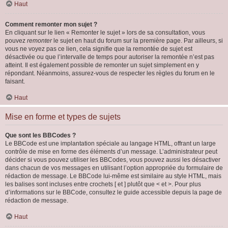
Haut
Comment remonter mon sujet ?
En cliquant sur le lien « Remonter le sujet » lors de sa consultation, vous
pouvez
remonter
le sujet en haut du forum sur la première page. Par ailleurs, si
vous ne voyez pas ce lien, cela signifie que la remontée de sujet est
désactivée ou que l’intervalle de temps pour autoriser la remontée n’est pas
atteint. Il est également possible de remonter un sujet simplement en y
répondant. Néanmoins, assurez-vous de respecter les règles du forum en le
faisant.
Haut
Mise en forme et types de sujets
Que sont les BBCodes ?
Le BBCode est une implantation spéciale au langage HTML, offrant un large
contrôle de mise en forme des éléments d’un message. L’administrateur peut
décider si vous pouvez utiliser les BBCodes, vous pouvez aussi les désactiver
dans chacun de vos messages en utilisant l’option appropriée du formulaire de
rédaction de message. Le BBCode lui-même est similaire au style HTML, mais
les balises sont incluses entre crochets [ et ] plutôt que < et >. Pour plus
d’informations sur le BBCode, consultez le guide accessible depuis la page de
rédaction de message.
Haut