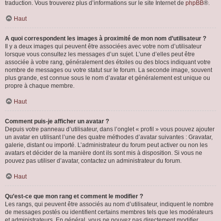
traduction. Vous trouverez plus d’informations sur le site Internet de
phpBB
®.
Haut
A quoi correspondent les images à proximité de mon nom d’utilisateur ?
Il y a deux images qui peuvent être associées avec votre nom d’utilisateur
lorsque vous consultez les messages d’un sujet. L’une d’elles peut être
associée à votre rang, généralement des étoiles ou des blocs indiquant votre
nombre de messages ou votre statut sur le forum. La seconde image, souvent
plus grande, est connue sous le nom d’avatar et généralement est unique ou
propre à chaque membre.
Haut
Comment puis-je afficher un avatar ?
Depuis votre panneau d’utilisateur, dans l’onglet « profil » vous pouvez ajouter
un avatar en utilisant l’une des quatre méthodes d’avatar suivantes : Gravatar,
galerie, distant ou importé. L’administrateur du forum peut activer ou non les
avatars et décider de la manière dont ils sont mis à disposition. Si vous ne
pouvez pas utiliser d’avatar, contactez un administrateur du forum.
Haut
Qu’est-ce que mon rang et comment le modifier ?
Les rangs, qui peuvent être associés au nom d’utilisateur, indiquent le nombre
de messages postés ou identifient certains membres tels que les modérateurs
et administrateurs. En général, vous ne pouvez pas directement modifier