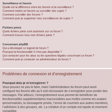
Surveillance et favoris
Quelle est la différence entre les favoris et la surveillance ?
Comment mettre en favoris ou surveiller des sujets ?
Comment surveiller des forums ?
Comment puis-je supprimer mes surveillances de sujets ?
Fichiers joints
Quels fichiers joints sont autorisés sur ce forum ?
Comment trouver tous mes fichiers joints ?
Concernant phpBB
Qui a développé ce logiciel de forum ?
Pourquoi la fonctionnalité X n’est pas disponible ?
Qui contacter pour les abus ou les questions légales concernant ce forum ?
Comment puis-je contacter un administrateur du forum ?
Problèmes de connexion et d’enregistrement
Pourquoi dois-je m’enregistrer ?
Vous pouvez ne pas le faire, mais l’administrateur du forum peut avoir
configuré les forums afin qu’il soit nécessaire de s’enregistrer pour poster des
messages. Par ailleurs, l’enregistrement vous permet de bénéficier de
fonctionnalités supplémentaires inaccessibles aux invités comme les avatars
personnalisés, la messagerie privée, l’envoi de courriels aux autres membres,
l’adhésion à des groupes, etc. La création d’un compte est rapide et vivement
conseillée.