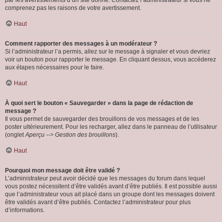
par les avertissements d’un site donné. Contactez l’administrateur si vous ne
comprenez pas les raisons de votre avertissement.
Haut
Comment rapporter des messages à un modérateur ?
Si l’administrateur l’a permis, allez sur le message à signaler et vous devriez
voir un bouton pour rapporter le message. En cliquant dessus, vous accéderez
aux étapes nécessaires pour le faire.
Haut
À quoi sert le bouton « Sauvegarder » dans la page de rédaction de
message ?
Il vous permet de sauvegarder des brouillons de vos messages et de les
poster ultérieurement. Pour les recharger, allez dans le panneau de l’utilisateur
(onglet
Aperçu --> Gestion des brouillons
).
Haut
Pourquoi mon message doit être validé ?
L’administrateur peut avoir décidé que les messages du forum dans lequel
vous postez nécessitent d’être validés avant d’être publiés. Il est possible aussi
que l’administrateur vous ait placé dans un groupe dont les messages doivent
être validés avant d’être publiés. Contactez l’administrateur pour plus
d’informations.