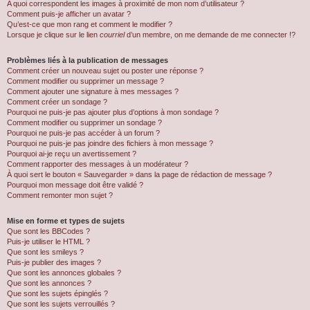
A quoi correspondent les images à proximité de mon nom d’utilisateur ?
Comment puis-je afficher un avatar ?
Qu’est-ce que mon rang et comment le modifier ?
Lorsque je clique sur le lien
courriel
d’un membre, on me demande de me connecter !?
Problèmes liés à la publication de messages
Comment créer un nouveau sujet ou poster une réponse ?
Comment modifier ou supprimer un message ?
Comment ajouter une signature à mes messages ?
Comment créer un sondage ?
Pourquoi ne puis-je pas ajouter plus d’options à mon sondage ?
Comment modifier ou supprimer un sondage ?
Pourquoi ne puis-je pas accéder à un forum ?
Pourquoi ne puis-je pas joindre des fichiers à mon message ?
Pourquoi ai-je reçu un avertissement ?
Comment rapporter des messages à un modérateur ?
À quoi sert le bouton « Sauvegarder » dans la page de rédaction de message ?
Pourquoi mon message doit être validé ?
Comment remonter mon sujet ?
Mise en forme et types de sujets
Que sont les BBCodes ?
Puis-je utiliser le HTML ?
Que sont les smileys ?
Puis-je publier des images ?
Que sont les annonces globales ?
Que sont les annonces ?
Que sont les sujets épinglés ?
Que sont les sujets verrouillés ?