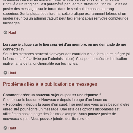
l’intitulé d’un rang car il est paramétré par l’administrateur du forum. Évitez de
poster des messages sur le forum dans le seul but de passer au rang
supérieur. Sur la plupart des forums, cette pratique est rarement tolérée et un
modérateur (ou un administrateur) peut facilement abaisser votre compteur de
messages.
Haut
Lorsque je clique sur le lien
courriel
d’un membre, on me demande de me
connecter !?
Seuls les membres peuvent s’envoyer des courriels via le formulaire intégré (si
la fonction a été activée par l’administrateur). Ceci pour empêcher l’utilisation
malveillante de la fonctionnalité par les invités.
Haut
Problèmes liés à la publication de messages
Comment créer un nouveau sujet ou poster une réponse ?
Cliquez sur le bouton « Nouveau » depuis la page d’un forum ou
« Répondre » depuis la page d’un sujet. Il se peut que vous ayez besoin d’être
enregistré pour écrire un message. Une liste des options disponibles est
affichée en bas de page des forums, exemple : Vous
pouvez
poster de
nouveaux sujets, Vous
pouvez
joindre des fichiers, etc.
Haut