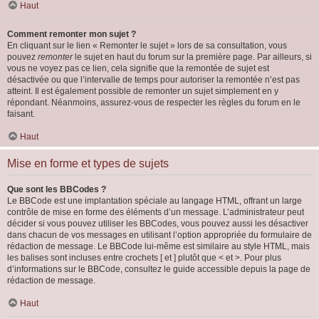
Haut
Comment remonter mon sujet ?
En cliquant sur le lien « Remonter le sujet » lors de sa consultation, vous
pouvez
remonter
le sujet en haut du forum sur la première page. Par ailleurs, si
vous ne voyez pas ce lien, cela signifie que la remontée de sujet est
désactivée ou que l’intervalle de temps pour autoriser la remontée n’est pas
atteint. Il est également possible de remonter un sujet simplement en y
répondant. Néanmoins, assurez-vous de respecter les règles du forum en le
faisant.
Haut
Mise en forme et types de sujets
Que sont les BBCodes ?
Le BBCode est une implantation spéciale au langage HTML, offrant un large
contrôle de mise en forme des éléments d’un message. L’administrateur peut
décider si vous pouvez utiliser les BBCodes, vous pouvez aussi les désactiver
dans chacun de vos messages en utilisant l’option appropriée du formulaire de
rédaction de message. Le BBCode lui-même est similaire au style HTML, mais
les balises sont incluses entre crochets [ et ] plutôt que < et >. Pour plus
d’informations sur le BBCode, consultez le guide accessible depuis la page de
rédaction de message.
Haut