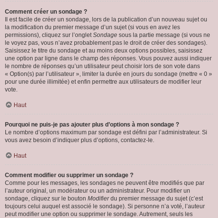
Comment créer un sondage ?
Il est facile de créer un sondage, lors de la publication d’un nouveau sujet ou
la modification du premier message d’un sujet (si vous en avez les
permissions), cliquez sur l’onglet
Sondage
sous la partie message (si vous ne
le voyez pas, vous n’avez probablement pas le droit de créer des sondages).
Saisissez le titre du sondage et au moins deux options possibles, saisissez
une option par ligne dans le champ des réponses. Vous pouvez aussi indiquer
le nombre de réponses qu’un utilisateur peut choisir lors de son vote dans
« Option(s) par l’utilisateur », limiter la durée en jours du sondage (mettre « 0 »
pour une durée illimitée) et enfin permettre aux utilisateurs de modifier leur
vote.
Haut
Pourquoi ne puis-je pas ajouter plus d’options à mon sondage ?
Le nombre d’options maximum par sondage est défini par l’administrateur. Si
vous avez besoin d’indiquer plus d’options, contactez-le.
Haut
Comment modifier ou supprimer un sondage ?
Comme pour les messages, les sondages ne peuvent être modifiés que par
l’auteur original, un modérateur ou un administrateur. Pour modifier un
sondage, cliquez sur le bouton
Modifier
du premier message du sujet (c’est
toujours celui auquel est associé le sondage). Si personne n’a voté, l’auteur
peut modifier une option ou supprimer le sondage. Autrement, seuls les