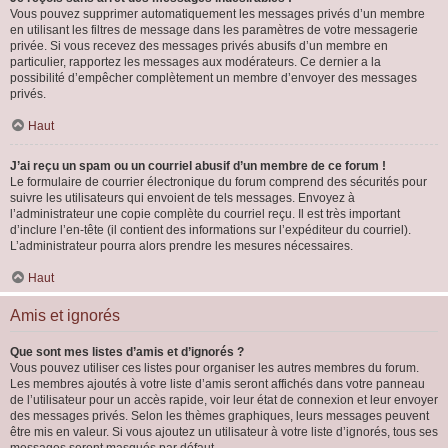
Vous pouvez supprimer automatiquement les messages privés d’un membre
en utilisant les filtres de message dans les paramètres de votre messagerie
privée. Si vous recevez des messages privés abusifs d’un membre en
particulier, rapportez les messages aux modérateurs. Ce dernier a la
possibilité d’empêcher complètement un membre d’envoyer des messages
privés.
Haut
J’ai reçu un spam ou un courriel abusif d’un membre de ce forum !
Le formulaire de courrier électronique du forum comprend des sécurités pour
suivre les utilisateurs qui envoient de tels messages. Envoyez à
l’administrateur une copie complète du courriel reçu. Il est très important
d’inclure l’en-tête (il contient des informations sur l’expéditeur du courriel).
L’administrateur pourra alors prendre les mesures nécessaires.
Haut
Amis et ignorés
Que sont mes listes d’amis et d’ignorés ?
Vous pouvez utiliser ces listes pour organiser les autres membres du forum.
Les membres ajoutés à votre liste d’amis seront affichés dans votre panneau
de l’utilisateur pour un accès rapide, voir leur état de connexion et leur envoyer
des messages privés. Selon les thèmes graphiques, leurs messages peuvent
être mis en valeur. Si vous ajoutez un utilisateur à votre liste d’ignorés, tous ses