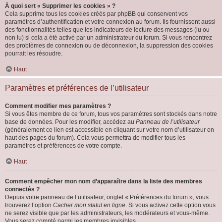
À quoi sert « Supprimer les cookies » ?
Cela supprime tous les cookies créés par phpBB qui conservent vos
paramètres d’authentification et votre connexion au forum. Ils fournissent aussi
des fonctionnalités telles que les indicateurs de lecture des messages (lu ou
non lu) si cela a été activé par un administrateur du forum. Si vous rencontrez
des problèmes de connexion ou de déconnexion, la suppression des cookies
pourrait les résoudre.
Haut
Paramètres et préférences de l’utilisateur
Comment modifier mes paramètres ?
Si vous êtes membre de ce forum, tous vos paramètres sont stockés dans notre
base de données. Pour les modifier, accédez au
Panneau de l’utilisateur
(généralement ce lien est accessible en cliquant sur votre nom d’utilisateur en
haut des pages du forum). Cela vous permettra de modifier tous les
paramètres et préférences de votre compte.
Haut
Comment empêcher mon nom d’apparaître dans la liste des membres
connectés ?
Depuis votre panneau de l’utilisateur, onglet « Préférences du forum », vous
trouverez l’option
Cacher mon statut en ligne
. Si vous activez cette option vous
ne serez visible que par les administrateurs, les modérateurs et vous-même.
Vous serez compté parmi les membres invisibles.