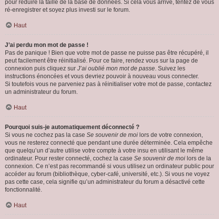
pour réduire la taille de la base de données. Si cela vous arrive, tentez de vous
ré-enregistrer et soyez plus investi sur le forum.
Haut
J’ai perdu mon mot de passe !
Pas de panique ! Bien que votre mot de passe ne puisse pas être récupéré, il
peut facilement être réinitialisé. Pour ce faire, rendez vous sur la page de
connexion puis cliquez sur
J’ai oublié mon mot de passe
. Suivez les
instructions énoncées et vous devriez pouvoir à nouveau vous connecter.
Si toutefois vous ne parveniez pas à réinitialiser votre mot de passe, contactez
un administrateur du forum.
Haut
Pourquoi suis-je automatiquement déconnecté ?
Si vous ne cochez pas la case
Se souvenir de moi
lors de votre connexion,
vous ne resterez connecté que pendant une durée déterminée. Cela empêche
que quelqu’un d’autre utilise votre compte à votre insu en utilisant le même
ordinateur. Pour rester connecté, cochez la case
Se souvenir de moi
lors de la
connexion. Ce n’est pas recommandé si vous utilisez un ordinateur public pour
accéder au forum (bibliothèque, cyber-café, université, etc.). Si vous ne voyez
pas cette case, cela signifie qu’un administrateur du forum a désactivé cette
fonctionnalité.
Haut