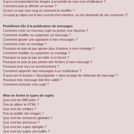
A quoi correspondent les images à proximité de mon nom d’utilisateur ?
Comment puis-je afficher un avatar ?
Qu’est-ce que mon rang et comment le modifier ?
Lorsque je clique sur le lien
courriel
d’un membre, on me demande de me connecter !?
Problèmes liés à la publication de messages
Comment créer un nouveau sujet ou poster une réponse ?
Comment modifier ou supprimer un message ?
Comment ajouter une signature à mes messages ?
Comment créer un sondage ?
Pourquoi ne puis-je pas ajouter plus d’options à mon sondage ?
Comment modifier ou supprimer un sondage ?
Pourquoi ne puis-je pas accéder à un forum ?
Pourquoi ne puis-je pas joindre des fichiers à mon message ?
Pourquoi ai-je reçu un avertissement ?
Comment rapporter des messages à un modérateur ?
À quoi sert le bouton « Sauvegarder » dans la page de rédaction de message ?
Pourquoi mon message doit être validé ?
Comment remonter mon sujet ?
Mise en forme et types de sujets
Que sont les BBCodes ?
Puis-je utiliser le HTML ?
Que sont les smileys ?
Puis-je publier des images ?
Que sont les annonces globales ?
Que sont les annonces ?
Que sont les sujets épinglés ?
Que sont les sujets verrouillés ?