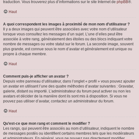
traduction. Vous trouverez plus d’informations sur le site Internet de
phpBB
®.
Haut
A quoi correspondent les images à proximité de mon nom d’utilisateur ?
Il y a deux images qui peuvent être associées avec votre nom d’utilisateur
lorsque vous consultez les messages d’un sujet. L’une d’elles peut être
associée à votre rang, généralement des étoiles ou des blocs indiquant votre
nombre de messages ou votre statut sur le forum. La seconde image, souvent
plus grande, est connue sous le nom d’avatar et généralement est unique ou
propre à chaque membre.
Haut
Comment puis-je afficher un avatar ?
Depuis votre panneau d’utilisateur, dans l’onglet « profil » vous pouvez ajouter
un avatar en utilisant l’une des quatre méthodes d’avatar suivantes : Gravatar,
galerie, distant ou importé. L’administrateur du forum peut activer ou non les
avatars et décider de la manière dont ils sont mis à disposition. Si vous ne
pouvez pas utiliser d’avatar, contactez un administrateur du forum.
Haut
Qu’est-ce que mon rang et comment le modifier ?
Les rangs, qui peuvent être associés au nom d’utilisateur, indiquent le nombre
de messages postés ou identifient certains membres tels que les modérateurs
et administrateurs. En général, vous ne pouvez pas directement modifier