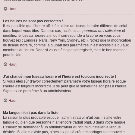
Haut
Les heures ne sont pas correctes !
Il est possible que l’heure affichée utilise un fuseau horaire différent de celui
dans lequel vous êtes. Dans ce cas, accédez au
panneau de l’utilisateur
et
modifiez le fuseau horaire afin qu’il corresponde à la zone où vous vous
trouvez (ex : Londres, Paris, New York, Sydney, etc.). Notez que la modification
du fuseau horaire, comme la plupart des paramètres, n’est accessible qu’aux
membres du forum. Donc si vous n’êtes pas enregistré, c’est le bon moment
pour le faire.
Haut
J’ai changé mon fuseau horaire et l’heure est toujours incorrecte !
Si vous êtes sûr d’avoir correctement paramétré votre fuseau horaire et que
l’heure est toujours incorrecte, il se peut que le serveur ne soit pas à l’heure.
Signalez ce problème à un administrateur.
Haut
Ma langue n’est pas dans la liste !
La raison la plus probable est que l’administrateur n’ait pas installé votre
langue ou bien que personne n’ait encore traduit phpBB dans votre langue.
Essayez de demander à un administrateur du forum d’installer la langue
désirée. Si elle n’existe pas, n’hésitez pas à créer et partager une nouvelle