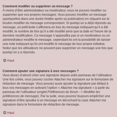
Comment modifier ou supprimer un message ?
À moins d’être administrateur ou modérateur, vous ne pouvez modifier ou
supprimer que vos propres messages. Vous pouvez modifier un message
(quelquefois dans une durée limitée après sa publication) en cliquant sur le
bouton
modifier
du message correspondant. Si quelqu’un a déjà répondu au
message, un petit texte s’affichera en bas du message indiquant qu’il a été
modifié, le nombre de fois qu’il a été modifié ainsi que la date et l’heure de la
dernière modification. Ce message n’apparaîtra pas si un modérateur ou un
administrateur modifie le message, cependant ils ont la possibilité de laisser
une note indiquant qu’ils ont modifié le message de leur propre initiative.
Notez que les utilisateurs ne peuvent pas supprimer un message une fois que
quelqu’un y a répondu.
Haut
Comment ajouter une signature à mes messages ?
Vous devez d’abord créer une signature depuis votre panneau de l’utilisateur.
Une fois créée, vous pouvez cocher
Attacher ma signature
sur le formulaire de
rédaction de message. Vous pouvez aussi ajouter la signature par défaut à
tous vos messages en activant l’option « Attacher ma signature » à partir du
panneau de l’utilisateur (onglet
Préférences du forum --> Modifier les
préférences de message
). Par la suite, vous pourrez toujours empêcher une
signature d’être ajoutée à un message en décochant la case
Attacher ma
signature
dans le formulaire de rédaction de message.
Haut