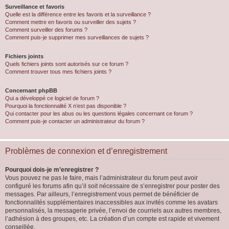
Surveillance et favoris
Quelle est la différence entre les favoris et la surveillance ?
Comment mettre en favoris ou surveiller des sujets ?
Comment surveiller des forums ?
Comment puis-je supprimer mes surveillances de sujets ?
Fichiers joints
Quels fichiers joints sont autorisés sur ce forum ?
Comment trouver tous mes fichiers joints ?
Concernant phpBB
Qui a développé ce logiciel de forum ?
Pourquoi la fonctionnalité X n’est pas disponible ?
Qui contacter pour les abus ou les questions légales concernant ce forum ?
Comment puis-je contacter un administrateur du forum ?
Problèmes de connexion et d’enregistrement
Pourquoi dois-je m’enregistrer ?
Vous pouvez ne pas le faire, mais l’administrateur du forum peut avoir
configuré les forums afin qu’il soit nécessaire de s’enregistrer pour poster des
messages. Par ailleurs, l’enregistrement vous permet de bénéficier de
fonctionnalités supplémentaires inaccessibles aux invités comme les avatars
personnalisés, la messagerie privée, l’envoi de courriels aux autres membres,
l’adhésion à des groupes, etc. La création d’un compte est rapide et vivement
conseillée.