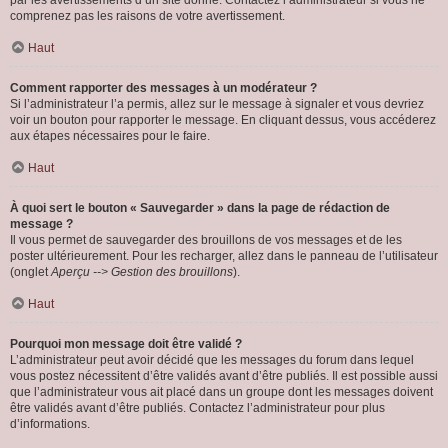
par les avertissements d’un site donné. Contactez l’administrateur si vous ne
comprenez pas les raisons de votre avertissement.
Haut
Comment rapporter des messages à un modérateur ?
Si l’administrateur l’a permis, allez sur le message à signaler et vous devriez
voir un bouton pour rapporter le message. En cliquant dessus, vous accéderez
aux étapes nécessaires pour le faire.
Haut
À quoi sert le bouton « Sauvegarder » dans la page de rédaction de
message ?
Il vous permet de sauvegarder des brouillons de vos messages et de les
poster ultérieurement. Pour les recharger, allez dans le panneau de l’utilisateur
(onglet
Aperçu --> Gestion des brouillons
).
Haut
Pourquoi mon message doit être validé ?
L’administrateur peut avoir décidé que les messages du forum dans lequel
vous postez nécessitent d’être validés avant d’être publiés. Il est possible aussi
que l’administrateur vous ait placé dans un groupe dont les messages doivent
être validés avant d’être publiés. Contactez l’administrateur pour plus
d’informations.