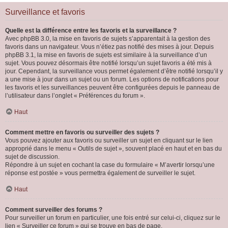
Surveillance et favoris
Quelle est la différence entre les favoris et la surveillance ?
Avec phpBB 3.0, la mise en favoris de sujets s’apparentait à la gestion des
favoris dans un navigateur. Vous n’étiez pas notifié des mises à jour. Depuis
phpBB 3.1, la mise en favoris de sujets est similaire à la surveillance d’un
sujet. Vous pouvez désormais être notifié lorsqu’un sujet favoris a été mis à
jour. Cependant, la surveillance vous permet également d’être notifié lorsqu’il y
a une mise à jour dans un sujet ou un forum. Les options de notifications pour
les favoris et les surveillances peuvent être configurées depuis le panneau de
l’utilisateur dans l’onglet « Préférences du forum ».
Haut
Comment mettre en favoris ou surveiller des sujets ?
Vous pouvez ajouter aux favoris ou surveiller un sujet en cliquant sur le lien
approprié dans le menu « Outils de sujet », souvent placé en haut et en bas du
sujet de discussion.
Répondre à un sujet en cochant la case du formulaire « M’avertir lorsqu’une
réponse est postée » vous permettra également de surveiller le sujet.
Haut
Comment surveiller des forums ?
Pour surveiller un forum en particulier, une fois entré sur celui-ci, cliquez sur le
lien « Surveiller ce forum » qui se trouve en bas de page.