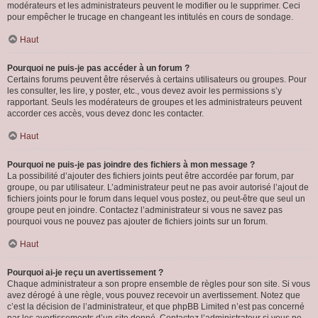
modérateurs et les administrateurs peuvent le modifier ou le supprimer. Ceci
pour empêcher le trucage en changeant les intitulés en cours de sondage.
Haut
Pourquoi ne puis-je pas accéder à un forum ?
Certains forums peuvent être réservés à certains utilisateurs ou groupes. Pour
les consulter, les lire, y poster, etc., vous devez avoir les permissions s’y
rapportant. Seuls les modérateurs de groupes et les administrateurs peuvent
accorder ces accès, vous devez donc les contacter.
Haut
Pourquoi ne puis-je pas joindre des fichiers à mon message ?
La possibilité d’ajouter des fichiers joints peut être accordée par forum, par
groupe, ou par utilisateur. L’administrateur peut ne pas avoir autorisé l’ajout de
fichiers joints pour le forum dans lequel vous postez, ou peut-être que seul un
groupe peut en joindre. Contactez l’administrateur si vous ne savez pas
pourquoi vous ne pouvez pas ajouter de fichiers joints sur un forum.
Haut
Pourquoi ai-je reçu un avertissement ?
Chaque administrateur a son propre ensemble de règles pour son site. Si vous
avez dérogé à une règle, vous pouvez recevoir un avertissement. Notez que
c’est la décision de l’administrateur, et que phpBB Limited n’est pas concerné