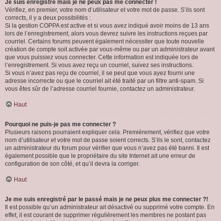
Je suis enregistré mais je ne peux pas me connecter !
Vérifiez, en premier, votre nom d’utilisateur et votre mot de passe. S’ils sont
corrects, il y a deux possibilités :
Si la gestion COPPA est active et si vous avez indiqué avoir moins de 13 ans
lors de l’enregistrement, alors vous devrez suivre les instructions reçues par
courriel. Certains forums peuvent également nécessiter que toute nouvelle
création de compte soit activée par vous-même ou par un administrateur avant
que vous puissiez vous connecter. Cette information est indiquée lors de
l’enregistrement. Si vous avez reçu un courriel, suivez ses instructions.
Si vous n’avez pas reçu de courriel, il se peut que vous ayez fourni une
adresse incorrecte ou que le courriel ait été traité par un filtre anti-spam. Si
vous êtes sûr de l’adresse courriel fournie, contactez un administrateur.
Haut
Pourquoi ne puis-je pas me connecter ?
Plusieurs raisons pourraient expliquer cela. Premièrement, vérifiez que votre
nom d’utilisateur et votre mot de passe soient corrects. S’ils le sont, contactez
un administrateur du forum pour vérifier que vous n’avez pas été banni. Il est
également possible que le propriétaire du site Internet ait une erreur de
configuration de son côté, et qu’il devra la corriger.
Haut
Je me suis enregistré par le passé mais je ne peux plus me connecter ?!
Il est possible qu’un administrateur ait désactivé ou supprimé votre compte. En
effet, il est courant de supprimer régulièrement les membres ne postant pas