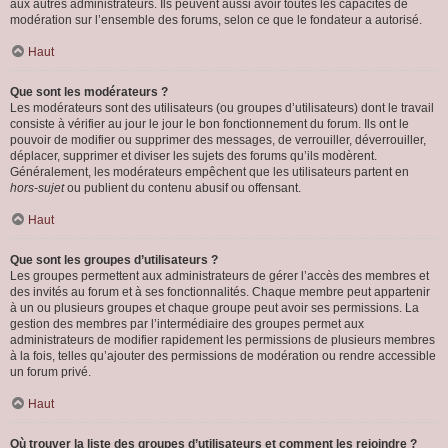
aux autres administrateurs. Ils peuvent aussi avoir toutes les capacités de
modération sur l’ensemble des forums, selon ce que le fondateur a autorisé.
Haut
Que sont les modérateurs ?
Les modérateurs sont des utilisateurs (ou groupes d’utilisateurs) dont le travail
consiste à vérifier au jour le jour le bon fonctionnement du forum. Ils ont le
pouvoir de modifier ou supprimer des messages, de verrouiller, déverrouiller,
déplacer, supprimer et diviser les sujets des forums qu’ils modèrent.
Généralement, les modérateurs empêchent que les utilisateurs partent en
hors-sujet
ou publient du contenu abusif ou offensant.
Haut
Que sont les groupes d’utilisateurs ?
Les groupes permettent aux administrateurs de gérer l’accès des membres et
des invités au forum et à ses fonctionnalités. Chaque membre peut appartenir
à un ou plusieurs groupes et chaque groupe peut avoir ses permissions. La
gestion des membres par l’intermédiaire des groupes permet aux
administrateurs de modifier rapidement les permissions de plusieurs membres
à la fois, telles qu’ajouter des permissions de modération ou rendre accessible
un forum privé.
Haut
Où trouver la liste des groupes d’utilisateurs et comment les rejoindre ?