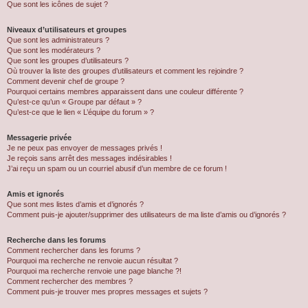
Que sont les icônes de sujet ?
Niveaux d’utilisateurs et groupes
Que sont les administrateurs ?
Que sont les modérateurs ?
Que sont les groupes d’utilisateurs ?
Où trouver la liste des groupes d’utilisateurs et comment les rejoindre ?
Comment devenir chef de groupe ?
Pourquoi certains membres apparaissent dans une couleur différente ?
Qu’est-ce qu’un « Groupe par défaut » ?
Qu’est-ce que le lien « L’équipe du forum » ?
Messagerie privée
Je ne peux pas envoyer de messages privés !
Je reçois sans arrêt des messages indésirables !
J’ai reçu un spam ou un courriel abusif d’un membre de ce forum !
Amis et ignorés
Que sont mes listes d’amis et d’ignorés ?
Comment puis-je ajouter/supprimer des utilisateurs de ma liste d’amis ou d’ignorés ?
Recherche dans les forums
Comment rechercher dans les forums ?
Pourquoi ma recherche ne renvoie aucun résultat ?
Pourquoi ma recherche renvoie une page blanche ?!
Comment rechercher des membres ?
Comment puis-je trouver mes propres messages et sujets ?