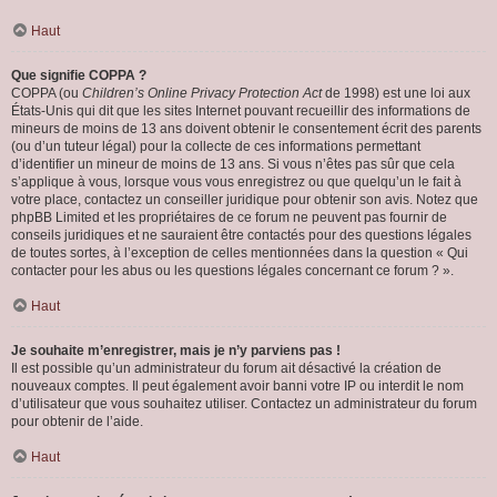
Haut
Que signifie COPPA ?
COPPA (ou
Children’s Online Privacy Protection Act
de 1998) est une loi aux
États-Unis qui dit que les sites Internet pouvant recueillir des informations de
mineurs de moins de 13 ans doivent obtenir le consentement écrit des parents
(ou d’un tuteur légal) pour la collecte de ces informations permettant
d’identifier un mineur de moins de 13 ans. Si vous n’êtes pas sûr que cela
s’applique à vous, lorsque vous vous enregistrez ou que quelqu’un le fait à
votre place, contactez un conseiller juridique pour obtenir son avis. Notez que
phpBB Limited et les propriétaires de ce forum ne peuvent pas fournir de
conseils juridiques et ne sauraient être contactés pour des questions légales
de toutes sortes, à l’exception de celles mentionnées dans la question « Qui
contacter pour les abus ou les questions légales concernant ce forum ? ».
Haut
Je souhaite m’enregistrer, mais je n’y parviens pas !
Il est possible qu’un administrateur du forum ait désactivé la création de
nouveaux comptes. Il peut également avoir banni votre IP ou interdit le nom
d’utilisateur que vous souhaitez utiliser. Contactez un administrateur du forum
pour obtenir de l’aide.
Haut