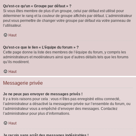
Qu’est-ce qu’un « Groupe par défaut » ?
Si vous êtes membre de plus d’un groupe, celui par défaut est utilisé pour
déterminer le rang et la couleur de groupe affichés par défaut. L’administrateur
peut vous permettre de changer votre groupe par défaut via votre panneau de
l’utilisateur.
Haut
Qu’est-ce que le lien « L’équipe du forum » ?
Cette page donne la liste des membres de l’équipe du forum, y compris les
administrateurs et modérateurs ainsi que d’autres détails tels que les forums
qu’ils modèrent.
Haut
Messagerie privée
Je ne peux pas envoyer de messages privés !
Il y a trois raisons pour cela : vous n’êtes pas enregistré et/ou connecté,
l’administrateur a désactivé la messagerie privée sur l’ensemble du forum, ou
l’administrateur vous a empêché d’envoyer des messages. Contactez
l’administrateur pour plus d’informations.
Haut
Je reçois sans arrêt des messages indésirables !