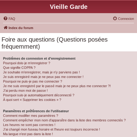
Vieille Garde
FAQ
Connexion
Index du forum
Foire aux questions (Questions posées
fréquemment)
Problèmes de connexion et d’enregistrement
Pourquoi dois-je m’enregistrer ?
Que signifie COPPA ?
Je souhaite m’enregistrer, mais je n’y parviens pas !
Je suis enregistré mais je ne peux pas me connecter !
Pourquoi ne puis-je pas me connecter ?
Je me suis enregistré par le passé mais je ne peux plus me connecter ?!
J’ai perdu mon mot de passe !
Pourquoi suis-je automatiquement déconnecté ?
À quoi sert « Supprimer les cookies » ?
Paramètres et préférences de l’utilisateur
Comment modifier mes paramètres ?
Comment empêcher mon nom d’apparaître dans la liste des membres connectés ?
Les heures ne sont pas correctes !
J’ai changé mon fuseau horaire et l’heure est toujours incorrecte !
Ma langue n’est pas dans la liste !