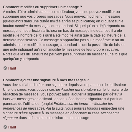
Comment modifier ou supprimer un message ?
À moins d’être administrateur ou modérateur, vous ne pouvez modifier ou
supprimer que vos propres messages. Vous pouvez modifier un message
(quelquefois dans une durée limitée après sa publication) en cliquant sur le
bouton
modifier
du message correspondant. Si quelqu’un a déjà répondu au
message, un petit texte s’affichera en bas du message indiquant qu’il a été
modifié, le nombre de fois qu’il a été modifié ainsi que la date et l’heure de la
dernière modification. Ce message n’apparaîtra pas si un modérateur ou un
administrateur modifie le message, cependant ils ont la possibilité de laisser
une note indiquant qu’ils ont modifié le message de leur propre initiative.
Notez que les utilisateurs ne peuvent pas supprimer un message une fois que
quelqu’un y a répondu.
Haut
Comment ajouter une signature à mes messages ?
Vous devez d’abord créer une signature depuis votre panneau de l’utilisateur.
Une fois créée, vous pouvez cocher
Attacher ma signature
sur le formulaire de
rédaction de message. Vous pouvez aussi ajouter la signature par défaut à
tous vos messages en activant l’option « Attacher ma signature » à partir du
panneau de l’utilisateur (onglet
Préférences du forum --> Modifier les
préférences de message
). Par la suite, vous pourrez toujours empêcher une
signature d’être ajoutée à un message en décochant la case
Attacher ma
signature
dans le formulaire de rédaction de message.
Haut