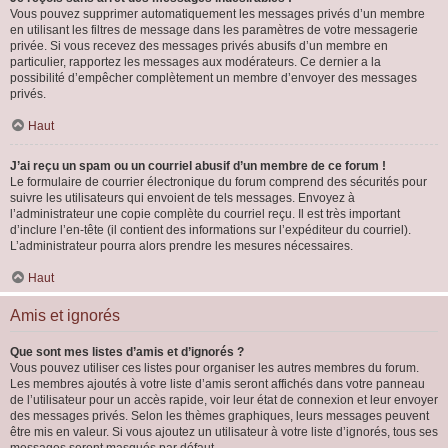
Vous pouvez supprimer automatiquement les messages privés d’un membre
en utilisant les filtres de message dans les paramètres de votre messagerie
privée. Si vous recevez des messages privés abusifs d’un membre en
particulier, rapportez les messages aux modérateurs. Ce dernier a la
possibilité d’empêcher complètement un membre d’envoyer des messages
privés.
Haut
J’ai reçu un spam ou un courriel abusif d’un membre de ce forum !
Le formulaire de courrier électronique du forum comprend des sécurités pour
suivre les utilisateurs qui envoient de tels messages. Envoyez à
l’administrateur une copie complète du courriel reçu. Il est très important
d’inclure l’en-tête (il contient des informations sur l’expéditeur du courriel).
L’administrateur pourra alors prendre les mesures nécessaires.
Haut
Amis et ignorés
Que sont mes listes d’amis et d’ignorés ?
Vous pouvez utiliser ces listes pour organiser les autres membres du forum.
Les membres ajoutés à votre liste d’amis seront affichés dans votre panneau
de l’utilisateur pour un accès rapide, voir leur état de connexion et leur envoyer
des messages privés. Selon les thèmes graphiques, leurs messages peuvent
être mis en valeur. Si vous ajoutez un utilisateur à votre liste d’ignorés, tous ses