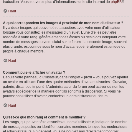
traduction. Vous trouverez plus d’informations sur le site Internet de
phpBB
®.
Haut
A quoi correspondent les images à proximité de mon nom d’utilisateur ?
Il y a deux images qui peuvent être associées avec votre nom d’utilisateur
lorsque vous consultez les messages d’un sujet. L’une d’elles peut être
associée à votre rang, généralement des étoiles ou des blocs indiquant votre
nombre de messages ou votre statut sur le forum. La seconde image, souvent
plus grande, est connue sous le nom d’avatar et généralement est unique ou
propre à chaque membre.
Haut
Comment puis-je afficher un avatar ?
Depuis votre panneau d’utilisateur, dans l’onglet « profil » vous pouvez ajouter
un avatar en utilisant l’une des quatre méthodes d’avatar suivantes : Gravatar,
galerie, distant ou importé. L’administrateur du forum peut activer ou non les
avatars et décider de la manière dont ils sont mis à disposition. Si vous ne
pouvez pas utiliser d’avatar, contactez un administrateur du forum.
Haut
Qu’est-ce que mon rang et comment le modifier ?
Les rangs, qui peuvent être associés au nom d’utilisateur, indiquent le nombre
de messages postés ou identifient certains membres tels que les modérateurs
et administrateurs. En général, vous ne pouvez pas directement modifier