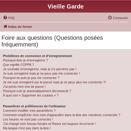
Vieille Garde
FAQ
Connexion
Index du forum
Foire aux questions (Questions posées
fréquemment)
Problèmes de connexion et d’enregistrement
Pourquoi dois-je m’enregistrer ?
Que signifie COPPA ?
Je souhaite m’enregistrer, mais je n’y parviens pas !
Je suis enregistré mais je ne peux pas me connecter !
Pourquoi ne puis-je pas me connecter ?
Je me suis enregistré par le passé mais je ne peux plus me connecter ?!
J’ai perdu mon mot de passe !
Pourquoi suis-je automatiquement déconnecté ?
À quoi sert « Supprimer les cookies » ?
Paramètres et préférences de l’utilisateur
Comment modifier mes paramètres ?
Comment empêcher mon nom d’apparaître dans la liste des membres connectés ?
Les heures ne sont pas correctes !
J’ai changé mon fuseau horaire et l’heure est toujours incorrecte !
Ma langue n’est pas dans la liste !