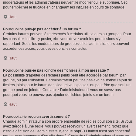
modérateurs et les administrateurs peuvent le modifier ou le supprimer. Ceci
pour empêcher le trucage en changeant les intitulés en cours de sondage.
Haut
Pourquoi ne puis-je pas accéder à un forum ?
Certains forums peuvent être réservés à certains utilisateurs ou groupes. Pour
les consulter, les lire, y poster, etc., vous devez avoir les permissions s’y
rapportant. Seuls les modérateurs de groupes et les administrateurs peuvent
accorder ces accès, vous devez donc les contacter.
Haut
Pourquoi ne puis-je pas joindre des fichiers à mon message ?
La possibilité d’ajouter des fichiers joints peut être accordée par forum, par
groupe, ou par utilisateur. L’administrateur peut ne pas avoir autorisé l’ajout de
fichiers joints pour le forum dans lequel vous postez, ou peut-être que seul un
groupe peut en joindre. Contactez l’administrateur si vous ne savez pas
pourquoi vous ne pouvez pas ajouter de fichiers joints sur un forum.
Haut
Pourquoi ai-je reçu un avertissement ?
Chaque administrateur a son propre ensemble de règles pour son site. Si vous
avez dérogé à une règle, vous pouvez recevoir un avertissement. Notez que
c’est la décision de l’administrateur, et que phpBB Limited n’est pas concerné