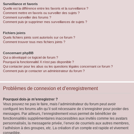
Surveillance et favoris
Quelle est la différence entre les favoris et la surveillance ?
Comment mettre en favoris ou surveiller des sujets ?
Comment surveiller des forums ?
Comment puis-je supprimer mes surveillances de sujets ?
Fichiers joints
Quels fichiers joints sont autorisés sur ce forum ?
Comment trouver tous mes fichiers joints ?
Concernant phpBB
Qui a développé ce logiciel de forum ?
Pourquoi la fonctionnalité X n’est pas disponible ?
Qui contacter pour les abus ou les questions légales concernant ce forum ?
Comment puis-je contacter un administrateur du forum ?
Problèmes de connexion et d’enregistrement
Pourquoi dois-je m’enregistrer ?
Vous pouvez ne pas le faire, mais l’administrateur du forum peut avoir
configuré les forums afin qu’il soit nécessaire de s’enregistrer pour poster des
messages. Par ailleurs, l’enregistrement vous permet de bénéficier de
fonctionnalités supplémentaires inaccessibles aux invités comme les avatars
personnalisés, la messagerie privée, l’envoi de courriels aux autres membres,
l’adhésion à des groupes, etc. La création d’un compte est rapide et vivement
conseillée.