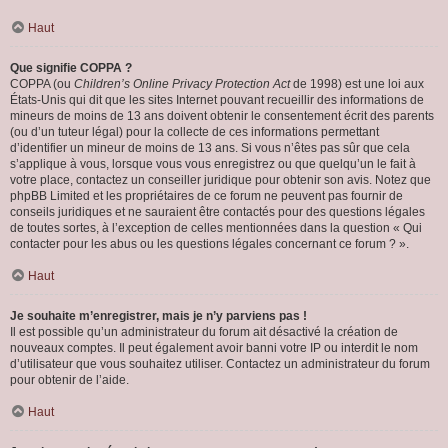
Haut
Que signifie COPPA ?
COPPA (ou
Children’s Online Privacy Protection Act
de 1998) est une loi aux
États-Unis qui dit que les sites Internet pouvant recueillir des informations de
mineurs de moins de 13 ans doivent obtenir le consentement écrit des parents
(ou d’un tuteur légal) pour la collecte de ces informations permettant
d’identifier un mineur de moins de 13 ans. Si vous n’êtes pas sûr que cela
s’applique à vous, lorsque vous vous enregistrez ou que quelqu’un le fait à
votre place, contactez un conseiller juridique pour obtenir son avis. Notez que
phpBB Limited et les propriétaires de ce forum ne peuvent pas fournir de
conseils juridiques et ne sauraient être contactés pour des questions légales
de toutes sortes, à l’exception de celles mentionnées dans la question « Qui
contacter pour les abus ou les questions légales concernant ce forum ? ».
Haut
Je souhaite m’enregistrer, mais je n’y parviens pas !
Il est possible qu’un administrateur du forum ait désactivé la création de
nouveaux comptes. Il peut également avoir banni votre IP ou interdit le nom
d’utilisateur que vous souhaitez utiliser. Contactez un administrateur du forum
pour obtenir de l’aide.
Haut