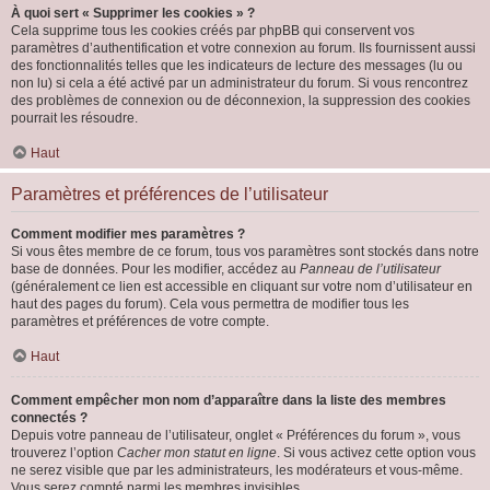
À quoi sert « Supprimer les cookies » ?
Cela supprime tous les cookies créés par phpBB qui conservent vos
paramètres d’authentification et votre connexion au forum. Ils fournissent aussi
des fonctionnalités telles que les indicateurs de lecture des messages (lu ou
non lu) si cela a été activé par un administrateur du forum. Si vous rencontrez
des problèmes de connexion ou de déconnexion, la suppression des cookies
pourrait les résoudre.
Haut
Paramètres et préférences de l’utilisateur
Comment modifier mes paramètres ?
Si vous êtes membre de ce forum, tous vos paramètres sont stockés dans notre
base de données. Pour les modifier, accédez au
Panneau de l’utilisateur
(généralement ce lien est accessible en cliquant sur votre nom d’utilisateur en
haut des pages du forum). Cela vous permettra de modifier tous les
paramètres et préférences de votre compte.
Haut
Comment empêcher mon nom d’apparaître dans la liste des membres
connectés ?
Depuis votre panneau de l’utilisateur, onglet « Préférences du forum », vous
trouverez l’option
Cacher mon statut en ligne
. Si vous activez cette option vous
ne serez visible que par les administrateurs, les modérateurs et vous-même.
Vous serez compté parmi les membres invisibles.