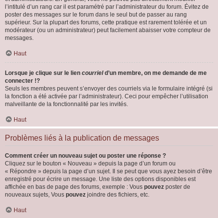
l’intitulé d’un rang car il est paramétré par l’administrateur du forum. Évitez de
poster des messages sur le forum dans le seul but de passer au rang
supérieur. Sur la plupart des forums, cette pratique est rarement tolérée et un
modérateur (ou un administrateur) peut facilement abaisser votre compteur de
messages.
Haut
Lorsque je clique sur le lien
courriel
d’un membre, on me demande de me
connecter !?
Seuls les membres peuvent s’envoyer des courriels via le formulaire intégré (si
la fonction a été activée par l’administrateur). Ceci pour empêcher l’utilisation
malveillante de la fonctionnalité par les invités.
Haut
Problèmes liés à la publication de messages
Comment créer un nouveau sujet ou poster une réponse ?
Cliquez sur le bouton « Nouveau » depuis la page d’un forum ou
« Répondre » depuis la page d’un sujet. Il se peut que vous ayez besoin d’être
enregistré pour écrire un message. Une liste des options disponibles est
affichée en bas de page des forums, exemple : Vous
pouvez
poster de
nouveaux sujets, Vous
pouvez
joindre des fichiers, etc.
Haut