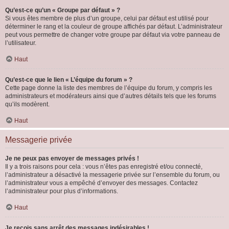
Qu’est-ce qu’un « Groupe par défaut » ?
Si vous êtes membre de plus d’un groupe, celui par défaut est utilisé pour
déterminer le rang et la couleur de groupe affichés par défaut. L’administrateur
peut vous permettre de changer votre groupe par défaut via votre panneau de
l’utilisateur.
Haut
Qu’est-ce que le lien « L’équipe du forum » ?
Cette page donne la liste des membres de l’équipe du forum, y compris les
administrateurs et modérateurs ainsi que d’autres détails tels que les forums
qu’ils modèrent.
Haut
Messagerie privée
Je ne peux pas envoyer de messages privés !
Il y a trois raisons pour cela : vous n’êtes pas enregistré et/ou connecté,
l’administrateur a désactivé la messagerie privée sur l’ensemble du forum, ou
l’administrateur vous a empêché d’envoyer des messages. Contactez
l’administrateur pour plus d’informations.
Haut
Je reçois sans arrêt des messages indésirables !