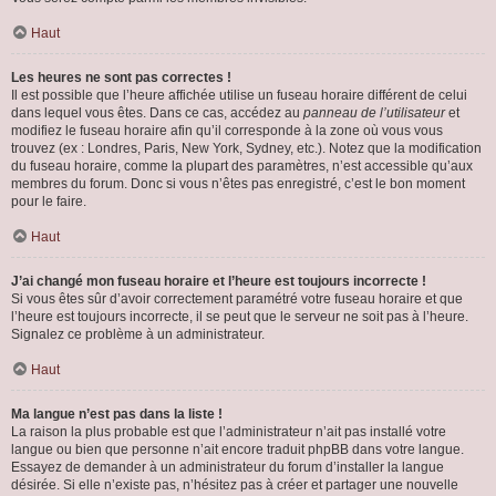
Haut
Les heures ne sont pas correctes !
Il est possible que l’heure affichée utilise un fuseau horaire différent de celui
dans lequel vous êtes. Dans ce cas, accédez au
panneau de l’utilisateur
et
modifiez le fuseau horaire afin qu’il corresponde à la zone où vous vous
trouvez (ex : Londres, Paris, New York, Sydney, etc.). Notez que la modification
du fuseau horaire, comme la plupart des paramètres, n’est accessible qu’aux
membres du forum. Donc si vous n’êtes pas enregistré, c’est le bon moment
pour le faire.
Haut
J’ai changé mon fuseau horaire et l’heure est toujours incorrecte !
Si vous êtes sûr d’avoir correctement paramétré votre fuseau horaire et que
l’heure est toujours incorrecte, il se peut que le serveur ne soit pas à l’heure.
Signalez ce problème à un administrateur.
Haut
Ma langue n’est pas dans la liste !
La raison la plus probable est que l’administrateur n’ait pas installé votre
langue ou bien que personne n’ait encore traduit phpBB dans votre langue.
Essayez de demander à un administrateur du forum d’installer la langue
désirée. Si elle n’existe pas, n’hésitez pas à créer et partager une nouvelle