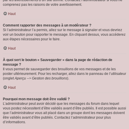
par les avertissements d’un site donné. Contactez l’administrateur si vous ne
comprenez pas les raisons de votre avertissement.
Haut
Comment rapporter des messages à un modérateur ?
Si l’administrateur l’a permis, allez sur le message à signaler et vous devriez
voir un bouton pour rapporter le message. En cliquant dessus, vous accéderez
aux étapes nécessaires pour le faire.
Haut
À quoi sert le bouton « Sauvegarder » dans la page de rédaction de
message ?
Il vous permet de sauvegarder des brouillons de vos messages et de les
poster ultérieurement. Pour les recharger, allez dans le panneau de l’utilisateur
(onglet
Aperçu --> Gestion des brouillons
).
Haut
Pourquoi mon message doit être validé ?
L’administrateur peut avoir décidé que les messages du forum dans lequel
vous postez nécessitent d’être validés avant d’être publiés. Il est possible aussi
que l’administrateur vous ait placé dans un groupe dont les messages doivent
être validés avant d’être publiés. Contactez l’administrateur pour plus
d’informations.