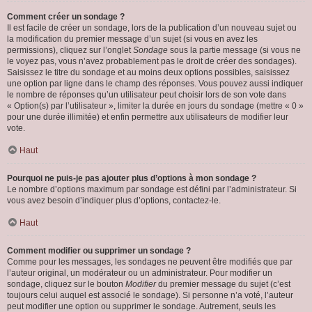
Comment créer un sondage ?
Il est facile de créer un sondage, lors de la publication d’un nouveau sujet ou
la modification du premier message d’un sujet (si vous en avez les
permissions), cliquez sur l’onglet
Sondage
sous la partie message (si vous ne
le voyez pas, vous n’avez probablement pas le droit de créer des sondages).
Saisissez le titre du sondage et au moins deux options possibles, saisissez
une option par ligne dans le champ des réponses. Vous pouvez aussi indiquer
le nombre de réponses qu’un utilisateur peut choisir lors de son vote dans
« Option(s) par l’utilisateur », limiter la durée en jours du sondage (mettre « 0 »
pour une durée illimitée) et enfin permettre aux utilisateurs de modifier leur
vote.
Haut
Pourquoi ne puis-je pas ajouter plus d’options à mon sondage ?
Le nombre d’options maximum par sondage est défini par l’administrateur. Si
vous avez besoin d’indiquer plus d’options, contactez-le.
Haut
Comment modifier ou supprimer un sondage ?
Comme pour les messages, les sondages ne peuvent être modifiés que par
l’auteur original, un modérateur ou un administrateur. Pour modifier un
sondage, cliquez sur le bouton
Modifier
du premier message du sujet (c’est
toujours celui auquel est associé le sondage). Si personne n’a voté, l’auteur
peut modifier une option ou supprimer le sondage. Autrement, seuls les