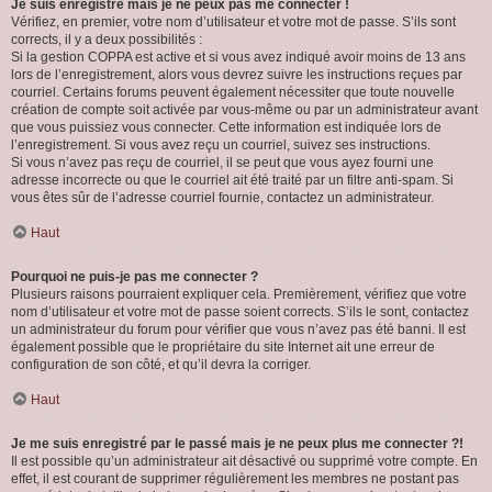
Je suis enregistré mais je ne peux pas me connecter !
Vérifiez, en premier, votre nom d’utilisateur et votre mot de passe. S’ils sont
corrects, il y a deux possibilités :
Si la gestion COPPA est active et si vous avez indiqué avoir moins de 13 ans
lors de l’enregistrement, alors vous devrez suivre les instructions reçues par
courriel. Certains forums peuvent également nécessiter que toute nouvelle
création de compte soit activée par vous-même ou par un administrateur avant
que vous puissiez vous connecter. Cette information est indiquée lors de
l’enregistrement. Si vous avez reçu un courriel, suivez ses instructions.
Si vous n’avez pas reçu de courriel, il se peut que vous ayez fourni une
adresse incorrecte ou que le courriel ait été traité par un filtre anti-spam. Si
vous êtes sûr de l’adresse courriel fournie, contactez un administrateur.
Haut
Pourquoi ne puis-je pas me connecter ?
Plusieurs raisons pourraient expliquer cela. Premièrement, vérifiez que votre
nom d’utilisateur et votre mot de passe soient corrects. S’ils le sont, contactez
un administrateur du forum pour vérifier que vous n’avez pas été banni. Il est
également possible que le propriétaire du site Internet ait une erreur de
configuration de son côté, et qu’il devra la corriger.
Haut
Je me suis enregistré par le passé mais je ne peux plus me connecter ?!
Il est possible qu’un administrateur ait désactivé ou supprimé votre compte. En
effet, il est courant de supprimer régulièrement les membres ne postant pas