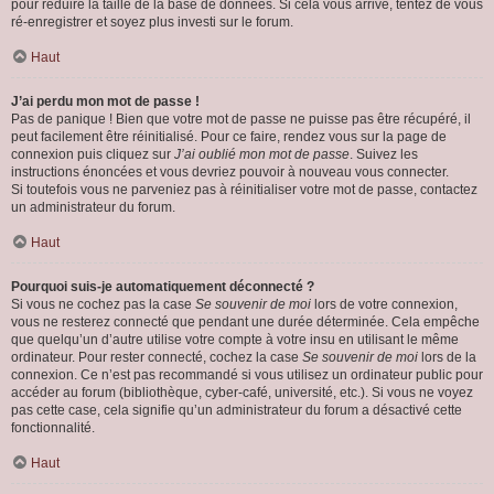
pour réduire la taille de la base de données. Si cela vous arrive, tentez de vous
ré-enregistrer et soyez plus investi sur le forum.
Haut
J’ai perdu mon mot de passe !
Pas de panique ! Bien que votre mot de passe ne puisse pas être récupéré, il
peut facilement être réinitialisé. Pour ce faire, rendez vous sur la page de
connexion puis cliquez sur
J’ai oublié mon mot de passe
. Suivez les
instructions énoncées et vous devriez pouvoir à nouveau vous connecter.
Si toutefois vous ne parveniez pas à réinitialiser votre mot de passe, contactez
un administrateur du forum.
Haut
Pourquoi suis-je automatiquement déconnecté ?
Si vous ne cochez pas la case
Se souvenir de moi
lors de votre connexion,
vous ne resterez connecté que pendant une durée déterminée. Cela empêche
que quelqu’un d’autre utilise votre compte à votre insu en utilisant le même
ordinateur. Pour rester connecté, cochez la case
Se souvenir de moi
lors de la
connexion. Ce n’est pas recommandé si vous utilisez un ordinateur public pour
accéder au forum (bibliothèque, cyber-café, université, etc.). Si vous ne voyez
pas cette case, cela signifie qu’un administrateur du forum a désactivé cette
fonctionnalité.
Haut