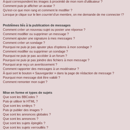
A quoi correspondent les images à proximité de mon nom d’utilisateur ?
Comment puis-je afficher un avatar ?
Qu’est-ce que mon rang et comment le modifier ?
Lorsque je clique sur le lien
courriel
d’un membre, on me demande de me connecter !?
Problèmes liés à la publication de messages
Comment créer un nouveau sujet ou poster une réponse ?
Comment modifier ou supprimer un message ?
Comment ajouter une signature à mes messages ?
Comment créer un sondage ?
Pourquoi ne puis-je pas ajouter plus d’options à mon sondage ?
Comment modifier ou supprimer un sondage ?
Pourquoi ne puis-je pas accéder à un forum ?
Pourquoi ne puis-je pas joindre des fichiers à mon message ?
Pourquoi ai-je reçu un avertissement ?
Comment rapporter des messages à un modérateur ?
À quoi sert le bouton « Sauvegarder » dans la page de rédaction de message ?
Pourquoi mon message doit être validé ?
Comment remonter mon sujet ?
Mise en forme et types de sujets
Que sont les BBCodes ?
Puis-je utiliser le HTML ?
Que sont les smileys ?
Puis-je publier des images ?
Que sont les annonces globales ?
Que sont les annonces ?
Que sont les sujets épinglés ?
Que sont les sujets verrouillés ?