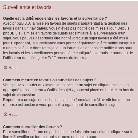
Surveillance et favoris
Quelle est la différence entre les favoris et la surveillance ?
Avec phpBB 3.0, la mise en favoris de sujets s’apparentait à la gestion des
favoris dans un navigateur. Vous n’étiez pas notifié des mises à jour. Depuis
phpBB 3.1, la mise en favoris de sujets est similaire à la surveillance d’un
sujet. Vous pouvez désormais être notifié lorsqu’un sujet favoris a été mis à
jour. Cependant, la surveillance vous permet également d’être notifié lorsqu’il y
a une mise à jour dans un sujet ou un forum. Les options de notifications pour
les favoris et les surveillances peuvent être configurées depuis le panneau de
l’utilisateur dans l’onglet « Préférences du forum ».
Haut
Comment mettre en favoris ou surveiller des sujets ?
Vous pouvez ajouter aux favoris ou surveiller un sujet en cliquant sur le lien
approprié dans le menu « Outils de sujet », souvent placé en haut et en bas du
sujet de discussion.
Répondre à un sujet en cochant la case du formulaire « M’avertir lorsqu’une
réponse est postée » vous permettra également de surveiller le sujet.
Haut
Comment surveiller des forums ?
Pour surveiller un forum en particulier, une fois entré sur celui-ci, cliquez sur le
lien « Surveiller ce forum » qui se trouve en bas de page.