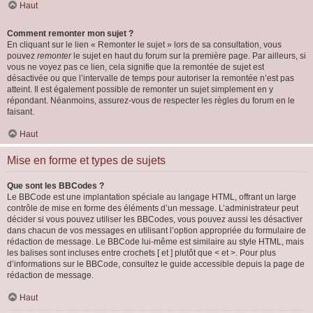
Haut
Comment remonter mon sujet ?
En cliquant sur le lien « Remonter le sujet » lors de sa consultation, vous
pouvez
remonter
le sujet en haut du forum sur la première page. Par ailleurs, si
vous ne voyez pas ce lien, cela signifie que la remontée de sujet est
désactivée ou que l’intervalle de temps pour autoriser la remontée n’est pas
atteint. Il est également possible de remonter un sujet simplement en y
répondant. Néanmoins, assurez-vous de respecter les règles du forum en le
faisant.
Haut
Mise en forme et types de sujets
Que sont les BBCodes ?
Le BBCode est une implantation spéciale au langage HTML, offrant un large
contrôle de mise en forme des éléments d’un message. L’administrateur peut
décider si vous pouvez utiliser les BBCodes, vous pouvez aussi les désactiver
dans chacun de vos messages en utilisant l’option appropriée du formulaire de
rédaction de message. Le BBCode lui-même est similaire au style HTML, mais
les balises sont incluses entre crochets [ et ] plutôt que < et >. Pour plus
d’informations sur le BBCode, consultez le guide accessible depuis la page de
rédaction de message.
Haut