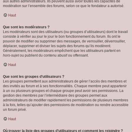
aux autres administrateurs. Ils peuvent aussi avoir toutes les capacités de
modération sur l’ensemble des forums, selon ce que le fondateur a autorisé.
Haut
Que sont les modérateurs ?
Les modérateurs sont des utilisateurs (ou groupes d’utilisateurs) dont le travail
consiste à vérifier au jour le jour le bon fonctionnement du forum. Ils ont le
pouvoir de modifier ou supprimer des messages, de verrouiller, déverrouiller,
déplacer, supprimer et diviser les sujets des forums qu’ils modèrent.
Généralement, les modérateurs empêchent que les utilisateurs partent en
hors-sujet
ou publient du contenu abusif ou offensant.
Haut
Que sont les groupes d’utilisateurs ?
Les groupes permettent aux administrateurs de gérer l’accès des membres et
des invités au forum et à ses fonctionnalités. Chaque membre peut appartenir
à un ou plusieurs groupes et chaque groupe peut avoir ses permissions. La
gestion des membres par l’intermédiaire des groupes permet aux
administrateurs de modifier rapidement les permissions de plusieurs membres
à la fois, telles qu’ajouter des permissions de modération ou rendre accessible
un forum privé.
Haut
Où trouver la liste des groupes d’utilisateurs et comment les rejoindre ?