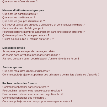
Que sont les icônes de sujet ?
Niveaux d’utilisateurs et groupes
Que sont les administrateurs ?
Que sont les modérateurs ?
Que sont les groupes d’utilisateurs ?
Où trouver la liste des groupes d’utilisateurs et comment les rejoindre ?
Comment devenir chef de groupe ?
Pourquoi certains membres apparaissent dans une couleur différente ?
Qu’est-ce qu’un « Groupe par défaut » ?
Qu’est-ce que le lien « L’équipe du forum » ?
Messagerie privée
Je ne peux pas envoyer de messages privés !
Je reçois sans arrêt des messages indésirables !
J’ai reçu un spam ou un courriel abusif d’un membre de ce forum !
Amis et ignorés
Que sont mes listes d’amis et d’ignorés ?
Comment puis-je ajouter/supprimer des utilisateurs de ma liste d’amis ou d’ignorés ?
Recherche dans les forums
Comment rechercher dans les forums ?
Pourquoi ma recherche ne renvoie aucun résultat ?
Pourquoi ma recherche renvoie une page blanche ?!
Comment rechercher des membres ?
Comment puis-je trouver mes propres messages et sujets ?