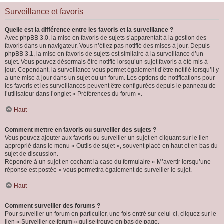
Surveillance et favoris
Quelle est la différence entre les favoris et la surveillance ?
Avec phpBB 3.0, la mise en favoris de sujets s’apparentait à la gestion des
favoris dans un navigateur. Vous n’étiez pas notifié des mises à jour. Depuis
phpBB 3.1, la mise en favoris de sujets est similaire à la surveillance d’un
sujet. Vous pouvez désormais être notifié lorsqu’un sujet favoris a été mis à
jour. Cependant, la surveillance vous permet également d’être notifié lorsqu’il y
a une mise à jour dans un sujet ou un forum. Les options de notifications pour
les favoris et les surveillances peuvent être configurées depuis le panneau de
l’utilisateur dans l’onglet « Préférences du forum ».
Haut
Comment mettre en favoris ou surveiller des sujets ?
Vous pouvez ajouter aux favoris ou surveiller un sujet en cliquant sur le lien
approprié dans le menu « Outils de sujet », souvent placé en haut et en bas du
sujet de discussion.
Répondre à un sujet en cochant la case du formulaire « M’avertir lorsqu’une
réponse est postée » vous permettra également de surveiller le sujet.
Haut
Comment surveiller des forums ?
Pour surveiller un forum en particulier, une fois entré sur celui-ci, cliquez sur le
lien « Surveiller ce forum » qui se trouve en bas de page.