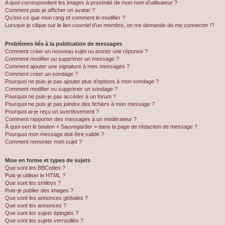
A quoi correspondent les images à proximité de mon nom d’utilisateur ?
Comment puis-je afficher un avatar ?
Qu’est-ce que mon rang et comment le modifier ?
Lorsque je clique sur le lien
courriel
d’un membre, on me demande de me connecter !?
Problèmes liés à la publication de messages
Comment créer un nouveau sujet ou poster une réponse ?
Comment modifier ou supprimer un message ?
Comment ajouter une signature à mes messages ?
Comment créer un sondage ?
Pourquoi ne puis-je pas ajouter plus d’options à mon sondage ?
Comment modifier ou supprimer un sondage ?
Pourquoi ne puis-je pas accéder à un forum ?
Pourquoi ne puis-je pas joindre des fichiers à mon message ?
Pourquoi ai-je reçu un avertissement ?
Comment rapporter des messages à un modérateur ?
À quoi sert le bouton « Sauvegarder » dans la page de rédaction de message ?
Pourquoi mon message doit être validé ?
Comment remonter mon sujet ?
Mise en forme et types de sujets
Que sont les BBCodes ?
Puis-je utiliser le HTML ?
Que sont les smileys ?
Puis-je publier des images ?
Que sont les annonces globales ?
Que sont les annonces ?
Que sont les sujets épinglés ?
Que sont les sujets verrouillés ?