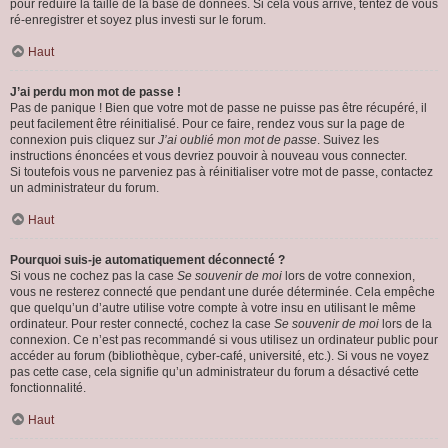
pour réduire la taille de la base de données. Si cela vous arrive, tentez de vous
ré-enregistrer et soyez plus investi sur le forum.
Haut
J’ai perdu mon mot de passe !
Pas de panique ! Bien que votre mot de passe ne puisse pas être récupéré, il
peut facilement être réinitialisé. Pour ce faire, rendez vous sur la page de
connexion puis cliquez sur
J’ai oublié mon mot de passe
. Suivez les
instructions énoncées et vous devriez pouvoir à nouveau vous connecter.
Si toutefois vous ne parveniez pas à réinitialiser votre mot de passe, contactez
un administrateur du forum.
Haut
Pourquoi suis-je automatiquement déconnecté ?
Si vous ne cochez pas la case
Se souvenir de moi
lors de votre connexion,
vous ne resterez connecté que pendant une durée déterminée. Cela empêche
que quelqu’un d’autre utilise votre compte à votre insu en utilisant le même
ordinateur. Pour rester connecté, cochez la case
Se souvenir de moi
lors de la
connexion. Ce n’est pas recommandé si vous utilisez un ordinateur public pour
accéder au forum (bibliothèque, cyber-café, université, etc.). Si vous ne voyez
pas cette case, cela signifie qu’un administrateur du forum a désactivé cette
fonctionnalité.
Haut