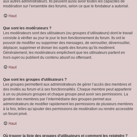
aux autres administrateurs. Ils peuvent aussi avoir toutes les capacités de
modération sur l’ensemble des forums, selon ce que le fondateur a autorisé.
Haut
Que sont les modérateurs ?
Les modérateurs sont des utilisateurs (ou groupes d’utilisateurs) dont le travail
consiste à vérifier au jour le jour le bon fonctionnement du forum. Ils ont le
pouvoir de modifier ou supprimer des messages, de verrouiller, déverrouiller,
déplacer, supprimer et diviser les sujets des forums qu’ils modèrent.
Généralement, les modérateurs empêchent que les utilisateurs partent en
hors-sujet
ou publient du contenu abusif ou offensant.
Haut
Que sont les groupes d’utilisateurs ?
Les groupes permettent aux administrateurs de gérer l’accès des membres et
des invités au forum et à ses fonctionnalités. Chaque membre peut appartenir
à un ou plusieurs groupes et chaque groupe peut avoir ses permissions. La
gestion des membres par l’intermédiaire des groupes permet aux
administrateurs de modifier rapidement les permissions de plusieurs membres
à la fois, telles qu’ajouter des permissions de modération ou rendre accessible
un forum privé.
Haut
Où trouver la liste des groupes d’utilisateurs et comment les rejoindre ?