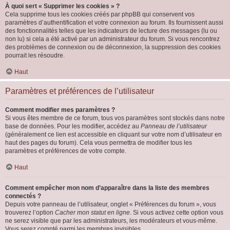
À quoi sert « Supprimer les cookies » ?
Cela supprime tous les cookies créés par phpBB qui conservent vos
paramètres d’authentification et votre connexion au forum. Ils fournissent aussi
des fonctionnalités telles que les indicateurs de lecture des messages (lu ou
non lu) si cela a été activé par un administrateur du forum. Si vous rencontrez
des problèmes de connexion ou de déconnexion, la suppression des cookies
pourrait les résoudre.
Haut
Paramètres et préférences de l’utilisateur
Comment modifier mes paramètres ?
Si vous êtes membre de ce forum, tous vos paramètres sont stockés dans notre
base de données. Pour les modifier, accédez au
Panneau de l’utilisateur
(généralement ce lien est accessible en cliquant sur votre nom d’utilisateur en
haut des pages du forum). Cela vous permettra de modifier tous les
paramètres et préférences de votre compte.
Haut
Comment empêcher mon nom d’apparaître dans la liste des membres
connectés ?
Depuis votre panneau de l’utilisateur, onglet « Préférences du forum », vous
trouverez l’option
Cacher mon statut en ligne
. Si vous activez cette option vous
ne serez visible que par les administrateurs, les modérateurs et vous-même.
Vous serez compté parmi les membres invisibles.