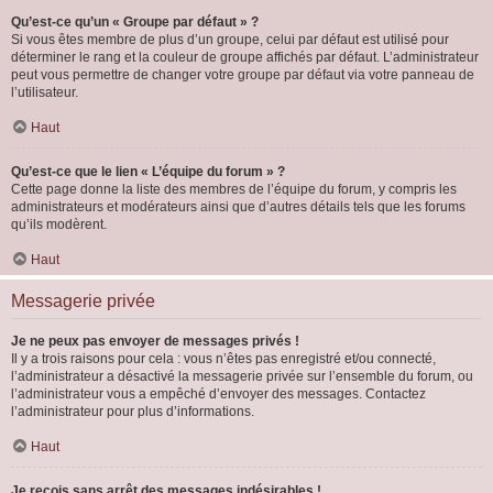
Qu’est-ce qu’un « Groupe par défaut » ?
Si vous êtes membre de plus d’un groupe, celui par défaut est utilisé pour
déterminer le rang et la couleur de groupe affichés par défaut. L’administrateur
peut vous permettre de changer votre groupe par défaut via votre panneau de
l’utilisateur.
Haut
Qu’est-ce que le lien « L’équipe du forum » ?
Cette page donne la liste des membres de l’équipe du forum, y compris les
administrateurs et modérateurs ainsi que d’autres détails tels que les forums
qu’ils modèrent.
Haut
Messagerie privée
Je ne peux pas envoyer de messages privés !
Il y a trois raisons pour cela : vous n’êtes pas enregistré et/ou connecté,
l’administrateur a désactivé la messagerie privée sur l’ensemble du forum, ou
l’administrateur vous a empêché d’envoyer des messages. Contactez
l’administrateur pour plus d’informations.
Haut
Je reçois sans arrêt des messages indésirables !