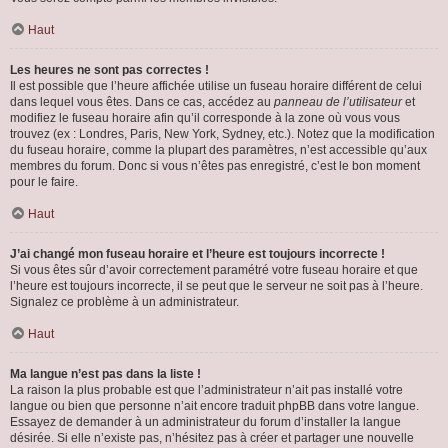
Haut
Les heures ne sont pas correctes !
Il est possible que l’heure affichée utilise un fuseau horaire différent de celui
dans lequel vous êtes. Dans ce cas, accédez au
panneau de l’utilisateur
et
modifiez le fuseau horaire afin qu’il corresponde à la zone où vous vous
trouvez (ex : Londres, Paris, New York, Sydney, etc.). Notez que la modification
du fuseau horaire, comme la plupart des paramètres, n’est accessible qu’aux
membres du forum. Donc si vous n’êtes pas enregistré, c’est le bon moment
pour le faire.
Haut
J’ai changé mon fuseau horaire et l’heure est toujours incorrecte !
Si vous êtes sûr d’avoir correctement paramétré votre fuseau horaire et que
l’heure est toujours incorrecte, il se peut que le serveur ne soit pas à l’heure.
Signalez ce problème à un administrateur.
Haut
Ma langue n’est pas dans la liste !
La raison la plus probable est que l’administrateur n’ait pas installé votre
langue ou bien que personne n’ait encore traduit phpBB dans votre langue.
Essayez de demander à un administrateur du forum d’installer la langue
désirée. Si elle n’existe pas, n’hésitez pas à créer et partager une nouvelle