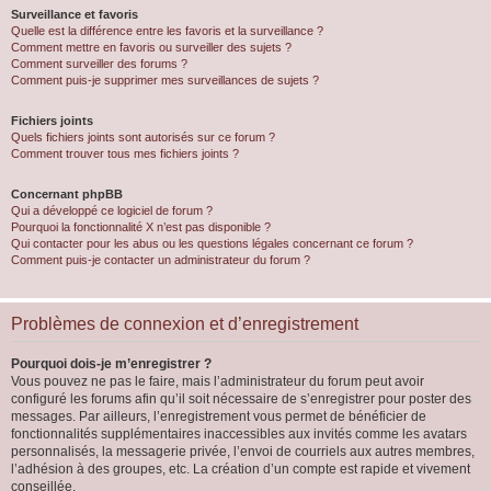
Surveillance et favoris
Quelle est la différence entre les favoris et la surveillance ?
Comment mettre en favoris ou surveiller des sujets ?
Comment surveiller des forums ?
Comment puis-je supprimer mes surveillances de sujets ?
Fichiers joints
Quels fichiers joints sont autorisés sur ce forum ?
Comment trouver tous mes fichiers joints ?
Concernant phpBB
Qui a développé ce logiciel de forum ?
Pourquoi la fonctionnalité X n’est pas disponible ?
Qui contacter pour les abus ou les questions légales concernant ce forum ?
Comment puis-je contacter un administrateur du forum ?
Problèmes de connexion et d’enregistrement
Pourquoi dois-je m’enregistrer ?
Vous pouvez ne pas le faire, mais l’administrateur du forum peut avoir
configuré les forums afin qu’il soit nécessaire de s’enregistrer pour poster des
messages. Par ailleurs, l’enregistrement vous permet de bénéficier de
fonctionnalités supplémentaires inaccessibles aux invités comme les avatars
personnalisés, la messagerie privée, l’envoi de courriels aux autres membres,
l’adhésion à des groupes, etc. La création d’un compte est rapide et vivement
conseillée.