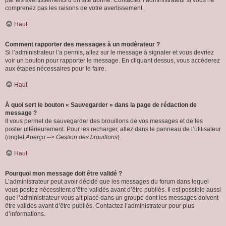
par les avertissements d’un site donné. Contactez l’administrateur si vous ne
comprenez pas les raisons de votre avertissement.
Haut
Comment rapporter des messages à un modérateur ?
Si l’administrateur l’a permis, allez sur le message à signaler et vous devriez
voir un bouton pour rapporter le message. En cliquant dessus, vous accéderez
aux étapes nécessaires pour le faire.
Haut
À quoi sert le bouton « Sauvegarder » dans la page de rédaction de
message ?
Il vous permet de sauvegarder des brouillons de vos messages et de les
poster ultérieurement. Pour les recharger, allez dans le panneau de l’utilisateur
(onglet
Aperçu --> Gestion des brouillons
).
Haut
Pourquoi mon message doit être validé ?
L’administrateur peut avoir décidé que les messages du forum dans lequel
vous postez nécessitent d’être validés avant d’être publiés. Il est possible aussi
que l’administrateur vous ait placé dans un groupe dont les messages doivent
être validés avant d’être publiés. Contactez l’administrateur pour plus
d’informations.