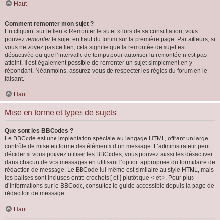
Haut
Comment remonter mon sujet ?
En cliquant sur le lien « Remonter le sujet » lors de sa consultation, vous
pouvez
remonter
le sujet en haut du forum sur la première page. Par ailleurs, si
vous ne voyez pas ce lien, cela signifie que la remontée de sujet est
désactivée ou que l’intervalle de temps pour autoriser la remontée n’est pas
atteint. Il est également possible de remonter un sujet simplement en y
répondant. Néanmoins, assurez-vous de respecter les règles du forum en le
faisant.
Haut
Mise en forme et types de sujets
Que sont les BBCodes ?
Le BBCode est une implantation spéciale au langage HTML, offrant un large
contrôle de mise en forme des éléments d’un message. L’administrateur peut
décider si vous pouvez utiliser les BBCodes, vous pouvez aussi les désactiver
dans chacun de vos messages en utilisant l’option appropriée du formulaire de
rédaction de message. Le BBCode lui-même est similaire au style HTML, mais
les balises sont incluses entre crochets [ et ] plutôt que < et >. Pour plus
d’informations sur le BBCode, consultez le guide accessible depuis la page de
rédaction de message.
Haut