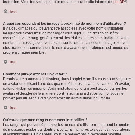
traduction. Vous trouverez plus d’informations sur le site Internet de
phpBB
®.
Haut
A quoi correspondent les images à proximité de mon nom d’utilisateur ?
Il y a deux images qui peuvent être associées avec votre nom d’utilisateur
lorsque vous consultez les messages d’un sujet. L’une d’elles peut être
associée à votre rang, généralement des étoiles ou des blocs indiquant votre
nombre de messages ou votre statut sur le forum. La seconde image, souvent
plus grande, est connue sous le nom d’avatar et généralement est unique ou
propre à chaque membre.
Haut
Comment puis-je afficher un avatar ?
Depuis votre panneau d’utilisateur, dans l’onglet « profil » vous pouvez ajouter
un avatar en utilisant l’une des quatre méthodes d’avatar suivantes : Gravatar,
galerie, distant ou importé. L’administrateur du forum peut activer ou non les
avatars et décider de la manière dont ils sont mis à disposition. Si vous ne
pouvez pas utiliser d’avatar, contactez un administrateur du forum.
Haut
Qu’est-ce que mon rang et comment le modifier ?
Les rangs, qui peuvent être associés au nom d’utilisateur, indiquent le nombre
de messages postés ou identifient certains membres tels que les modérateurs
et administrateurs. En général, vous ne pouvez pas directement modifier