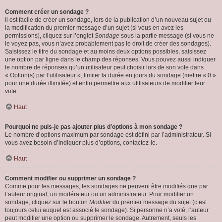
Comment créer un sondage ?
Il est facile de créer un sondage, lors de la publication d’un nouveau sujet ou
la modification du premier message d’un sujet (si vous en avez les
permissions), cliquez sur l’onglet
Sondage
sous la partie message (si vous ne
le voyez pas, vous n’avez probablement pas le droit de créer des sondages).
Saisissez le titre du sondage et au moins deux options possibles, saisissez
une option par ligne dans le champ des réponses. Vous pouvez aussi indiquer
le nombre de réponses qu’un utilisateur peut choisir lors de son vote dans
« Option(s) par l’utilisateur », limiter la durée en jours du sondage (mettre « 0 »
pour une durée illimitée) et enfin permettre aux utilisateurs de modifier leur
vote.
Haut
Pourquoi ne puis-je pas ajouter plus d’options à mon sondage ?
Le nombre d’options maximum par sondage est défini par l’administrateur. Si
vous avez besoin d’indiquer plus d’options, contactez-le.
Haut
Comment modifier ou supprimer un sondage ?
Comme pour les messages, les sondages ne peuvent être modifiés que par
l’auteur original, un modérateur ou un administrateur. Pour modifier un
sondage, cliquez sur le bouton
Modifier
du premier message du sujet (c’est
toujours celui auquel est associé le sondage). Si personne n’a voté, l’auteur
peut modifier une option ou supprimer le sondage. Autrement, seuls les