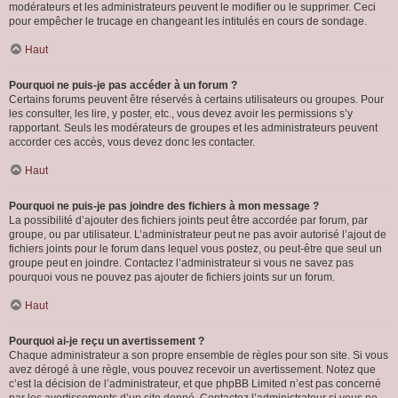
modérateurs et les administrateurs peuvent le modifier ou le supprimer. Ceci
pour empêcher le trucage en changeant les intitulés en cours de sondage.
Haut
Pourquoi ne puis-je pas accéder à un forum ?
Certains forums peuvent être réservés à certains utilisateurs ou groupes. Pour
les consulter, les lire, y poster, etc., vous devez avoir les permissions s’y
rapportant. Seuls les modérateurs de groupes et les administrateurs peuvent
accorder ces accès, vous devez donc les contacter.
Haut
Pourquoi ne puis-je pas joindre des fichiers à mon message ?
La possibilité d’ajouter des fichiers joints peut être accordée par forum, par
groupe, ou par utilisateur. L’administrateur peut ne pas avoir autorisé l’ajout de
fichiers joints pour le forum dans lequel vous postez, ou peut-être que seul un
groupe peut en joindre. Contactez l’administrateur si vous ne savez pas
pourquoi vous ne pouvez pas ajouter de fichiers joints sur un forum.
Haut
Pourquoi ai-je reçu un avertissement ?
Chaque administrateur a son propre ensemble de règles pour son site. Si vous
avez dérogé à une règle, vous pouvez recevoir un avertissement. Notez que
c’est la décision de l’administrateur, et que phpBB Limited n’est pas concerné