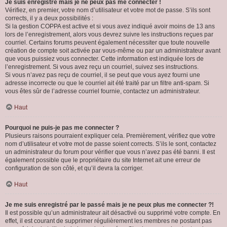
Je suis enregistré mais je ne peux pas me connecter !
Vérifiez, en premier, votre nom d’utilisateur et votre mot de passe. S’ils sont
corrects, il y a deux possibilités :
Si la gestion COPPA est active et si vous avez indiqué avoir moins de 13 ans
lors de l’enregistrement, alors vous devrez suivre les instructions reçues par
courriel. Certains forums peuvent également nécessiter que toute nouvelle
création de compte soit activée par vous-même ou par un administrateur avant
que vous puissiez vous connecter. Cette information est indiquée lors de
l’enregistrement. Si vous avez reçu un courriel, suivez ses instructions.
Si vous n’avez pas reçu de courriel, il se peut que vous ayez fourni une
adresse incorrecte ou que le courriel ait été traité par un filtre anti-spam. Si
vous êtes sûr de l’adresse courriel fournie, contactez un administrateur.
Haut
Pourquoi ne puis-je pas me connecter ?
Plusieurs raisons pourraient expliquer cela. Premièrement, vérifiez que votre
nom d’utilisateur et votre mot de passe soient corrects. S’ils le sont, contactez
un administrateur du forum pour vérifier que vous n’avez pas été banni. Il est
également possible que le propriétaire du site Internet ait une erreur de
configuration de son côté, et qu’il devra la corriger.
Haut
Je me suis enregistré par le passé mais je ne peux plus me connecter ?!
Il est possible qu’un administrateur ait désactivé ou supprimé votre compte. En
effet, il est courant de supprimer régulièrement les membres ne postant pas