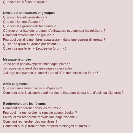
Que sont les icônes de sujet ?
Niveaux d’utilisateurs et groupes
Que sont les administrateurs ?
Que sont les modérateurs ?
Que sont les groupes d’utilisateurs ?
Où trouver la liste des groupes d’utilisateurs et comment les rejoindre ?
Comment devenir chef de groupe ?
Pourquoi certains membres apparaissent dans une couleur différente ?
Qu’est-ce qu’un « Groupe par défaut » ?
Qu’est-ce que le lien « L’équipe du forum » ?
Messagerie privée
Je ne peux pas envoyer de messages privés !
Je reçois sans arrêt des messages indésirables !
J’ai reçu un spam ou un courriel abusif d’un membre de ce forum !
Amis et ignorés
Que sont mes listes d’amis et d’ignorés ?
Comment puis-je ajouter/supprimer des utilisateurs de ma liste d’amis ou d’ignorés ?
Recherche dans les forums
Comment rechercher dans les forums ?
Pourquoi ma recherche ne renvoie aucun résultat ?
Pourquoi ma recherche renvoie une page blanche ?!
Comment rechercher des membres ?
Comment puis-je trouver mes propres messages et sujets ?