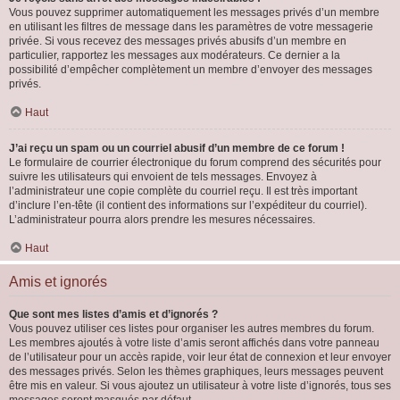
Vous pouvez supprimer automatiquement les messages privés d’un membre
en utilisant les filtres de message dans les paramètres de votre messagerie
privée. Si vous recevez des messages privés abusifs d’un membre en
particulier, rapportez les messages aux modérateurs. Ce dernier a la
possibilité d’empêcher complètement un membre d’envoyer des messages
privés.
Haut
J’ai reçu un spam ou un courriel abusif d’un membre de ce forum !
Le formulaire de courrier électronique du forum comprend des sécurités pour
suivre les utilisateurs qui envoient de tels messages. Envoyez à
l’administrateur une copie complète du courriel reçu. Il est très important
d’inclure l’en-tête (il contient des informations sur l’expéditeur du courriel).
L’administrateur pourra alors prendre les mesures nécessaires.
Haut
Amis et ignorés
Que sont mes listes d’amis et d’ignorés ?
Vous pouvez utiliser ces listes pour organiser les autres membres du forum.
Les membres ajoutés à votre liste d’amis seront affichés dans votre panneau
de l’utilisateur pour un accès rapide, voir leur état de connexion et leur envoyer
des messages privés. Selon les thèmes graphiques, leurs messages peuvent
être mis en valeur. Si vous ajoutez un utilisateur à votre liste d’ignorés, tous ses