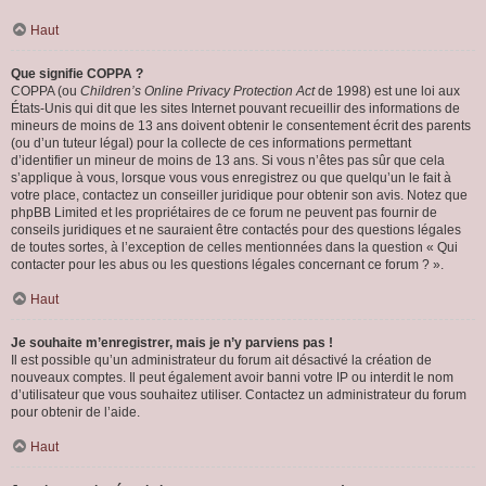
Haut
Que signifie COPPA ?
COPPA (ou
Children’s Online Privacy Protection Act
de 1998) est une loi aux
États-Unis qui dit que les sites Internet pouvant recueillir des informations de
mineurs de moins de 13 ans doivent obtenir le consentement écrit des parents
(ou d’un tuteur légal) pour la collecte de ces informations permettant
d’identifier un mineur de moins de 13 ans. Si vous n’êtes pas sûr que cela
s’applique à vous, lorsque vous vous enregistrez ou que quelqu’un le fait à
votre place, contactez un conseiller juridique pour obtenir son avis. Notez que
phpBB Limited et les propriétaires de ce forum ne peuvent pas fournir de
conseils juridiques et ne sauraient être contactés pour des questions légales
de toutes sortes, à l’exception de celles mentionnées dans la question « Qui
contacter pour les abus ou les questions légales concernant ce forum ? ».
Haut
Je souhaite m’enregistrer, mais je n’y parviens pas !
Il est possible qu’un administrateur du forum ait désactivé la création de
nouveaux comptes. Il peut également avoir banni votre IP ou interdit le nom
d’utilisateur que vous souhaitez utiliser. Contactez un administrateur du forum
pour obtenir de l’aide.
Haut