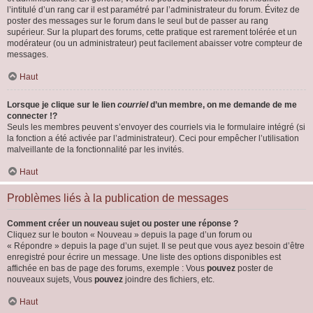
l’intitulé d’un rang car il est paramétré par l’administrateur du forum. Évitez de
poster des messages sur le forum dans le seul but de passer au rang
supérieur. Sur la plupart des forums, cette pratique est rarement tolérée et un
modérateur (ou un administrateur) peut facilement abaisser votre compteur de
messages.
Haut
Lorsque je clique sur le lien
courriel
d’un membre, on me demande de me
connecter !?
Seuls les membres peuvent s’envoyer des courriels via le formulaire intégré (si
la fonction a été activée par l’administrateur). Ceci pour empêcher l’utilisation
malveillante de la fonctionnalité par les invités.
Haut
Problèmes liés à la publication de messages
Comment créer un nouveau sujet ou poster une réponse ?
Cliquez sur le bouton « Nouveau » depuis la page d’un forum ou
« Répondre » depuis la page d’un sujet. Il se peut que vous ayez besoin d’être
enregistré pour écrire un message. Une liste des options disponibles est
affichée en bas de page des forums, exemple : Vous
pouvez
poster de
nouveaux sujets, Vous
pouvez
joindre des fichiers, etc.
Haut