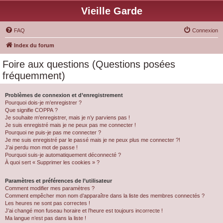
Vieille Garde
FAQ
Connexion
Index du forum
Foire aux questions (Questions posées
fréquemment)
Problèmes de connexion et d’enregistrement
Pourquoi dois-je m’enregistrer ?
Que signifie COPPA ?
Je souhaite m’enregistrer, mais je n’y parviens pas !
Je suis enregistré mais je ne peux pas me connecter !
Pourquoi ne puis-je pas me connecter ?
Je me suis enregistré par le passé mais je ne peux plus me connecter ?!
J’ai perdu mon mot de passe !
Pourquoi suis-je automatiquement déconnecté ?
À quoi sert « Supprimer les cookies » ?
Paramètres et préférences de l’utilisateur
Comment modifier mes paramètres ?
Comment empêcher mon nom d’apparaître dans la liste des membres connectés ?
Les heures ne sont pas correctes !
J’ai changé mon fuseau horaire et l’heure est toujours incorrecte !
Ma langue n’est pas dans la liste !