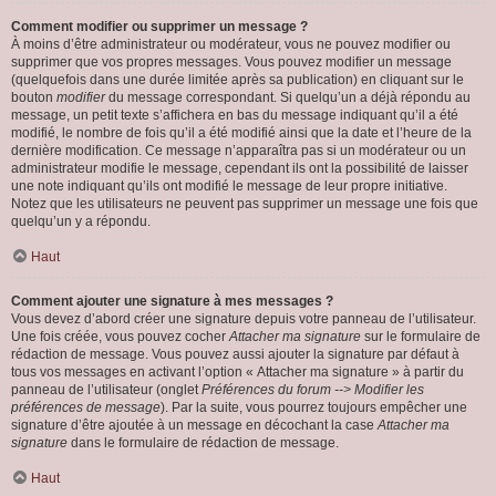
Comment modifier ou supprimer un message ?
À moins d’être administrateur ou modérateur, vous ne pouvez modifier ou
supprimer que vos propres messages. Vous pouvez modifier un message
(quelquefois dans une durée limitée après sa publication) en cliquant sur le
bouton
modifier
du message correspondant. Si quelqu’un a déjà répondu au
message, un petit texte s’affichera en bas du message indiquant qu’il a été
modifié, le nombre de fois qu’il a été modifié ainsi que la date et l’heure de la
dernière modification. Ce message n’apparaîtra pas si un modérateur ou un
administrateur modifie le message, cependant ils ont la possibilité de laisser
une note indiquant qu’ils ont modifié le message de leur propre initiative.
Notez que les utilisateurs ne peuvent pas supprimer un message une fois que
quelqu’un y a répondu.
Haut
Comment ajouter une signature à mes messages ?
Vous devez d’abord créer une signature depuis votre panneau de l’utilisateur.
Une fois créée, vous pouvez cocher
Attacher ma signature
sur le formulaire de
rédaction de message. Vous pouvez aussi ajouter la signature par défaut à
tous vos messages en activant l’option « Attacher ma signature » à partir du
panneau de l’utilisateur (onglet
Préférences du forum --> Modifier les
préférences de message
). Par la suite, vous pourrez toujours empêcher une
signature d’être ajoutée à un message en décochant la case
Attacher ma
signature
dans le formulaire de rédaction de message.
Haut