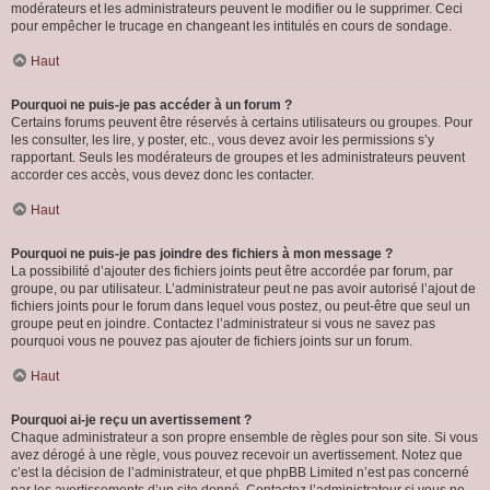
modérateurs et les administrateurs peuvent le modifier ou le supprimer. Ceci
pour empêcher le trucage en changeant les intitulés en cours de sondage.
Haut
Pourquoi ne puis-je pas accéder à un forum ?
Certains forums peuvent être réservés à certains utilisateurs ou groupes. Pour
les consulter, les lire, y poster, etc., vous devez avoir les permissions s’y
rapportant. Seuls les modérateurs de groupes et les administrateurs peuvent
accorder ces accès, vous devez donc les contacter.
Haut
Pourquoi ne puis-je pas joindre des fichiers à mon message ?
La possibilité d’ajouter des fichiers joints peut être accordée par forum, par
groupe, ou par utilisateur. L’administrateur peut ne pas avoir autorisé l’ajout de
fichiers joints pour le forum dans lequel vous postez, ou peut-être que seul un
groupe peut en joindre. Contactez l’administrateur si vous ne savez pas
pourquoi vous ne pouvez pas ajouter de fichiers joints sur un forum.
Haut
Pourquoi ai-je reçu un avertissement ?
Chaque administrateur a son propre ensemble de règles pour son site. Si vous
avez dérogé à une règle, vous pouvez recevoir un avertissement. Notez que
c’est la décision de l’administrateur, et que phpBB Limited n’est pas concerné