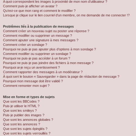
A quoi correspondent les images à proximité de mon nom d’utilisateur ?
Comment puis-je afficher un avatar ?
Qu’est-ce que mon rang et comment le modifier ?
Lorsque je clique sur le lien
courriel
d’un membre, on me demande de me connecter !?
Problèmes liés à la publication de messages
Comment créer un nouveau sujet ou poster une réponse ?
Comment modifier ou supprimer un message ?
Comment ajouter une signature à mes messages ?
Comment créer un sondage ?
Pourquoi ne puis-je pas ajouter plus d’options à mon sondage ?
Comment modifier ou supprimer un sondage ?
Pourquoi ne puis-je pas accéder à un forum ?
Pourquoi ne puis-je pas joindre des fichiers à mon message ?
Pourquoi ai-je reçu un avertissement ?
Comment rapporter des messages à un modérateur ?
À quoi sert le bouton « Sauvegarder » dans la page de rédaction de message ?
Pourquoi mon message doit être validé ?
Comment remonter mon sujet ?
Mise en forme et types de sujets
Que sont les BBCodes ?
Puis-je utiliser le HTML ?
Que sont les smileys ?
Puis-je publier des images ?
Que sont les annonces globales ?
Que sont les annonces ?
Que sont les sujets épinglés ?
Que sont les sujets verrouillés ?