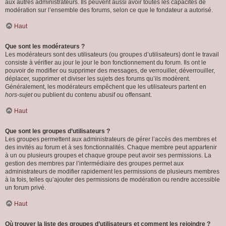
aux autres administrateurs. Ils peuvent aussi avoir toutes les capacités de
modération sur l’ensemble des forums, selon ce que le fondateur a autorisé.
Haut
Que sont les modérateurs ?
Les modérateurs sont des utilisateurs (ou groupes d’utilisateurs) dont le travail
consiste à vérifier au jour le jour le bon fonctionnement du forum. Ils ont le
pouvoir de modifier ou supprimer des messages, de verrouiller, déverrouiller,
déplacer, supprimer et diviser les sujets des forums qu’ils modèrent.
Généralement, les modérateurs empêchent que les utilisateurs partent en
hors-sujet
ou publient du contenu abusif ou offensant.
Haut
Que sont les groupes d’utilisateurs ?
Les groupes permettent aux administrateurs de gérer l’accès des membres et
des invités au forum et à ses fonctionnalités. Chaque membre peut appartenir
à un ou plusieurs groupes et chaque groupe peut avoir ses permissions. La
gestion des membres par l’intermédiaire des groupes permet aux
administrateurs de modifier rapidement les permissions de plusieurs membres
à la fois, telles qu’ajouter des permissions de modération ou rendre accessible
un forum privé.
Haut
Où trouver la liste des groupes d’utilisateurs et comment les rejoindre ?