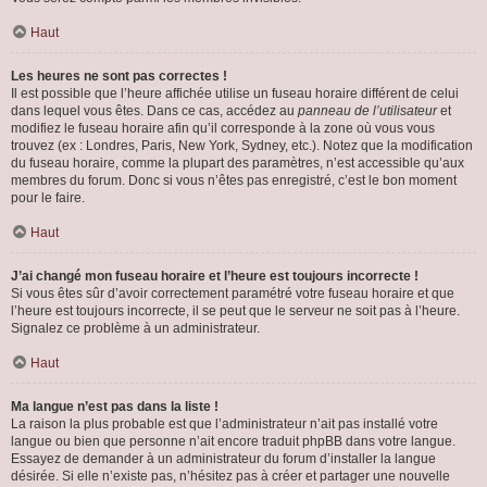
Haut
Les heures ne sont pas correctes !
Il est possible que l’heure affichée utilise un fuseau horaire différent de celui
dans lequel vous êtes. Dans ce cas, accédez au
panneau de l’utilisateur
et
modifiez le fuseau horaire afin qu’il corresponde à la zone où vous vous
trouvez (ex : Londres, Paris, New York, Sydney, etc.). Notez que la modification
du fuseau horaire, comme la plupart des paramètres, n’est accessible qu’aux
membres du forum. Donc si vous n’êtes pas enregistré, c’est le bon moment
pour le faire.
Haut
J’ai changé mon fuseau horaire et l’heure est toujours incorrecte !
Si vous êtes sûr d’avoir correctement paramétré votre fuseau horaire et que
l’heure est toujours incorrecte, il se peut que le serveur ne soit pas à l’heure.
Signalez ce problème à un administrateur.
Haut
Ma langue n’est pas dans la liste !
La raison la plus probable est que l’administrateur n’ait pas installé votre
langue ou bien que personne n’ait encore traduit phpBB dans votre langue.
Essayez de demander à un administrateur du forum d’installer la langue
désirée. Si elle n’existe pas, n’hésitez pas à créer et partager une nouvelle