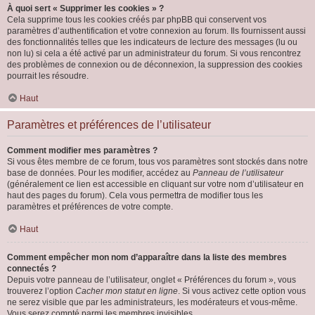
À quoi sert « Supprimer les cookies » ?
Cela supprime tous les cookies créés par phpBB qui conservent vos
paramètres d’authentification et votre connexion au forum. Ils fournissent aussi
des fonctionnalités telles que les indicateurs de lecture des messages (lu ou
non lu) si cela a été activé par un administrateur du forum. Si vous rencontrez
des problèmes de connexion ou de déconnexion, la suppression des cookies
pourrait les résoudre.
Haut
Paramètres et préférences de l’utilisateur
Comment modifier mes paramètres ?
Si vous êtes membre de ce forum, tous vos paramètres sont stockés dans notre
base de données. Pour les modifier, accédez au
Panneau de l’utilisateur
(généralement ce lien est accessible en cliquant sur votre nom d’utilisateur en
haut des pages du forum). Cela vous permettra de modifier tous les
paramètres et préférences de votre compte.
Haut
Comment empêcher mon nom d’apparaître dans la liste des membres
connectés ?
Depuis votre panneau de l’utilisateur, onglet « Préférences du forum », vous
trouverez l’option
Cacher mon statut en ligne
. Si vous activez cette option vous
ne serez visible que par les administrateurs, les modérateurs et vous-même.
Vous serez compté parmi les membres invisibles.