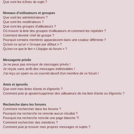
Que sont les icônes de sujet ?
Niveaux d’utilisateurs et groupes
Que sont les administrateurs ?
Que sont les modérateurs ?
Que sont les groupes d’utilisateurs ?
Où trouver la liste des groupes d’utilisateurs et comment les rejoindre ?
Comment devenir chef de groupe ?
Pourquoi certains membres apparaissent dans une couleur différente ?
Qu’est-ce qu’un « Groupe par défaut » ?
Qu’est-ce que le lien « L’équipe du forum » ?
Messagerie privée
Je ne peux pas envoyer de messages privés !
Je reçois sans arrêt des messages indésirables !
J’ai reçu un spam ou un courriel abusif d’un membre de ce forum !
Amis et ignorés
Que sont mes listes d’amis et d’ignorés ?
Comment puis-je ajouter/supprimer des utilisateurs de ma liste d’amis ou d’ignorés ?
Recherche dans les forums
Comment rechercher dans les forums ?
Pourquoi ma recherche ne renvoie aucun résultat ?
Pourquoi ma recherche renvoie une page blanche ?!
Comment rechercher des membres ?
Comment puis-je trouver mes propres messages et sujets ?