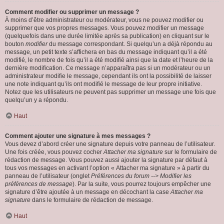
Comment modifier ou supprimer un message ?
À moins d’être administrateur ou modérateur, vous ne pouvez modifier ou
supprimer que vos propres messages. Vous pouvez modifier un message
(quelquefois dans une durée limitée après sa publication) en cliquant sur le
bouton
modifier
du message correspondant. Si quelqu’un a déjà répondu au
message, un petit texte s’affichera en bas du message indiquant qu’il a été
modifié, le nombre de fois qu’il a été modifié ainsi que la date et l’heure de la
dernière modification. Ce message n’apparaîtra pas si un modérateur ou un
administrateur modifie le message, cependant ils ont la possibilité de laisser
une note indiquant qu’ils ont modifié le message de leur propre initiative.
Notez que les utilisateurs ne peuvent pas supprimer un message une fois que
quelqu’un y a répondu.
Haut
Comment ajouter une signature à mes messages ?
Vous devez d’abord créer une signature depuis votre panneau de l’utilisateur.
Une fois créée, vous pouvez cocher
Attacher ma signature
sur le formulaire de
rédaction de message. Vous pouvez aussi ajouter la signature par défaut à
tous vos messages en activant l’option « Attacher ma signature » à partir du
panneau de l’utilisateur (onglet
Préférences du forum --> Modifier les
préférences de message
). Par la suite, vous pourrez toujours empêcher une
signature d’être ajoutée à un message en décochant la case
Attacher ma
signature
dans le formulaire de rédaction de message.
Haut