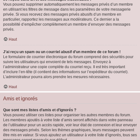
Vous pouvez supprimer automatiquement les messages privés d’un membre
en utilisant les filtres de message dans les paramètres de votre messagerie
privée. Si vous recevez des messages privés abusifs d’un membre en
particulier, rapportez les messages aux modérateurs. Ce dernier a la
possibilité d’empêcher complètement un membre d’envoyer des messages
privés.
Haut
J’ai reçu un spam ou un courriel abusif d’un membre de ce forum !
Le formulaire de courrier électronique du forum comprend des sécurités pour
suivre les utilisateurs qui envoient de tels messages. Envoyez à
l’administrateur une copie complète du courriel reçu. Il est très important
d’inclure l’en-tête (il contient des informations sur l’expéditeur du courriel).
L’administrateur pourra alors prendre les mesures nécessaires.
Haut
Amis et ignorés
Que sont mes listes d’amis et d’ignorés ?
Vous pouvez utiliser ces listes pour organiser les autres membres du forum.
Les membres ajoutés à votre liste d’amis seront affichés dans votre panneau
de l’utilisateur pour un accès rapide, voir leur état de connexion et leur envoyer
des messages privés. Selon les thèmes graphiques, leurs messages peuvent
être mis en valeur. Si vous ajoutez un utilisateur à votre liste d’ignorés, tous ses