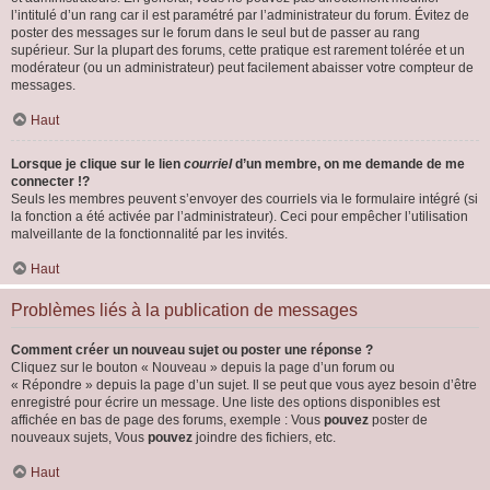
l’intitulé d’un rang car il est paramétré par l’administrateur du forum. Évitez de
poster des messages sur le forum dans le seul but de passer au rang
supérieur. Sur la plupart des forums, cette pratique est rarement tolérée et un
modérateur (ou un administrateur) peut facilement abaisser votre compteur de
messages.
Haut
Lorsque je clique sur le lien
courriel
d’un membre, on me demande de me
connecter !?
Seuls les membres peuvent s’envoyer des courriels via le formulaire intégré (si
la fonction a été activée par l’administrateur). Ceci pour empêcher l’utilisation
malveillante de la fonctionnalité par les invités.
Haut
Problèmes liés à la publication de messages
Comment créer un nouveau sujet ou poster une réponse ?
Cliquez sur le bouton « Nouveau » depuis la page d’un forum ou
« Répondre » depuis la page d’un sujet. Il se peut que vous ayez besoin d’être
enregistré pour écrire un message. Une liste des options disponibles est
affichée en bas de page des forums, exemple : Vous
pouvez
poster de
nouveaux sujets, Vous
pouvez
joindre des fichiers, etc.
Haut