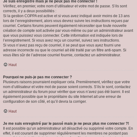
Je suis enregistré mais je ne peux pas me connecter !
Vérifiez, en premier, votre nom d’utilisateur et votre mot de passe. S’ils sont
corrects, il y a deux possibilités :
Si la gestion COPPA est active et si vous avez indiqué avoir moins de 13 ans
lors de l’enregistrement, alors vous devrez suivre les instructions reçues par
courriel. Certains forums peuvent également nécessiter que toute nouvelle
création de compte soit activée par vous-même ou par un administrateur avant
que vous puissiez vous connecter. Cette information est indiquée lors de
l’enregistrement. Si vous avez reçu un courriel, suivez ses instructions.
Si vous n’avez pas reçu de courriel, il se peut que vous ayez fourni une
adresse incorrecte ou que le courriel ait été traité par un filtre anti-spam. Si
vous êtes sûr de l’adresse courriel fournie, contactez un administrateur.
Haut
Pourquoi ne puis-je pas me connecter ?
Plusieurs raisons pourraient expliquer cela. Premièrement, vérifiez que votre
nom d’utilisateur et votre mot de passe soient corrects. S’ils le sont, contactez
un administrateur du forum pour vérifier que vous n’avez pas été banni. Il est
également possible que le propriétaire du site Internet ait une erreur de
configuration de son côté, et qu’il devra la corriger.
Haut
Je me suis enregistré par le passé mais je ne peux plus me connecter ?!
Il est possible qu’un administrateur ait désactivé ou supprimé votre compte. En
effet, il est courant de supprimer régulièrement les membres ne postant pas