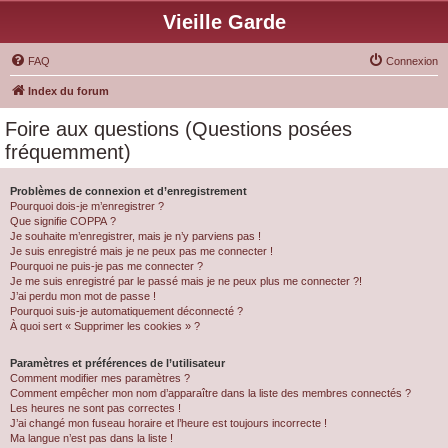
Vieille Garde
FAQ
Connexion
Index du forum
Foire aux questions (Questions posées
fréquemment)
Problèmes de connexion et d’enregistrement
Pourquoi dois-je m’enregistrer ?
Que signifie COPPA ?
Je souhaite m’enregistrer, mais je n’y parviens pas !
Je suis enregistré mais je ne peux pas me connecter !
Pourquoi ne puis-je pas me connecter ?
Je me suis enregistré par le passé mais je ne peux plus me connecter ?!
J’ai perdu mon mot de passe !
Pourquoi suis-je automatiquement déconnecté ?
À quoi sert « Supprimer les cookies » ?
Paramètres et préférences de l’utilisateur
Comment modifier mes paramètres ?
Comment empêcher mon nom d’apparaître dans la liste des membres connectés ?
Les heures ne sont pas correctes !
J’ai changé mon fuseau horaire et l’heure est toujours incorrecte !
Ma langue n’est pas dans la liste !