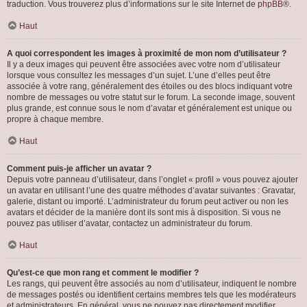
traduction. Vous trouverez plus d’informations sur le site Internet de
phpBB
®.
Haut
A quoi correspondent les images à proximité de mon nom d’utilisateur ?
Il y a deux images qui peuvent être associées avec votre nom d’utilisateur
lorsque vous consultez les messages d’un sujet. L’une d’elles peut être
associée à votre rang, généralement des étoiles ou des blocs indiquant votre
nombre de messages ou votre statut sur le forum. La seconde image, souvent
plus grande, est connue sous le nom d’avatar et généralement est unique ou
propre à chaque membre.
Haut
Comment puis-je afficher un avatar ?
Depuis votre panneau d’utilisateur, dans l’onglet « profil » vous pouvez ajouter
un avatar en utilisant l’une des quatre méthodes d’avatar suivantes : Gravatar,
galerie, distant ou importé. L’administrateur du forum peut activer ou non les
avatars et décider de la manière dont ils sont mis à disposition. Si vous ne
pouvez pas utiliser d’avatar, contactez un administrateur du forum.
Haut
Qu’est-ce que mon rang et comment le modifier ?
Les rangs, qui peuvent être associés au nom d’utilisateur, indiquent le nombre
de messages postés ou identifient certains membres tels que les modérateurs
et administrateurs. En général, vous ne pouvez pas directement modifier