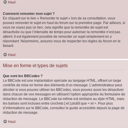
Haut
Comment remonter mon sujet ?
En cliquant sur le lien « Remonter le sujet » lors de sa consultation, vous
pouvez
remonter
le sujet en haut du forum sur la première page. Par ailleurs, si
vous ne voyez pas ce lien, cela signifie que la remontée de sujet est
désactivée ou que l’intervalle de temps pour autoriser la remontée n’est pas
atteint. Il est également possible de remonter un sujet simplement en y
répondant. Néanmoins, assurez-vous de respecter les règles du forum en le
faisant.
Haut
Mise en forme et types de sujets
Que sont les BBCodes ?
Le BBCode est une implantation spéciale au langage HTML, offrant un large
contrôle de mise en forme des éléments d’un message. L’administrateur peut
décider si vous pouvez utiliser les BBCodes, vous pouvez aussi les désactiver
dans chacun de vos messages en utilisant l’option appropriée du formulaire de
rédaction de message. Le BBCode lui-même est similaire au style HTML, mais
les balises sont incluses entre crochets [ et ] plutôt que < et >. Pour plus
d’informations sur le BBCode, consultez le guide accessible depuis la page de
rédaction de message.
Haut