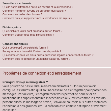
Surveillance et favoris
Quelle est la différence entre les favoris et la surveillance ?
Comment mettre en favoris ou surveiller des sujets ?
Comment surveiller des forums ?
Comment puis-je supprimer mes surveillances de sujets ?
Fichiers joints
Quels fichiers joints sont autorisés sur ce forum ?
Comment trouver tous mes fichiers joints ?
Concernant phpBB
Qui a développé ce logiciel de forum ?
Pourquoi la fonctionnalité X n’est pas disponible ?
Qui contacter pour les abus ou les questions légales concernant ce forum ?
Comment puis-je contacter un administrateur du forum ?
Problèmes de connexion et d’enregistrement
Pourquoi dois-je m’enregistrer ?
Vous pouvez ne pas le faire, mais l’administrateur du forum peut avoir
configuré les forums afin qu’il soit nécessaire de s’enregistrer pour poster des
messages. Par ailleurs, l’enregistrement vous permet de bénéficier de
fonctionnalités supplémentaires inaccessibles aux invités comme les avatars
personnalisés, la messagerie privée, l’envoi de courriels aux autres membres,
l’adhésion à des groupes, etc. La création d’un compte est rapide et vivement
conseillée.