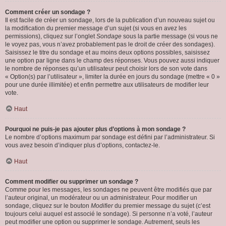
Comment créer un sondage ?
Il est facile de créer un sondage, lors de la publication d’un nouveau sujet ou
la modification du premier message d’un sujet (si vous en avez les
permissions), cliquez sur l’onglet
Sondage
sous la partie message (si vous ne
le voyez pas, vous n’avez probablement pas le droit de créer des sondages).
Saisissez le titre du sondage et au moins deux options possibles, saisissez
une option par ligne dans le champ des réponses. Vous pouvez aussi indiquer
le nombre de réponses qu’un utilisateur peut choisir lors de son vote dans
« Option(s) par l’utilisateur », limiter la durée en jours du sondage (mettre « 0 »
pour une durée illimitée) et enfin permettre aux utilisateurs de modifier leur
vote.
Haut
Pourquoi ne puis-je pas ajouter plus d’options à mon sondage ?
Le nombre d’options maximum par sondage est défini par l’administrateur. Si
vous avez besoin d’indiquer plus d’options, contactez-le.
Haut
Comment modifier ou supprimer un sondage ?
Comme pour les messages, les sondages ne peuvent être modifiés que par
l’auteur original, un modérateur ou un administrateur. Pour modifier un
sondage, cliquez sur le bouton
Modifier
du premier message du sujet (c’est
toujours celui auquel est associé le sondage). Si personne n’a voté, l’auteur
peut modifier une option ou supprimer le sondage. Autrement, seuls les