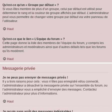
Qu’est-ce qu’un « Groupe par défaut » ?
Si vous êtes membre de plus d’un groupe, celui par défaut est utilisé pour
déterminer le rang et la couleur de groupe affichés par défaut. L’administrateur
peut vous permettre de changer votre groupe par défaut via votre panneau de
l’utilisateur.
Haut
Qu’est-ce que le lien « L’équipe du forum » ?
Cette page donne la liste des membres de l’équipe du forum, y compris les
administrateurs et modérateurs ainsi que d’autres détails tels que les forums
qu’ils modèrent.
Haut
Messagerie privée
Je ne peux pas envoyer de messages privés !
Il y a trois raisons pour cela : vous n’êtes pas enregistré et/ou connecté,
l’administrateur a désactivé la messagerie privée sur l’ensemble du forum, ou
l’administrateur vous a empêché d’envoyer des messages. Contactez
l’administrateur pour plus d’informations.
Haut
Je reçois sans arrêt des messages indésirables !