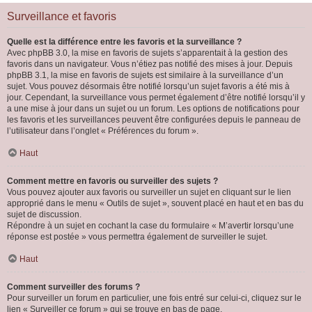
Surveillance et favoris
Quelle est la différence entre les favoris et la surveillance ?
Avec phpBB 3.0, la mise en favoris de sujets s’apparentait à la gestion des
favoris dans un navigateur. Vous n’étiez pas notifié des mises à jour. Depuis
phpBB 3.1, la mise en favoris de sujets est similaire à la surveillance d’un
sujet. Vous pouvez désormais être notifié lorsqu’un sujet favoris a été mis à
jour. Cependant, la surveillance vous permet également d’être notifié lorsqu’il y
a une mise à jour dans un sujet ou un forum. Les options de notifications pour
les favoris et les surveillances peuvent être configurées depuis le panneau de
l’utilisateur dans l’onglet « Préférences du forum ».
Haut
Comment mettre en favoris ou surveiller des sujets ?
Vous pouvez ajouter aux favoris ou surveiller un sujet en cliquant sur le lien
approprié dans le menu « Outils de sujet », souvent placé en haut et en bas du
sujet de discussion.
Répondre à un sujet en cochant la case du formulaire « M’avertir lorsqu’une
réponse est postée » vous permettra également de surveiller le sujet.
Haut
Comment surveiller des forums ?
Pour surveiller un forum en particulier, une fois entré sur celui-ci, cliquez sur le
lien « Surveiller ce forum » qui se trouve en bas de page.