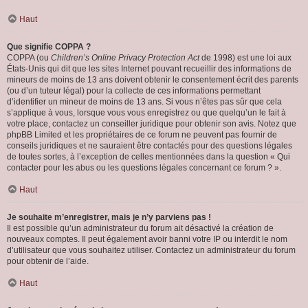
Haut
Que signifie COPPA ?
COPPA (ou
Children’s Online Privacy Protection Act
de 1998) est une loi aux
États-Unis qui dit que les sites Internet pouvant recueillir des informations de
mineurs de moins de 13 ans doivent obtenir le consentement écrit des parents
(ou d’un tuteur légal) pour la collecte de ces informations permettant
d’identifier un mineur de moins de 13 ans. Si vous n’êtes pas sûr que cela
s’applique à vous, lorsque vous vous enregistrez ou que quelqu’un le fait à
votre place, contactez un conseiller juridique pour obtenir son avis. Notez que
phpBB Limited et les propriétaires de ce forum ne peuvent pas fournir de
conseils juridiques et ne sauraient être contactés pour des questions légales
de toutes sortes, à l’exception de celles mentionnées dans la question « Qui
contacter pour les abus ou les questions légales concernant ce forum ? ».
Haut
Je souhaite m’enregistrer, mais je n’y parviens pas !
Il est possible qu’un administrateur du forum ait désactivé la création de
nouveaux comptes. Il peut également avoir banni votre IP ou interdit le nom
d’utilisateur que vous souhaitez utiliser. Contactez un administrateur du forum
pour obtenir de l’aide.
Haut