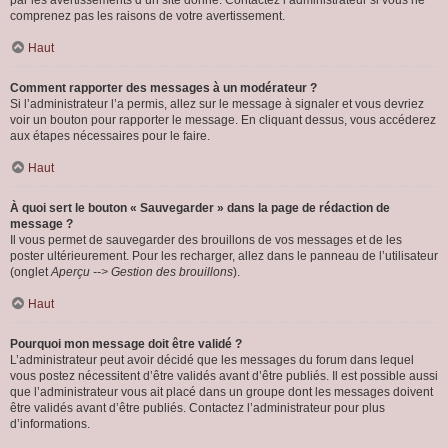
par les avertissements d’un site donné. Contactez l’administrateur si vous ne
comprenez pas les raisons de votre avertissement.
Haut
Comment rapporter des messages à un modérateur ?
Si l’administrateur l’a permis, allez sur le message à signaler et vous devriez
voir un bouton pour rapporter le message. En cliquant dessus, vous accéderez
aux étapes nécessaires pour le faire.
Haut
À quoi sert le bouton « Sauvegarder » dans la page de rédaction de
message ?
Il vous permet de sauvegarder des brouillons de vos messages et de les
poster ultérieurement. Pour les recharger, allez dans le panneau de l’utilisateur
(onglet
Aperçu --> Gestion des brouillons
).
Haut
Pourquoi mon message doit être validé ?
L’administrateur peut avoir décidé que les messages du forum dans lequel
vous postez nécessitent d’être validés avant d’être publiés. Il est possible aussi
que l’administrateur vous ait placé dans un groupe dont les messages doivent
être validés avant d’être publiés. Contactez l’administrateur pour plus
d’informations.