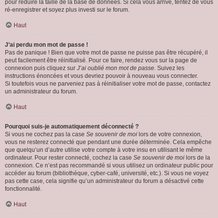
pour réduire la taille de la base de données. Si cela vous arrive, tentez de vous
ré-enregistrer et soyez plus investi sur le forum.
Haut
J’ai perdu mon mot de passe !
Pas de panique ! Bien que votre mot de passe ne puisse pas être récupéré, il
peut facilement être réinitialisé. Pour ce faire, rendez vous sur la page de
connexion puis cliquez sur
J’ai oublié mon mot de passe
. Suivez les
instructions énoncées et vous devriez pouvoir à nouveau vous connecter.
Si toutefois vous ne parveniez pas à réinitialiser votre mot de passe, contactez
un administrateur du forum.
Haut
Pourquoi suis-je automatiquement déconnecté ?
Si vous ne cochez pas la case
Se souvenir de moi
lors de votre connexion,
vous ne resterez connecté que pendant une durée déterminée. Cela empêche
que quelqu’un d’autre utilise votre compte à votre insu en utilisant le même
ordinateur. Pour rester connecté, cochez la case
Se souvenir de moi
lors de la
connexion. Ce n’est pas recommandé si vous utilisez un ordinateur public pour
accéder au forum (bibliothèque, cyber-café, université, etc.). Si vous ne voyez
pas cette case, cela signifie qu’un administrateur du forum a désactivé cette
fonctionnalité.
Haut