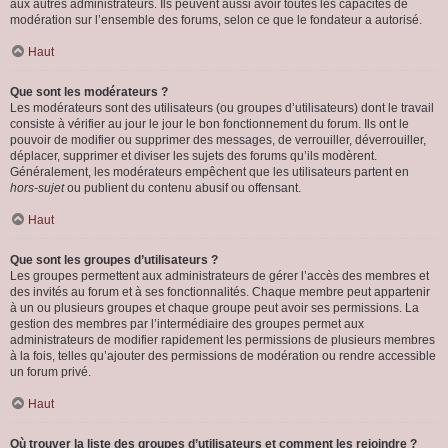
aux autres administrateurs. Ils peuvent aussi avoir toutes les capacités de
modération sur l’ensemble des forums, selon ce que le fondateur a autorisé.
Haut
Que sont les modérateurs ?
Les modérateurs sont des utilisateurs (ou groupes d’utilisateurs) dont le travail
consiste à vérifier au jour le jour le bon fonctionnement du forum. Ils ont le
pouvoir de modifier ou supprimer des messages, de verrouiller, déverrouiller,
déplacer, supprimer et diviser les sujets des forums qu’ils modèrent.
Généralement, les modérateurs empêchent que les utilisateurs partent en
hors-sujet
ou publient du contenu abusif ou offensant.
Haut
Que sont les groupes d’utilisateurs ?
Les groupes permettent aux administrateurs de gérer l’accès des membres et
des invités au forum et à ses fonctionnalités. Chaque membre peut appartenir
à un ou plusieurs groupes et chaque groupe peut avoir ses permissions. La
gestion des membres par l’intermédiaire des groupes permet aux
administrateurs de modifier rapidement les permissions de plusieurs membres
à la fois, telles qu’ajouter des permissions de modération ou rendre accessible
un forum privé.
Haut
Où trouver la liste des groupes d’utilisateurs et comment les rejoindre ?