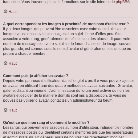
traduction. Vous trouverez plus d’informations sur le site Internet de
phpBB
®.
Haut
A quoi correspondent les images à proximité de mon nom d’utilisateur ?
Il y a deux images qui peuvent être associées avec votre nom d’utilisateur
lorsque vous consultez les messages d’un sujet. L’une d’elles peut être
associée à votre rang, généralement des étoiles ou des blocs indiquant votre
nombre de messages ou votre statut sur le forum. La seconde image, souvent
plus grande, est connue sous le nom d’avatar et généralement est unique ou
propre à chaque membre.
Haut
Comment puis-je afficher un avatar ?
Depuis votre panneau d’utilisateur, dans l’onglet « profil » vous pouvez ajouter
un avatar en utilisant l’une des quatre méthodes d’avatar suivantes : Gravatar,
galerie, distant ou importé. L’administrateur du forum peut activer ou non les
avatars et décider de la manière dont ils sont mis à disposition. Si vous ne
pouvez pas utiliser d’avatar, contactez un administrateur du forum.
Haut
Qu’est-ce que mon rang et comment le modifier ?
Les rangs, qui peuvent être associés au nom d’utilisateur, indiquent le nombre
de messages postés ou identifient certains membres tels que les modérateurs
et administrateurs. En général, vous ne pouvez pas directement modifier