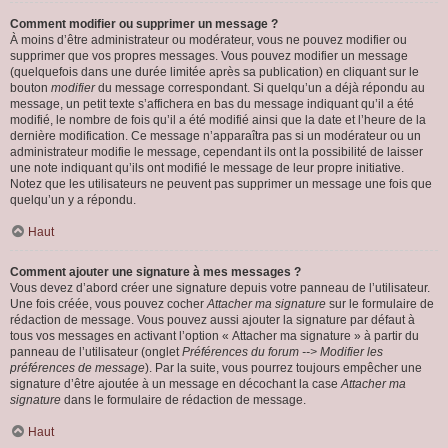
Comment modifier ou supprimer un message ?
À moins d’être administrateur ou modérateur, vous ne pouvez modifier ou
supprimer que vos propres messages. Vous pouvez modifier un message
(quelquefois dans une durée limitée après sa publication) en cliquant sur le
bouton
modifier
du message correspondant. Si quelqu’un a déjà répondu au
message, un petit texte s’affichera en bas du message indiquant qu’il a été
modifié, le nombre de fois qu’il a été modifié ainsi que la date et l’heure de la
dernière modification. Ce message n’apparaîtra pas si un modérateur ou un
administrateur modifie le message, cependant ils ont la possibilité de laisser
une note indiquant qu’ils ont modifié le message de leur propre initiative.
Notez que les utilisateurs ne peuvent pas supprimer un message une fois que
quelqu’un y a répondu.
Haut
Comment ajouter une signature à mes messages ?
Vous devez d’abord créer une signature depuis votre panneau de l’utilisateur.
Une fois créée, vous pouvez cocher
Attacher ma signature
sur le formulaire de
rédaction de message. Vous pouvez aussi ajouter la signature par défaut à
tous vos messages en activant l’option « Attacher ma signature » à partir du
panneau de l’utilisateur (onglet
Préférences du forum --> Modifier les
préférences de message
). Par la suite, vous pourrez toujours empêcher une
signature d’être ajoutée à un message en décochant la case
Attacher ma
signature
dans le formulaire de rédaction de message.
Haut