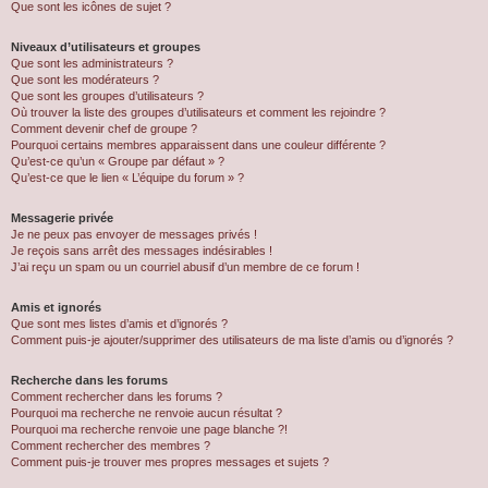
Que sont les icônes de sujet ?
Niveaux d’utilisateurs et groupes
Que sont les administrateurs ?
Que sont les modérateurs ?
Que sont les groupes d’utilisateurs ?
Où trouver la liste des groupes d’utilisateurs et comment les rejoindre ?
Comment devenir chef de groupe ?
Pourquoi certains membres apparaissent dans une couleur différente ?
Qu’est-ce qu’un « Groupe par défaut » ?
Qu’est-ce que le lien « L’équipe du forum » ?
Messagerie privée
Je ne peux pas envoyer de messages privés !
Je reçois sans arrêt des messages indésirables !
J’ai reçu un spam ou un courriel abusif d’un membre de ce forum !
Amis et ignorés
Que sont mes listes d’amis et d’ignorés ?
Comment puis-je ajouter/supprimer des utilisateurs de ma liste d’amis ou d’ignorés ?
Recherche dans les forums
Comment rechercher dans les forums ?
Pourquoi ma recherche ne renvoie aucun résultat ?
Pourquoi ma recherche renvoie une page blanche ?!
Comment rechercher des membres ?
Comment puis-je trouver mes propres messages et sujets ?