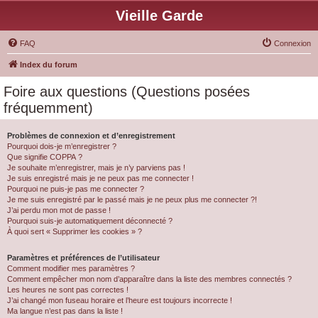
Vieille Garde
FAQ
Connexion
Index du forum
Foire aux questions (Questions posées
fréquemment)
Problèmes de connexion et d’enregistrement
Pourquoi dois-je m’enregistrer ?
Que signifie COPPA ?
Je souhaite m’enregistrer, mais je n’y parviens pas !
Je suis enregistré mais je ne peux pas me connecter !
Pourquoi ne puis-je pas me connecter ?
Je me suis enregistré par le passé mais je ne peux plus me connecter ?!
J’ai perdu mon mot de passe !
Pourquoi suis-je automatiquement déconnecté ?
À quoi sert « Supprimer les cookies » ?
Paramètres et préférences de l’utilisateur
Comment modifier mes paramètres ?
Comment empêcher mon nom d’apparaître dans la liste des membres connectés ?
Les heures ne sont pas correctes !
J’ai changé mon fuseau horaire et l’heure est toujours incorrecte !
Ma langue n’est pas dans la liste !