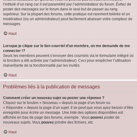
l’intitulé d’un rang car il est paramétré par l’administrateur du forum. Évitez de
poster des messages sur le forum dans le seul but de passer au rang
supérieur. Sur la plupart des forums, cette pratique est rarement tolérée et un
modérateur (ou un administrateur) peut facilement abaisser votre compteur de
messages.
Haut
Lorsque je clique sur le lien
courriel
d’un membre, on me demande de me
connecter !?
Seuls les membres peuvent s’envoyer des courriels via le formulaire intégré (si
la fonction a été activée par l’administrateur). Ceci pour empêcher l’utilisation
malveillante de la fonctionnalité par les invités.
Haut
Problèmes liés à la publication de messages
Comment créer un nouveau sujet ou poster une réponse ?
Cliquez sur le bouton « Nouveau » depuis la page d’un forum ou
« Répondre » depuis la page d’un sujet. Il se peut que vous ayez besoin d’être
enregistré pour écrire un message. Une liste des options disponibles est
affichée en bas de page des forums, exemple : Vous
pouvez
poster de
nouveaux sujets, Vous
pouvez
joindre des fichiers, etc.
Haut