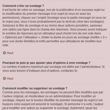
Comment créer un sondage ?
Il est facile de créer un sondage, lors de la publication d’un nouveau sujet ou
la modification du premier message d’un sujet (si vous en avez les
permissions), cliquez sur l’onglet
Sondage
sous la partie message (si vous ne
le voyez pas, vous n’avez probablement pas le droit de créer des sondages).
Saisissez le titre du sondage et au moins deux options possibles, saisissez
une option par ligne dans le champ des réponses. Vous pouvez aussi indiquer
le nombre de réponses qu’un utilisateur peut choisir lors de son vote dans
« Option(s) par l’utilisateur », limiter la durée en jours du sondage (mettre « 0 »
pour une durée illimitée) et enfin permettre aux utilisateurs de modifier leur
vote.
Haut
Pourquoi ne puis-je pas ajouter plus d’options à mon sondage ?
Le nombre d’options maximum par sondage est défini par l’administrateur. Si
vous avez besoin d’indiquer plus d’options, contactez-le.
Haut
Comment modifier ou supprimer un sondage ?
Comme pour les messages, les sondages ne peuvent être modifiés que par
l’auteur original, un modérateur ou un administrateur. Pour modifier un
sondage, cliquez sur le bouton
Modifier
du premier message du sujet (c’est
toujours celui auquel est associé le sondage). Si personne n’a voté, l’auteur
peut modifier une option ou supprimer le sondage. Autrement, seuls les