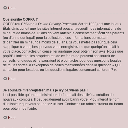
Haut
Que signifie COPPA ?
COPPA (ou
Children’s Online Privacy Protection Act
de 1998) est une loi aux
États-Unis qui dit que les sites Internet pouvant recueillir des informations de
mineurs de moins de 13 ans doivent obtenir le consentement écrit des parents
(ou d’un tuteur légal) pour la collecte de ces informations permettant
d’identifier un mineur de moins de 13 ans. Si vous n’êtes pas sûr que cela
s’applique à vous, lorsque vous vous enregistrez ou que quelqu’un le fait à
votre place, contactez un conseiller juridique pour obtenir son avis. Notez que
phpBB Limited et les propriétaires de ce forum ne peuvent pas fournir de
conseils juridiques et ne sauraient être contactés pour des questions légales
de toutes sortes, à l’exception de celles mentionnées dans la question « Qui
contacter pour les abus ou les questions légales concernant ce forum ? ».
Haut
Je souhaite m’enregistrer, mais je n’y parviens pas !
Il est possible qu’un administrateur du forum ait désactivé la création de
nouveaux comptes. Il peut également avoir banni votre IP ou interdit le nom
d’utilisateur que vous souhaitez utiliser. Contactez un administrateur du forum
pour obtenir de l’aide.
Haut