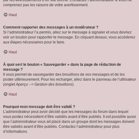
par les avertissements d’un site donné. Contactez l’administrateur si vous ne
comprenez pas les raisons de votre avertissement.
Haut
Comment rapporter des messages à un modérateur ?
Si l’administrateur l’a permis, allez sur le message à signaler et vous devriez
voir un bouton pour rapporter le message. En cliquant dessus, vous accéderez
aux étapes nécessaires pour le faire.
Haut
À quoi sert le bouton « Sauvegarder » dans la page de rédaction de
message ?
Il vous permet de sauvegarder des brouillons de vos messages et de les
poster ultérieurement. Pour les recharger, allez dans le panneau de l’utilisateur
(onglet
Aperçu --> Gestion des brouillons
).
Haut
Pourquoi mon message doit être validé ?
L’administrateur peut avoir décidé que les messages du forum dans lequel
vous postez nécessitent d’être validés avant d’être publiés. Il est possible aussi
que l’administrateur vous ait placé dans un groupe dont les messages doivent
être validés avant d’être publiés. Contactez l’administrateur pour plus
d’informations.