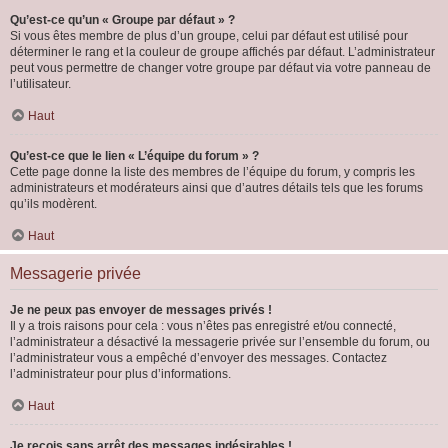
Qu’est-ce qu’un « Groupe par défaut » ?
Si vous êtes membre de plus d’un groupe, celui par défaut est utilisé pour
déterminer le rang et la couleur de groupe affichés par défaut. L’administrateur
peut vous permettre de changer votre groupe par défaut via votre panneau de
l’utilisateur.
Haut
Qu’est-ce que le lien « L’équipe du forum » ?
Cette page donne la liste des membres de l’équipe du forum, y compris les
administrateurs et modérateurs ainsi que d’autres détails tels que les forums
qu’ils modèrent.
Haut
Messagerie privée
Je ne peux pas envoyer de messages privés !
Il y a trois raisons pour cela : vous n’êtes pas enregistré et/ou connecté,
l’administrateur a désactivé la messagerie privée sur l’ensemble du forum, ou
l’administrateur vous a empêché d’envoyer des messages. Contactez
l’administrateur pour plus d’informations.
Haut
Je reçois sans arrêt des messages indésirables !