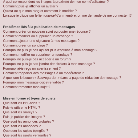
A quoi correspondent les images à proximité de mon nom d’utilisateur ?
Comment puis-je afficher un avatar ?
Qu’est-ce que mon rang et comment le modifier ?
Lorsque je clique sur le lien
courriel
d’un membre, on me demande de me connecter !?
Problèmes liés à la publication de messages
Comment créer un nouveau sujet ou poster une réponse ?
Comment modifier ou supprimer un message ?
Comment ajouter une signature à mes messages ?
Comment créer un sondage ?
Pourquoi ne puis-je pas ajouter plus d’options à mon sondage ?
Comment modifier ou supprimer un sondage ?
Pourquoi ne puis-je pas accéder à un forum ?
Pourquoi ne puis-je pas joindre des fichiers à mon message ?
Pourquoi ai-je reçu un avertissement ?
Comment rapporter des messages à un modérateur ?
À quoi sert le bouton « Sauvegarder » dans la page de rédaction de message ?
Pourquoi mon message doit être validé ?
Comment remonter mon sujet ?
Mise en forme et types de sujets
Que sont les BBCodes ?
Puis-je utiliser le HTML ?
Que sont les smileys ?
Puis-je publier des images ?
Que sont les annonces globales ?
Que sont les annonces ?
Que sont les sujets épinglés ?
Que sont les sujets verrouillés ?