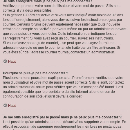
Je suis enregistré mais je ne peux pas me connecter !
Vérifiez, en premier, votre nom d’utilisateur et votre mot de passe. S’ils sont
corrects, il y a deux possibilités :
Si la gestion COPPA est active et si vous avez indiqué avoir moins de 13 ans
lors de l’enregistrement, alors vous devrez suivre les instructions reçues par
courriel. Certains forums peuvent également nécessiter que toute nouvelle
création de compte soit activée par vous-même ou par un administrateur avant
que vous puissiez vous connecter. Cette information est indiquée lors de
l’enregistrement. Si vous avez reçu un courriel, suivez ses instructions.
Si vous n’avez pas reçu de courriel, il se peut que vous ayez fourni une
adresse incorrecte ou que le courriel ait été traité par un filtre anti-spam. Si
vous êtes sûr de l’adresse courriel fournie, contactez un administrateur.
Haut
Pourquoi ne puis-je pas me connecter ?
Plusieurs raisons pourraient expliquer cela. Premièrement, vérifiez que votre
nom d’utilisateur et votre mot de passe soient corrects. S’ils le sont, contactez
un administrateur du forum pour vérifier que vous n’avez pas été banni. Il est
également possible que le propriétaire du site Internet ait une erreur de
configuration de son côté, et qu’il devra la corriger.
Haut
Je me suis enregistré par le passé mais je ne peux plus me connecter ?!
Il est possible qu’un administrateur ait désactivé ou supprimé votre compte. En
effet, il est courant de supprimer régulièrement les membres ne postant pas