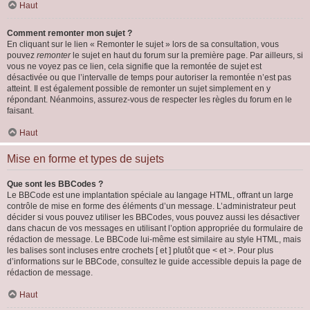
Haut
Comment remonter mon sujet ?
En cliquant sur le lien « Remonter le sujet » lors de sa consultation, vous
pouvez
remonter
le sujet en haut du forum sur la première page. Par ailleurs, si
vous ne voyez pas ce lien, cela signifie que la remontée de sujet est
désactivée ou que l’intervalle de temps pour autoriser la remontée n’est pas
atteint. Il est également possible de remonter un sujet simplement en y
répondant. Néanmoins, assurez-vous de respecter les règles du forum en le
faisant.
Haut
Mise en forme et types de sujets
Que sont les BBCodes ?
Le BBCode est une implantation spéciale au langage HTML, offrant un large
contrôle de mise en forme des éléments d’un message. L’administrateur peut
décider si vous pouvez utiliser les BBCodes, vous pouvez aussi les désactiver
dans chacun de vos messages en utilisant l’option appropriée du formulaire de
rédaction de message. Le BBCode lui-même est similaire au style HTML, mais
les balises sont incluses entre crochets [ et ] plutôt que < et >. Pour plus
d’informations sur le BBCode, consultez le guide accessible depuis la page de
rédaction de message.
Haut