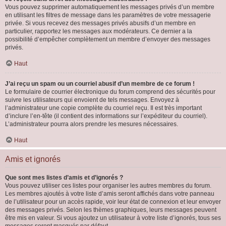
Vous pouvez supprimer automatiquement les messages privés d’un membre
en utilisant les filtres de message dans les paramètres de votre messagerie
privée. Si vous recevez des messages privés abusifs d’un membre en
particulier, rapportez les messages aux modérateurs. Ce dernier a la
possibilité d’empêcher complètement un membre d’envoyer des messages
privés.
Haut
J’ai reçu un spam ou un courriel abusif d’un membre de ce forum !
Le formulaire de courrier électronique du forum comprend des sécurités pour
suivre les utilisateurs qui envoient de tels messages. Envoyez à
l’administrateur une copie complète du courriel reçu. Il est très important
d’inclure l’en-tête (il contient des informations sur l’expéditeur du courriel).
L’administrateur pourra alors prendre les mesures nécessaires.
Haut
Amis et ignorés
Que sont mes listes d’amis et d’ignorés ?
Vous pouvez utiliser ces listes pour organiser les autres membres du forum.
Les membres ajoutés à votre liste d’amis seront affichés dans votre panneau
de l’utilisateur pour un accès rapide, voir leur état de connexion et leur envoyer
des messages privés. Selon les thèmes graphiques, leurs messages peuvent
être mis en valeur. Si vous ajoutez un utilisateur à votre liste d’ignorés, tous ses