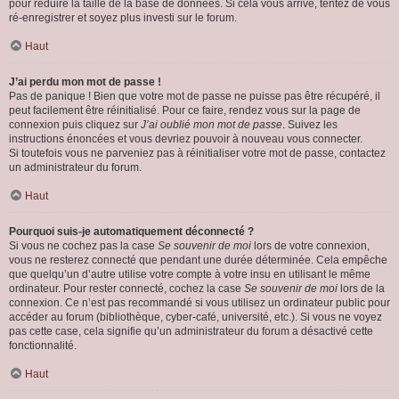
pour réduire la taille de la base de données. Si cela vous arrive, tentez de vous
ré-enregistrer et soyez plus investi sur le forum.
Haut
J’ai perdu mon mot de passe !
Pas de panique ! Bien que votre mot de passe ne puisse pas être récupéré, il
peut facilement être réinitialisé. Pour ce faire, rendez vous sur la page de
connexion puis cliquez sur
J’ai oublié mon mot de passe
. Suivez les
instructions énoncées et vous devriez pouvoir à nouveau vous connecter.
Si toutefois vous ne parveniez pas à réinitialiser votre mot de passe, contactez
un administrateur du forum.
Haut
Pourquoi suis-je automatiquement déconnecté ?
Si vous ne cochez pas la case
Se souvenir de moi
lors de votre connexion,
vous ne resterez connecté que pendant une durée déterminée. Cela empêche
que quelqu’un d’autre utilise votre compte à votre insu en utilisant le même
ordinateur. Pour rester connecté, cochez la case
Se souvenir de moi
lors de la
connexion. Ce n’est pas recommandé si vous utilisez un ordinateur public pour
accéder au forum (bibliothèque, cyber-café, université, etc.). Si vous ne voyez
pas cette case, cela signifie qu’un administrateur du forum a désactivé cette
fonctionnalité.
Haut