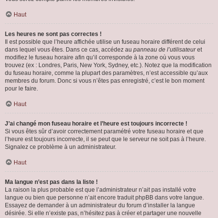
Haut
Les heures ne sont pas correctes !
Il est possible que l’heure affichée utilise un fuseau horaire différent de celui
dans lequel vous êtes. Dans ce cas, accédez au
panneau de l’utilisateur
et
modifiez le fuseau horaire afin qu’il corresponde à la zone où vous vous
trouvez (ex : Londres, Paris, New York, Sydney, etc.). Notez que la modification
du fuseau horaire, comme la plupart des paramètres, n’est accessible qu’aux
membres du forum. Donc si vous n’êtes pas enregistré, c’est le bon moment
pour le faire.
Haut
J’ai changé mon fuseau horaire et l’heure est toujours incorrecte !
Si vous êtes sûr d’avoir correctement paramétré votre fuseau horaire et que
l’heure est toujours incorrecte, il se peut que le serveur ne soit pas à l’heure.
Signalez ce problème à un administrateur.
Haut
Ma langue n’est pas dans la liste !
La raison la plus probable est que l’administrateur n’ait pas installé votre
langue ou bien que personne n’ait encore traduit phpBB dans votre langue.
Essayez de demander à un administrateur du forum d’installer la langue
désirée. Si elle n’existe pas, n’hésitez pas à créer et partager une nouvelle