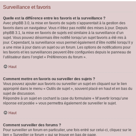
Surveillance et favoris
Quelle est la différence entre les favoris et la surveillance ?
Avec phpBB 3.0, la mise en favoris de sujets s’apparentait à la gestion des
favoris dans un navigateur. Vous n’étiez pas notifié des mises à jour. Depuis
phpBB 3.1, la mise en favoris de sujets est similaire à la surveillance d’un
sujet. Vous pouvez désormais être notifié lorsqu’un sujet favoris a été mis à
jour. Cependant, la surveillance vous permet également d’être notifié lorsqu’il y
a une mise à jour dans un sujet ou un forum. Les options de notifications pour
les favoris et les surveillances peuvent être configurées depuis le panneau de
l’utilisateur dans l’onglet « Préférences du forum ».
Haut
Comment mettre en favoris ou surveiller des sujets ?
Vous pouvez ajouter aux favoris ou surveiller un sujet en cliquant sur le lien
approprié dans le menu « Outils de sujet », souvent placé en haut et en bas du
sujet de discussion.
Répondre à un sujet en cochant la case du formulaire « M’avertir lorsqu’une
réponse est postée » vous permettra également de surveiller le sujet.
Haut
Comment surveiller des forums ?
Pour surveiller un forum en particulier, une fois entré sur celui-ci, cliquez sur le
lien « Surveiller ce forum » qui se trouve en bas de page.