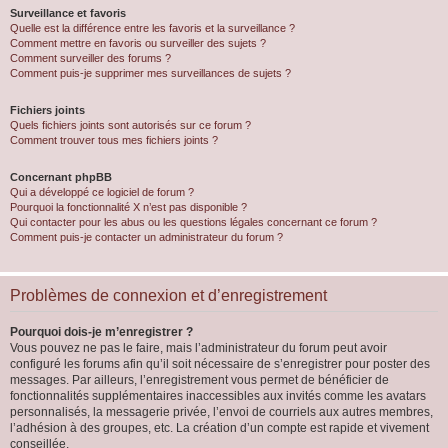
Surveillance et favoris
Quelle est la différence entre les favoris et la surveillance ?
Comment mettre en favoris ou surveiller des sujets ?
Comment surveiller des forums ?
Comment puis-je supprimer mes surveillances de sujets ?
Fichiers joints
Quels fichiers joints sont autorisés sur ce forum ?
Comment trouver tous mes fichiers joints ?
Concernant phpBB
Qui a développé ce logiciel de forum ?
Pourquoi la fonctionnalité X n’est pas disponible ?
Qui contacter pour les abus ou les questions légales concernant ce forum ?
Comment puis-je contacter un administrateur du forum ?
Problèmes de connexion et d’enregistrement
Pourquoi dois-je m’enregistrer ?
Vous pouvez ne pas le faire, mais l’administrateur du forum peut avoir
configuré les forums afin qu’il soit nécessaire de s’enregistrer pour poster des
messages. Par ailleurs, l’enregistrement vous permet de bénéficier de
fonctionnalités supplémentaires inaccessibles aux invités comme les avatars
personnalisés, la messagerie privée, l’envoi de courriels aux autres membres,
l’adhésion à des groupes, etc. La création d’un compte est rapide et vivement
conseillée.