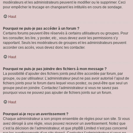
modérateurs et les administrateurs peuvent le modifier ou le supprimer. Ceci
pour empêcher le trucage en changeant les intitulés en cours de sondage.
Haut
Pourquoi ne puis-je pas accéder à un forum ?
Certains forums peuvent être réservés à certains utilisateurs ou groupes. Pour
les consulter, les lire, y poster, etc., vous devez avoir les permissions s’y
rapportant. Seuls les modérateurs de groupes et les administrateurs peuvent
accorder ces accès, vous devez donc les contacter.
Haut
Pourquoi ne puis-je pas joindre des fichiers à mon message ?
La possibilité d’ajouter des fichiers joints peut être accordée par forum, par
groupe, ou par utilisateur. L’administrateur peut ne pas avoir autorisé l’ajout de
fichiers joints pour le forum dans lequel vous postez, ou peut-être que seul un
groupe peut en joindre. Contactez l’administrateur si vous ne savez pas
pourquoi vous ne pouvez pas ajouter de fichiers joints sur un forum.
Haut
Pourquoi ai-je reçu un avertissement ?
Chaque administrateur a son propre ensemble de règles pour son site. Si vous
avez dérogé à une règle, vous pouvez recevoir un avertissement. Notez que
c’est la décision de l’administrateur, et que phpBB Limited n’est pas concerné