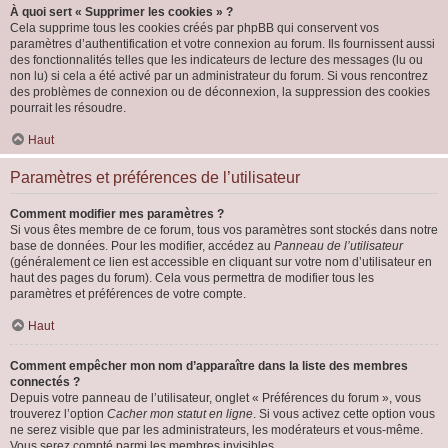
À quoi sert « Supprimer les cookies » ?
Cela supprime tous les cookies créés par phpBB qui conservent vos
paramètres d’authentification et votre connexion au forum. Ils fournissent aussi
des fonctionnalités telles que les indicateurs de lecture des messages (lu ou
non lu) si cela a été activé par un administrateur du forum. Si vous rencontrez
des problèmes de connexion ou de déconnexion, la suppression des cookies
pourrait les résoudre.
Haut
Paramètres et préférences de l’utilisateur
Comment modifier mes paramètres ?
Si vous êtes membre de ce forum, tous vos paramètres sont stockés dans notre
base de données. Pour les modifier, accédez au
Panneau de l’utilisateur
(généralement ce lien est accessible en cliquant sur votre nom d’utilisateur en
haut des pages du forum). Cela vous permettra de modifier tous les
paramètres et préférences de votre compte.
Haut
Comment empêcher mon nom d’apparaître dans la liste des membres
connectés ?
Depuis votre panneau de l’utilisateur, onglet « Préférences du forum », vous
trouverez l’option
Cacher mon statut en ligne
. Si vous activez cette option vous
ne serez visible que par les administrateurs, les modérateurs et vous-même.
Vous serez compté parmi les membres invisibles.