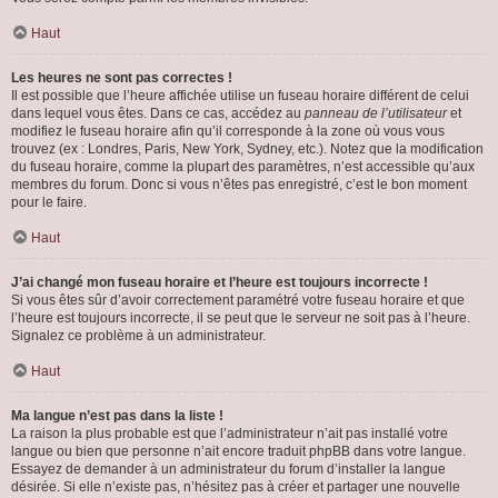
Haut
Les heures ne sont pas correctes !
Il est possible que l’heure affichée utilise un fuseau horaire différent de celui
dans lequel vous êtes. Dans ce cas, accédez au
panneau de l’utilisateur
et
modifiez le fuseau horaire afin qu’il corresponde à la zone où vous vous
trouvez (ex : Londres, Paris, New York, Sydney, etc.). Notez que la modification
du fuseau horaire, comme la plupart des paramètres, n’est accessible qu’aux
membres du forum. Donc si vous n’êtes pas enregistré, c’est le bon moment
pour le faire.
Haut
J’ai changé mon fuseau horaire et l’heure est toujours incorrecte !
Si vous êtes sûr d’avoir correctement paramétré votre fuseau horaire et que
l’heure est toujours incorrecte, il se peut que le serveur ne soit pas à l’heure.
Signalez ce problème à un administrateur.
Haut
Ma langue n’est pas dans la liste !
La raison la plus probable est que l’administrateur n’ait pas installé votre
langue ou bien que personne n’ait encore traduit phpBB dans votre langue.
Essayez de demander à un administrateur du forum d’installer la langue
désirée. Si elle n’existe pas, n’hésitez pas à créer et partager une nouvelle