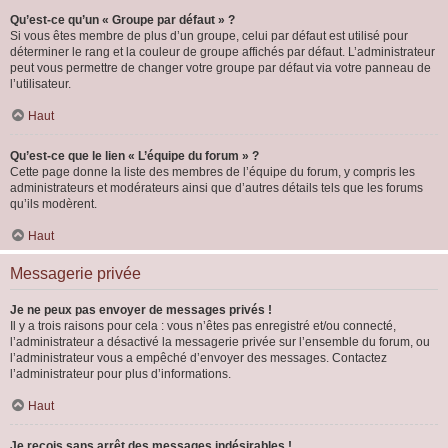
Qu’est-ce qu’un « Groupe par défaut » ?
Si vous êtes membre de plus d’un groupe, celui par défaut est utilisé pour
déterminer le rang et la couleur de groupe affichés par défaut. L’administrateur
peut vous permettre de changer votre groupe par défaut via votre panneau de
l’utilisateur.
Haut
Qu’est-ce que le lien « L’équipe du forum » ?
Cette page donne la liste des membres de l’équipe du forum, y compris les
administrateurs et modérateurs ainsi que d’autres détails tels que les forums
qu’ils modèrent.
Haut
Messagerie privée
Je ne peux pas envoyer de messages privés !
Il y a trois raisons pour cela : vous n’êtes pas enregistré et/ou connecté,
l’administrateur a désactivé la messagerie privée sur l’ensemble du forum, ou
l’administrateur vous a empêché d’envoyer des messages. Contactez
l’administrateur pour plus d’informations.
Haut
Je reçois sans arrêt des messages indésirables !