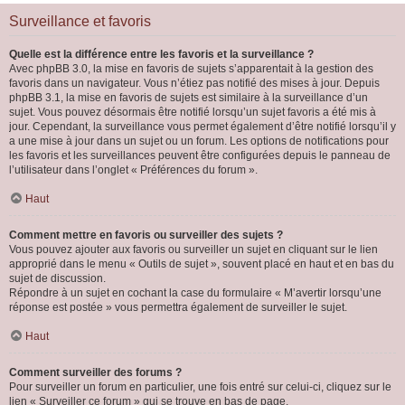
Surveillance et favoris
Quelle est la différence entre les favoris et la surveillance ?
Avec phpBB 3.0, la mise en favoris de sujets s’apparentait à la gestion des
favoris dans un navigateur. Vous n’étiez pas notifié des mises à jour. Depuis
phpBB 3.1, la mise en favoris de sujets est similaire à la surveillance d’un
sujet. Vous pouvez désormais être notifié lorsqu’un sujet favoris a été mis à
jour. Cependant, la surveillance vous permet également d’être notifié lorsqu’il y
a une mise à jour dans un sujet ou un forum. Les options de notifications pour
les favoris et les surveillances peuvent être configurées depuis le panneau de
l’utilisateur dans l’onglet « Préférences du forum ».
Haut
Comment mettre en favoris ou surveiller des sujets ?
Vous pouvez ajouter aux favoris ou surveiller un sujet en cliquant sur le lien
approprié dans le menu « Outils de sujet », souvent placé en haut et en bas du
sujet de discussion.
Répondre à un sujet en cochant la case du formulaire « M’avertir lorsqu’une
réponse est postée » vous permettra également de surveiller le sujet.
Haut
Comment surveiller des forums ?
Pour surveiller un forum en particulier, une fois entré sur celui-ci, cliquez sur le
lien « Surveiller ce forum » qui se trouve en bas de page.