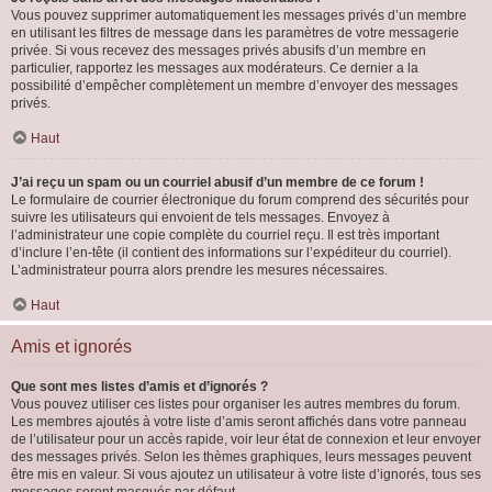
Vous pouvez supprimer automatiquement les messages privés d’un membre
en utilisant les filtres de message dans les paramètres de votre messagerie
privée. Si vous recevez des messages privés abusifs d’un membre en
particulier, rapportez les messages aux modérateurs. Ce dernier a la
possibilité d’empêcher complètement un membre d’envoyer des messages
privés.
Haut
J’ai reçu un spam ou un courriel abusif d’un membre de ce forum !
Le formulaire de courrier électronique du forum comprend des sécurités pour
suivre les utilisateurs qui envoient de tels messages. Envoyez à
l’administrateur une copie complète du courriel reçu. Il est très important
d’inclure l’en-tête (il contient des informations sur l’expéditeur du courriel).
L’administrateur pourra alors prendre les mesures nécessaires.
Haut
Amis et ignorés
Que sont mes listes d’amis et d’ignorés ?
Vous pouvez utiliser ces listes pour organiser les autres membres du forum.
Les membres ajoutés à votre liste d’amis seront affichés dans votre panneau
de l’utilisateur pour un accès rapide, voir leur état de connexion et leur envoyer
des messages privés. Selon les thèmes graphiques, leurs messages peuvent
être mis en valeur. Si vous ajoutez un utilisateur à votre liste d’ignorés, tous ses