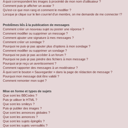
A quoi correspondent les images à proximité de mon nom d’utilisateur ?
Comment puis-je afficher un avatar ?
Qu’est-ce que mon rang et comment le modifier ?
Lorsque je clique sur le lien
courriel
d’un membre, on me demande de me connecter !?
Problèmes liés à la publication de messages
Comment créer un nouveau sujet ou poster une réponse ?
Comment modifier ou supprimer un message ?
Comment ajouter une signature à mes messages ?
Comment créer un sondage ?
Pourquoi ne puis-je pas ajouter plus d’options à mon sondage ?
Comment modifier ou supprimer un sondage ?
Pourquoi ne puis-je pas accéder à un forum ?
Pourquoi ne puis-je pas joindre des fichiers à mon message ?
Pourquoi ai-je reçu un avertissement ?
Comment rapporter des messages à un modérateur ?
À quoi sert le bouton « Sauvegarder » dans la page de rédaction de message ?
Pourquoi mon message doit être validé ?
Comment remonter mon sujet ?
Mise en forme et types de sujets
Que sont les BBCodes ?
Puis-je utiliser le HTML ?
Que sont les smileys ?
Puis-je publier des images ?
Que sont les annonces globales ?
Que sont les annonces ?
Que sont les sujets épinglés ?
Que sont les sujets verrouillés ?