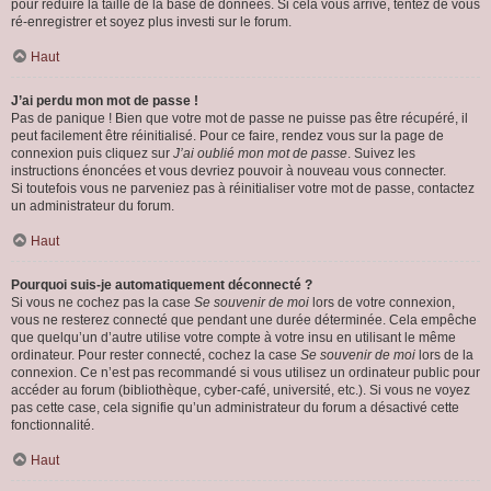
pour réduire la taille de la base de données. Si cela vous arrive, tentez de vous
ré-enregistrer et soyez plus investi sur le forum.
Haut
J’ai perdu mon mot de passe !
Pas de panique ! Bien que votre mot de passe ne puisse pas être récupéré, il
peut facilement être réinitialisé. Pour ce faire, rendez vous sur la page de
connexion puis cliquez sur
J’ai oublié mon mot de passe
. Suivez les
instructions énoncées et vous devriez pouvoir à nouveau vous connecter.
Si toutefois vous ne parveniez pas à réinitialiser votre mot de passe, contactez
un administrateur du forum.
Haut
Pourquoi suis-je automatiquement déconnecté ?
Si vous ne cochez pas la case
Se souvenir de moi
lors de votre connexion,
vous ne resterez connecté que pendant une durée déterminée. Cela empêche
que quelqu’un d’autre utilise votre compte à votre insu en utilisant le même
ordinateur. Pour rester connecté, cochez la case
Se souvenir de moi
lors de la
connexion. Ce n’est pas recommandé si vous utilisez un ordinateur public pour
accéder au forum (bibliothèque, cyber-café, université, etc.). Si vous ne voyez
pas cette case, cela signifie qu’un administrateur du forum a désactivé cette
fonctionnalité.
Haut