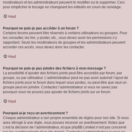
modérateurs et les administrateurs peuvent le modifier ou le supprimer. Ceci
pour empêcher le trucage en changeant les intitulés en cours de sondage.
Haut
Pourquoi ne puis-je pas accéder à un forum ?
Certains forums peuvent être réservés à certains utilisateurs ou groupes. Pour
les consulter, les lire, y poster, etc., vous devez avoir les permissions s’y
rapportant. Seuls les modérateurs de groupes et les administrateurs peuvent
accorder ces accès, vous devez donc les contacter.
Haut
Pourquoi ne puis-je pas joindre des fichiers à mon message ?
La possibilité d’ajouter des fichiers joints peut être accordée par forum, par
groupe, ou par utilisateur. L’administrateur peut ne pas avoir autorisé l’ajout de
fichiers joints pour le forum dans lequel vous postez, ou peut-être que seul un
groupe peut en joindre. Contactez l’administrateur si vous ne savez pas
pourquoi vous ne pouvez pas ajouter de fichiers joints sur un forum.
Haut
Pourquoi ai-je reçu un avertissement ?
Chaque administrateur a son propre ensemble de règles pour son site. Si vous
avez dérogé à une règle, vous pouvez recevoir un avertissement. Notez que
c’est la décision de l’administrateur, et que phpBB Limited n’est pas concerné