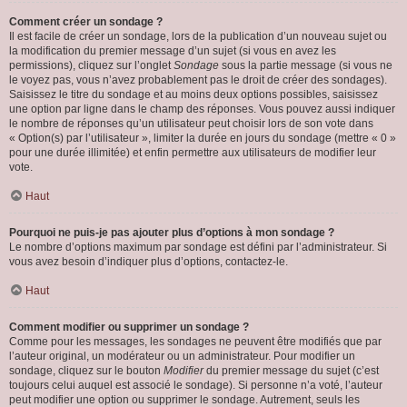
Comment créer un sondage ?
Il est facile de créer un sondage, lors de la publication d’un nouveau sujet ou
la modification du premier message d’un sujet (si vous en avez les
permissions), cliquez sur l’onglet
Sondage
sous la partie message (si vous ne
le voyez pas, vous n’avez probablement pas le droit de créer des sondages).
Saisissez le titre du sondage et au moins deux options possibles, saisissez
une option par ligne dans le champ des réponses. Vous pouvez aussi indiquer
le nombre de réponses qu’un utilisateur peut choisir lors de son vote dans
« Option(s) par l’utilisateur », limiter la durée en jours du sondage (mettre « 0 »
pour une durée illimitée) et enfin permettre aux utilisateurs de modifier leur
vote.
Haut
Pourquoi ne puis-je pas ajouter plus d’options à mon sondage ?
Le nombre d’options maximum par sondage est défini par l’administrateur. Si
vous avez besoin d’indiquer plus d’options, contactez-le.
Haut
Comment modifier ou supprimer un sondage ?
Comme pour les messages, les sondages ne peuvent être modifiés que par
l’auteur original, un modérateur ou un administrateur. Pour modifier un
sondage, cliquez sur le bouton
Modifier
du premier message du sujet (c’est
toujours celui auquel est associé le sondage). Si personne n’a voté, l’auteur
peut modifier une option ou supprimer le sondage. Autrement, seuls les