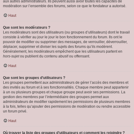
aux autres administrateurs. Ils peuvent aussi avoir toutes les capacités de
modération sur l’ensemble des forums, selon ce que le fondateur a autorisé.
Haut
Que sont les modérateurs ?
Les modérateurs sont des utilisateurs (ou groupes d’utilisateurs) dont le travail
consiste à vérifier au jour le jour le bon fonctionnement du forum. Ils ont le
pouvoir de modifier ou supprimer des messages, de verrouiller, déverrouiller,
déplacer, supprimer et diviser les sujets des forums qu’ils modèrent.
Généralement, les modérateurs empêchent que les utilisateurs partent en
hors-sujet
ou publient du contenu abusif ou offensant.
Haut
Que sont les groupes d’utilisateurs ?
Les groupes permettent aux administrateurs de gérer l’accès des membres et
des invités au forum et à ses fonctionnalités. Chaque membre peut appartenir
à un ou plusieurs groupes et chaque groupe peut avoir ses permissions. La
gestion des membres par l’intermédiaire des groupes permet aux
administrateurs de modifier rapidement les permissions de plusieurs membres
à la fois, telles qu’ajouter des permissions de modération ou rendre accessible
un forum privé.
Haut
Où trouver la liste des groupes d’utilisateurs et comment les rejoindre ?