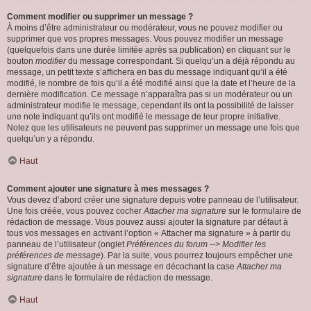
Comment modifier ou supprimer un message ?
À moins d’être administrateur ou modérateur, vous ne pouvez modifier ou
supprimer que vos propres messages. Vous pouvez modifier un message
(quelquefois dans une durée limitée après sa publication) en cliquant sur le
bouton
modifier
du message correspondant. Si quelqu’un a déjà répondu au
message, un petit texte s’affichera en bas du message indiquant qu’il a été
modifié, le nombre de fois qu’il a été modifié ainsi que la date et l’heure de la
dernière modification. Ce message n’apparaîtra pas si un modérateur ou un
administrateur modifie le message, cependant ils ont la possibilité de laisser
une note indiquant qu’ils ont modifié le message de leur propre initiative.
Notez que les utilisateurs ne peuvent pas supprimer un message une fois que
quelqu’un y a répondu.
Haut
Comment ajouter une signature à mes messages ?
Vous devez d’abord créer une signature depuis votre panneau de l’utilisateur.
Une fois créée, vous pouvez cocher
Attacher ma signature
sur le formulaire de
rédaction de message. Vous pouvez aussi ajouter la signature par défaut à
tous vos messages en activant l’option « Attacher ma signature » à partir du
panneau de l’utilisateur (onglet
Préférences du forum --> Modifier les
préférences de message
). Par la suite, vous pourrez toujours empêcher une
signature d’être ajoutée à un message en décochant la case
Attacher ma
signature
dans le formulaire de rédaction de message.
Haut