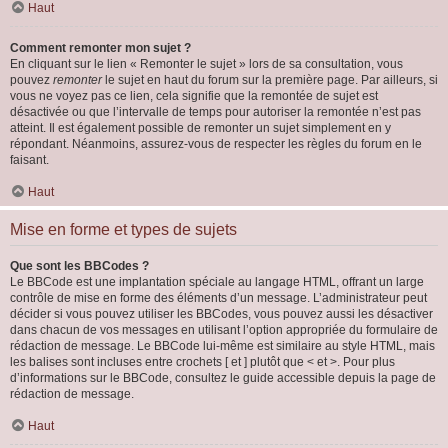
Haut
Comment remonter mon sujet ?
En cliquant sur le lien « Remonter le sujet » lors de sa consultation, vous
pouvez
remonter
le sujet en haut du forum sur la première page. Par ailleurs, si
vous ne voyez pas ce lien, cela signifie que la remontée de sujet est
désactivée ou que l’intervalle de temps pour autoriser la remontée n’est pas
atteint. Il est également possible de remonter un sujet simplement en y
répondant. Néanmoins, assurez-vous de respecter les règles du forum en le
faisant.
Haut
Mise en forme et types de sujets
Que sont les BBCodes ?
Le BBCode est une implantation spéciale au langage HTML, offrant un large
contrôle de mise en forme des éléments d’un message. L’administrateur peut
décider si vous pouvez utiliser les BBCodes, vous pouvez aussi les désactiver
dans chacun de vos messages en utilisant l’option appropriée du formulaire de
rédaction de message. Le BBCode lui-même est similaire au style HTML, mais
les balises sont incluses entre crochets [ et ] plutôt que < et >. Pour plus
d’informations sur le BBCode, consultez le guide accessible depuis la page de
rédaction de message.
Haut