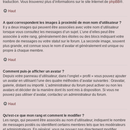
traduction. Vous trouverez plus d’informations sur le site Internet de
phpBB
®.
Haut
A quoi correspondent les images à proximité de mon nom d’utilisateur ?
Il y a deux images qui peuvent être associées avec votre nom d’utilisateur
lorsque vous consultez les messages d’un sujet. L’une d’elles peut être
associée à votre rang, généralement des étoiles ou des blocs indiquant votre
nombre de messages ou votre statut sur le forum. La seconde image, souvent
plus grande, est connue sous le nom d’avatar et généralement est unique ou
propre à chaque membre.
Haut
Comment puis-je afficher un avatar ?
Depuis votre panneau d’utilisateur, dans l’onglet « profil » vous pouvez ajouter
un avatar en utilisant l’une des quatre méthodes d’avatar suivantes : Gravatar,
galerie, distant ou importé. L’administrateur du forum peut activer ou non les
avatars et décider de la manière dont ils sont mis à disposition. Si vous ne
pouvez pas utiliser d’avatar, contactez un administrateur du forum.
Haut
Qu’est-ce que mon rang et comment le modifier ?
Les rangs, qui peuvent être associés au nom d’utilisateur, indiquent le nombre
de messages postés ou identifient certains membres tels que les modérateurs
et administrateurs. En général, vous ne pouvez pas directement modifier