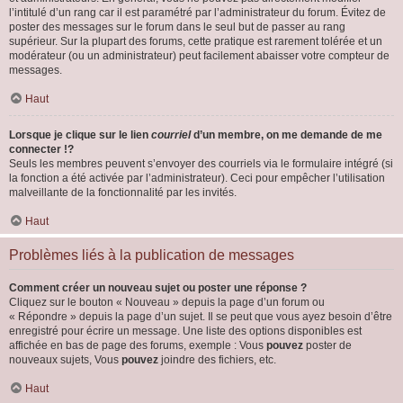
l’intitulé d’un rang car il est paramétré par l’administrateur du forum. Évitez de
poster des messages sur le forum dans le seul but de passer au rang
supérieur. Sur la plupart des forums, cette pratique est rarement tolérée et un
modérateur (ou un administrateur) peut facilement abaisser votre compteur de
messages.
Haut
Lorsque je clique sur le lien
courriel
d’un membre, on me demande de me
connecter !?
Seuls les membres peuvent s’envoyer des courriels via le formulaire intégré (si
la fonction a été activée par l’administrateur). Ceci pour empêcher l’utilisation
malveillante de la fonctionnalité par les invités.
Haut
Problèmes liés à la publication de messages
Comment créer un nouveau sujet ou poster une réponse ?
Cliquez sur le bouton « Nouveau » depuis la page d’un forum ou
« Répondre » depuis la page d’un sujet. Il se peut que vous ayez besoin d’être
enregistré pour écrire un message. Une liste des options disponibles est
affichée en bas de page des forums, exemple : Vous
pouvez
poster de
nouveaux sujets, Vous
pouvez
joindre des fichiers, etc.
Haut