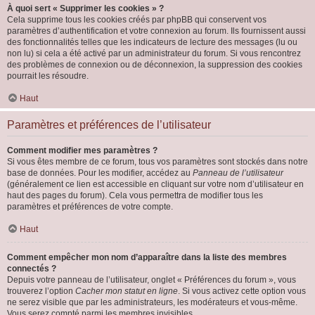
À quoi sert « Supprimer les cookies » ?
Cela supprime tous les cookies créés par phpBB qui conservent vos
paramètres d’authentification et votre connexion au forum. Ils fournissent aussi
des fonctionnalités telles que les indicateurs de lecture des messages (lu ou
non lu) si cela a été activé par un administrateur du forum. Si vous rencontrez
des problèmes de connexion ou de déconnexion, la suppression des cookies
pourrait les résoudre.
Haut
Paramètres et préférences de l’utilisateur
Comment modifier mes paramètres ?
Si vous êtes membre de ce forum, tous vos paramètres sont stockés dans notre
base de données. Pour les modifier, accédez au
Panneau de l’utilisateur
(généralement ce lien est accessible en cliquant sur votre nom d’utilisateur en
haut des pages du forum). Cela vous permettra de modifier tous les
paramètres et préférences de votre compte.
Haut
Comment empêcher mon nom d’apparaître dans la liste des membres
connectés ?
Depuis votre panneau de l’utilisateur, onglet « Préférences du forum », vous
trouverez l’option
Cacher mon statut en ligne
. Si vous activez cette option vous
ne serez visible que par les administrateurs, les modérateurs et vous-même.
Vous serez compté parmi les membres invisibles.