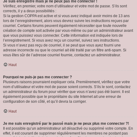
Je suis enregistré mais je ne peux pas me connecter !
Vérifiez, en premier, votre nom d’utilisateur et votre mot de passe. S’ils sont
corrects, il y a deux possibilités :
Si la gestion COPPA est active et si vous avez indiqué avoir moins de 13 ans
lors de l’enregistrement, alors vous devrez suivre les instructions reçues par
courriel. Certains forums peuvent également nécessiter que toute nouvelle
création de compte soit activée par vous-même ou par un administrateur avant
que vous puissiez vous connecter. Cette information est indiquée lors de
l’enregistrement. Si vous avez reçu un courriel, suivez ses instructions.
Si vous n’avez pas reçu de courriel, il se peut que vous ayez fourni une
adresse incorrecte ou que le courriel ait été traité par un filtre anti-spam. Si
vous êtes sûr de l’adresse courriel fournie, contactez un administrateur.
Haut
Pourquoi ne puis-je pas me connecter ?
Plusieurs raisons pourraient expliquer cela. Premièrement, vérifiez que votre
nom d’utilisateur et votre mot de passe soient corrects. S’ils le sont, contactez
un administrateur du forum pour vérifier que vous n’avez pas été banni. Il est
également possible que le propriétaire du site Internet ait une erreur de
configuration de son côté, et qu’il devra la corriger.
Haut
Je me suis enregistré par le passé mais je ne peux plus me connecter ?!
Il est possible qu’un administrateur ait désactivé ou supprimé votre compte. En
effet, il est courant de supprimer régulièrement les membres ne postant pas