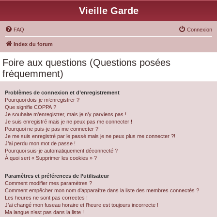
Vieille Garde
FAQ
Connexion
Index du forum
Foire aux questions (Questions posées
fréquemment)
Problèmes de connexion et d’enregistrement
Pourquoi dois-je m’enregistrer ?
Que signifie COPPA ?
Je souhaite m’enregistrer, mais je n’y parviens pas !
Je suis enregistré mais je ne peux pas me connecter !
Pourquoi ne puis-je pas me connecter ?
Je me suis enregistré par le passé mais je ne peux plus me connecter ?!
J’ai perdu mon mot de passe !
Pourquoi suis-je automatiquement déconnecté ?
À quoi sert « Supprimer les cookies » ?
Paramètres et préférences de l’utilisateur
Comment modifier mes paramètres ?
Comment empêcher mon nom d’apparaître dans la liste des membres connectés ?
Les heures ne sont pas correctes !
J’ai changé mon fuseau horaire et l’heure est toujours incorrecte !
Ma langue n’est pas dans la liste !