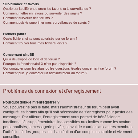
Surveillance et favoris
Quelle est la différence entre les favoris et la surveillance ?
Comment mettre en favoris ou surveiller des sujets ?
Comment surveiller des forums ?
Comment puis-je supprimer mes surveillances de sujets ?
Fichiers joints
Quels fichiers joints sont autorisés sur ce forum ?
Comment trouver tous mes fichiers joints ?
Concernant phpBB
Qui a développé ce logiciel de forum ?
Pourquoi la fonctionnalité X n’est pas disponible ?
Qui contacter pour les abus ou les questions légales concernant ce forum ?
Comment puis-je contacter un administrateur du forum ?
Problèmes de connexion et d’enregistrement
Pourquoi dois-je m’enregistrer ?
Vous pouvez ne pas le faire, mais l’administrateur du forum peut avoir
configuré les forums afin qu’il soit nécessaire de s’enregistrer pour poster des
messages. Par ailleurs, l’enregistrement vous permet de bénéficier de
fonctionnalités supplémentaires inaccessibles aux invités comme les avatars
personnalisés, la messagerie privée, l’envoi de courriels aux autres membres,
l’adhésion à des groupes, etc. La création d’un compte est rapide et vivement
conseillée.