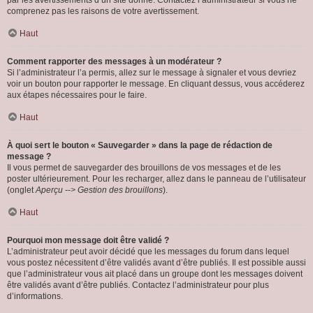
par les avertissements d’un site donné. Contactez l’administrateur si vous ne
comprenez pas les raisons de votre avertissement.
Haut
Comment rapporter des messages à un modérateur ?
Si l’administrateur l’a permis, allez sur le message à signaler et vous devriez
voir un bouton pour rapporter le message. En cliquant dessus, vous accéderez
aux étapes nécessaires pour le faire.
Haut
À quoi sert le bouton « Sauvegarder » dans la page de rédaction de
message ?
Il vous permet de sauvegarder des brouillons de vos messages et de les
poster ultérieurement. Pour les recharger, allez dans le panneau de l’utilisateur
(onglet
Aperçu --> Gestion des brouillons
).
Haut
Pourquoi mon message doit être validé ?
L’administrateur peut avoir décidé que les messages du forum dans lequel
vous postez nécessitent d’être validés avant d’être publiés. Il est possible aussi
que l’administrateur vous ait placé dans un groupe dont les messages doivent
être validés avant d’être publiés. Contactez l’administrateur pour plus
d’informations.