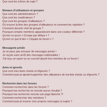
Que sont les icônes de sujet ?
Niveaux d’utilisateurs et groupes
Que sont les administrateurs ?
Que sont les modérateurs ?
Que sont les groupes d’utilisateurs ?
Où trouver la liste des groupes d’utilisateurs et comment les rejoindre ?
Comment devenir chef de groupe ?
Pourquoi certains membres apparaissent dans une couleur différente ?
Qu’est-ce qu’un « Groupe par défaut » ?
Qu’est-ce que le lien « L’équipe du forum » ?
Messagerie privée
Je ne peux pas envoyer de messages privés !
Je reçois sans arrêt des messages indésirables !
J’ai reçu un spam ou un courriel abusif d’un membre de ce forum !
Amis et ignorés
Que sont mes listes d’amis et d’ignorés ?
Comment puis-je ajouter/supprimer des utilisateurs de ma liste d’amis ou d’ignorés ?
Recherche dans les forums
Comment rechercher dans les forums ?
Pourquoi ma recherche ne renvoie aucun résultat ?
Pourquoi ma recherche renvoie une page blanche ?!
Comment rechercher des membres ?
Comment puis-je trouver mes propres messages et sujets ?