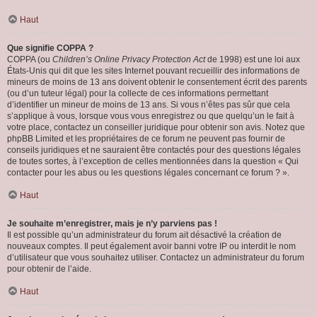
Haut
Que signifie COPPA ?
COPPA (ou
Children’s Online Privacy Protection Act
de 1998) est une loi aux
États-Unis qui dit que les sites Internet pouvant recueillir des informations de
mineurs de moins de 13 ans doivent obtenir le consentement écrit des parents
(ou d’un tuteur légal) pour la collecte de ces informations permettant
d’identifier un mineur de moins de 13 ans. Si vous n’êtes pas sûr que cela
s’applique à vous, lorsque vous vous enregistrez ou que quelqu’un le fait à
votre place, contactez un conseiller juridique pour obtenir son avis. Notez que
phpBB Limited et les propriétaires de ce forum ne peuvent pas fournir de
conseils juridiques et ne sauraient être contactés pour des questions légales
de toutes sortes, à l’exception de celles mentionnées dans la question « Qui
contacter pour les abus ou les questions légales concernant ce forum ? ».
Haut
Je souhaite m’enregistrer, mais je n’y parviens pas !
Il est possible qu’un administrateur du forum ait désactivé la création de
nouveaux comptes. Il peut également avoir banni votre IP ou interdit le nom
d’utilisateur que vous souhaitez utiliser. Contactez un administrateur du forum
pour obtenir de l’aide.
Haut