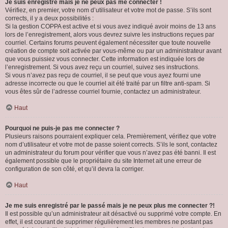
Je suis enregistré mais je ne peux pas me connecter !
Vérifiez, en premier, votre nom d’utilisateur et votre mot de passe. S’ils sont
corrects, il y a deux possibilités :
Si la gestion COPPA est active et si vous avez indiqué avoir moins de 13 ans
lors de l’enregistrement, alors vous devrez suivre les instructions reçues par
courriel. Certains forums peuvent également nécessiter que toute nouvelle
création de compte soit activée par vous-même ou par un administrateur avant
que vous puissiez vous connecter. Cette information est indiquée lors de
l’enregistrement. Si vous avez reçu un courriel, suivez ses instructions.
Si vous n’avez pas reçu de courriel, il se peut que vous ayez fourni une
adresse incorrecte ou que le courriel ait été traité par un filtre anti-spam. Si
vous êtes sûr de l’adresse courriel fournie, contactez un administrateur.
Haut
Pourquoi ne puis-je pas me connecter ?
Plusieurs raisons pourraient expliquer cela. Premièrement, vérifiez que votre
nom d’utilisateur et votre mot de passe soient corrects. S’ils le sont, contactez
un administrateur du forum pour vérifier que vous n’avez pas été banni. Il est
également possible que le propriétaire du site Internet ait une erreur de
configuration de son côté, et qu’il devra la corriger.
Haut
Je me suis enregistré par le passé mais je ne peux plus me connecter ?!
Il est possible qu’un administrateur ait désactivé ou supprimé votre compte. En
effet, il est courant de supprimer régulièrement les membres ne postant pas