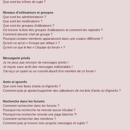
Que sont les icônes de sujet ?
Niveaux d’utilisateurs et groupes
Que sont les administrateurs ?
Que sont les modérateurs ?
Que sont les groupes d’utilisateurs ?
Où trouver la liste des groupes d’utilisateurs et comment les rejoindre ?
Comment devenir chef de groupe ?
Pourquoi certains membres apparaissent dans une couleur différente ?
Qu’est-ce qu’un « Groupe par défaut » ?
Qu’est-ce que le lien « L’équipe du forum » ?
Messagerie privée
Je ne peux pas envoyer de messages privés !
Je reçois sans arrêt des messages indésirables !
J’ai reçu un spam ou un courriel abusif d’un membre de ce forum !
Amis et ignorés
Que sont mes listes d’amis et d’ignorés ?
Comment puis-je ajouter/supprimer des utilisateurs de ma liste d’amis ou d’ignorés ?
Recherche dans les forums
Comment rechercher dans les forums ?
Pourquoi ma recherche ne renvoie aucun résultat ?
Pourquoi ma recherche renvoie une page blanche ?!
Comment rechercher des membres ?
Comment puis-je trouver mes propres messages et sujets ?