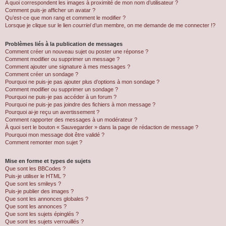
A quoi correspondent les images à proximité de mon nom d’utilisateur ?
Comment puis-je afficher un avatar ?
Qu’est-ce que mon rang et comment le modifier ?
Lorsque je clique sur le lien
courriel
d’un membre, on me demande de me connecter !?
Problèmes liés à la publication de messages
Comment créer un nouveau sujet ou poster une réponse ?
Comment modifier ou supprimer un message ?
Comment ajouter une signature à mes messages ?
Comment créer un sondage ?
Pourquoi ne puis-je pas ajouter plus d’options à mon sondage ?
Comment modifier ou supprimer un sondage ?
Pourquoi ne puis-je pas accéder à un forum ?
Pourquoi ne puis-je pas joindre des fichiers à mon message ?
Pourquoi ai-je reçu un avertissement ?
Comment rapporter des messages à un modérateur ?
À quoi sert le bouton « Sauvegarder » dans la page de rédaction de message ?
Pourquoi mon message doit être validé ?
Comment remonter mon sujet ?
Mise en forme et types de sujets
Que sont les BBCodes ?
Puis-je utiliser le HTML ?
Que sont les smileys ?
Puis-je publier des images ?
Que sont les annonces globales ?
Que sont les annonces ?
Que sont les sujets épinglés ?
Que sont les sujets verrouillés ?