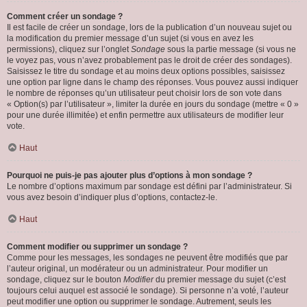
Comment créer un sondage ?
Il est facile de créer un sondage, lors de la publication d’un nouveau sujet ou
la modification du premier message d’un sujet (si vous en avez les
permissions), cliquez sur l’onglet
Sondage
sous la partie message (si vous ne
le voyez pas, vous n’avez probablement pas le droit de créer des sondages).
Saisissez le titre du sondage et au moins deux options possibles, saisissez
une option par ligne dans le champ des réponses. Vous pouvez aussi indiquer
le nombre de réponses qu’un utilisateur peut choisir lors de son vote dans
« Option(s) par l’utilisateur », limiter la durée en jours du sondage (mettre « 0 »
pour une durée illimitée) et enfin permettre aux utilisateurs de modifier leur
vote.
Haut
Pourquoi ne puis-je pas ajouter plus d’options à mon sondage ?
Le nombre d’options maximum par sondage est défini par l’administrateur. Si
vous avez besoin d’indiquer plus d’options, contactez-le.
Haut
Comment modifier ou supprimer un sondage ?
Comme pour les messages, les sondages ne peuvent être modifiés que par
l’auteur original, un modérateur ou un administrateur. Pour modifier un
sondage, cliquez sur le bouton
Modifier
du premier message du sujet (c’est
toujours celui auquel est associé le sondage). Si personne n’a voté, l’auteur
peut modifier une option ou supprimer le sondage. Autrement, seuls les