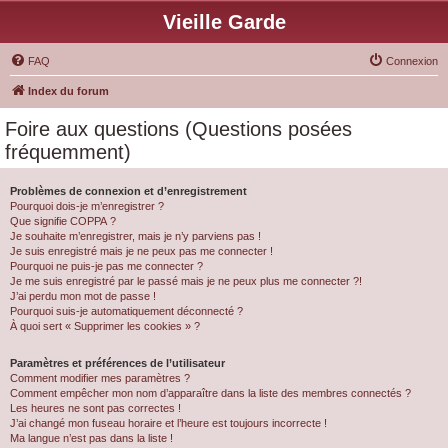
Vieille Garde
FAQ
Connexion
Index du forum
Foire aux questions (Questions posées
fréquemment)
Problèmes de connexion et d’enregistrement
Pourquoi dois-je m’enregistrer ?
Que signifie COPPA ?
Je souhaite m’enregistrer, mais je n’y parviens pas !
Je suis enregistré mais je ne peux pas me connecter !
Pourquoi ne puis-je pas me connecter ?
Je me suis enregistré par le passé mais je ne peux plus me connecter ?!
J’ai perdu mon mot de passe !
Pourquoi suis-je automatiquement déconnecté ?
À quoi sert « Supprimer les cookies » ?
Paramètres et préférences de l’utilisateur
Comment modifier mes paramètres ?
Comment empêcher mon nom d’apparaître dans la liste des membres connectés ?
Les heures ne sont pas correctes !
J’ai changé mon fuseau horaire et l’heure est toujours incorrecte !
Ma langue n’est pas dans la liste !