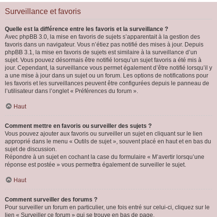
Surveillance et favoris
Quelle est la différence entre les favoris et la surveillance ?
Avec phpBB 3.0, la mise en favoris de sujets s’apparentait à la gestion des
favoris dans un navigateur. Vous n’étiez pas notifié des mises à jour. Depuis
phpBB 3.1, la mise en favoris de sujets est similaire à la surveillance d’un
sujet. Vous pouvez désormais être notifié lorsqu’un sujet favoris a été mis à
jour. Cependant, la surveillance vous permet également d’être notifié lorsqu’il y
a une mise à jour dans un sujet ou un forum. Les options de notifications pour
les favoris et les surveillances peuvent être configurées depuis le panneau de
l’utilisateur dans l’onglet « Préférences du forum ».
Haut
Comment mettre en favoris ou surveiller des sujets ?
Vous pouvez ajouter aux favoris ou surveiller un sujet en cliquant sur le lien
approprié dans le menu « Outils de sujet », souvent placé en haut et en bas du
sujet de discussion.
Répondre à un sujet en cochant la case du formulaire « M’avertir lorsqu’une
réponse est postée » vous permettra également de surveiller le sujet.
Haut
Comment surveiller des forums ?
Pour surveiller un forum en particulier, une fois entré sur celui-ci, cliquez sur le
lien « Surveiller ce forum » qui se trouve en bas de page.