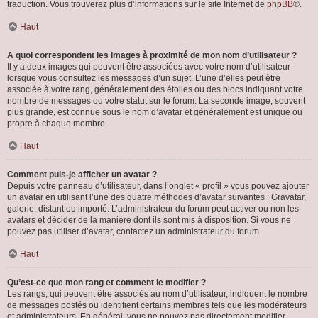
traduction. Vous trouverez plus d’informations sur le site Internet de
phpBB
®.
Haut
A quoi correspondent les images à proximité de mon nom d’utilisateur ?
Il y a deux images qui peuvent être associées avec votre nom d’utilisateur
lorsque vous consultez les messages d’un sujet. L’une d’elles peut être
associée à votre rang, généralement des étoiles ou des blocs indiquant votre
nombre de messages ou votre statut sur le forum. La seconde image, souvent
plus grande, est connue sous le nom d’avatar et généralement est unique ou
propre à chaque membre.
Haut
Comment puis-je afficher un avatar ?
Depuis votre panneau d’utilisateur, dans l’onglet « profil » vous pouvez ajouter
un avatar en utilisant l’une des quatre méthodes d’avatar suivantes : Gravatar,
galerie, distant ou importé. L’administrateur du forum peut activer ou non les
avatars et décider de la manière dont ils sont mis à disposition. Si vous ne
pouvez pas utiliser d’avatar, contactez un administrateur du forum.
Haut
Qu’est-ce que mon rang et comment le modifier ?
Les rangs, qui peuvent être associés au nom d’utilisateur, indiquent le nombre
de messages postés ou identifient certains membres tels que les modérateurs
et administrateurs. En général, vous ne pouvez pas directement modifier