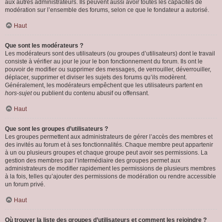
aux autres administrateurs. Ils peuvent aussi avoir toutes les capacités de
modération sur l’ensemble des forums, selon ce que le fondateur a autorisé.
Haut
Que sont les modérateurs ?
Les modérateurs sont des utilisateurs (ou groupes d’utilisateurs) dont le travail
consiste à vérifier au jour le jour le bon fonctionnement du forum. Ils ont le
pouvoir de modifier ou supprimer des messages, de verrouiller, déverrouiller,
déplacer, supprimer et diviser les sujets des forums qu’ils modèrent.
Généralement, les modérateurs empêchent que les utilisateurs partent en
hors-sujet
ou publient du contenu abusif ou offensant.
Haut
Que sont les groupes d’utilisateurs ?
Les groupes permettent aux administrateurs de gérer l’accès des membres et
des invités au forum et à ses fonctionnalités. Chaque membre peut appartenir
à un ou plusieurs groupes et chaque groupe peut avoir ses permissions. La
gestion des membres par l’intermédiaire des groupes permet aux
administrateurs de modifier rapidement les permissions de plusieurs membres
à la fois, telles qu’ajouter des permissions de modération ou rendre accessible
un forum privé.
Haut
Où trouver la liste des groupes d’utilisateurs et comment les rejoindre ?