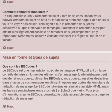
Haut
Comment remonter mon sujet ?
En cliquant sur le lien « Remonter le sujet » lors de sa consultation, vous
pouvez
remonter
le sujet en haut du forum sur la première page. Par ailleurs, si
vous ne voyez pas ce lien, cela signifie que la remontée de sujet est
désactivée ou que l’intervalle de temps pour autoriser la remontée n’est pas
atteint. Il est également possible de remonter un sujet simplement en y
répondant. Néanmoins, assurez-vous de respecter les règles du forum en le
faisant.
Haut
Mise en forme et types de sujets
Que sont les BBCodes ?
Le BBCode est une implantation spéciale au langage HTML, offrant un large
contrôle de mise en forme des éléments d’un message. L’administrateur peut
décider si vous pouvez utiliser les BBCodes, vous pouvez aussi les désactiver
dans chacun de vos messages en utilisant l’option appropriée du formulaire de
rédaction de message. Le BBCode lui-même est similaire au style HTML, mais
les balises sont incluses entre crochets [ et ] plutôt que < et >. Pour plus
d’informations sur le BBCode, consultez le guide accessible depuis la page de
rédaction de message.
Haut