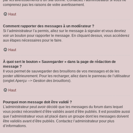
par les avertissements d’un site donné. Contactez l’administrateur si vous ne
comprenez pas les raisons de votre avertissement.
Haut
Comment rapporter des messages à un modérateur ?
Si l’administrateur l’a permis, allez sur le message à signaler et vous devriez
voir un bouton pour rapporter le message. En cliquant dessus, vous accéderez
aux étapes nécessaires pour le faire.
Haut
À quoi sert le bouton « Sauvegarder » dans la page de rédaction de
message ?
Il vous permet de sauvegarder des brouillons de vos messages et de les
poster ultérieurement. Pour les recharger, allez dans le panneau de l’utilisateur
(onglet
Aperçu --> Gestion des brouillons
).
Haut
Pourquoi mon message doit être validé ?
L’administrateur peut avoir décidé que les messages du forum dans lequel
vous postez nécessitent d’être validés avant d’être publiés. Il est possible aussi
que l’administrateur vous ait placé dans un groupe dont les messages doivent
être validés avant d’être publiés. Contactez l’administrateur pour plus
d’informations.