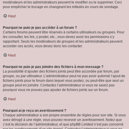
modérateurs et les administrateurs peuvent le modifier ou le supprimer. Ceci
pour empêcher le trucage en changeant les intitulés en cours de sondage.
Haut
Pourquoi ne puis-je pas accéder à un forum ?
Certains forums peuvent être réservés à certains utilisateurs ou groupes. Pour
les consulter, les lire, y poster, etc., vous devez avoir les permissions s’y
rapportant. Seuls les modérateurs de groupes et les administrateurs peuvent
accorder ces accès, vous devez donc les contacter.
Haut
Pourquoi ne puis-je pas joindre des fichiers à mon message ?
La possibilité d’ajouter des fichiers joints peut être accordée par forum, par
groupe, ou par utilisateur. L’administrateur peut ne pas avoir autorisé l’ajout de
fichiers joints pour le forum dans lequel vous postez, ou peut-être que seul un
groupe peut en joindre. Contactez l’administrateur si vous ne savez pas
pourquoi vous ne pouvez pas ajouter de fichiers joints sur un forum.
Haut
Pourquoi ai-je reçu un avertissement ?
Chaque administrateur a son propre ensemble de règles pour son site. Si vous
avez dérogé à une règle, vous pouvez recevoir un avertissement. Notez que
c’est la décision de l’administrateur, et que phpBB Limited n’est pas concerné