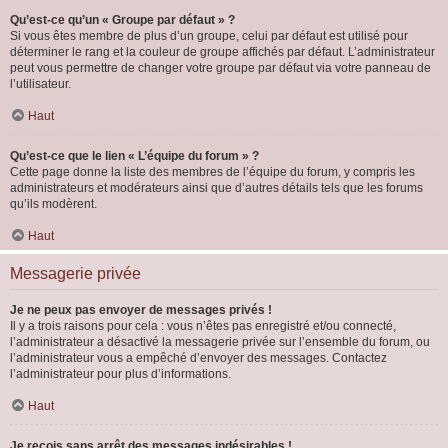
Qu’est-ce qu’un « Groupe par défaut » ?
Si vous êtes membre de plus d’un groupe, celui par défaut est utilisé pour
déterminer le rang et la couleur de groupe affichés par défaut. L’administrateur
peut vous permettre de changer votre groupe par défaut via votre panneau de
l’utilisateur.
Haut
Qu’est-ce que le lien « L’équipe du forum » ?
Cette page donne la liste des membres de l’équipe du forum, y compris les
administrateurs et modérateurs ainsi que d’autres détails tels que les forums
qu’ils modèrent.
Haut
Messagerie privée
Je ne peux pas envoyer de messages privés !
Il y a trois raisons pour cela : vous n’êtes pas enregistré et/ou connecté,
l’administrateur a désactivé la messagerie privée sur l’ensemble du forum, ou
l’administrateur vous a empêché d’envoyer des messages. Contactez
l’administrateur pour plus d’informations.
Haut
Je reçois sans arrêt des messages indésirables !