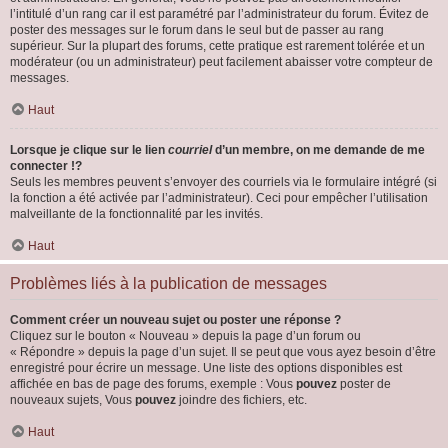
l’intitulé d’un rang car il est paramétré par l’administrateur du forum. Évitez de
poster des messages sur le forum dans le seul but de passer au rang
supérieur. Sur la plupart des forums, cette pratique est rarement tolérée et un
modérateur (ou un administrateur) peut facilement abaisser votre compteur de
messages.
Haut
Lorsque je clique sur le lien
courriel
d’un membre, on me demande de me
connecter !?
Seuls les membres peuvent s’envoyer des courriels via le formulaire intégré (si
la fonction a été activée par l’administrateur). Ceci pour empêcher l’utilisation
malveillante de la fonctionnalité par les invités.
Haut
Problèmes liés à la publication de messages
Comment créer un nouveau sujet ou poster une réponse ?
Cliquez sur le bouton « Nouveau » depuis la page d’un forum ou
« Répondre » depuis la page d’un sujet. Il se peut que vous ayez besoin d’être
enregistré pour écrire un message. Une liste des options disponibles est
affichée en bas de page des forums, exemple : Vous
pouvez
poster de
nouveaux sujets, Vous
pouvez
joindre des fichiers, etc.
Haut