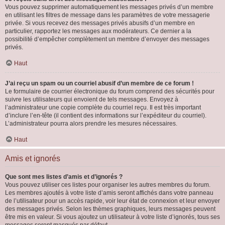
Vous pouvez supprimer automatiquement les messages privés d’un membre
en utilisant les filtres de message dans les paramètres de votre messagerie
privée. Si vous recevez des messages privés abusifs d’un membre en
particulier, rapportez les messages aux modérateurs. Ce dernier a la
possibilité d’empêcher complètement un membre d’envoyer des messages
privés.
Haut
J’ai reçu un spam ou un courriel abusif d’un membre de ce forum !
Le formulaire de courrier électronique du forum comprend des sécurités pour
suivre les utilisateurs qui envoient de tels messages. Envoyez à
l’administrateur une copie complète du courriel reçu. Il est très important
d’inclure l’en-tête (il contient des informations sur l’expéditeur du courriel).
L’administrateur pourra alors prendre les mesures nécessaires.
Haut
Amis et ignorés
Que sont mes listes d’amis et d’ignorés ?
Vous pouvez utiliser ces listes pour organiser les autres membres du forum.
Les membres ajoutés à votre liste d’amis seront affichés dans votre panneau
de l’utilisateur pour un accès rapide, voir leur état de connexion et leur envoyer
des messages privés. Selon les thèmes graphiques, leurs messages peuvent
être mis en valeur. Si vous ajoutez un utilisateur à votre liste d’ignorés, tous ses