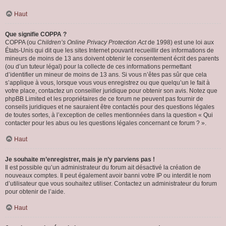
Haut
Que signifie COPPA ?
COPPA (ou
Children’s Online Privacy Protection Act
de 1998) est une loi aux
États-Unis qui dit que les sites Internet pouvant recueillir des informations de
mineurs de moins de 13 ans doivent obtenir le consentement écrit des parents
(ou d’un tuteur légal) pour la collecte de ces informations permettant
d’identifier un mineur de moins de 13 ans. Si vous n’êtes pas sûr que cela
s’applique à vous, lorsque vous vous enregistrez ou que quelqu’un le fait à
votre place, contactez un conseiller juridique pour obtenir son avis. Notez que
phpBB Limited et les propriétaires de ce forum ne peuvent pas fournir de
conseils juridiques et ne sauraient être contactés pour des questions légales
de toutes sortes, à l’exception de celles mentionnées dans la question « Qui
contacter pour les abus ou les questions légales concernant ce forum ? ».
Haut
Je souhaite m’enregistrer, mais je n’y parviens pas !
Il est possible qu’un administrateur du forum ait désactivé la création de
nouveaux comptes. Il peut également avoir banni votre IP ou interdit le nom
d’utilisateur que vous souhaitez utiliser. Contactez un administrateur du forum
pour obtenir de l’aide.
Haut