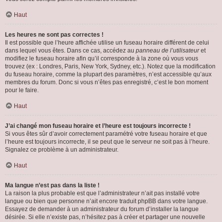
Haut
Les heures ne sont pas correctes !
Il est possible que l’heure affichée utilise un fuseau horaire différent de celui
dans lequel vous êtes. Dans ce cas, accédez au
panneau de l’utilisateur
et
modifiez le fuseau horaire afin qu’il corresponde à la zone où vous vous
trouvez (ex : Londres, Paris, New York, Sydney, etc.). Notez que la modification
du fuseau horaire, comme la plupart des paramètres, n’est accessible qu’aux
membres du forum. Donc si vous n’êtes pas enregistré, c’est le bon moment
pour le faire.
Haut
J’ai changé mon fuseau horaire et l’heure est toujours incorrecte !
Si vous êtes sûr d’avoir correctement paramétré votre fuseau horaire et que
l’heure est toujours incorrecte, il se peut que le serveur ne soit pas à l’heure.
Signalez ce problème à un administrateur.
Haut
Ma langue n’est pas dans la liste !
La raison la plus probable est que l’administrateur n’ait pas installé votre
langue ou bien que personne n’ait encore traduit phpBB dans votre langue.
Essayez de demander à un administrateur du forum d’installer la langue
désirée. Si elle n’existe pas, n’hésitez pas à créer et partager une nouvelle