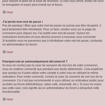
pour réduire la taille de la base de données. Si cela vous arrive, tentez de vous
ré-enregistrer et soyez plus investi sur le forum.
Haut
J’ai perdu mon mot de passe !
Pas de panique ! Bien que votre mot de passe ne puisse pas être récupéré, il
peut facilement être réinitialisé. Pour ce faire, rendez vous sur la page de
connexion puis cliquez sur
J’ai oublié mon mot de passe
. Suivez les
instructions énoncées et vous devriez pouvoir à nouveau vous connecter.
Si toutefois vous ne parveniez pas à réinitialiser votre mot de passe, contactez
un administrateur du forum.
Haut
Pourquoi suis-je automatiquement déconnecté ?
Si vous ne cochez pas la case
Se souvenir de moi
lors de votre connexion,
vous ne resterez connecté que pendant une durée déterminée. Cela empêche
que quelqu’un d’autre utilise votre compte à votre insu en utilisant le même
ordinateur. Pour rester connecté, cochez la case
Se souvenir de moi
lors de la
connexion. Ce n’est pas recommandé si vous utilisez un ordinateur public pour
accéder au forum (bibliothèque, cyber-café, université, etc.). Si vous ne voyez
pas cette case, cela signifie qu’un administrateur du forum a désactivé cette
fonctionnalité.
Haut