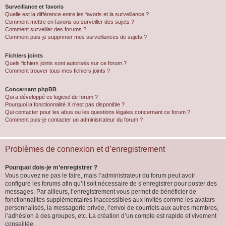
Surveillance et favoris
Quelle est la différence entre les favoris et la surveillance ?
Comment mettre en favoris ou surveiller des sujets ?
Comment surveiller des forums ?
Comment puis-je supprimer mes surveillances de sujets ?
Fichiers joints
Quels fichiers joints sont autorisés sur ce forum ?
Comment trouver tous mes fichiers joints ?
Concernant phpBB
Qui a développé ce logiciel de forum ?
Pourquoi la fonctionnalité X n’est pas disponible ?
Qui contacter pour les abus ou les questions légales concernant ce forum ?
Comment puis-je contacter un administrateur du forum ?
Problèmes de connexion et d’enregistrement
Pourquoi dois-je m’enregistrer ?
Vous pouvez ne pas le faire, mais l’administrateur du forum peut avoir
configuré les forums afin qu’il soit nécessaire de s’enregistrer pour poster des
messages. Par ailleurs, l’enregistrement vous permet de bénéficier de
fonctionnalités supplémentaires inaccessibles aux invités comme les avatars
personnalisés, la messagerie privée, l’envoi de courriels aux autres membres,
l’adhésion à des groupes, etc. La création d’un compte est rapide et vivement
conseillée.