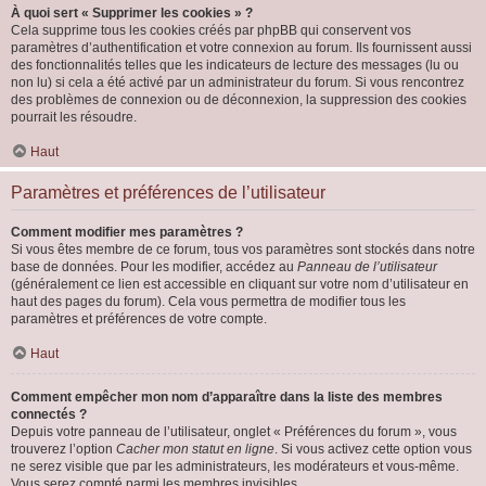
À quoi sert « Supprimer les cookies » ?
Cela supprime tous les cookies créés par phpBB qui conservent vos
paramètres d’authentification et votre connexion au forum. Ils fournissent aussi
des fonctionnalités telles que les indicateurs de lecture des messages (lu ou
non lu) si cela a été activé par un administrateur du forum. Si vous rencontrez
des problèmes de connexion ou de déconnexion, la suppression des cookies
pourrait les résoudre.
Haut
Paramètres et préférences de l’utilisateur
Comment modifier mes paramètres ?
Si vous êtes membre de ce forum, tous vos paramètres sont stockés dans notre
base de données. Pour les modifier, accédez au
Panneau de l’utilisateur
(généralement ce lien est accessible en cliquant sur votre nom d’utilisateur en
haut des pages du forum). Cela vous permettra de modifier tous les
paramètres et préférences de votre compte.
Haut
Comment empêcher mon nom d’apparaître dans la liste des membres
connectés ?
Depuis votre panneau de l’utilisateur, onglet « Préférences du forum », vous
trouverez l’option
Cacher mon statut en ligne
. Si vous activez cette option vous
ne serez visible que par les administrateurs, les modérateurs et vous-même.
Vous serez compté parmi les membres invisibles.