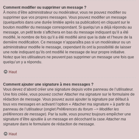
Comment modifier ou supprimer un message ?
À moins d’être administrateur ou modérateur, vous ne pouvez modifier ou
supprimer que vos propres messages. Vous pouvez modifier un message
(quelquefois dans une durée limitée après sa publication) en cliquant sur le
bouton
modifier
du message correspondant. Si quelqu’un a déjà répondu au
message, un petit texte s’affichera en bas du message indiquant qu’il a été
modifié, le nombre de fois qu’il a été modifié ainsi que la date et l’heure de la
dernière modification. Ce message n’apparaîtra pas si un modérateur ou un
administrateur modifie le message, cependant ils ont la possibilité de laisser
une note indiquant qu’ils ont modifié le message de leur propre initiative.
Notez que les utilisateurs ne peuvent pas supprimer un message une fois que
quelqu’un y a répondu.
Haut
Comment ajouter une signature à mes messages ?
Vous devez d’abord créer une signature depuis votre panneau de l’utilisateur.
Une fois créée, vous pouvez cocher
Attacher ma signature
sur le formulaire de
rédaction de message. Vous pouvez aussi ajouter la signature par défaut à
tous vos messages en activant l’option « Attacher ma signature » à partir du
panneau de l’utilisateur (onglet
Préférences du forum --> Modifier les
préférences de message
). Par la suite, vous pourrez toujours empêcher une
signature d’être ajoutée à un message en décochant la case
Attacher ma
signature
dans le formulaire de rédaction de message.
Haut