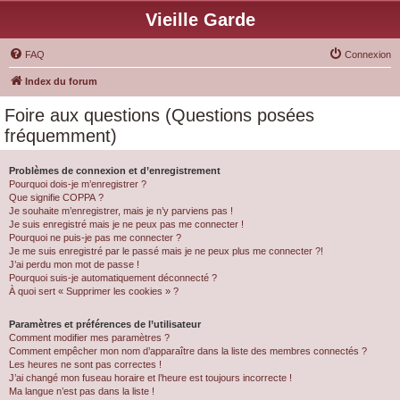
Vieille Garde
FAQ
Connexion
Index du forum
Foire aux questions (Questions posées
fréquemment)
Problèmes de connexion et d’enregistrement
Pourquoi dois-je m’enregistrer ?
Que signifie COPPA ?
Je souhaite m’enregistrer, mais je n’y parviens pas !
Je suis enregistré mais je ne peux pas me connecter !
Pourquoi ne puis-je pas me connecter ?
Je me suis enregistré par le passé mais je ne peux plus me connecter ?!
J’ai perdu mon mot de passe !
Pourquoi suis-je automatiquement déconnecté ?
À quoi sert « Supprimer les cookies » ?
Paramètres et préférences de l’utilisateur
Comment modifier mes paramètres ?
Comment empêcher mon nom d’apparaître dans la liste des membres connectés ?
Les heures ne sont pas correctes !
J’ai changé mon fuseau horaire et l’heure est toujours incorrecte !
Ma langue n’est pas dans la liste !