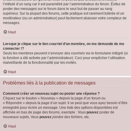
l’intitulé d’un rang car il est paramétré par l’administrateur du forum. Évitez de
poster des messages sur le forum dans le seul but de passer au rang
supérieur. Sur la plupart des forums, cette pratique est rarement tolérée et un
modérateur (ou un administrateur) peut facilement abaisser votre compteur de
messages.
Haut
Lorsque je clique sur le lien
courriel
d’un membre, on me demande de me
connecter !?
Seuls les membres peuvent s’envoyer des courriels via le formulaire intégré (si
la fonction a été activée par l’administrateur). Ceci pour empêcher l’utilisation
malveillante de la fonctionnalité par les invités.
Haut
Problèmes liés à la publication de messages
Comment créer un nouveau sujet ou poster une réponse ?
Cliquez sur le bouton « Nouveau » depuis la page d’un forum ou
« Répondre » depuis la page d’un sujet. Il se peut que vous ayez besoin d’être
enregistré pour écrire un message. Une liste des options disponibles est
affichée en bas de page des forums, exemple : Vous
pouvez
poster de
nouveaux sujets, Vous
pouvez
joindre des fichiers, etc.
Haut