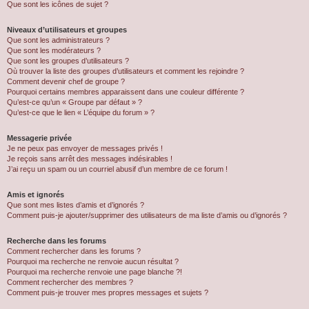
Que sont les icônes de sujet ?
Niveaux d’utilisateurs et groupes
Que sont les administrateurs ?
Que sont les modérateurs ?
Que sont les groupes d’utilisateurs ?
Où trouver la liste des groupes d’utilisateurs et comment les rejoindre ?
Comment devenir chef de groupe ?
Pourquoi certains membres apparaissent dans une couleur différente ?
Qu’est-ce qu’un « Groupe par défaut » ?
Qu’est-ce que le lien « L’équipe du forum » ?
Messagerie privée
Je ne peux pas envoyer de messages privés !
Je reçois sans arrêt des messages indésirables !
J’ai reçu un spam ou un courriel abusif d’un membre de ce forum !
Amis et ignorés
Que sont mes listes d’amis et d’ignorés ?
Comment puis-je ajouter/supprimer des utilisateurs de ma liste d’amis ou d’ignorés ?
Recherche dans les forums
Comment rechercher dans les forums ?
Pourquoi ma recherche ne renvoie aucun résultat ?
Pourquoi ma recherche renvoie une page blanche ?!
Comment rechercher des membres ?
Comment puis-je trouver mes propres messages et sujets ?