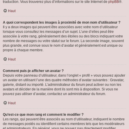
traduction. Vous trouverez plus d’informations sur le site Internet de
phpBB
®.
Haut
A quoi correspondent les images à proximité de mon nom d’utilisateur ?
Il y a deux images qui peuvent être associées avec votre nom d’utilisateur
lorsque vous consultez les messages d’un sujet. L’une d’elles peut être
associée à votre rang, généralement des étoiles ou des blocs indiquant votre
nombre de messages ou votre statut sur le forum. La seconde image, souvent
plus grande, est connue sous le nom d’avatar et généralement est unique ou
propre à chaque membre.
Haut
Comment puis-je afficher un avatar ?
Depuis votre panneau d’utilisateur, dans l’onglet « profil » vous pouvez ajouter
un avatar en utilisant l’une des quatre méthodes d’avatar suivantes : Gravatar,
galerie, distant ou importé. L’administrateur du forum peut activer ou non les
avatars et décider de la manière dont ils sont mis à disposition. Si vous ne
pouvez pas utiliser d’avatar, contactez un administrateur du forum.
Haut
Qu’est-ce que mon rang et comment le modifier ?
Les rangs, qui peuvent être associés au nom d’utilisateur, indiquent le nombre
de messages postés ou identifient certains membres tels que les modérateurs
et administrateurs. En général, vous ne pouvez pas directement modifier