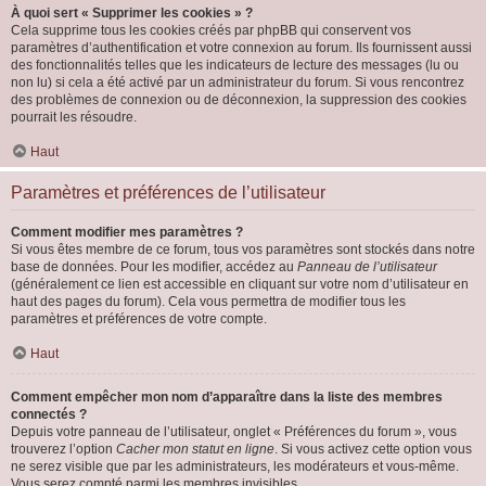
À quoi sert « Supprimer les cookies » ?
Cela supprime tous les cookies créés par phpBB qui conservent vos
paramètres d’authentification et votre connexion au forum. Ils fournissent aussi
des fonctionnalités telles que les indicateurs de lecture des messages (lu ou
non lu) si cela a été activé par un administrateur du forum. Si vous rencontrez
des problèmes de connexion ou de déconnexion, la suppression des cookies
pourrait les résoudre.
Haut
Paramètres et préférences de l’utilisateur
Comment modifier mes paramètres ?
Si vous êtes membre de ce forum, tous vos paramètres sont stockés dans notre
base de données. Pour les modifier, accédez au
Panneau de l’utilisateur
(généralement ce lien est accessible en cliquant sur votre nom d’utilisateur en
haut des pages du forum). Cela vous permettra de modifier tous les
paramètres et préférences de votre compte.
Haut
Comment empêcher mon nom d’apparaître dans la liste des membres
connectés ?
Depuis votre panneau de l’utilisateur, onglet « Préférences du forum », vous
trouverez l’option
Cacher mon statut en ligne
. Si vous activez cette option vous
ne serez visible que par les administrateurs, les modérateurs et vous-même.
Vous serez compté parmi les membres invisibles.