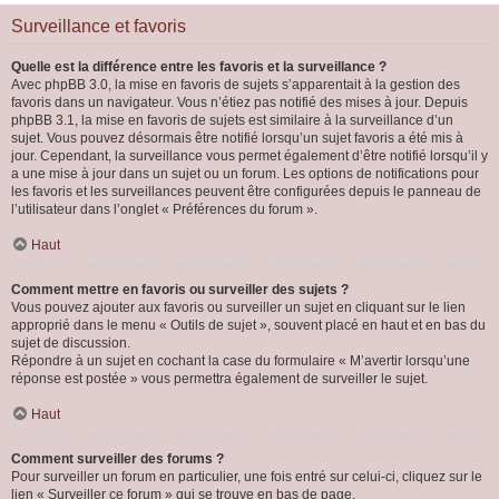
Surveillance et favoris
Quelle est la différence entre les favoris et la surveillance ?
Avec phpBB 3.0, la mise en favoris de sujets s’apparentait à la gestion des
favoris dans un navigateur. Vous n’étiez pas notifié des mises à jour. Depuis
phpBB 3.1, la mise en favoris de sujets est similaire à la surveillance d’un
sujet. Vous pouvez désormais être notifié lorsqu’un sujet favoris a été mis à
jour. Cependant, la surveillance vous permet également d’être notifié lorsqu’il y
a une mise à jour dans un sujet ou un forum. Les options de notifications pour
les favoris et les surveillances peuvent être configurées depuis le panneau de
l’utilisateur dans l’onglet « Préférences du forum ».
Haut
Comment mettre en favoris ou surveiller des sujets ?
Vous pouvez ajouter aux favoris ou surveiller un sujet en cliquant sur le lien
approprié dans le menu « Outils de sujet », souvent placé en haut et en bas du
sujet de discussion.
Répondre à un sujet en cochant la case du formulaire « M’avertir lorsqu’une
réponse est postée » vous permettra également de surveiller le sujet.
Haut
Comment surveiller des forums ?
Pour surveiller un forum en particulier, une fois entré sur celui-ci, cliquez sur le
lien « Surveiller ce forum » qui se trouve en bas de page.