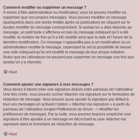
Comment modifier ou supprimer un message ?
À moins d’être administrateur ou modérateur, vous ne pouvez modifier ou
supprimer que vos propres messages. Vous pouvez modifier un message
(quelquefois dans une durée limitée après sa publication) en cliquant sur le
bouton
modifier
du message correspondant. Si quelqu’un a déjà répondu au
message, un petit texte s’affichera en bas du message indiquant qu’il a été
modifié, le nombre de fois qu’il a été modifié ainsi que la date et l’heure de la
dernière modification. Ce message n’apparaîtra pas si un modérateur ou un
administrateur modifie le message, cependant ils ont la possibilité de laisser
une note indiquant qu’ils ont modifié le message de leur propre initiative.
Notez que les utilisateurs ne peuvent pas supprimer un message une fois que
quelqu’un y a répondu.
Haut
Comment ajouter une signature à mes messages ?
Vous devez d’abord créer une signature depuis votre panneau de l’utilisateur.
Une fois créée, vous pouvez cocher
Attacher ma signature
sur le formulaire de
rédaction de message. Vous pouvez aussi ajouter la signature par défaut à
tous vos messages en activant l’option « Attacher ma signature » à partir du
panneau de l’utilisateur (onglet
Préférences du forum --> Modifier les
préférences de message
). Par la suite, vous pourrez toujours empêcher une
signature d’être ajoutée à un message en décochant la case
Attacher ma
signature
dans le formulaire de rédaction de message.
Haut