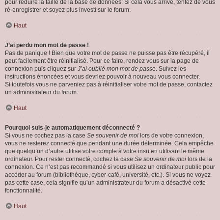
pour réduire la taille de la base de données. Si cela vous arrive, tentez de vous
ré-enregistrer et soyez plus investi sur le forum.
Haut
J’ai perdu mon mot de passe !
Pas de panique ! Bien que votre mot de passe ne puisse pas être récupéré, il
peut facilement être réinitialisé. Pour ce faire, rendez vous sur la page de
connexion puis cliquez sur
J’ai oublié mon mot de passe
. Suivez les
instructions énoncées et vous devriez pouvoir à nouveau vous connecter.
Si toutefois vous ne parveniez pas à réinitialiser votre mot de passe, contactez
un administrateur du forum.
Haut
Pourquoi suis-je automatiquement déconnecté ?
Si vous ne cochez pas la case
Se souvenir de moi
lors de votre connexion,
vous ne resterez connecté que pendant une durée déterminée. Cela empêche
que quelqu’un d’autre utilise votre compte à votre insu en utilisant le même
ordinateur. Pour rester connecté, cochez la case
Se souvenir de moi
lors de la
connexion. Ce n’est pas recommandé si vous utilisez un ordinateur public pour
accéder au forum (bibliothèque, cyber-café, université, etc.). Si vous ne voyez
pas cette case, cela signifie qu’un administrateur du forum a désactivé cette
fonctionnalité.
Haut