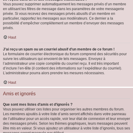
Vous pouvez supprimer automatiquement les messages privés d’un membre
en utilisant les filtres de message dans les paramètres de votre messagerie
privée. Si vous recevez des messages privés abusifs d’un membre en
particulier, rapportez les messages aux modérateurs. Ce dernier a la
possibilité d’empêcher complètement un membre d’envoyer des messages
privés.
Haut
J’ai reçu un spam ou un courriel abusif d’un membre de ce forum !
Le formulaire de courrier électronique du forum comprend des sécurités pour
suivre les utilisateurs qui envoient de tels messages. Envoyez à
l’administrateur une copie complète du courriel reçu. Il est très important
d’inclure l’en-tête (il contient des informations sur l’expéditeur du courriel).
L’administrateur pourra alors prendre les mesures nécessaires.
Haut
Amis et ignorés
Que sont mes listes d’amis et d’ignorés ?
Vous pouvez utiliser ces listes pour organiser les autres membres du forum.
Les membres ajoutés à votre liste d’amis seront affichés dans votre panneau
de l’utilisateur pour un accès rapide, voir leur état de connexion et leur envoyer
des messages privés. Selon les thèmes graphiques, leurs messages peuvent
être mis en valeur. Si vous ajoutez un utilisateur à votre liste d’ignorés, tous ses