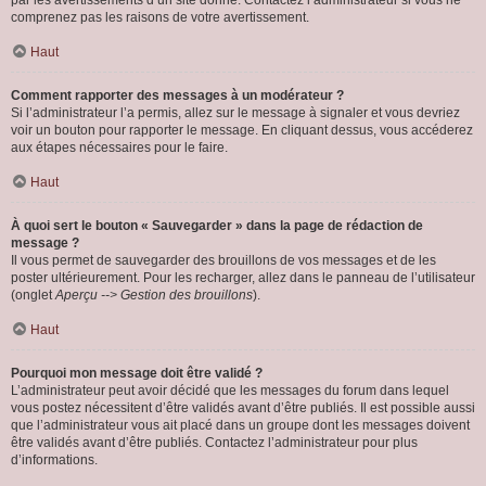
par les avertissements d’un site donné. Contactez l’administrateur si vous ne
comprenez pas les raisons de votre avertissement.
Haut
Comment rapporter des messages à un modérateur ?
Si l’administrateur l’a permis, allez sur le message à signaler et vous devriez
voir un bouton pour rapporter le message. En cliquant dessus, vous accéderez
aux étapes nécessaires pour le faire.
Haut
À quoi sert le bouton « Sauvegarder » dans la page de rédaction de
message ?
Il vous permet de sauvegarder des brouillons de vos messages et de les
poster ultérieurement. Pour les recharger, allez dans le panneau de l’utilisateur
(onglet
Aperçu --> Gestion des brouillons
).
Haut
Pourquoi mon message doit être validé ?
L’administrateur peut avoir décidé que les messages du forum dans lequel
vous postez nécessitent d’être validés avant d’être publiés. Il est possible aussi
que l’administrateur vous ait placé dans un groupe dont les messages doivent
être validés avant d’être publiés. Contactez l’administrateur pour plus
d’informations.