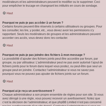
modérateurs et les administrateurs peuvent le modifier ou le supprimer. Ceci
pour empêcher le trucage en changeant les intitulés en cours de sondage.
Haut
Pourquoi ne puis-je pas accéder à un forum ?
Certains forums peuvent être réservés à certains utilisateurs ou groupes. Pour
les consulter, les lire, y poster, etc., vous devez avoir les permissions s’y
rapportant. Seuls les modérateurs de groupes et les administrateurs peuvent
accorder ces accès, vous devez donc les contacter.
Haut
Pourquoi ne puis-je pas joindre des fichiers à mon message ?
La possibilité d’ajouter des fichiers joints peut être accordée par forum, par
groupe, ou par utilisateur. L’administrateur peut ne pas avoir autorisé l’ajout de
fichiers joints pour le forum dans lequel vous postez, ou peut-être que seul un
groupe peut en joindre. Contactez l’administrateur si vous ne savez pas
pourquoi vous ne pouvez pas ajouter de fichiers joints sur un forum.
Haut
Pourquoi ai-je reçu un avertissement ?
Chaque administrateur a son propre ensemble de règles pour son site. Si vous
avez dérogé à une règle, vous pouvez recevoir un avertissement. Notez que
c’est la décision de l’administrateur, et que phpBB Limited n’est pas concerné