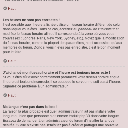
Haut
Les heures ne sont pas correctes !
Il est possible que l’heure affichée utilise un fuseau horaire différent de celui
dans lequel vous êtes. Dans ce cas, accédez au
panneau de l’utilisateur
et
modifiez le fuseau horaire afin qu’il corresponde à la zone où vous vous
trouvez (ex : Londres, Paris, New York, Sydney, etc.). Notez que la modification
du fuseau horaire, comme la plupart des paramètres, n’est accessible qu’aux
membres du forum. Donc si vous n’êtes pas enregistré, c’est le bon moment
pour le faire.
Haut
J’ai changé mon fuseau horaire et l’heure est toujours incorrecte !
Si vous êtes sûr d’avoir correctement paramétré votre fuseau horaire et que
l’heure est toujours incorrecte, il se peut que le serveur ne soit pas à l’heure.
Signalez ce problème à un administrateur.
Haut
Ma langue n’est pas dans la liste !
La raison la plus probable est que l’administrateur n’ait pas installé votre
langue ou bien que personne n’ait encore traduit phpBB dans votre langue.
Essayez de demander à un administrateur du forum d’installer la langue
désirée. Si elle n’existe pas, n’hésitez pas à créer et partager une nouvelle