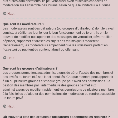
aux autres administrateurs. Ils peuvent aussi avoir toutes les capacités de
modération sur l’ensemble des forums, selon ce que le fondateur a autorisé.
Haut
Que sont les modérateurs ?
Les modérateurs sont des utilisateurs (ou groupes d’utilisateurs) dont le travail
consiste à vérifier au jour le jour le bon fonctionnement du forum. Ils ont le
pouvoir de modifier ou supprimer des messages, de verrouiller, déverrouiller,
déplacer, supprimer et diviser les sujets des forums qu’ils modèrent.
Généralement, les modérateurs empêchent que les utilisateurs partent en
hors-sujet
ou publient du contenu abusif ou offensant.
Haut
Que sont les groupes d’utilisateurs ?
Les groupes permettent aux administrateurs de gérer l’accès des membres et
des invités au forum et à ses fonctionnalités. Chaque membre peut appartenir
à un ou plusieurs groupes et chaque groupe peut avoir ses permissions. La
gestion des membres par l’intermédiaire des groupes permet aux
administrateurs de modifier rapidement les permissions de plusieurs membres
à la fois, telles qu’ajouter des permissions de modération ou rendre accessible
un forum privé.
Haut
Où trouver la liste des groupes d’utilisateurs et comment les rejoindre ?