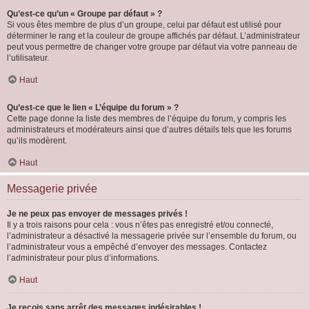
Qu’est-ce qu’un « Groupe par défaut » ?
Si vous êtes membre de plus d’un groupe, celui par défaut est utilisé pour
déterminer le rang et la couleur de groupe affichés par défaut. L’administrateur
peut vous permettre de changer votre groupe par défaut via votre panneau de
l’utilisateur.
Haut
Qu’est-ce que le lien « L’équipe du forum » ?
Cette page donne la liste des membres de l’équipe du forum, y compris les
administrateurs et modérateurs ainsi que d’autres détails tels que les forums
qu’ils modèrent.
Haut
Messagerie privée
Je ne peux pas envoyer de messages privés !
Il y a trois raisons pour cela : vous n’êtes pas enregistré et/ou connecté,
l’administrateur a désactivé la messagerie privée sur l’ensemble du forum, ou
l’administrateur vous a empêché d’envoyer des messages. Contactez
l’administrateur pour plus d’informations.
Haut
Je reçois sans arrêt des messages indésirables !