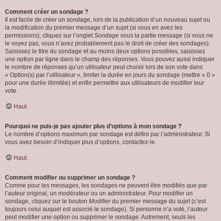
Comment créer un sondage ?
Il est facile de créer un sondage, lors de la publication d’un nouveau sujet ou
la modification du premier message d’un sujet (si vous en avez les
permissions), cliquez sur l’onglet
Sondage
sous la partie message (si vous ne
le voyez pas, vous n’avez probablement pas le droit de créer des sondages).
Saisissez le titre du sondage et au moins deux options possibles, saisissez
une option par ligne dans le champ des réponses. Vous pouvez aussi indiquer
le nombre de réponses qu’un utilisateur peut choisir lors de son vote dans
« Option(s) par l’utilisateur », limiter la durée en jours du sondage (mettre « 0 »
pour une durée illimitée) et enfin permettre aux utilisateurs de modifier leur
vote.
Haut
Pourquoi ne puis-je pas ajouter plus d’options à mon sondage ?
Le nombre d’options maximum par sondage est défini par l’administrateur. Si
vous avez besoin d’indiquer plus d’options, contactez-le.
Haut
Comment modifier ou supprimer un sondage ?
Comme pour les messages, les sondages ne peuvent être modifiés que par
l’auteur original, un modérateur ou un administrateur. Pour modifier un
sondage, cliquez sur le bouton
Modifier
du premier message du sujet (c’est
toujours celui auquel est associé le sondage). Si personne n’a voté, l’auteur
peut modifier une option ou supprimer le sondage. Autrement, seuls les