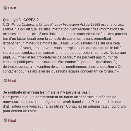
Haut
Que signifie COPPA ?
COPPA (ou
Children’s Online Privacy Protection Act
de 1998) est une loi aux
États-Unis qui dit que les sites Internet pouvant recueillir des informations de
mineurs de moins de 13 ans doivent obtenir le consentement écrit des parents
(ou d’un tuteur légal) pour la collecte de ces informations permettant
d’identifier un mineur de moins de 13 ans. Si vous n’êtes pas sûr que cela
s’applique à vous, lorsque vous vous enregistrez ou que quelqu’un le fait à
votre place, contactez un conseiller juridique pour obtenir son avis. Notez que
phpBB Limited et les propriétaires de ce forum ne peuvent pas fournir de
conseils juridiques et ne sauraient être contactés pour des questions légales
de toutes sortes, à l’exception de celles mentionnées dans la question « Qui
contacter pour les abus ou les questions légales concernant ce forum ? ».
Haut
Je souhaite m’enregistrer, mais je n’y parviens pas !
Il est possible qu’un administrateur du forum ait désactivé la création de
nouveaux comptes. Il peut également avoir banni votre IP ou interdit le nom
d’utilisateur que vous souhaitez utiliser. Contactez un administrateur du forum
pour obtenir de l’aide.
Haut