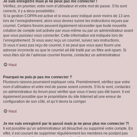
Je suis enregistré mais je ne peux pas me connecter !
Vérifiez, en premier, votre nom d’utilisateur et votre mot de passe. S’ils sont
corrects, il y a deux possibilités :
Si la gestion COPPA est active et si vous avez indiqué avoir moins de 13 ans
lors de l’enregistrement, alors vous devrez suivre les instructions reçues par
courriel. Certains forums peuvent également nécessiter que toute nouvelle
création de compte soit activée par vous-même ou par un administrateur avant
que vous puissiez vous connecter. Cette information est indiquée lors de
l’enregistrement. Si vous avez reçu un courriel, suivez ses instructions.
Si vous n’avez pas reçu de courriel, il se peut que vous ayez fourni une
adresse incorrecte ou que le courriel ait été traité par un filtre anti-spam. Si
vous êtes sûr de l’adresse courriel fournie, contactez un administrateur.
Haut
Pourquoi ne puis-je pas me connecter ?
Plusieurs raisons pourraient expliquer cela. Premièrement, vérifiez que votre
nom d’utilisateur et votre mot de passe soient corrects. S’ils le sont, contactez
un administrateur du forum pour vérifier que vous n’avez pas été banni. Il est
également possible que le propriétaire du site Internet ait une erreur de
configuration de son côté, et qu’il devra la corriger.
Haut
Je me suis enregistré par le passé mais je ne peux plus me connecter ?!
Il est possible qu’un administrateur ait désactivé ou supprimé votre compte. En
effet, il est courant de supprimer régulièrement les membres ne postant pas