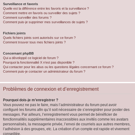
Surveillance et favoris
Quelle est la différence entre les favoris et la surveillance ?
Comment mettre en favoris ou surveiller des sujets ?
Comment surveiller des forums ?
Comment puis-je supprimer mes surveillances de sujets ?
Fichiers joints
Quels fichiers joints sont autorisés sur ce forum ?
Comment trouver tous mes fichiers joints ?
Concernant phpBB
Qui a développé ce logiciel de forum ?
Pourquoi la fonctionnalité X n’est pas disponible ?
Qui contacter pour les abus ou les questions légales concernant ce forum ?
Comment puis-je contacter un administrateur du forum ?
Problèmes de connexion et d’enregistrement
Pourquoi dois-je m’enregistrer ?
Vous pouvez ne pas le faire, mais l’administrateur du forum peut avoir
configuré les forums afin qu’il soit nécessaire de s’enregistrer pour poster des
messages. Par ailleurs, l’enregistrement vous permet de bénéficier de
fonctionnalités supplémentaires inaccessibles aux invités comme les avatars
personnalisés, la messagerie privée, l’envoi de courriels aux autres membres,
l’adhésion à des groupes, etc. La création d’un compte est rapide et vivement
conseillée.