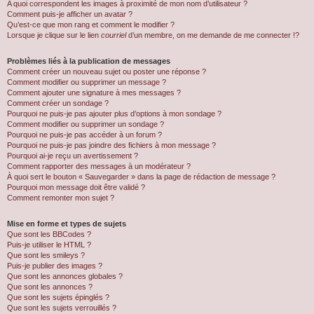
A quoi correspondent les images à proximité de mon nom d’utilisateur ?
Comment puis-je afficher un avatar ?
Qu’est-ce que mon rang et comment le modifier ?
Lorsque je clique sur le lien
courriel
d’un membre, on me demande de me connecter !?
Problèmes liés à la publication de messages
Comment créer un nouveau sujet ou poster une réponse ?
Comment modifier ou supprimer un message ?
Comment ajouter une signature à mes messages ?
Comment créer un sondage ?
Pourquoi ne puis-je pas ajouter plus d’options à mon sondage ?
Comment modifier ou supprimer un sondage ?
Pourquoi ne puis-je pas accéder à un forum ?
Pourquoi ne puis-je pas joindre des fichiers à mon message ?
Pourquoi ai-je reçu un avertissement ?
Comment rapporter des messages à un modérateur ?
À quoi sert le bouton « Sauvegarder » dans la page de rédaction de message ?
Pourquoi mon message doit être validé ?
Comment remonter mon sujet ?
Mise en forme et types de sujets
Que sont les BBCodes ?
Puis-je utiliser le HTML ?
Que sont les smileys ?
Puis-je publier des images ?
Que sont les annonces globales ?
Que sont les annonces ?
Que sont les sujets épinglés ?
Que sont les sujets verrouillés ?