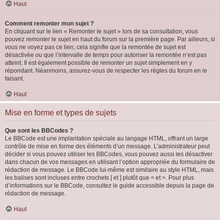
Haut
Comment remonter mon sujet ?
En cliquant sur le lien « Remonter le sujet » lors de sa consultation, vous
pouvez
remonter
le sujet en haut du forum sur la première page. Par ailleurs, si
vous ne voyez pas ce lien, cela signifie que la remontée de sujet est
désactivée ou que l’intervalle de temps pour autoriser la remontée n’est pas
atteint. Il est également possible de remonter un sujet simplement en y
répondant. Néanmoins, assurez-vous de respecter les règles du forum en le
faisant.
Haut
Mise en forme et types de sujets
Que sont les BBCodes ?
Le BBCode est une implantation spéciale au langage HTML, offrant un large
contrôle de mise en forme des éléments d’un message. L’administrateur peut
décider si vous pouvez utiliser les BBCodes, vous pouvez aussi les désactiver
dans chacun de vos messages en utilisant l’option appropriée du formulaire de
rédaction de message. Le BBCode lui-même est similaire au style HTML, mais
les balises sont incluses entre crochets [ et ] plutôt que < et >. Pour plus
d’informations sur le BBCode, consultez le guide accessible depuis la page de
rédaction de message.
Haut